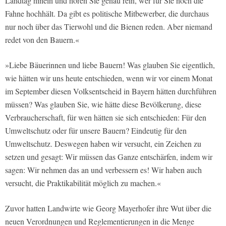
Landtag hinein und hören Sie genau rein, wer für Sie noch die
Fahne hochhält. Da gibt es politische Mitbewerber, die durchaus
nur noch über das Tierwohl und die Bienen reden. Aber niemand
redet von den Bauern.«
»Liebe Bäuerinnen und liebe Bauern! Was glauben Sie eigentlich,
wie hätten wir uns heute entschieden, wenn wir vor einem Monat
im September diesen Volksentscheid in Bayern hätten durchführen
müssen? Was glauben Sie, wie hätte diese Bevölkerung, diese
Verbraucherschaft, für wen hätten sie sich entschieden: Für den
Umweltschutz oder für unsere Bauern? Eindeutig für den
Umweltschutz. Deswegen haben wir versucht, ein Zeichen zu
setzen und gesagt: Wir müssen das Ganze entschärfen, indem wir
sagen: Wir nehmen das an und verbessern es! Wir haben auch
versucht, die Praktikabilität möglich zu machen.«
Zuvor hatten Landwirte wie Georg Mayerhofer ihre Wut über die
neuen Verordnungen und Reglementierungen in die Menge