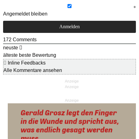
Angemeldet bleiben
172
Comments
neuste
älteste
beste Bewertung
Inline Feedbacks
Alle Kommentare ansehen
Anzeige