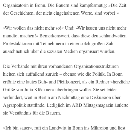
Organisatorin in Bonn. Die Bauern sind kampfesmutig: »Die Zeit
der Geschichten, der nicht eingehaltenen Worte, sind vorbei!«
»Wir wollen das nicht mehr so!« Und: »Wir lassen uns nicht mehr
mundtot machen!« Bemerkenswert, dass diese deutschlandweiten
Protestaktionen mit Teilnehmern in einer solch großen Zahl
ausschließlich über die sozialen Medien organisiert wurden.
Die Verbände mit ihren vorhandenen Organisationsstrukturen
hielten sich auffallend zurück – ebenso wie die Politik. In Bonn
ertönte eine lautes Buh- und Pfeifkonzert, als ein Redner »herzliche
Grüße von Julia Klöckner« überbringen wollte. Sie sei leider
verhindert, weil in Berlin am Nachmittag eine Diskussion über
Agrarpolitik stattfinde. Lediglich im ARD Mittagsmagazin äußerte
sie Verständnis für die Bauern.
»Ich bin sauer«, ruft ein Landwirt in Bonn ins Mikrofon und liest