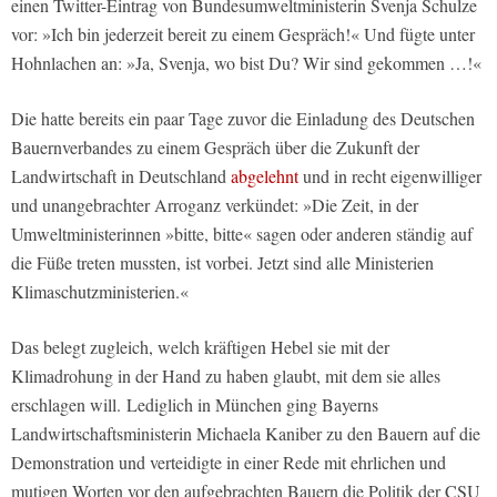
einen Twitter-Eintrag von Bundesumweltministerin Svenja Schulze
vor: »Ich bin jederzeit bereit zu einem Gespräch!« Und fügte unter
Hohnlachen an: »Ja, Svenja, wo bist Du? Wir sind gekommen …!«
Die hatte bereits ein paar Tage zuvor die Einladung des Deutschen
Bauernverbandes zu einem Gespräch über die Zukunft der
Landwirtschaft in Deutschland
abgelehnt
und in recht eigenwilliger
und unangebrachter Arroganz verkündet: »Die Zeit, in der
Umweltministerinnen »bitte, bitte« sagen oder anderen ständig auf
die Füße treten mussten, ist vorbei. Jetzt sind alle Ministerien
Klimaschutzministerien.«
Das belegt zugleich, welch kräftigen Hebel sie mit der
Klimadrohung in der Hand zu haben glaubt, mit dem sie alles
erschlagen will. Lediglich in München ging Bayerns
Landwirtschaftsministerin Michaela Kaniber zu den Bauern auf die
Demonstration und verteidigte in einer Rede mit ehrlichen und
mutigen Worten vor den aufgebrachten Bauern die Politik der CSU