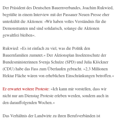
Der Präsident des Deutschen Bauernverbandes, Joachim Rukwied,
begrüßte in einem Interview mit der Passauer Neuen Presse eher
unterkühlt die Aktionen: »Wir haben volles Verständnis für die
Demonstranten und sind solidarisch, solange die Aktionen
gewaltfrei bleiben«.
Rukwied: »Es ist einfach zu viel, was die Politik den
Bauernfamilien zumutet.« Der Aktionsplan Insektenschutz der
Bundesministerinnen Svenja Schulze (SPD) und Julia Klöckner
(CDU) habe das Fass zum Überlaufen gebracht. »2,3 Millionen
Hektar Fläche wären von erheblichen Einschränkungen betroffen.«
Er erwartet weitere Proteste
: »Ich kann mir vorstellen, dass wir
nicht nur am Dienstag Proteste erleben werden, sondern auch in
den darauffolgenden Wochen.«
Das Verhältnis der Landwirte zu ihren Berufsverbänden ist