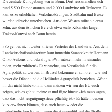
Die zentrale Kundgebung war in Bonn. Dort versammelten sich
rund 5.500 Demonstranten und 2.000 Landwirte mit Traktoren. Es
kam es zu erheblichen Verkehrsstörungen, Stadtbahn und Busse
wurden teilweise unterbrochen. Aus dem Westen rollte ein etwa
zehn, aus dem östlichen Bereich etwa sechs Kilometer langer
Traktor-Konvoi nach Bonn herein.
»So geht es nicht weiter!« riefen Vertreter der Landwirte. Aus dem
Landwirtschaftsministerium kam immerhin Staatssekretär Hermann
Onko Aeikens und bekräftigte: »Wir müssen mehr miteinander
reden, mehr zuhören!« Er versuchte, um Verständnis für die
Agrarpolitik zu werben. In Brüssel bekomme er zu hören, wie viel
besser die Dänen und die Holländer Agrarpolitik betrieben. »Wenn
ihr das nicht hinbekommt, dann müssen wir von der EU euch
zeigen, wie es geht«, meinte er und fügte hinzu: »Ich muss sagen,
dass das nicht vergnügungssteuerpflichtig ist.« Er hätte indessen
kurz erwähnen können, dass auch heute wieder die
niederländischen Bauern gegen die Agrarpolitik auf die Straße