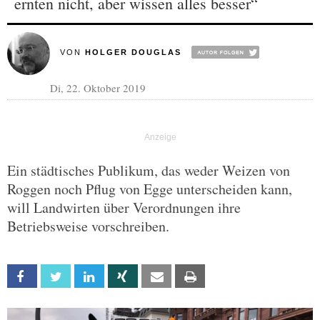
ernten nicht, aber wissen alles besser“
VON
HOLGER DOUGLAS
Di, 22. Oktober 2019
Ein städtisches Publikum, das weder Weizen von
Roggen noch Pflug von Egge unterscheiden kann,
will Landwirten über Verordnungen ihre
Betriebsweise vorschreiben.
Facebook
Twitter
Linkedin
Xing
Email
Print