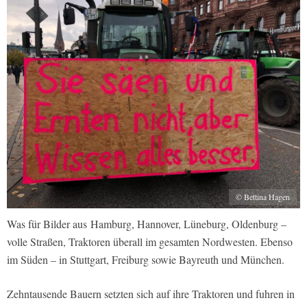
© Bettina Hagen
Was für Bilder aus Hamburg, Hannover, Lüneburg, Oldenburg –
volle Straßen, Traktoren überall im gesamten Nordwesten. Ebenso
im Süden – in Stuttgart, Freiburg sowie Bayreuth und München.
Zehntausende Bauern setzten sich auf ihre Traktoren und fuhren in