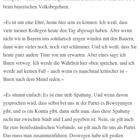
beim bayerischen Volksbegehren.
»Es ist mir eine Ehre, heute hier sein zu können. Ich weiß, dass
viele meiner Kollegen heute den Tag abgesagt haben. Aber wenn
nicht wir in Bayern uns solidarisch zeigen würden mit den Bauern,
dann wäre vieles noch, noch viel schlimmer. Und ich weiß, dass Sie
heute ganz andere Töne von mir erwarten. Aber eines sage ich
Ihnen vorweg: Ich werde die Wahrheit hier oben sprechen, und ich
werde auf keinen Fall – auch wenn es manchmal kritischer ist –
Ihnen nach dem Mund reden.«
»Es stimmt einfach: Es ist eine tiefe Spaltung. Und wenn davon
gesprochen wird, dass selbst bei uns in der Partei es Bewegungen
gibt, und es ein Kontra gibt, dann sieht man, dass diese Spaltung
nicht nur zwischen Stadt und Land gegeben ist. Nein, sie gilt auch
für eure berufsständischen Verbände, sie gilt auch für uns als Partei.
Das muss man zusammenführen. Deswegen habe ich großen