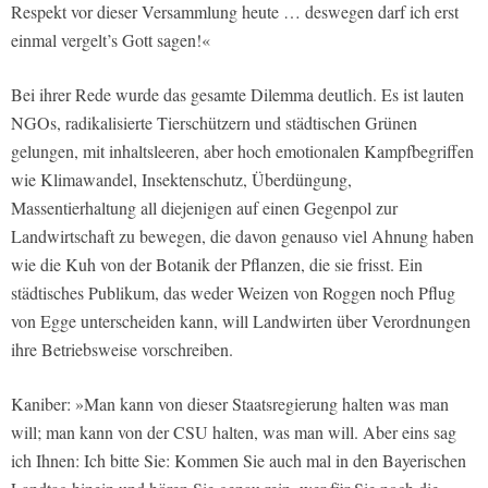
Respekt vor dieser Versammlung heute … deswegen darf ich erst
einmal vergelt’s Gott sagen!«
Bei ihrer Rede wurde das gesamte Dilemma deutlich. Es ist lauten
NGOs, radikalisierte Tierschützern und städtischen Grünen
gelungen, mit inhaltsleeren, aber hoch emotionalen Kampfbegriffen
wie Klimawandel, Insektenschutz, Überdüngung,
Massentierhaltung all diejenigen auf einen Gegenpol zur
Landwirtschaft zu bewegen, die davon genauso viel Ahnung haben
wie die Kuh von der Botanik der Pflanzen, die sie frisst. Ein
städtisches Publikum, das weder Weizen von Roggen noch Pflug
von Egge unterscheiden kann, will Landwirten über Verordnungen
ihre Betriebsweise vorschreiben.
Kaniber: »Man kann von dieser Staatsregierung halten was man
will; man kann von der CSU halten, was man will. Aber eins sag
ich Ihnen: Ich bitte Sie: Kommen Sie auch mal in den Bayerischen