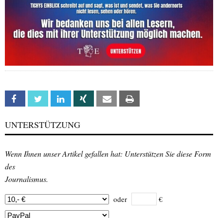
Facebook
Twitter
Linkedin
Xing
Email
Print
UNTERSTÜTZUNG
Wenn Ihnen unser Artikel gefallen hat: Unterstützen Sie diese Form
des
Journalismus.
oder
€