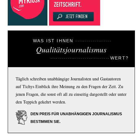
WAS IST IHNEN
Qualitätsjournalismus
WERT?
Täglich schreiben unabhängige Journalisten und Gastautoren
auf Tichys Einblick ihre Meinung zu den Fragen der Zeit. Zu
jenen Fragen, die sonst oft all zu einseitig dargestellt oder unter
den Teppich gekehrt werden.
DEN PREIS FÜR UNABHÄNGIGEN JOURNALISMUS
BESTIMMEN SIE.