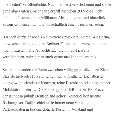
überfordert“ veröffentlichte. Nach dem erst verschobenen und später
ganz abgesagten Börsengang ergriff Mehdorn 2009 die Flucht,
nahm noch schnell eine Millionen-Abfindung mit und hinterließ
ansonsten menschlich wie wirtschaftlich einen Trümmerhaufen.
(Danach durfte er noch zwei weitere Projekte ruinieren: Air Berlin,
inzwischen pleite, und den Berliner Flughafen, inzwischen immer
noch inexistent. Die Aufsichtsräte, die ihn dort jeweils
verpflichteten, würde man auch gerne mal kennen lernen.)
Seitdem mäandert die Bahn zwischen völlig gegensätzlichen Zielen:
Staatsbetrieb oder Privatunternehmen, öffentlicher Dienstleister
oder gewinnorientierter Konzern, reine Eisenbahn oder allgemeiner
Mobilitätsanbieter … Die Politik gab der DB, die zu 100 Prozent
der Bundesrepublik Deutschland gehört, keinerlei konsistente
Richtung vor. Dafür schickte sie immer neue verdiente
Parteisoldaten in bestens dotierte Posten in Vorstand und