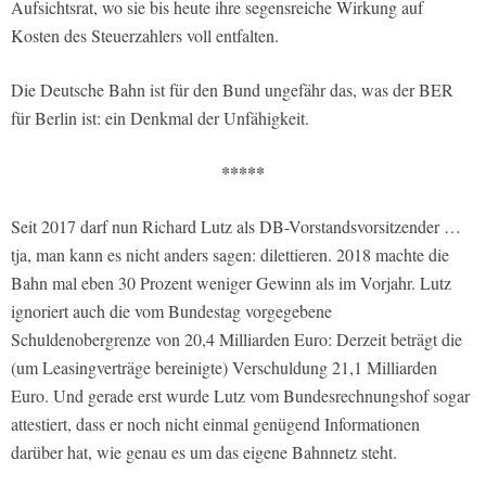
Aufsichtsrat, wo sie bis heute ihre segensreiche Wirkung auf
Kosten des Steuerzahlers voll entfalten.
Die Deutsche Bahn ist für den Bund ungefähr das, was der BER
für Berlin ist: ein Denkmal der Unfähigkeit.
*****
Seit 2017 darf nun Richard Lutz als DB-Vorstandsvorsitzender …
tja, man kann es nicht anders sagen: dilettieren. 2018 machte die
Bahn mal eben 30 Prozent weniger Gewinn als im Vorjahr. Lutz
ignoriert auch die vom Bundestag vorgegebene
Schuldenobergrenze von 20,4 Milliarden Euro: Derzeit beträgt die
(um Leasingverträge bereinigte) Verschuldung 21,1 Milliarden
Euro. Und gerade erst wurde Lutz vom Bundesrechnungshof sogar
attestiert, dass er noch nicht einmal genügend Informationen
darüber hat, wie genau es um das eigene Bahnnetz steht.