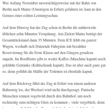
Wer Anfang November unvorsichtigerweise mit der Bahn von
Berlin nach Mainz (Umsteigen in Erfurt) gefahren ist, kam in den
Genuss einer echten Leistungsschau.
Auf dem Hinweg hat der Zug schon in Berlin die mittlerweile
üblichen zehn Minuten Verspätung. Am Zielort Mainz beträgt der
Gesamtrückstand dann 35 Minuten. Dem ICE fehlt ein ganzer
Wagen, weshalb sich Dutzende Fahrgäste mit bezahlter
Reservierung für die Erste Klasse auf den Gängen geradezu
stapeln. Im Bordbistro gibt es weder Kaffee (Maschine kaputt) noch
gekühlte Getränke (Kühlschrank kaputt). Das ist aber auch ganz gut
so, denn gefühlt die Hälfte der Toiletten ist ebenfalls kaputt.
Auf dem Rückweg fährt der Zug in Erfurt von einem anderen
Bahnsteig los, der Wechsel wird nicht durchgesagt. Panische
Menschen rennen vogelwild durch den Bahnhof, um noch
rechtzeitig zum richtigen Gleis zu kommen – viele vergeblich, denn