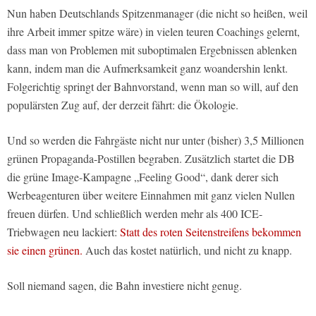
Nun haben Deutschlands Spitzenmanager (die nicht so heißen, weil
ihre Arbeit immer spitze wäre) in vielen teuren Coachings gelernt,
dass man von Problemen mit suboptimalen Ergebnissen ablenken
kann, indem man die Aufmerksamkeit ganz woandershin lenkt.
Folgerichtig springt der Bahnvorstand, wenn man so will, auf den
populärsten Zug auf, der derzeit fährt: die Ökologie.
Und so werden die Fahrgäste nicht nur unter (bisher) 3,5 Millionen
grünen Propaganda-Postillen begraben. Zusätzlich startet die DB
die grüne Image-Kampagne „Feeling Good“, dank derer sich
Werbeagenturen über weitere Einnahmen mit ganz vielen Nullen
freuen dürfen. Und schließlich werden mehr als 400 ICE-
Triebwagen neu lackiert:
Statt des roten Seitenstreifens bekommen
sie einen grünen.
Auch das kostet natürlich, und nicht zu knapp.
Soll niemand sagen, die Bahn investiere nicht genug.