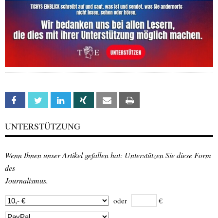
Facebook
Twitter
Linkedin
Xing
Email
Print
UNTERSTÜTZUNG
Wenn Ihnen unser Artikel gefallen hat: Unterstützen Sie diese Form
des
Journalismus.
oder
€