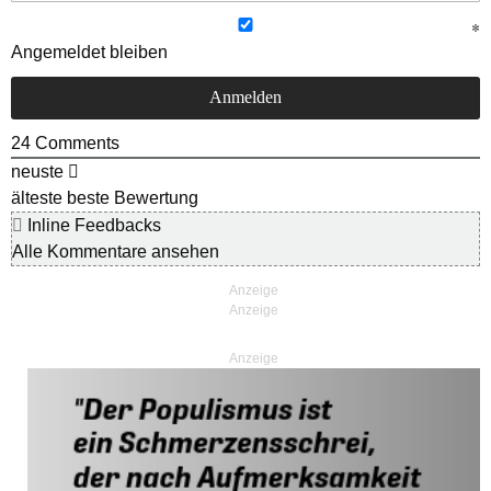
Angemeldet bleiben
24
Comments
neuste
älteste
beste Bewertung
Inline Feedbacks
Alle Kommentare ansehen
Anzeige