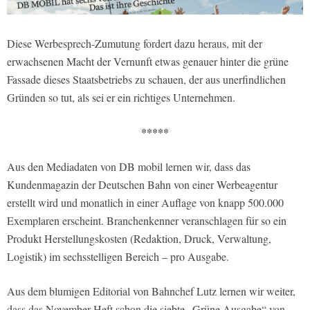
Diese Werbesprech-Zumutung fordert dazu heraus, mit der
erwachsenen Macht der Vernunft etwas genauer hinter die grüne
Fassade dieses Staatsbetriebs zu schauen, der aus unerfindlichen
Gründen so tut, als sei er ein richtiges Unternehmen.
*****
Aus den Mediadaten von DB mobil lernen wir, dass das
Kundenmagazin der Deutschen Bahn von einer Werbeagentur
erstellt wird und monatlich in einer Auflage von knapp 500.000
Exemplaren erscheint. Branchenkenner veranschlagen für so ein
Produkt Herstellungskosten (Redaktion, Druck, Verwaltung,
Logistik) im sechsstelligen Bereich – pro Ausgabe.
Aus dem blumigen Editorial von Bahnchef Lutz lernen wir weiter,
dass das November-Heft schon die siebte „Grüne Ausgabe“ von