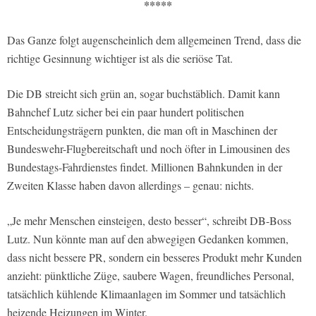
*****
Das Ganze folgt augenscheinlich dem allgemeinen Trend, dass die
richtige Gesinnung wichtiger ist als die seriöse Tat.
Die DB streicht sich grün an, sogar buchstäblich. Damit kann
Bahnchef Lutz sicher bei ein paar hundert politischen
Entscheidungsträgern punkten, die man oft in Maschinen der
Bundeswehr-Flugbereitschaft und noch öfter in Limousinen des
Bundestags-Fahrdienstes findet. Millionen Bahnkunden in der
Zweiten Klasse haben davon allerdings – genau: nichts.
„Je mehr Menschen einsteigen, desto besser“, schreibt DB-Boss
Lutz. Nun könnte man auf den abwegigen Gedanken kommen,
dass nicht bessere PR, sondern ein besseres Produkt mehr Kunden
anzieht: pünktliche Züge, saubere Wagen, freundliches Personal,
tatsächlich kühlende Klimaanlagen im Sommer und tatsächlich
heizende Heizungen im Winter.