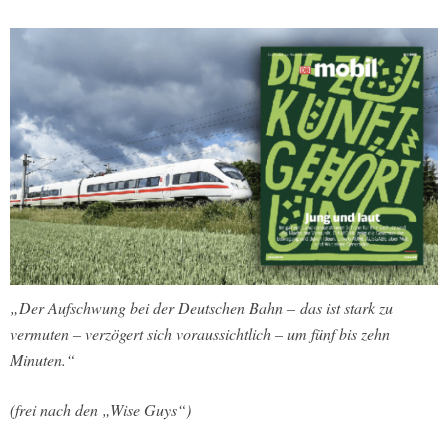
„
Der Aufschwung bei der Deutschen Bahn –
das ist stark zu
vermuten –
verzögert sich voraussichtlich – um fünf bis zehn
Minuten.
“
(frei nach den „Wise Guys“)