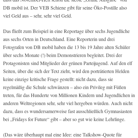
DB mobil ist. Der VEB Schiene gibt für seine Öko-Postille also
viel Geld aus – sehr, sehr viel Geld.
Das fließt zum Beispiel in eine Reportage über sechs Jugendliche
aus sechs Orten in Deutschland. Eine Reporterin und drei
Fotografen von DB mobil haben die 13 bis 19 Jahre alten Schüler
über sechs Monate (!) beim Demonstrieren begleitet. Drei der
Protagonisten sind Mitglieder der grünen Parteijugend. Auf den elf
Seiten, über die sich der Text zieht, wird den porträtierten Helden
keine einzige kritische Frage gestellt: nicht dazu, dass sie
regelmäßig die Schule schwänzen – also ein Privileg mit Füßen
treten, für das Hunderte von Millionen Kindern und Jugendlichen in
anderen Weltregionen sehr, sehr viel hergeben würden. Auch nicht
dazu, dass es wundersamerweise fast ausschließlich Gymnasiasten
bei „Fridays for Future“ gibt – aber so gut wie keine Lehrlinge.
(Das wäre überhaupt mal eine Idee: eine Talkshow-Quote für