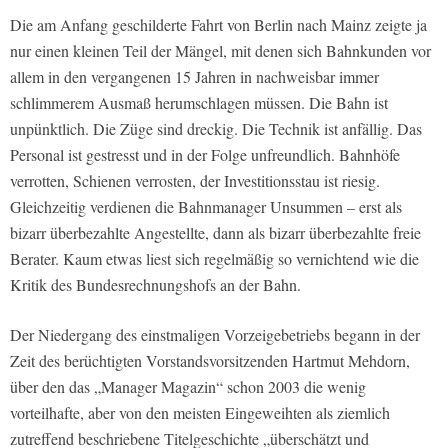
Die am Anfang geschilderte Fahrt von Berlin nach Mainz zeigte ja
nur einen kleinen Teil der Mängel, mit denen sich Bahnkunden vor
allem in den vergangenen 15 Jahren in nachweisbar immer
schlimmerem Ausmaß herumschlagen müssen. Die Bahn ist
unpünktlich. Die Züge sind dreckig. Die Technik ist anfällig. Das
Personal ist gestresst und in der Folge unfreundlich. Bahnhöfe
verrotten, Schienen verrosten, der Investitionsstau ist riesig.
Gleichzeitig verdienen die Bahnmanager Unsummen – erst als
bizarr überbezahlte Angestellte, dann als bizarr überbezahlte freie
Berater. Kaum etwas liest sich regelmäßig so vernichtend wie die
Kritik des Bundesrechnungshofs an der Bahn.
Der Niedergang des einstmaligen Vorzeigebetriebs begann in der
Zeit des berüchtigten Vorstandsvorsitzenden Hartmut Mehdorn,
über den das „Manager Magazin“ schon 2003 die wenig
vorteilhafte, aber von den meisten Eingeweihten als ziemlich
zutreffend beschriebene Titelgeschichte „überschätzt und