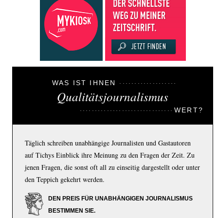
WAS IST IHNEN
Qualitätsjournalismus
WERT?
Täglich schreiben unabhängige Journalisten und Gastautoren
auf Tichys Einblick ihre Meinung zu den Fragen der Zeit. Zu
jenen Fragen, die sonst oft all zu einseitig dargestellt oder unter
den Teppich gekehrt werden.
DEN PREIS FÜR UNABHÄNGIGEN JOURNALISMUS
BESTIMMEN SIE.