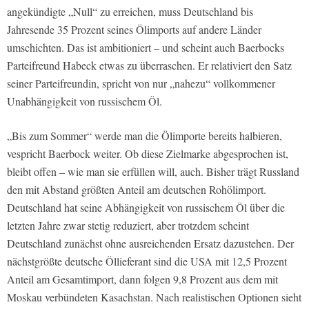
angekündigte „Null“ zu erreichen, muss Deutschland bis
Jahresende 35 Prozent seines Ölimports auf andere Länder
umschichten. Das ist ambitioniert – und scheint auch Baerbocks
Parteifreund Habeck etwas zu überraschen. Er relativiert den Satz
seiner Parteifreundin, spricht von nur „nahezu“ vollkommener
Unabhängigkeit von russischem Öl.
„Bis zum Sommer“ werde man die Ölimporte bereits halbieren,
vespricht Baerbock weiter. Ob diese Zielmarke abgesprochen ist,
bleibt offen – wie man sie erfüllen will, auch. Bisher trägt Russland
den mit Abstand größten Anteil am deutschen Rohölimport.
Deutschland hat seine Abhängigkeit von russischem Öl über die
letzten Jahre zwar stetig reduziert, aber trotzdem scheint
Deutschland zunächst ohne ausreichenden Ersatz dazustehen. Der
nächstgrößte deutsche Öllieferant sind die USA mit 12,5 Prozent
Anteil am Gesamtimport, dann folgen 9,8 Prozent aus dem mit
Moskau verbündeten Kasachstan. Nach realistischen Optionen sieht