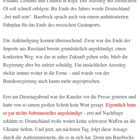
Estland, Lettland und Litauen in Riga. Der Ausstieg aus russischem
Öl soll schnell erfolgen: Bis Ende des Jahres werde Deutschland
„bei null sein“. Baerbock sprach auch von einem ambitionierten
Fahrplan für das Ende des russischen Gasimports.
Die Ankündigung kommt überraschend: Zwar war das Ende der
Importe aus Russland bereits grundsätzlich angekündigt, einen
konkreten Weg, wie das in naher Zukunft gehen solle, blieb die
Regierung aber bis zuletzt schuldig. Ein tatsächlicher Ausstieg
rückte immer weiter in die Ferne – und wurde von der
Bundesregierung auch kaum mehr angesprochen.
Erst am Dienstagabend war der Kanzler vor die Presse getreten und
hatte von so einem großen Schritt kein Wort gesagt.
Eigentlich hatte
er gar nichts Substanzielles angekündigt
– erst auf Nachfrage
erklärte er, Deutschland wolle weiter keine schweren Waffen an die
Ukraine liefern. Und jetzt, am nächsten Tag, folgt diese Ansage
durch die Außenministerin, die es in sich hat. Denn um Baerbocks