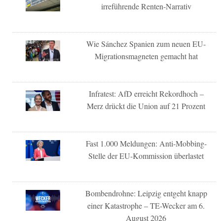
irreführende Renten-Narrativ
Wie Sánchez Spanien zum neuen EU-
Migrationsmagneten gemacht hat
Infratest: AfD erreicht Rekordhoch –
Merz drückt die Union auf 21 Prozent
Fast 1.000 Meldungen: Anti-Mobbing-
Stelle der EU-Kommission überlastet
Bombendrohne: Leipzig entgeht knapp
einer Katastrophe – TE-Wecker am 6.
August 2026