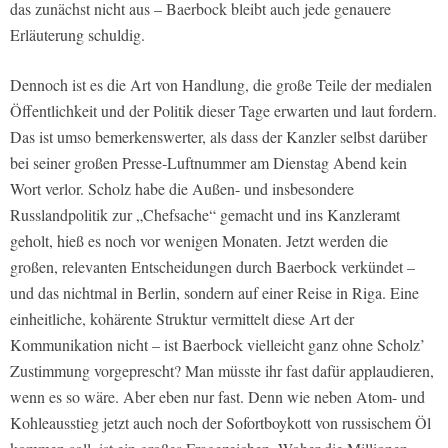
das zunächst nicht aus – Baerbock bleibt auch jede genauere
Erläuterung schuldig.
Dennoch ist es die Art von Handlung, die große Teile der medialen
Öffentlichkeit und der Politik dieser Tage erwarten und laut fordern.
Das ist umso bemerkenswerter, als dass der Kanzler selbst darüber
bei seiner großen Presse-Luftnummer am Dienstag Abend kein
Wort verlor. Scholz habe die Außen- und insbesondere
Russlandpolitik zur „Chefsache“ gemacht und ins Kanzleramt
geholt, hieß es noch vor wenigen Monaten. Jetzt werden die
großen, relevanten Entscheidungen durch Baerbock verkündet –
und das nichtmal in Berlin, sondern auf einer Reise in Riga. Eine
einheitliche, kohärente Struktur vermittelt diese Art der
Kommunikation nicht – ist Baerbock vielleicht ganz ohne Scholz’
Zustimmung vorgeprescht? Man müsste ihr fast dafür applaudieren,
wenn es so wäre. Aber eben nur fast. Denn wie neben Atom- und
Kohleausstieg jetzt auch noch der Sofortboykott von russischem Öl