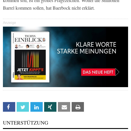
kommen soll, ist ein großes Fragezeichen. Woher die Millionen
Barrel kommen sollen, hat Baerbock nicht erklärt.
Anzeige
Facebook
Twitter
Linkedin
Xing
Email
Print
UNTERSTÜTZUNG