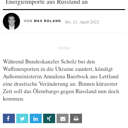
Energieimporte aus Russland an
Do, 21. April 2022
VON
MAX ROLAND
Während Bundeskanzler Scholz bei den
Waffenexporten in die Ukraine zaudert, kündigt
Außenministerin Annalena Baerbock aus Lettland
eine drastische Veränderung an: Binnen kürzester
Zeit soll das Ölembargo gegen Russland nun doch
kommen.
Facebook
Twitter
Linkedin
Xing
Email
Print