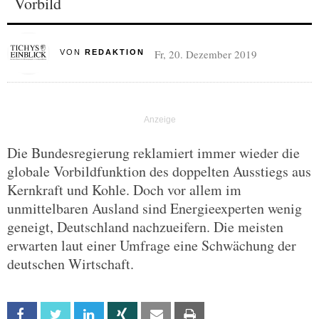
Vorbild
Fr, 20. Dezember 2019
VON
REDAKTION
Die Bundesregierung reklamiert immer wieder die
globale Vorbildfunktion des doppelten Ausstiegs aus
Kernkraft und Kohle. Doch vor allem im
unmittelbaren Ausland sind Energieexperten wenig
geneigt, Deutschland nachzueifern. Die meisten
erwarten laut einer Umfrage eine Schwächung der
deutschen Wirtschaft.
Facebook
Twitter
Linkedin
Xing
Email
Print