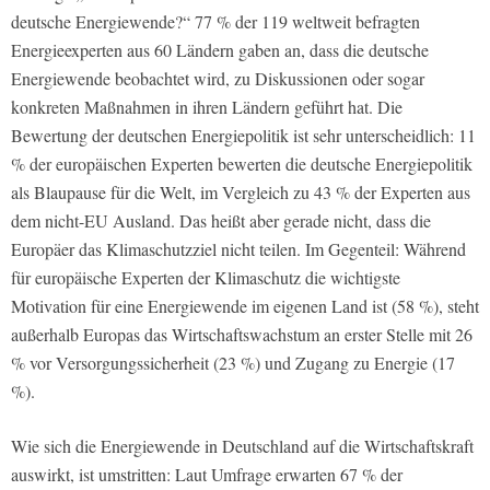
deutsche Energiewende?“ 77 % der 119 weltweit befragten
Energieexperten aus 60 Ländern gaben an, dass die deutsche
Energiewende beobachtet wird, zu Diskussionen oder sogar
konkreten Maßnahmen in ihren Ländern geführt hat. Die
Bewertung der deutschen Energiepolitik ist sehr unterscheidlich: 11
% der europäischen Experten bewerten die deutsche Energiepolitik
als Blaupause für die Welt, im Vergleich zu 43 % der Experten aus
dem nicht-EU Ausland. Das heißt aber gerade nicht, dass die
Europäer das Klimaschutzziel nicht teilen. Im Gegenteil: Während
für europäische Experten der Klimaschutz die wichtigste
Motivation für eine Energiewende im eigenen Land ist (58 %), steht
außerhalb Europas das Wirtschaftswachstum an erster Stelle mit 26
% vor Versorgungssicherheit (23 %) und Zugang zu Energie (17
%).
Wie sich die Energiewende in Deutschland auf die Wirtschaftskraft
auswirkt, ist umstritten: Laut Umfrage erwarten 67 % der