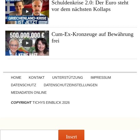
Schuldenkrise 2.0: Der Euro steht
vor dem nächsten Kollaps
Cum-Ex-Kronzeuge auf Bewährung
frei
Skip to content
HOME
KONTAKT
UNTERSTÜTZUNG
IMPRESSUM
DATENSCHUTZ
DATENSCHUTZEINSTELLUNGEN
MEDIADATEN ONLINE
COPYRIGHT
TICHYS EINBLICK 2026
Insert