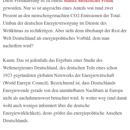
Diese Formulierung ist zu einem
Mantra Merkelscher Politik
geworden. Nur so ist angesichts eines Anteils von rund zwei
Prozent an den menschengemachten CO2-Emissionen der Total-
Umbau der deutschen Energieversorgung im Dienste des
Weltklimas zu rechtfertigen. Aber sieht denn überhaupt der Rest der
Welt Deutschland als energiepolitisches Vorbild, dem man
nacheifern wird?
Kaum. Das ist jedenfalls das Ergebnis einer Studie des
Weltenergierates Deutschland, des deutschen Teils eines schon
1923 gegründeten globalen Netzwerks der Energiewirtschaft
(World Energie Council). Bezeichnend ist, dass Deutschlands
Energiewende gerade von den unmittelbaren Nachbarn in Europa
nicht als nachahmenswert betrachtet wird. Je weiter weg (und damit
wohl auch weniger informiert über die deutsche
Energiewirklichkeit), desto größer das energiepolitische Ansehen
Deutschlands.