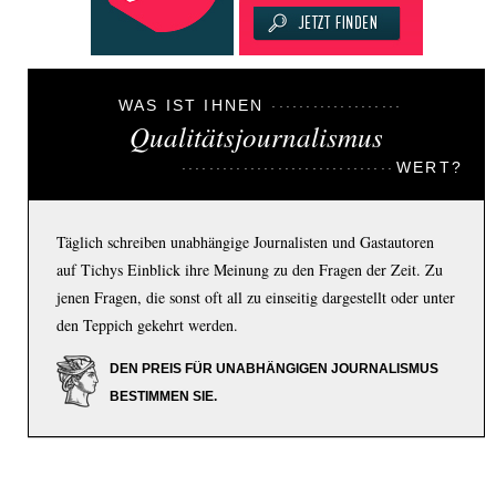
WAS IST IHNEN
Qualitätsjournalismus
WERT?
Täglich schreiben unabhängige Journalisten und Gastautoren
auf Tichys Einblick ihre Meinung zu den Fragen der Zeit. Zu
jenen Fragen, die sonst oft all zu einseitig dargestellt oder unter
den Teppich gekehrt werden.
DEN PREIS FÜR UNABHÄNGIGEN JOURNALISMUS
BESTIMMEN SIE.