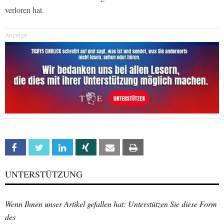
verloren hat.
Anzeige
Facebook
Twitter
Linkedin
Xing
Email
Print
UNTERSTÜTZUNG
Wenn Ihnen unser Artikel gefallen hat: Unterstützen Sie diese Form
des