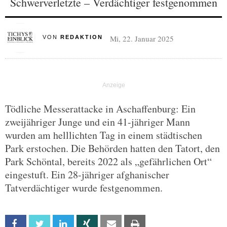
Schwerverletzte – Verdächtiger festgenommen
Mi, 22. Januar 2025
VON
REDAKTION
Tödliche Messerattacke in Aschaffenburg: Ein
zweijähriger Junge und ein 41-jähriger Mann
wurden am helllichten Tag in einem städtischen
Park erstochen. Die Behörden hatten den Tatort, den
Park Schöntal, bereits 2022 als „gefährlichen Ort“
eingestuft. Ein 28-jähriger afghanischer
Tatverdächtiger wurde festgenommen.
Facebook
Twitter
Linkedin
Xing
Email
Print