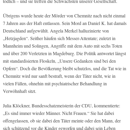
tödlich – und sie treffen die Schwächsten unserer Gesellschaft.
Übrigens wurde heute der Mörder von Chemnitz nach nicht einmal
7 Jahren aus der Haft entlassen. Sein Mord an Daniel K. hat damals
Deutschland aufgewühlt. Angela Merkel halluzinierte von
„Hetzjagden“. Seither häufen sich Messer-Attentate; zuletzt in
Mannheim und Solingen, Angriffe mit dem Auto mit sechs Toten
und über 200 Verletzten in Magdeburg. Die Politik antwortet längst
mit standardisierten Floskeln, „Unsere Gedanken sind bei den
Opfern“. Doch die Bevölkerung bleibt schutzlos, und die Tat wie in
Chemnitz wird nur sanft bestraft, wenn der Täter nicht, wie in
vielen Fällen, ohnehin mit psychiatrischer Behandlung in
Verwöhnhaft sitzt.
Julia Klöckner, Bundesschatzmeisterin der CDU, kommentierte:
„Es sind immer wieder Männer. Nicht Frauen.“ Sie hat dabei
offengelassen, ob sie dabei den Täter meinte oder den Mann, der
sich schützend vor die Kinder geworfen und dabei sein Leben