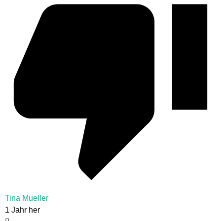
Tina Mueller
1 Jahr her