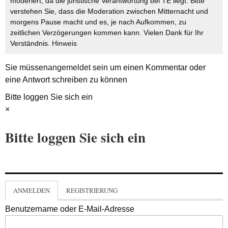
moderiert, da die juristische Verantwortung bei TE liegt. Bitte
verstehen Sie, dass die Moderation zwischen Mitternacht und
morgens Pause macht und es, je nach Aufkommen, zu
zeitlichen Verzögerungen kommen kann. Vielen Dank für Ihr
Verständnis.
Hinweis
Sie müssen
angemeldet
sein um einen Kommentar oder
eine Antwort schreiben zu können
Bitte loggen Sie sich ein
×
Bitte loggen Sie sich ein
ANMELDEN
REGISTRIERUNG
Benutzername oder E-Mail-Adresse