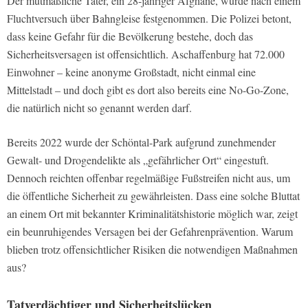
Der mutmaßliche Täter, ein 28-jähriger Afghane, wurde nach einem
Fluchtversuch über Bahngleise festgenommen. Die Polizei betont,
dass keine Gefahr für die Bevölkerung bestehe, doch das
Sicherheitsversagen ist offensichtlich. Aschaffenburg hat 72.000
Einwohner – keine anonyme Großstadt, nicht einmal eine
Mittelstadt – und doch gibt es dort also bereits eine No-Go-Zone,
die natürlich nicht so genannt werden darf.
Bereits 2022 wurde der Schöntal-Park aufgrund zunehmender
Gewalt- und Drogendelikte als „gefährlicher Ort“ eingestuft.
Dennoch reichten offenbar regelmäßige Fußstreifen nicht aus, um
die öffentliche Sicherheit zu gewährleisten. Dass eine solche Bluttat
an einem Ort mit bekannter Kriminalitätshistorie möglich war, zeigt
ein beunruhigendes Versagen bei der Gefahrenprävention. Warum
blieben trotz offensichtlicher Risiken die notwendigen Maßnahmen
aus?
Tatverdächtiger und Sicherheitslücken