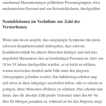
zunehmend Massentestungen gefährdeter Personengruppen, etwa
medizinischem Personal und von Reiserückkehrern, durchgeführt.
Neuinfektionen im Verhältnis zur Zahl der
Verstorbenen
Wenn man davon ausgeht, dass ausgeprägte Symptome mit einem
schweren Krankheitsverlauf einhergehen, dass schwere
Krankheitsverläufe bei älteren Menschen häufiger sind und dass
umgekehrt Massentests eher an berufstätigen Personen im Alter von
18 bis 59 Jahren durchgeführt wurden, so ist leicht zu erklären,
warum inzwischen deutlich mehr Fälle unter den jüngeren
Altersgruppen gefunden werden. Das Infektionsgeschehen mag
sich etwas in diese Jahrgänge verschoben haben, oder es scheint zu
gelingen, ältere Menschen effektiver zu schützen. Dies erkennt man
daran, dass die absolute Zahl positiv Getesteter unter den 60- bis
über 80-Jährigen gesunken ist, während sie bei den Jüngeren steigt.