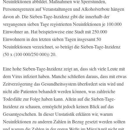
Neuinfektionen abbildet. Maßnahmen wie Sperrstunden,
Personengrenzen auf Veranstaltungen und Alkoholverbote hängen
davon ab. Die Sieben-Tage-Inzidenz gibt die innerhalb der
vergangenen sieben Tage registrierten Neuinfektionen je 100.000
Einwohner an. Hat beispielsweise eine Stadt mit 250.000
Einwohnern in den letzten sieben Tagen insgesamt 50
Neuinfektionen verzeichnet, so beträgt die Sieben-Tage-Inzidenz
(50 x (100 000/250 000)) 20.
Eine hohe Sieben-Tage-Inzidenz zeigt an, dass sich viele Leute mit
dem Virus infiziert haben. Manche schließen daraus, dass mit etwas
Zeitverzögerung das Gesundheitssystem überfordert sein wird und
nicht alle Patienten behandelt werden können, was zahlreiche
Todesfälle zur Folge haben kann. Allein auf die Sieben-Tage-
Inzidenz zu schauen, ermöglicht jedoch keinen Blick auf das
Gesamtgeschehen. In dieser Unstatistik erklären wir, warum
Neuinfektionen zu anderen Zahlen in Bezug gesetzt werden sollten
und warum die Zahlen in der ersten Welle im März/April nicht mit