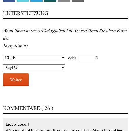
UNTERSTÜTZUNG
Wenn Ihnen unser Artikel gefallen hat: Unterstützen Sie diese Form
des
Journalismus.
oder
€
Weiter
KOMMENTARE
( 26 )
Liebe Leser!
Wir sind dankbar für Ihre Kommentare und schätzen Ihre aktive