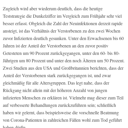
Zugleich wird aber wiederum deutlich, dass die heutige
Teststrategie die Dunkelziffer im Vergleich zum Frühjahr sehr viel
besser erfasst. Obgleich die Zahl der Neuinfektionen derzeit rapide
ansteigt, ist das Verhältnis der Verstorbenen zu den zwei Wochen
zuvor Infizierten deutlich gesunken. Unter den Erwachsenen bis 60
Jahren ist der Anteil der Verstorbenen an den zuvor positiv
Getesteten um 90 Prozent zurückgegangen, unter den 60- bis 80-
Jährigen um 80 Prozent und unter den noch Älteren um 50 Prozent.
Zwei Studien aus den USA und Großbritannien berichten, dass der
Anteil der Verstorbenen stark zurückgegangen ist, und zwar
gleichmäßig für alle Altersgruppen. Das legt nahe, dass der
Rückgang nicht allein mit der höheren Anzahl von jungen
infizierten Menschen zu erklären ist. Vielmehr mag dieser zum Teil
auf verbesserte Behandlungen zurückzuführen sein; schließlich
haben wir gelernt, dass beispielsweise die vorschnelle Beatmung
von Corona-Patienten in zahlreichen Fällen wohl zum Tod geführt
haben dürfte.