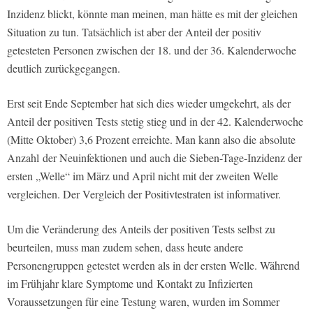
Inzidenz blickt, könnte man meinen, man hätte es mit der gleichen
Situation zu tun. Tatsächlich ist aber der Anteil der positiv
getesteten Personen zwischen der 18. und der 36. Kalenderwoche
deutlich zurückgegangen.
Erst seit Ende September hat sich dies wieder umgekehrt, als der
Anteil der positiven Tests stetig stieg und in der 42. Kalenderwoche
(Mitte Oktober) 3,6 Prozent erreichte. Man kann also die absolute
Anzahl der Neuinfektionen und auch die Sieben-Tage-Inzidenz der
ersten „Welle“ im März und April nicht mit der zweiten Welle
vergleichen. Der Vergleich der Positivtestraten ist informativer.
Um die Veränderung des Anteils der positiven Tests selbst zu
beurteilen, muss man zudem sehen, dass heute andere
Personengruppen getestet werden als in der ersten Welle. Während
im Frühjahr klare Symptome und Kontakt zu Infizierten
Voraussetzungen für eine Testung waren, wurden im Sommer