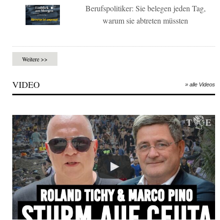
Berufspolitiker: Sie belegen jeden Tag,
warum sie abtreten müssten
Weitere >>
VIDEO
» alle Videos