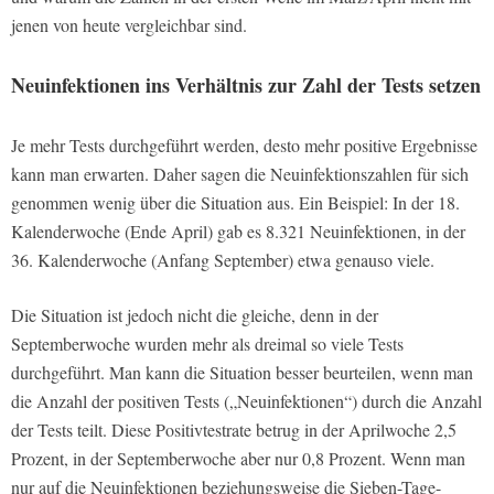
jenen von heute vergleichbar sind.
Neuinfektionen ins Verhältnis zur Zahl der Tests setzen
Je mehr Tests durchgeführt werden, desto mehr positive Ergebnisse
kann man erwarten. Daher sagen die Neuinfektionszahlen für sich
genommen wenig über die Situation aus. Ein Beispiel: In der 18.
Kalenderwoche (Ende April) gab es 8.321 Neuinfektionen, in der
36. Kalenderwoche (Anfang September) etwa genauso viele.
Die Situation ist jedoch nicht die gleiche, denn in der
Septemberwoche wurden mehr als dreimal so viele Tests
durchgeführt. Man kann die Situation besser beurteilen, wenn man
die Anzahl der positiven Tests („Neuinfektionen“) durch die Anzahl
der Tests teilt. Diese Positivtestrate betrug in der Aprilwoche 2,5
Prozent, in der Septemberwoche aber nur 0,8 Prozent. Wenn man
nur auf die Neuinfektionen beziehungsweise die Sieben-Tage-