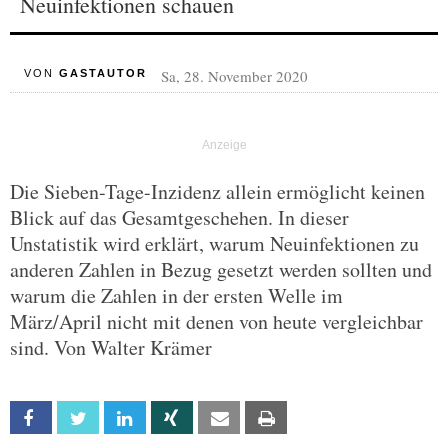
Neuinfektionen schauen
Sa, 28. November 2020
VON
GASTAUTOR
Die Sieben-Tage-Inzidenz allein ermöglicht keinen
Blick auf das Gesamtgeschehen. In dieser
Unstatistik wird erklärt, warum Neuinfektionen zu
anderen Zahlen in Bezug gesetzt werden sollten und
warum die Zahlen in der ersten Welle im
März/April nicht mit denen von heute vergleichbar
sind. Von Walter Krämer
Facebook
Twitter
Linkedin
Xing
Email
Print