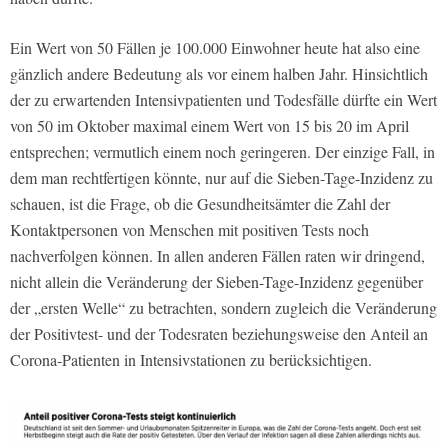
Ein Wert von 50 Fällen je 100.000 Einwohner heute hat also eine
gänzlich andere Bedeutung als vor einem halben Jahr. Hinsichtlich
der zu erwartenden Intensivpatienten und Todesfälle dürfte ein Wert
von 50 im Oktober maximal einem Wert von 15 bis 20 im April
entsprechen; vermutlich einem noch geringeren. Der einzige Fall, in
dem man rechtfertigen könnte, nur auf die Sieben-Tage-Inzidenz zu
schauen, ist die Frage, ob die Gesundheitsämter die Zahl der
Kontaktpersonen von Menschen mit positiven Tests noch
nachverfolgen können. In allen anderen Fällen raten wir dringend,
nicht allein die Veränderung der Sieben-Tage-Inzidenz gegenüber
der „ersten Welle“ zu betrachten, sondern zugleich die Veränderung
der Positivtest- und der Todesraten beziehungsweise den Anteil an
Corona-Patienten in Intensivstationen zu berücksichtigen.