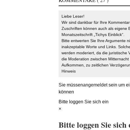
KOMMENTARE
( 27 )
Liebe Leser!
Wir sind dankbar für Ihre Kommentare
Zuschriften können auch als eigene B
Monatszeitschrift „Tichys Einblick“.
Bitte entwerten Sie Ihre Argumente n
inakzeptable Worte und Links. Solche
werden moderiert, da die juristische 
die Moderation zwischen Mitternach
Aufkommen, zu zeitlichen Verzögerun
Hinweis
Sie müssen
angemeldet
sein um ei
können
Bitte loggen Sie sich ein
×
Bitte loggen Sie sich 