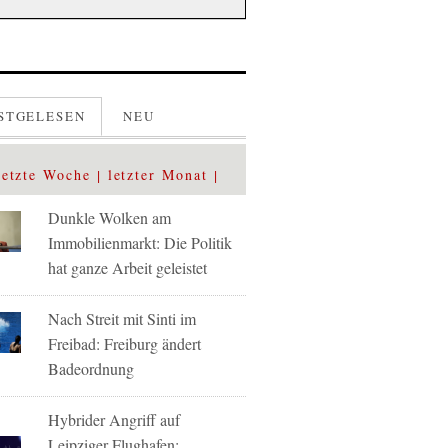
STGELESEN
NEU
letzte Woche
letzter Monat
Dunkle Wolken am
Immobilienmarkt: Die Politik
hat ganze Arbeit geleistet
Nach Streit mit Sinti im
Freibad: Freiburg ändert
Badeordnung
Hybrider Angriff auf
Leipziger Flughafen: