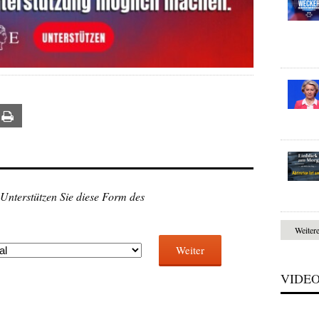
ail
Print
 Unterstützen Sie diese Form des
Weiter
Weiter
VIDE