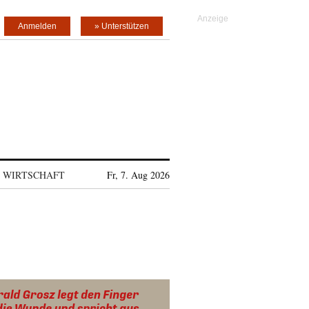
Anmelden
» Unterstützen
WIRTSCHAFT
Fr, 7. Aug 2026