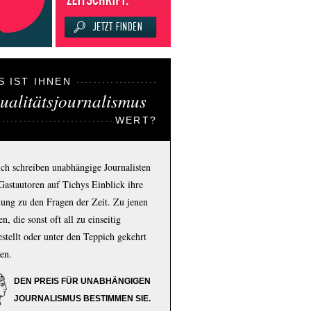
S IST IHNEN
ualitätsjournalismus
WERT?
ich schreiben unabhängige Journalisten
Gastautoren auf Tichys Einblick ihre
ung zu den Fragen der Zeit. Zu jenen
n, die sonst oft all zu einseitig
estellt oder unter den Teppich gekehrt
en.
DEN PREIS FÜR UNABHÄNGIGEN
JOURNALISMUS BESTIMMEN SIE.