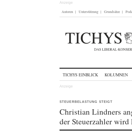
Autoren
Unterstützung
Grundsätze
Podc
Skip to content
TICHYS EINBLICK
KOLUMNEN
STEUERBELASTUNG STEIGT
Christian Lindners an
der Steuerzahler wird 