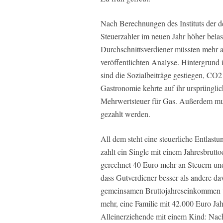
Nach Berechnungen des Instituts der d
Steuerzahler im neuen Jahr höher bela
Durchschnittsverdiener müssten mehr an
veröffentlichten Analyse. Hintergrund i
sind die Sozialbeiträge gestiegen, CO2
Gastronomie kehrte auf ihr ursprüngli
Mehrwertsteuer für Gas. Außerdem mus
gezahlt werden.
All dem steht eine steuerliche Entlas
zahlt ein Single mit einem Jahresbrut
gerechnet 40 Euro mehr an Steuern u
dass Gutverdiener besser als andere 
gemeinsamen Bruttojahreseinkommen v
mehr, eine Familie mit 42.000 Euro Ja
Alleinerziehende mit einem Kind: Na