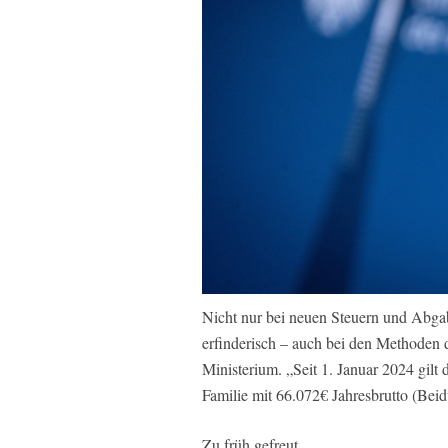
Nicht nur bei neuen Steuern und Abgab
erfinderisch – auch bei den Methoden
Ministerium. „Seit 1. Januar 2024 gilt 
Familie mit 66.072€ Jahresbrutto (Bei
Zu früh gefreut.