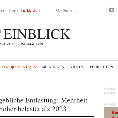
Suche nach:
ast
Shop
Einblick-Abo
DAILI|ES|SENTIALS
MEINUNGEN
VIDEOS
FEUILLETON
gebliche Entlastung: Mehrheit
Anzeige
höher belastet als 2023