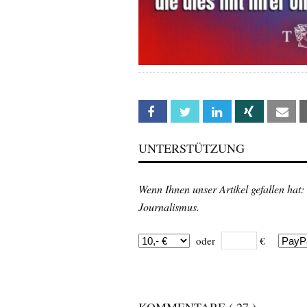
Facebook
Twitter
Linkedin
Xing
Em
UNTERSTÜTZUNG
Wenn Ihnen unser Artikel gefallen hat:
Journalismus.
oder
€