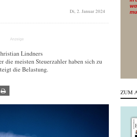
Di, 2. Januar 2024
hristian Lindners
r die meisten Steuerzahler haben sich zu
steigt die Belastung.
ail
Print
ZUM A