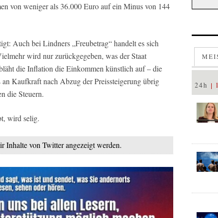
en von weniger als 36.000 Euro auf ein Minus von 144
tigt: Auch bei Lindners „Freubetrag“ handelt es sich
 Vielmehr wird nur zurückgegeben, was der Staat
MEI
 bläht die Inflation die Einkommen künstlich auf – die
 an Kaufkraft nach Abzug der Preissteigerung übrig
24h
en die Steuern.
t, wird selig.
ir Inhalte von Twitter angezeigt werden.