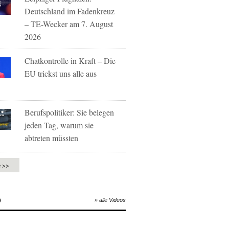
Deutschland im Fadenkreuz
– TE-Wecker am 7. August
2026
Chatkontrolle in Kraft – Die
EU trickst uns alle aus
Berufspolitiker: Sie belegen
jeden Tag, warum sie
abtreten müssten
e >>
O
» alle Videos