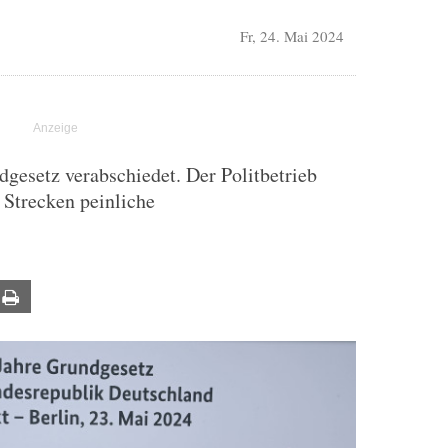
Fr, 24. Mai 2024
gesetz verabschiedet. Der Politbetrieb
 Strecken peinliche
ail
Print