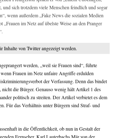
, und sich trotzdem viele Menschen feindlich und sogar
en“, wenn außerdem „Fake News die sozialen Medien
bot „Frauen im Netz auf übelste Weise an den Pranger
“.
ir Inhalte von Twitter angezeigt werden.
eprangert werden, „weil sie Frauen sind“, führte
h wenn Frauen im Netz unfaire Angriffe erdulden
Diskriminierungsverbot der Verfassung. Denn das bindet
 nicht die Bürger. Genauso wenig hält Artikel 1 des
nder politisch zu streiten. Der Artikel verbietet es dem
n. Für das Verhältnis unter Bürgern sind Straf- und
enhaft in die Öffentlichkeit, ob nun in Gestalt der
genden Fernseher, Karl Lauterbachs Mär von der