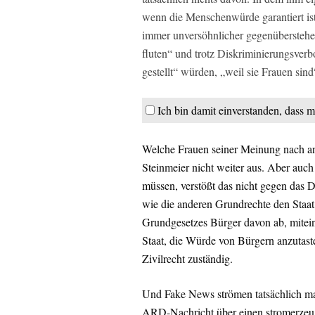
wenn die Menschenwürde garantiert ist
immer unversöhnlicher gegenübersteh
fluten“ und trotz Diskriminierungsver
gestellt“ würden, „weil sie Frauen sind
Ich bin damit einverstanden, dass m
Welche Frauen seiner Meinung nach ang
Steinmeier nicht weiter aus. Aber auc
müssen, verstößt das nicht gegen das 
wie die anderen Grundrechte den Staat,
Grundgesetzes Bürger davon ab, miteina
Staat, die Würde von Bürgern anzutaste
Zivilrecht zuständig.
Und Fake News strömen tatsächlich mass
ARD-Nachricht über einen stromerzeu