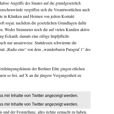
dalöse Angriffe des Staates auf die grundgesetzlich
schenwürde vergriffen sich die Verantwortlichen auch
lte in Kliniken und Heimen von jedem Kontakt
 oft sogar, nachdem die gesetzlichen Grundlagen dafür
. Weder Steinmeier noch die auf vielen Kanälen aktive
g-Eckardt, damals eine eifrige Impfpflicht-
auch nur ansatzweise. Stattdessen schwärmte die
 mit „Radio eins“ von dem „wunderbaren Paragraf 1“ des
rdrängungskünste der Berliner Elite gingen etlichen
en so frei, auf X an die jüngere Vergangenheit zu
ss mir Inhalte von Twitter angezeigt werden.
ss mir Inhalte von Twitter angezeigt werden.
 und der Feststellung, alles richtig gemacht zu haben,