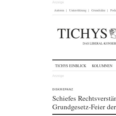
Autoren
Unterstützung
Grundsätze
Podc
Skip to content
TICHYS EINBLICK
KOLUMNEN
DISKREPANZ
Schiefes Rechtsverstä
Grundgesetz-Feier der 