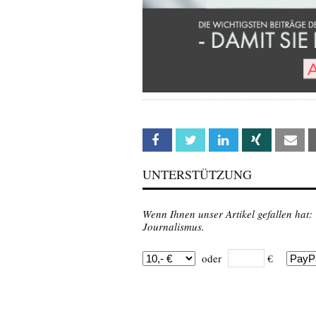
Facebook
Twitter
Linkedin
Xing
Em
UNTERSTÜTZUNG
Wenn Ihnen unser Artikel gefallen hat:
Journalismus.
oder
€