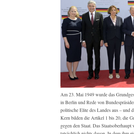
Am 23. Mai 1949 wurde das Grundgeset
in Berlin und Rede von Bundespräsiden
politische Elite des Landes aus – und d
Kern bilden die Artikel 1 bis 20, die 
gegen den Staat. Das Staatsoberhaupt w
tatsächlich nichts davon. In dem ihm 