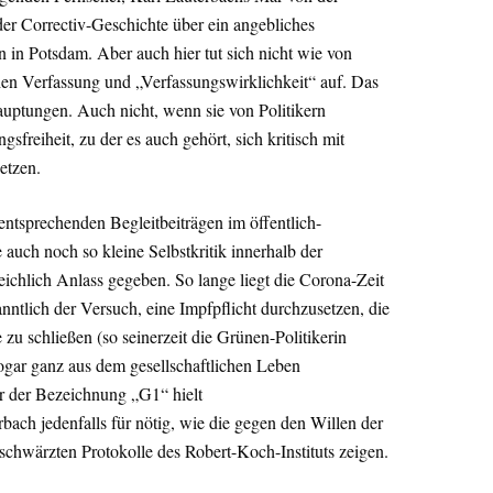
er Correctiv-Geschichte über ein angebliches
 in Potsdam. Aber auch hier tut sich nicht wie von
hen Verfassung und „Verfassungswirklichkeit“ auf. Das
auptungen. Auch nicht, wenn sie von Politikern
sfreiheit, zu der es auch gehört, sich kritisch mit
etzen.
entsprechenden Begleitbeiträgen im öffentlich-
e auch noch so kleine Selbstkritik innerhalb der
 reichlich Anlass gegeben. So lange liegt die Corona-Zeit
nntlich der Versuch, eine Impfpflicht durchzusetzen, die
u schließen (so seinerzeit die Grünen-Politikerin
ogar ganz aus dem gesellschaftlichen Leben
 der Bezeichnung „G1“ hielt
ach jedenfalls für nötig, wie die gegen den Willen der
schwärzten Protokolle des Robert-Koch-Instituts zeigen.