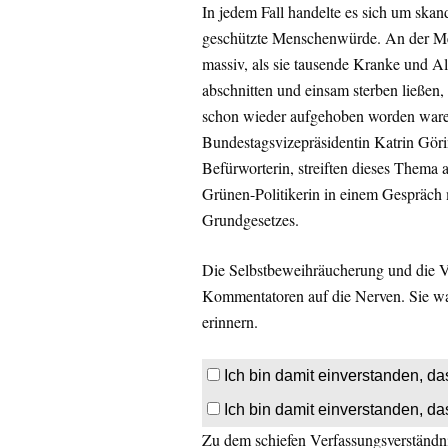
In jedem Fall handelte es sich um skan
geschützte Menschenwürde. An der Men
massiv, als sie tausende Kranke und A
abschnitten und einsam sterben ließen,
schon wieder aufgehoben worden waren
Bundestagsvizepräsidentin Katrin Görin
Befürworterin, streiften dieses Thema 
Grünen-Politikerin in einem Gespräch
Grundgesetzes.
Die Selbstbeweihräucherung und die Ve
Kommentatoren auf die Nerven. Sie war
erinnern.
Ich bin damit einverstanden, da
Ich bin damit einverstanden, da
Zu dem schiefen Verfassungsverständnis