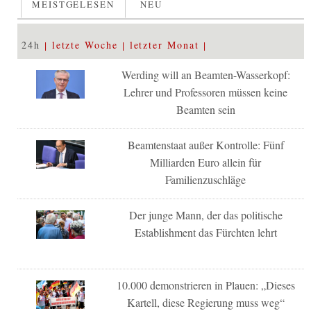
MEISTGELESEN
NEU
24h
letzte Woche
letzter Monat
Werding will an Beamten-Wasserkopf:
Lehrer und Professoren müssen keine
Beamten sein
Beamtenstaat außer Kontrolle: Fünf
Milliarden Euro allein für
Familienzuschläge
Der junge Mann, der das politische
Establishment das Fürchten lehrt
10.000 demonstrieren in Plauen: „Dieses
Kartell, diese Regierung muss weg“