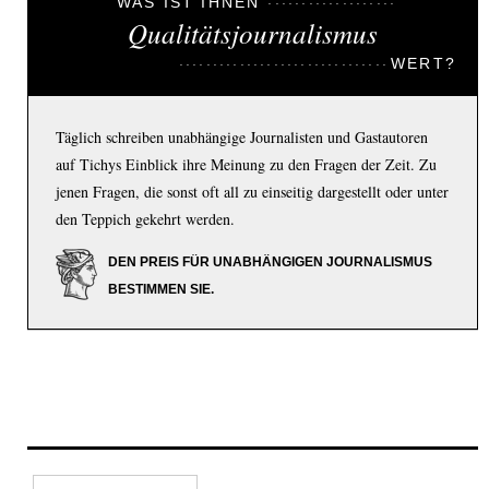
WAS IST IHNEN
Qualitätsjournalismus
WERT?
Täglich schreiben unabhängige Journalisten und Gastautoren
auf Tichys Einblick ihre Meinung zu den Fragen der Zeit. Zu
jenen Fragen, die sonst oft all zu einseitig dargestellt oder unter
den Teppich gekehrt werden.
DEN PREIS FÜR UNABHÄNGIGEN JOURNALISMUS
BESTIMMEN SIE.