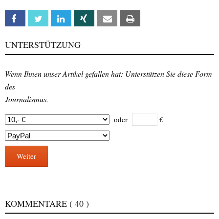
Facebook
Twitter
Linkedin
Xing
Email
Print
UNTERSTÜTZUNG
Wenn Ihnen unser Artikel gefallen hat: Unterstützen Sie diese Form
des
Journalismus.
oder
€
Weiter
KOMMENTARE
( 40 )