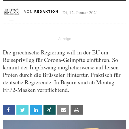
Di, 12. Januar 2021
VON
REDAKTION
Die griechische Regierung will in der EU ein
Reiseprivileg für Corona-Geimpfte einführen. So
kommt der Impfzwang möglicherweise auf leisen
Pfoten durch die Brüsseler Hintertür. Praktisch für
deutsche Regierende. In Bayern sind ab Montag
FFP2-Masken verpflichtend.
Facebook
Twitter
Linkedin
Xing
Email
Print