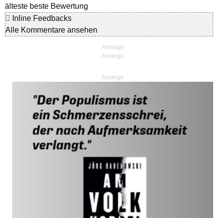
älteste
beste Bewertung
Inline Feedbacks
Alle Kommentare ansehen
Anzeige