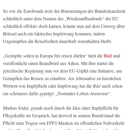
So wie die Eurobonds trotz der Beteuerungen der Bundeskanzlerin
schließlich unter dem Namen des „Wiederaufbaufonds“ der EU
schließlich effektiv doch kamen, könnte nun auf dem Umweg über
Brüssel auch ein faktischer Impfzwang kommen, indem
Ungeimpften die Reisefreiheit dauerhaft vorenthalten bleibt.
„Geimpfte sollen in Europa frei reisen dürfen“ titelt die
Bild
und
veröffentlicht einen Brandbrief aus Athen. Mit ihm startet die
griechische Regierung nun vor dem EU-Gipfel eine Initiative, um
Geimpften das Reisen zu erlauben. Als Alternative zu hässlichen
Wörtern wie Impfpflicht oder Impfzwang hat die
Bild
auch schon
ein schöneres dafür geprägt: „Normales-Leben-Ausweise“.
Markus Söder, gerade noch durch die Idee einer Impfpflicht für
Pflegekräfte im Gespräch, hat derweil in seinem Bundesland die
Pflicht zum Tragen von FFP2-Masken im öffentlichen Nahverkehr