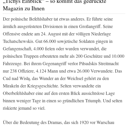
„Tichys Einblick“ – so kommt das gedruckte
Magazin zu Ihnen
Der polnische Befehlshaber tat etwas anderes. Er führte seine
ärmlich ausgerüsteten Divisionen in einen Großangriff. Seine
Offensive endete am 24. August mit der völligen Niederlage
Tuchatschewskis. Gut 66.000 sowjetische Soldaten gingen in
Gefangenschaft, 4.000 fielen oder wurden verwundet, die
polnischen Truppen erbeuteten mehr als 200 Geschütze und 10.000
Fahrzeuge. Bei ihrem Gegenangriff verlor Piłsudskis Streitmacht
nur 238 Offiziere, 4.124 Mann und etwa 26.000 Verwundete. Das
Cud nad Wisłą, das Wunder an der Weichsel gehört zu den
Mirakeln der Kriegsgeschichte. Selten verwandelte ein
Oberbefehlshaber eine auf den ersten Blick aussichtslose Lage
binnen weniger Tage in einen so gründlichen Triumph. Und selten
riskierte jemand so viel.
Über die Bedeutung des Dramas, das sich 1920 vor Warschau