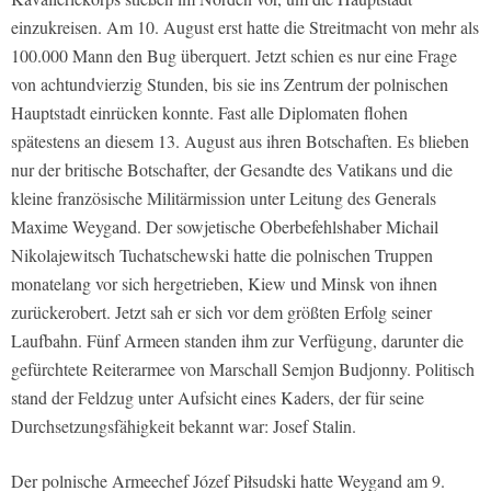
einzukreisen. Am 10. August erst hatte die Streitmacht von mehr als
100.000 Mann den Bug überquert. Jetzt schien es nur eine Frage
von achtundvierzig Stunden, bis sie ins Zentrum der polnischen
Hauptstadt einrücken konnte. Fast alle Diplomaten flohen
spätestens an diesem 13. August aus ihren Botschaften. Es blieben
nur der britische Botschafter, der Gesandte des Vatikans und die
kleine französische Militärmission unter Leitung des Generals
Maxime Weygand. Der sowjetische Oberbefehlshaber Michail
Nikolajewitsch Tuchatschewski hatte die polnischen Truppen
monatelang vor sich hergetrieben, Kiew und Minsk von ihnen
zurückerobert. Jetzt sah er sich vor dem größten Erfolg seiner
Laufbahn. Fünf Armeen standen ihm zur Verfügung, darunter die
gefürchtete Reiterarmee von Marschall Semjon Budjonny. Politisch
stand der Feldzug unter Aufsicht eines Kaders, der für seine
Durchsetzungsfähigkeit bekannt war: Josef Stalin.
Der polnische Armeechef Józef Piłsudski hatte Weygand am 9.