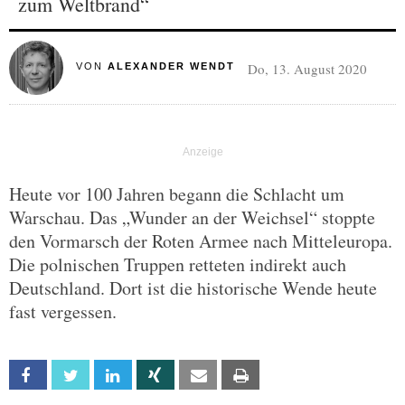
zum Weltbrand“
Do, 13. August 2020
VON
ALEXANDER WENDT
Heute vor 100 Jahren begann die Schlacht um
Warschau. Das „Wunder an der Weichsel“ stoppte
den Vormarsch der Roten Armee nach Mitteleuropa.
Die polnischen Truppen retteten indirekt auch
Deutschland. Dort ist die historische Wende heute
fast vergessen.
Facebook
Twitter
Linkedin
Xing
Email
Print