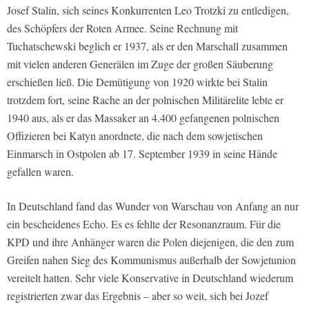
Josef Stalin, sich seines Konkurrenten Leo Trotzki zu entledigen,
des Schöpfers der Roten Armee. Seine Rechnung mit
Tuchatschewski beglich er 1937, als er den Marschall zusammen
mit vielen anderen Generälen im Zuge der großen Säuberung
erschießen ließ. Die Demütigung von 1920 wirkte bei Stalin
trotzdem fort, seine Rache an der polnischen Militärelite lebte er
1940 aus, als er das Massaker an 4.400 gefangenen polnischen
Offizieren bei Katyn anordnete, die nach dem sowjetischen
Einmarsch in Ostpolen ab 17. September 1939 in seine Hände
gefallen waren.
In Deutschland fand das Wunder von Warschau von Anfang an nur
ein bescheidenes Echo. Es es fehlte der Resonanzraum. Für die
KPD und ihre Anhänger waren die Polen diejenigen, die den zum
Greifen nahen Sieg des Kommunismus außerhalb der Sowjetunion
vereitelt hatten. Sehr viele Konservative in Deutschland wiederum
registrierten zwar das Ergebnis – aber so weit, sich bei Jozef