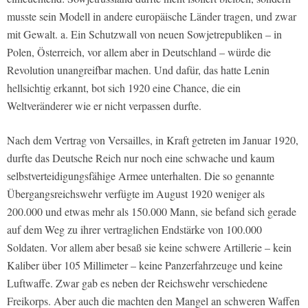
musste sein Modell in andere europäische Länder tragen, und zwar
mit Gewalt. a. Ein Schutzwall von neuen Sowjetrepubliken – in
Polen, Österreich, vor allem aber in Deutschland – würde die
Revolution unangreifbar machen. Und dafür, das hatte Lenin
hellsichtig erkannt, bot sich 1920 eine Chance, die ein
Weltveränderer wie er nicht verpassen durfte.
Nach dem Vertrag von Versailles, in Kraft getreten im Januar 1920,
durfte das Deutsche Reich nur noch eine schwache und kaum
selbstverteidigungsfähige Armee unterhalten. Die so genannte
Übergangsreichswehr verfügte im August 1920 weniger als
200.000 und etwas mehr als 150.000 Mann, sie befand sich gerade
auf dem Weg zu ihrer vertraglichen Endstärke von 100.000
Soldaten. Vor allem aber besaß sie keine schwere Artillerie – kein
Kaliber über 105 Millimeter – keine Panzerfahrzeuge und keine
Luftwaffe. Zwar gab es neben der Reichswehr verschiedene
Freikorps. Aber auch die machten den Mangel an schweren Waffen