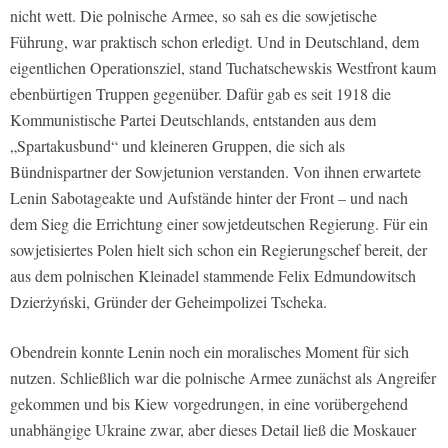
nicht wett. Die polnische Armee, so sah es die sowjetische
Führung, war praktisch schon erledigt. Und in Deutschland, dem
eigentlichen Operationsziel, stand Tuchatschewskis Westfront kaum
ebenbürtigen Truppen gegenüber. Dafür gab es seit 1918 die
Kommunistische Partei Deutschlands, entstanden aus dem
„Spartakusbund“ und kleineren Gruppen, die sich als
Bündnispartner der Sowjetunion verstanden. Von ihnen erwartete
Lenin Sabotageakte und Aufstände hinter der Front – und nach
dem Sieg die Errichtung einer sowjetdeutschen Regierung. Für ein
sowjetisiertes Polen hielt sich schon ein Regierungschef bereit, der
aus dem polnischen Kleinadel stammende Felix Edmundowitsch
Dzierżyński, Gründer der Geheimpolizei Tscheka.
Obendrein konnte Lenin noch ein moralisches Moment für sich
nutzen. Schließlich war die polnische Armee zunächst als Angreifer
gekommen und bis Kiew vorgedrungen, in eine vorübergehend
unabhängige Ukraine zwar, aber dieses Detail ließ die Moskauer