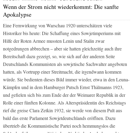
Wenn der Strom nicht wiederkommt: Die sanfte
Apokalypse
Eine Fernwirkung von Warschau 1920 unterschätzen viele
Historiker bis heute: Die Schaffung eines Sowjetimperiums mit
Hilfe der Roten Armee mussten Lenin und Stalin zwar
notgedrungen abbrechen – aber sie hatten gleichzeitig auch ihre
Bereitschaft dazu gezeigt, so, wie sich auf der anderen Seite
Deutschlands Kommunisten als sowjetische Sachwalter angeboten
hatten, als Vortrupp einer Streitmacht, die irgendwann kommen
würde. Sie bedienten dieses Bild immer wieder, etwa in den Leuna-
Kämpfen und in dem Hamburger Putsch Ernst Thälmanns 1923,
und gefielen sich bis zum Ende der der Weimarer Republik in der
Rolle einer fünften Kolonne. Als Alterspräsidentin des Reichstags
rief die greise Clara Zetkin 1932, sie werde von diesem Pult aus
bald das erste Parlament Sowjetdeutschlands eröffnen. Dazu
übertrieb die Kommunistische Partei noch hemmungslos die