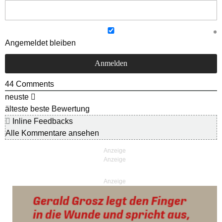
Angemeldet bleiben
44
Comments
neuste
älteste
beste Bewertung
Inline Feedbacks
Alle Kommentare ansehen
Anzeige