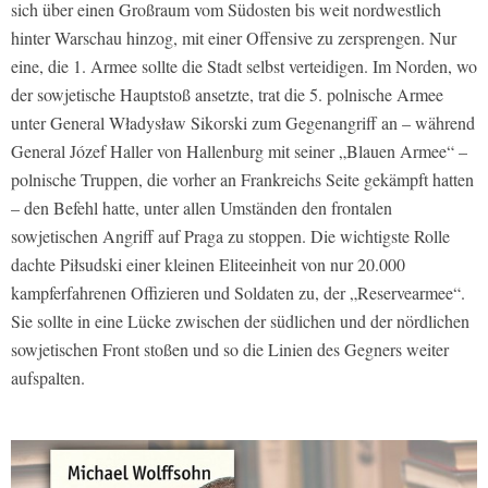
sich über einen Großraum vom Südosten bis weit nordwestlich
hinter Warschau hinzog, mit einer Offensive zu zersprengen. Nur
eine, die 1. Armee sollte die Stadt selbst verteidigen. Im Norden, wo
der sowjetische Hauptstoß ansetzte, trat die 5. polnische Armee
unter General Władysław Sikorski zum Gegenangriff an – während
General Józef Haller von Hallenburg mit seiner „Blauen Armee“ –
polnische Truppen, die vorher an Frankreichs Seite gekämpft hatten
– den Befehl hatte, unter allen Umständen den frontalen
sowjetischen Angriff auf Praga zu stoppen. Die wichtigste Rolle
dachte Piłsudski einer kleinen Eliteeinheit von nur 20.000
kampferfahrenen Offizieren und Soldaten zu, der „Reservearmee“.
Sie sollte in eine Lücke zwischen der südlichen und der nördlichen
sowjetischen Front stoßen und so die Linien des Gegners weiter
aufspalten.