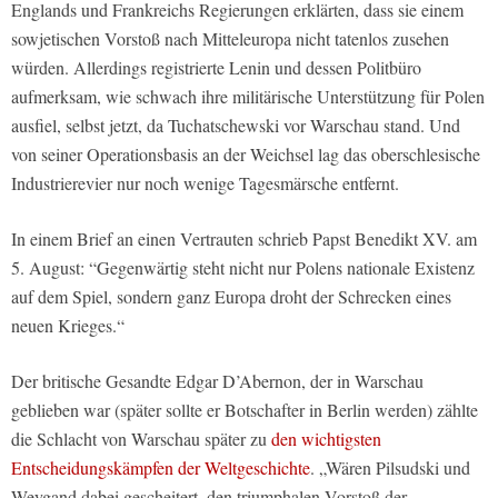
Englands und Frankreichs Regierungen erklärten, dass sie einem
sowjetischen Vorstoß nach Mitteleuropa nicht tatenlos zusehen
würden. Allerdings registrierte Lenin und dessen Politbüro
aufmerksam, wie schwach ihre militärische Unterstützung für Polen
ausfiel, selbst jetzt, da Tuchatschewski vor Warschau stand. Und
von seiner Operationsbasis an der Weichsel lag das oberschlesische
Industrierevier nur noch wenige Tagesmärsche entfernt.
In einem Brief an einen Vertrauten schrieb Papst Benedikt XV. am
5. August: “Gegenwärtig steht nicht nur Polens nationale Existenz
auf dem Spiel, sondern ganz Europa droht der Schrecken eines
neuen Krieges.“
Der britische Gesandte Edgar D’Abernon, der in Warschau
geblieben war (später sollte er Botschafter in Berlin werden) zählte
die Schlacht von Warschau später zu
den wichtigsten
Entscheidungskämpfen der Weltgeschichte
. „Wären Pilsudski und
Weygand dabei gescheitert, den triumphalen Vorstoß der