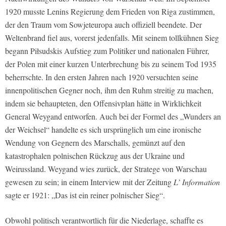
1920 musste Lenins Regierung dem Frieden von Riga zustimmen,
der den Traum vom Sowjeteuropa auch offiziell beendete. Der
Weltenbrand fiel aus, vorerst jedenfalls. Mit seinem tollkühnen Sieg
begann Piłsudskis Aufstieg zum Politiker und nationalen Führer,
der Polen mit einer kurzen Unterbrechung bis zu seinem Tod 1935
beherrschte. In den ersten Jahren nach 1920 versuchten seine
innenpolitischen Gegner noch, ihm den Ruhm streitig zu machen,
indem sie behaupteten, den Offensivplan hätte in Wirklichkeit
General Weygand entworfen. Auch bei der Formel des „Wunders an
der Weichsel“ handelte es sich ursprünglich um eine ironische
Wendung von Gegnern des Marschalls, gemünzt auf den
katastrophalen polnischen Rückzug aus der Ukraine und
Weirussland. Weygand wies zurück, der Stratege von Warschau
gewesen zu sein; in einem Interview mit der Zeitung
L’ Information
sagte er 1921: „Das ist ein reiner polnischer Sieg“.
Obwohl politisch verantwortlich für die Niederlage, schaffte es