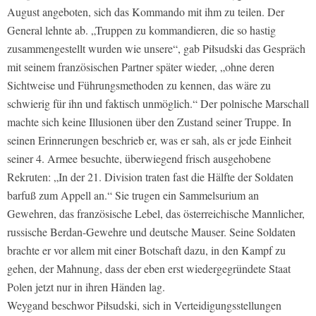
August angeboten, sich das Kommando mit ihm zu teilen. Der
General lehnte ab. „Truppen zu kommandieren, die so hastig
zusammengestellt wurden wie unsere“, gab Piłsudski das Gespräch
mit seinem französischen Partner später wieder, „ohne deren
Sichtweise und Führungsmethoden zu kennen, das wäre zu
schwierig für ihn und faktisch unmöglich.“ Der polnische Marschall
machte sich keine Illusionen über den Zustand seiner Truppe. In
seinen Erinnerungen beschrieb er, was er sah, als er jede Einheit
seiner 4. Armee besuchte, überwiegend frisch ausgehobene
Rekruten: „In der 21. Division traten fast die Hälfte der Soldaten
barfuß zum Appell an.“ Sie trugen ein Sammelsurium an
Gewehren, das französische Lebel, das österreichische Mannlicher,
russische Berdan-Gewehre und deutsche Mauser. Seine Soldaten
brachte er vor allem mit einer Botschaft dazu, in den Kampf zu
gehen, der Mahnung, dass der eben erst wiedergegründete Staat
Polen jetzt nur in ihren Händen lag.
Weygand beschwor Piłsudski, sich in Verteidigungsstellungen