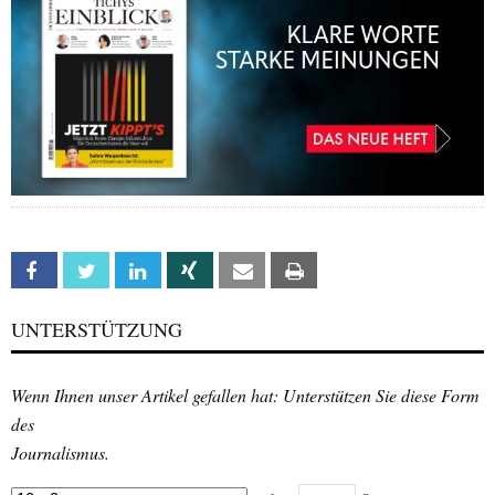
Facebook
Twitter
Linkedin
Xing
Email
Print
UNTERSTÜTZUNG
Wenn Ihnen unser Artikel gefallen hat: Unterstützen Sie diese Form
des
Journalismus.