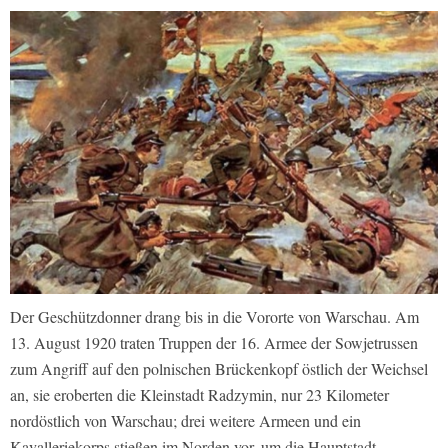
Der Geschützdonner drang bis in die Vororte von Warschau. Am
13. August 1920 traten Truppen der 16. Armee der Sowjetrussen
zum Angriff auf den polnischen Brückenkopf östlich der Weichsel
an, sie eroberten die Kleinstadt Radzymin, nur 23 Kilometer
nordöstlich von Warschau; drei weitere Armeen und ein
Kavalleriekorps stießen im Norden vor, um die Hauptstadt