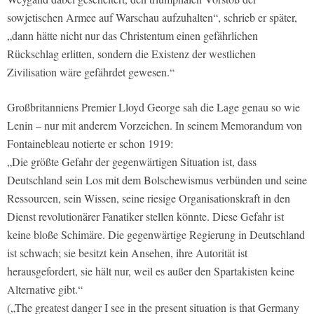
sowjetischen Armee auf Warschau aufzuhalten“, schrieb er später,
„dann hätte nicht nur das Christentum einen gefährlichen
Rückschlag erlitten, sondern die Existenz der westlichen
Zivilisation wäre gefährdet gewesen.“
Großbritanniens Premier Lloyd George sah die Lage genau so wie
Lenin – nur mit anderem Vorzeichen. In seinem Memorandum von
Fontainebleau notierte er schon 1919:
„Die größte Gefahr der gegenwärtigen Situation ist, dass
Deutschland sein Los mit dem Bolschewismus verbünden und seine
Ressourcen, sein Wissen, seine riesige Organisationskraft in den
Dienst revolutionärer Fanatiker stellen könnte. Diese Gefahr ist
keine bloße Schimäre. Die gegenwärtige Regierung in Deutschland
ist schwach; sie besitzt kein Ansehen, ihre Autorität ist
herausgefordert, sie hält nur, weil es außer den Spartakisten keine
Alternative gibt.“
(„The greatest danger I see in the present situation is that Germany