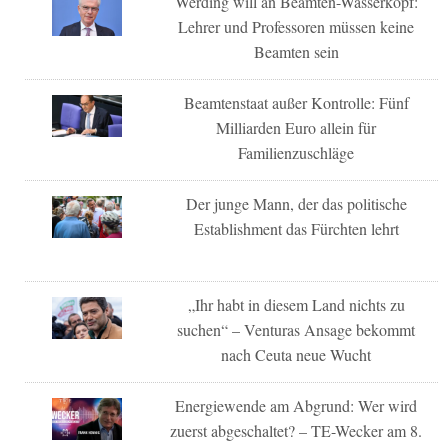
Werding will an Beamten-Wasserkopf:
Lehrer und Professoren müssen keine
Beamten sein
Beamtenstaat außer Kontrolle: Fünf
Milliarden Euro allein für
Familienzuschläge
Der junge Mann, der das politische
Establishment das Fürchten lehrt
„Ihr habt in diesem Land nichts zu
suchen“ – Venturas Ansage bekommt
nach Ceuta neue Wucht
Energiewende am Abgrund: Wer wird
zuerst abgeschaltet? – TE-Wecker am 8.