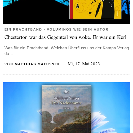
EIN PRACHTBAND - VOLUMINÖS WIE SEIN AUTOR
Chesterton war das Gegenteil von woke. Er war ein Kerl
Was für ein Prachtband! Welchen Überfluss uns der Kampa Verlag
da…
Mi, 17. Mai 2023
VON
MATTHIAS MATUSSEK
|