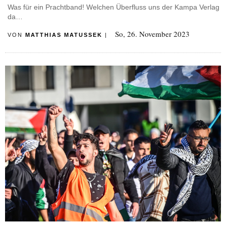
Was für ein Prachtband! Welchen Überfluss uns der Kampa Verlag
da…
So, 26. November 2023
VON
MATTHIAS MATUSSEK
|