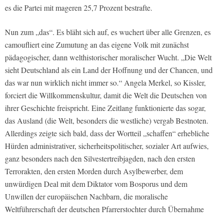
es die Partei mit mageren 25,7 Prozent bestrafte.
Nun zum „das“. Es bläht sich auf, es wuchert über alle Grenzen, es
camoufliert eine Zumutung an das eigene Volk mit zunächst
pädagogischer, dann welthistorischer moralischer Wucht. „Die Welt
sieht Deutschland als ein Land der Hoffnung und der Chancen, und
das war nun wirklich nicht immer so.“ Angela Merkel, so Kissler,
forciert die Willkommenskultur, damit die Welt die Deutschen von
ihrer Geschichte freispricht. Eine Zeitlang funktionierte das sogar,
das Ausland (die Welt, besonders die westliche) vergab Bestnoten.
Allerdings zeigte sich bald, dass der Wortteil „schaffen“ erhebliche
Hürden administrativer, sicherheitspolitischer, sozialer Art aufwies,
ganz besonders nach den Silvestertreibjagden, nach den ersten
Terrorakten, den ersten Morden durch Asylbewerber, dem
unwürdigen Deal mit dem Diktator vom Bosporus und dem
Unwillen der europäischen Nachbarn, die moralische
Weltführerschaft der deutschen Pfarrerstochter durch Übernahme