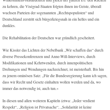
zu kehren, die Viségrad-Staaten folgten ihnen im Geiste, überall
wuchsen Parteien der sogenannten „Rechtspopulisten“ und
Deutschland zerstritt sich bürgerkriegsnah in ein helles und ein
dunkles.
Die Rehabilitation der Deutschen war gründlich gescheitert.
Wie Kissler das Lichten der Nebelbank „Wir schaffen das“ durch
diverse Pressekonferenzen und Anne-Will-Interviews, durch
Modifikationen und Kehrtwenden, durch innenpolitischen
Drehungen und Wendungen nachzeichnet, ist meisterhaft. Bis hin
zu jenem ominösen Satz: „Für die Bundesregierung kann ich sagen,
dass wir Recht und Gesetz einhalten wollen werden und da, wo
immer das notwendig ist, auch tun.«
In diesen und allen weiteren Kapiteln (etwa: „Jeder verdient
Respekt“, „Religion ist Privatsache“, „Solidarität ist keine