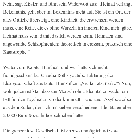
Nein, sagt Kissler, und führt sein Widerwort aus: „Heimat verlangt
Bekenntnis, geht aber im Bekenntnis nicht auf. Sie ist ein Ort, der
alles Örtliche übersteigt, eine Kindheit, die erwachsen werden
muss, eine Reife, die es ohne Wurzeln im inneren Kind nicht gäbe.
Heimat muss sein, damit das Ich werden kann. Heimaten sind
angewandte Schizophrenien: theoretisch interessant, praktisch eine
Katastrophe.“
Weiter zum Kapitel Buntheit, und wer hätte sich nicht
fremdgeschämt bei Claudia Roths youtube-Erklärung der
Idealgesellschaft aus lauter Buntstiften. „Vielfalt als Stärke“? Nun,
wohl jedem ist klar, dass ein Mensch ohne Identität entweder ein
Fall für den Psychiater ist oder kriminell – wie jener Asylbewerber
aus dem Sudan, der sich mit sieben verschiedenen Identitäten über
20.000 Euro Sozialhilfe erschlichen hatte.
Die grenzenlose Gesellschaft ist ebenso unmöglich wie das