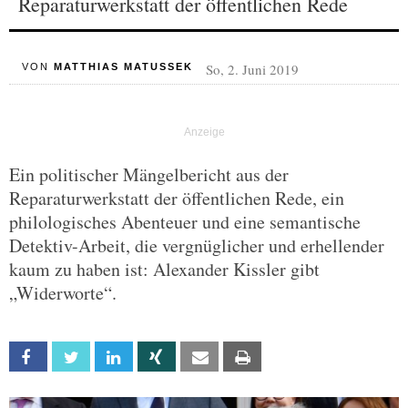
Reparaturwerkstatt der öffentlichen Rede
So, 2. Juni 2019
VON
MATTHIAS MATUSSEK
Ein politischer Mängelbericht aus der
Reparaturwerkstatt der öffentlichen Rede, ein
philologisches Abenteuer und eine semantische
Detektiv-Arbeit, die vergnüglicher und erhellender
kaum zu haben ist: Alexander Kissler gibt
„Widerworte“.
Facebook
Twitter
Linkedin
Xing
Email
Print