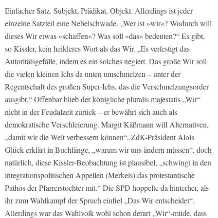
Einfacher Satz. Subjekt, Prädikat, Objekt. Allerdings ist jeder
einzelne Satzteil eine Nebelschwade. „Wer ist »wir«? Wodurch will
dieses Wir etwas »schaffen«? Was soll »das« bedeuten?“ Es gibt,
so Kissler, kein heikleres Wort als das Wir. „Es verfestigt das
Autoritätsgefälle, indem es ein solches negiert. Das große Wir soll
die vielen kleinen Ichs da unten umschmelzen – unter der
Regentschaft des großen Super-Ichs, das die Verschmelzungsorder
ausgibt.“ Offenbar blieb der königliche pluralis majestatis „Wir“
nicht in der Feudalzeit zurück – er bewährt sich auch als
demokratische Verschleierung. Margit Käßmann will Alternativen,
„damit wir die Welt verbessern können“, ZdK-Präsident Alois
Glück erklärt in Buchlänge, „warum wir uns ändern müssen“, doch
natürlich, diese Kissler-Beobachtung ist plausibel, „schwingt in den
integrationspolitischen Appellen (Merkels) das protestantische
Pathos der Pfarrerstochter mit.“ Die SPD hoppelte da hinterher, als
ihr zum Wahlkampf der Spruch einfiel „Das Wir entscheidet“.
Allerdings war das Wahlvolk wohl schon derart „Wir“-müde, dass