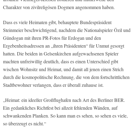
Charakter von zivilreligösen Dogmen angenommen haben.
Dass es viele Heimaten gibt, behauptete Bundespräsident
Steinmeier beschwichtigend, nachdem die Nationalspieler Özil und
Gündogan mit ihren PR-Fotos für Erdogan und den
Ergebenheitsadressen an „ihren Präsidenten“ für Unmut gesorgt
hatten. Die beiden in Gelsenkirchen aufgewachsenen Spieler
machten unfreiwillig deutlich, dass es einen Unterschied gibt
wischen Wohnsitz und Heimat, und damit all jenen einen Strich
durch die kosmopolitische Rechnung, die von dem fortschrittlichen
Stadtbewohner verlangen, dass er überall zuhause ist.
„Heimat: ein ideeller Großflughafen nach Art des Berliner BER.
Ein gedankliches Richtfest bei allzeit fehlenden Wänden, auf
schwankenden Planken. So kann man es sehen, so sehen es viele,
so überzeugt es nicht.“