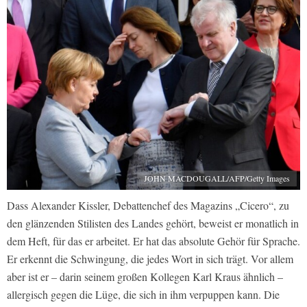
JOHN MACDOUGALL/AFP/Getty Images
Dass Alexander Kissler, Debattenchef des Magazins „Cicero“, zu
den glänzenden Stilisten des Landes gehört, beweist er monatlich in
dem Heft, für das er arbeitet. Er hat das absolute Gehör für Sprache.
Er erkennt die Schwingung, die jedes Wort in sich trägt. Vor allem
aber ist er – darin seinem großen Kollegen Karl Kraus ähnlich –
allergisch gegen die Lüge, die sich in ihm verpuppen kann. Die