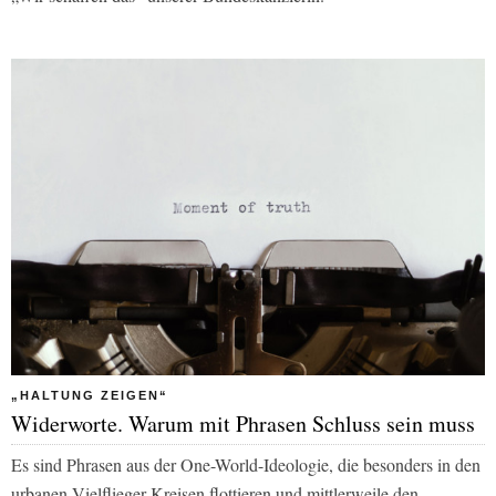
„HALTUNG ZEIGEN“
Widerworte. Warum mit Phrasen Schluss sein muss
Es sind Phrasen aus der One-World-Ideologie, die besonders in den
urbanen Vielflieger-Kreisen flottieren und mittlerweile den