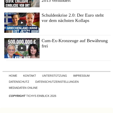
2015 verhindert
Schuldenkrise 2.0: Der Euro steht
vor dem nächsten Kollaps
Cum-Ex-Kronzeuge auf Bewährung
frei
Skip to content
HOME
KONTAKT
UNTERSTÜTZUNG
IMPRESSUM
DATENSCHUTZ
DATENSCHUTZEINSTELLUNGEN
MEDIADATEN ONLINE
COPYRIGHT
TICHYS EINBLICK 2026