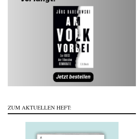
ZUM AKTUELLEN HEFT: