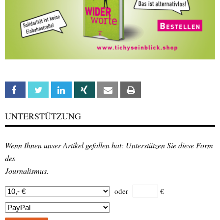
Facebook
Twitter
Linkedin
Xing
Email
Print
UNTERSTÜTZUNG
Wenn Ihnen unser Artikel gefallen hat: Unterstützen Sie diese Form
des
Journalismus.
oder
€