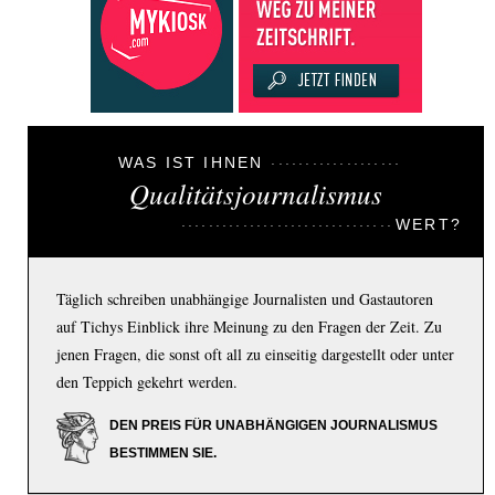
WAS IST IHNEN
Qualitätsjournalismus
WERT?
Täglich schreiben unabhängige Journalisten und Gastautoren
auf Tichys Einblick ihre Meinung zu den Fragen der Zeit. Zu
jenen Fragen, die sonst oft all zu einseitig dargestellt oder unter
den Teppich gekehrt werden.
DEN PREIS FÜR UNABHÄNGIGEN JOURNALISMUS
BESTIMMEN SIE.