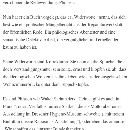
verschleiernde Redewendung. Phrasen.
Nun hat er ein Buch vorgelegt, das er „Widerworte“ nennt, das sich
liest wie ein politischer Mängelbericht aus der Reparaturwerkstatt
der öffentlichen Rede. Ein philologisches Abenteuer und eine
semantische Detektiv-Arbeit, die vergnüglicher und erhellender
kaum zu haben ist.
Seine Widerworte sind Korrekturen. Sie nehmen die Sprache, die
doch Verständigungsmittel sein sollte, ernst und klopfen sie ab, dass
die ideologischen Wolken aus ihr stieben wie aus der ausgelatschten
Wohnzimmerbrücke unter dem Teppichklopfer.
Es sind Phrasen wie Walter Steinmeiers „Heimat gibt es auch im
Plural“, oder „Vielfalt ist unsere Stärke“, die als Motto über einer
Ausstellung im Dresdner Hygiene-Museum schwebte („mit freiem
Eintritt in unsere Rassismus-Ausstellung“), oder eben das ominöse
„Wir schaffen das“ unserer Bundeskanzlerin.