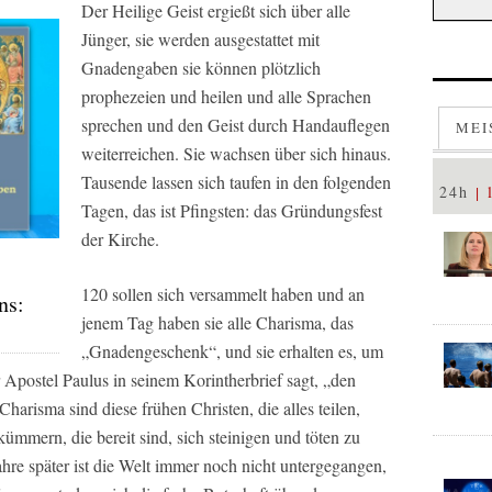
Der Heilige Geist ergießt sich über alle
Jünger, sie werden ausgestattet mit
Gnadengaben sie können plötzlich
prophezeien und heilen und alle Sprachen
sprechen und den Geist durch Handauflegen
MEI
weiterreichen. Sie wachsen über sich hinaus.
Tausende lassen sich taufen in den folgenden
24h
Tagen, das ist Pfingsten: das Gründungsfest
der Kirche.
120 sollen sich versammelt haben und an
ns:
jenem Tag haben sie alle Charisma, das
„Gnadengeschenk“, und sie erhalten es, um
r Apostel Paulus in seinem Korintherbrief sagt, „den
arisma sind diese frühen Christen, die alles teilen,
mmern, die bereit sind, sich steinigen und töten zu
hre später ist die Welt immer noch nicht untergegangen,