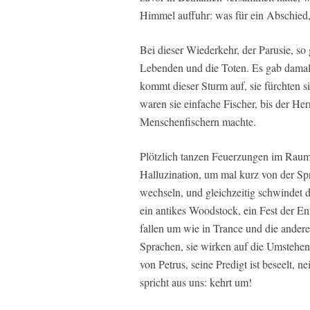
Himmel auffuhr: was für ein Abschied,
Bei dieser Wiederkehr, der Parusie, so 
Lebenden und die Toten. Es gab damal
kommt dieser Sturm auf, sie fürchten 
waren sie einfache Fischer, bis der Her
Menschenfischern machte.
Plötzlich tanzen Feuerzungen im Raum
Halluzination, um mal kurz von der Sp
wechseln, und gleichzeitig schwindet 
ein antikes Woodstock, ein Fest der En
fallen um wie in Trance und die andere
Sprachen, sie wirken auf die Umstehe
von Petrus, seine Predigt ist beseelt, ne
spricht aus uns: kehrt um!