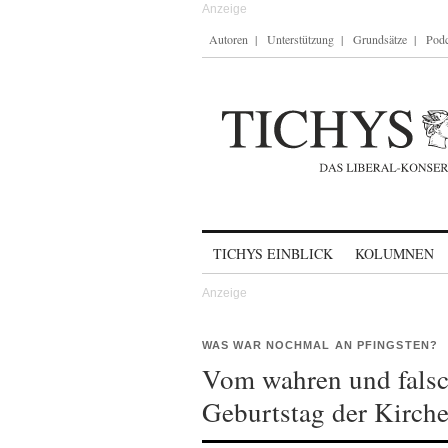
Autoren
Unterstützung
Grundsätze
Podc
Skip to content
TICHYS EINBLICK
KOLUMNEN
WAS WAR NOCHMAL AN PFINGSTEN?
Vom wahren und fals
Geburtstag der Kirch