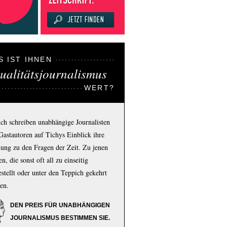
S IST IHNEN
ualitätsjournalismus
WERT?
ich schreiben unabhängige Journalisten
Gastautoren auf Tichys Einblick ihre
ung zu den Fragen der Zeit. Zu jenen
n, die sonst oft all zu einseitig
estellt oder unter den Teppich gekehrt
en.
DEN PREIS FÜR UNABHÄNGIGEN
JOURNALISMUS BESTIMMEN SIE.