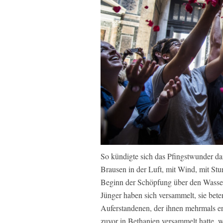
So kündigte sich das Pfingstwunder da
Brausen in der Luft, mit Wind, mit Stur
Beginn der Schöpfung über den Wasse
Jünger haben sich versammelt, sie bet
Auferstandenen, der ihnen mehrmals er
zuvor in Bethanien versammelt hatte, w