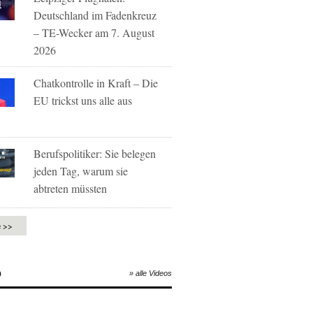
Deutschland im Fadenkreuz
– TE-Wecker am 7. August
2026
Chatkontrolle in Kraft – Die
EU trickst uns alle aus
Berufspolitiker: Sie belegen
jeden Tag, warum sie
abtreten müssten
e >>
O
» alle Videos