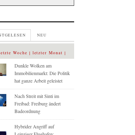
STGELESEN
NEU
letzte Woche
letzter Monat
Dunkle Wolken am
Immobilienmarkt: Die Politik
hat ganze Arbeit geleistet
Nach Streit mit Sinti im
Freibad: Freiburg ändert
Badeordnung
Hybrider Angriff auf
Leipziger Flughafen: