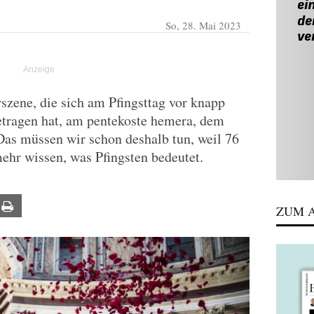
So, 28. Mai 2023
szene, die sich am Pfingsttag vor knapp
etragen hat, am pentekoste hemera, dem
Das müssen wir schon deshalb tun, weil 76
ehr wissen, was Pfingsten bedeutet.
ail
Print
ZUM A