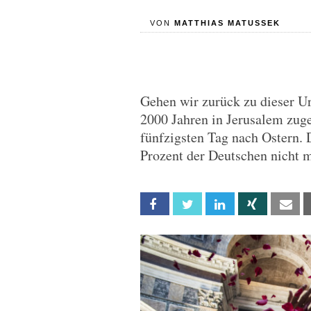
VON
MATTHIAS MATUSSEK
Gehen wir zurück zu dieser Ur
2000 Jahren in Jerusalem zug
fünfzigsten Tag nach Ostern. 
Prozent der Deutschen nicht m
Facebook
Twitter
Linkedin
Xing
Em