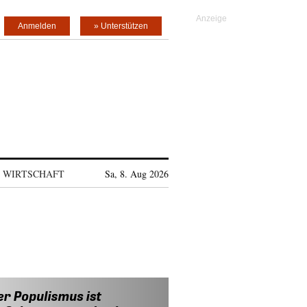
Anmelden
» Unterstützen
WIRTSCHAFT
Sa, 8. Aug 2026