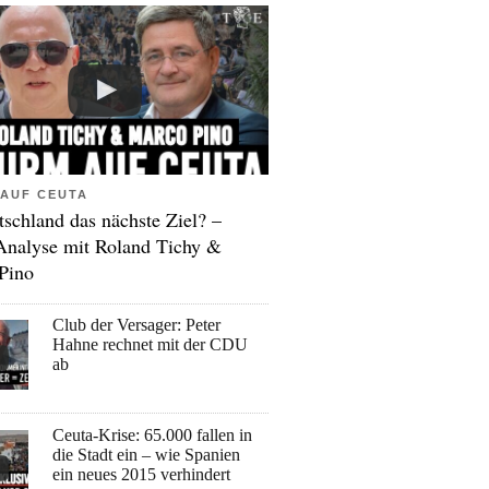
AUF CEUTA
tschland das nächste Ziel? –
Analyse mit Roland Tichy &
Pino
Club der Versager: Peter
Hahne rechnet mit der CDU
ab
Ceuta-Krise: 65.000 fallen in
die Stadt ein – wie Spanien
ein neues 2015 verhindert