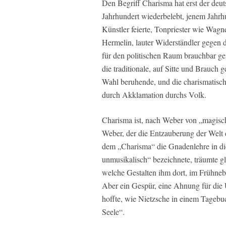
Den Begriff Charisma hat erst der de
Jahrhundert wiederbelebt, jenem Jahrhu
Künstler feierte, Tonpriester wie Wag
Hermelin, lauter Widerständler gegen 
für den politischen Raum brauchbar ge
die traditionale, auf Sitte und Brauch 
Wahl beruhende, und die charismatische 
durch Akklamation durchs Volk.
Charisma ist, nach Weber von „magisc
Weber, der die Entzauberung der Welt 
dem „Charisma“ die Gnadenlehre in die 
unmusikalisch“ bezeichnete, träumte g
welche Gestalten ihm dort, im Frühne
Aber ein Gespür, eine Ahnung für die
hoffte, wie Nietzsche in einem Tagebuc
Seele“.