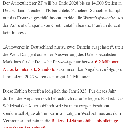
Der Autozulieferer ZF will bis Ende 2028 bis zu 14.000 Stellen in
Deutschland streichen, TE berichtete. Zulieferer Schaeffler kämpft –
nur das Ersatzteilgeschäft boomt, meldet die
Wirtschaftswoche.
An
der Autozuliefersparte von Continental haben die Franken derzeit
kein Interesse.
„Autowerke in Deutschland nur zu zwei Dritteln ausgelastet“, titelt
die Welt. Das geht aus einer Auswertung des Datenspezialisten
Marklines für die Deutsche Presse-Agentur hervor.
6,2 Millionen
Autos könnten alle Standorte
zusammen den Angaben zufolge pro
Jahr liefern. 2023 waren es nur gut 4,1 Millionen.
Diese Zahlen betreffen lediglich das Jahr 2023. Für dieses Jahr
dürften die Angaben noch beträchtlich darunterliegen. Fakt ist: Das
Schicksal der Automobilindustrie ist nicht exogen bestimmt,
sondern selbstgewählt in Form von eiligem Wechsel raus aus dem
Verbrenner und rein in die
Batterie-Elektromobilität als alleinige
Antriebsart der Zukunft.