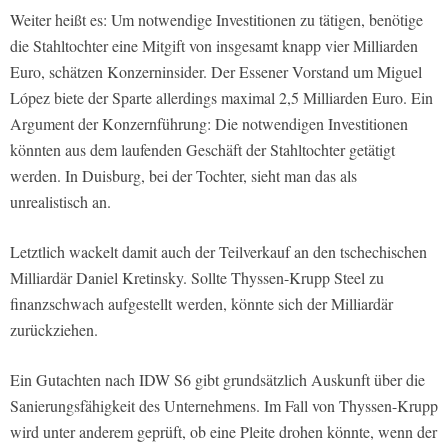
Weiter heißt es: Um notwendige Investitionen zu tätigen, benötige
die Stahltochter eine Mitgift von insgesamt knapp vier Milliarden
Euro, schätzen Konzerninsider. Der Essener Vorstand um Miguel
López biete der Sparte allerdings maximal 2,5 Milliarden Euro. Ein
Argument der Konzernführung: Die notwendigen Investitionen
könnten aus dem laufenden Geschäft der Stahltochter getätigt
werden. In Duisburg, bei der Tochter, sieht man das als
unrealistisch an.
Letztlich wackelt damit auch der Teilverkauf an den tschechischen
Milliardär Daniel Kretinsky. Sollte Thyssen-Krupp Steel zu
finanzschwach aufgestellt werden, könnte sich der Milliardär
zurückziehen.
Ein Gutachten nach IDW S6 gibt grundsätzlich Auskunft über die
Sanierungsfähigkeit des Unternehmens. Im Fall von Thyssen-Krupp
wird unter anderem geprüft, ob eine Pleite drohen könnte, wenn der