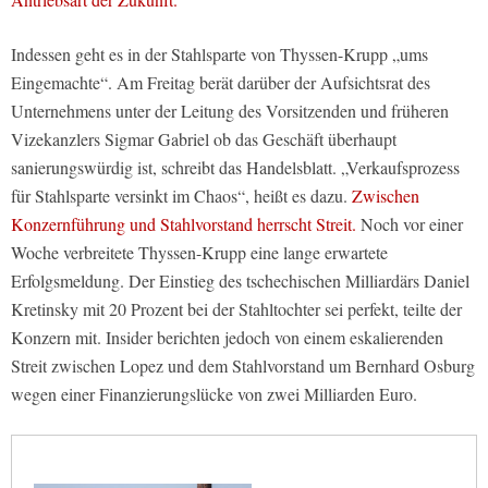
Indessen geht es in der Stahlsparte von Thyssen-Krupp „ums
Eingemachte“. Am Freitag berät darüber der Aufsichtsrat des
Unternehmens unter der Leitung des Vorsitzenden und früheren
Vizekanzlers Sigmar Gabriel ob das Geschäft überhaupt
sanierungswürdig ist, schreibt das Handelsblatt. „Verkaufsprozess
für Stahlsparte versinkt im Chaos“, heißt es dazu.
Zwischen
Konzernführung und Stahlvorstand herrscht Streit.
Noch vor einer
Woche verbreitete Thyssen-Krupp eine lange erwartete
Erfolgsmeldung. Der Einstieg des tschechischen Milliardärs Daniel
Kretinsky mit 20 Prozent bei der Stahltochter sei perfekt, teilte der
Konzern mit. Insider berichten jedoch von einem eskalierenden
Streit zwischen Lopez und dem Stahlvorstand um Bernhard Osburg
wegen einer Finanzierungslücke von zwei Milliarden Euro.