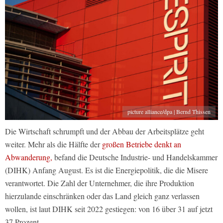
picture alliance/dpa | Bernd Thissen
Die Wirtschaft schrumpft und der Abbau der Arbeitsplätze geht
weiter. Mehr als die Hälfte der
großen Betriebe denkt an
Abwanderung,
befand die Deutsche Industrie- und Handelskammer
(DIHK) Anfang August. Es ist die Energiepolitik, die die Misere
verantwortet. Die Zahl der Unternehmer, die ihre Produktion
hierzulande einschränken oder das Land gleich ganz verlassen
wollen, ist laut DIHK seit 2022 gestiegen: von 16 über 31 auf jetzt
37 Prozent.