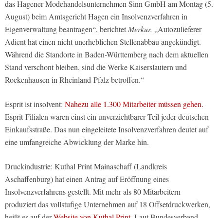
das Hagener Modehandelsunternehmen Sinn GmbH am Montag (5.
August) beim Amtsgericht Hagen ein Insolvenzverfahren in
Eigenverwaltung beantragen“, berichtet
Merkur.
„Autozulieferer
Adient hat einen nicht unerheblichen Stellenabbau angekündigt.
Während die Standorte in Baden-Württemberg nach dem aktuellen
Stand verschont bleiben, sind die Werke Kaiserslautern und
Rockenhausen in Rheinland-Pfalz betroffen.“
Esprit ist insolvent:
Nahezu alle 1.300 Mitarbeiter müssen gehen.
Esprit-Filialen waren einst ein unverzichtbarer Teil jeder deutschen
Einkaufsstraße. Das nun eingeleitete Insolvenzverfahren deutet auf
eine umfangreiche Abwicklung der Marke hin.
Druckindustrie: Kuthal Print Mainaschaff (Landkreis
Aschaffenburg) hat einen Antrag auf Eröffnung eines
Insolvenzverfahrens gestellt. Mit mehr als 80 Mitarbeitern
produziert das vollstufige Unternehmen auf 18 Offsetdruckwerken,
heißt es auf der
Website von Kuthal Print.
Laut Bundesverband