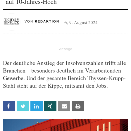
auf 10-Jahres-Hoch
Fr, 9. August 2024
VON
REDAKTION
Der deutliche Anstieg der Insolvenzzahlen trifft alle
Branchen – besonders deutlich im Verarbeitenden
Gewerbe. Und der gesamte Bereich Thyssen-Krupp-
Stahl steht auf der Kippe, mitsamt den Jobs.
Facebook
Twitter
Linkedin
Xing
Email
Print