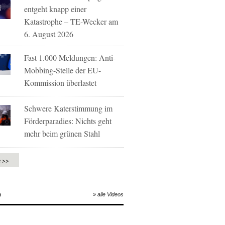
entgeht knapp einer
Katastrophe – TE-Wecker am
6. August 2026
Fast 1.000 Meldungen: Anti-
Mobbing-Stelle der EU-
Kommission überlastet
Schwere Katerstimmung im
Förderparadies: Nichts geht
mehr beim grünen Stahl
e >>
O
» alle Videos