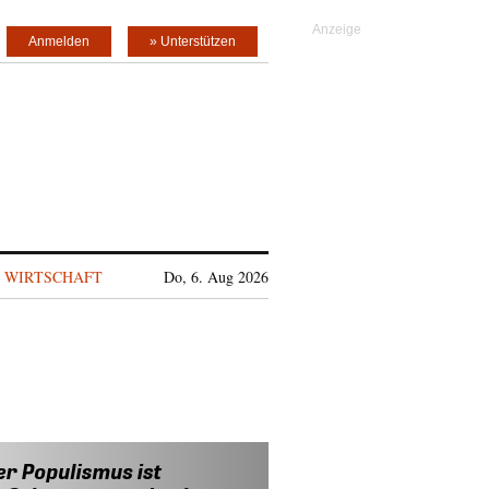
Anmelden
» Unterstützen
WIRTSCHAFT
Do, 6. Aug 2026