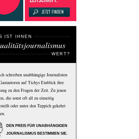
S IST IHNEN
ualitätsjournalismus
WERT?
ich schreiben unabhängige Journalisten
Gastautoren auf Tichys Einblick ihre
ung zu den Fragen der Zeit. Zu jenen
n, die sonst oft all zu einseitig
estellt oder unter den Teppich gekehrt
en.
DEN PREIS FÜR UNABHÄNGIGEN
JOURNALISMUS BESTIMMEN SIE.