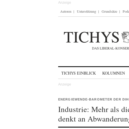
Autoren
Unterstützung
Grundsätze
Podc
Skip to content
TICHYS EINBLICK
KOLUMNEN
ENERGIEWENDE-BAROMETER DER DIH
Industrie: Mehr als di
denkt an Abwanderun