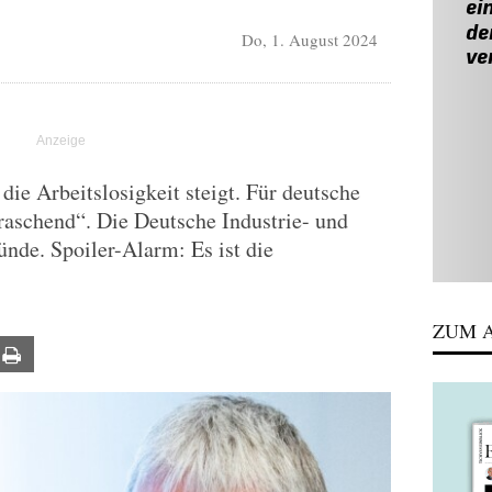
Do, 1. August 2024
ie Arbeitslosigkeit steigt. Für deutsche
raschend“. Die Deutsche Industrie- und
nde. Spoiler-Alarm: Es ist die
ZUM A
ail
Print