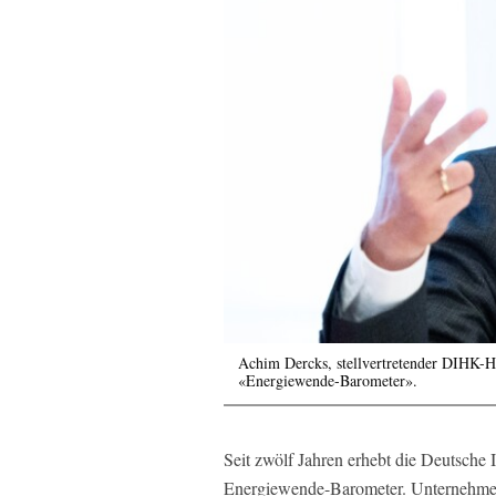
Achim Dercks, stellvertretender DIHK-Ha
«Energiewende-Barometer».
Seit zwölf Jahren erhebt die Deutsch
Energiewende-Barometer. Unternehmer 