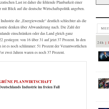
atischen Last ist daher die fehlende Planbarkeit einer
mit Blick auf die deutsche Wirtschaftspolitik angeben.
Industrie die „Energiewende“ deutlich schlechter als die
ndustrie denken über Abwanderung nach. Die Zahl der
MEI
zulande einschränken oder das Land gleich ganz
22 gestiegen: von 16 über 31 auf jetzt 37 Prozent. In den
24h
n ist es noch schlimmer: 51 Prozent der Verantwortlichen
r zwei Jahren waren es noch 37 Prozent.
GRÜNE PLANWIRTSCHAFT
Deutschlands Industrie im freien Fall