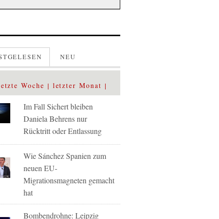
STGELESEN
NEU
letzte Woche
letzter Monat
Im Fall Sichert bleiben
Daniela Behrens nur
Rücktritt oder Entlassung
Wie Sánchez Spanien zum
neuen EU-
Migrationsmagneten gemacht
hat
Bombendrohne: Leipzig