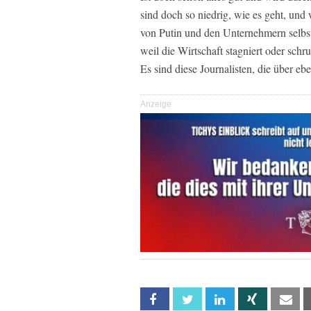
sind doch so niedrig, wie es geht, und w
von Putin und den Unternehmern selbs
weil die Wirtschaft stagniert oder schr
Es sind diese Journalisten, die über eb
Anzeige
Facebook
Twitter
Linkedin
Xing
Em