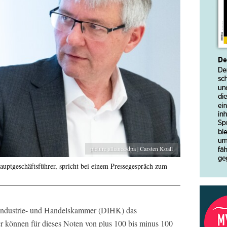
picture alliance/dpa | Carsten Koall
uptgeschäftsführer, spricht bei einem Pressegespräch zum
e Industrie- und Handelskammer (DIHK) das
können für dieses Noten von plus 100 bis minus 100