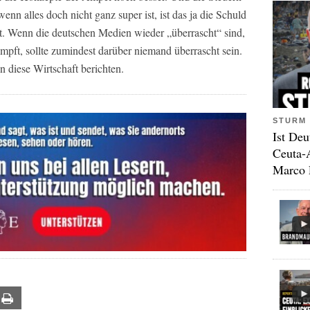
enn alles doch nicht ganz super ist, ist das ja die Schuld
t. Wenn die deutschen Medien wieder „überrascht“ sind,
umpft, sollte zumindest darüber niemand überrascht sein.
en diese Wirtschaft berichten.
STURM 
Ist Deu
Ceuta-
Marco 
ail
Print