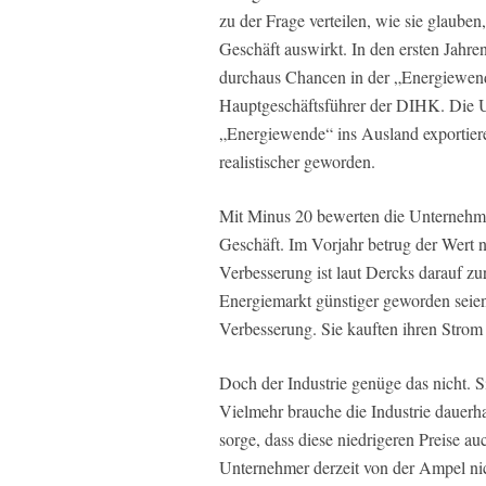
zu der Frage verteilen, wie sie glauben
Geschäft auswirkt. In den ersten Jahre
durchaus Chancen in der „Energiewende
Hauptgeschäftsführer der DIHK. Die U
„Energiewende“ ins Ausland exportiere
realistischer geworden.
Mit Minus 20 bewerten die Unternehme
Geschäft. Im Vorjahr betrug der Wert n
Verbesserung ist laut Dercks darauf zu
Energiemarkt günstiger geworden seien.
Verbesserung. Sie kauften ihren Strom l
Doch der Industrie genüge das nicht. Si
Vielmehr brauche die Industrie dauerha
sorge, dass diese niedrigeren Preise a
Unternehmer derzeit von der Ampel n