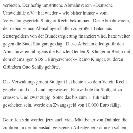
verbieten. Der heftig umstrittene Abmahnverein »Deutsche
Umwelthilfe e.V.« hat wieder – wie bisher immer – vom
Verwaltungsgericht Stuttgart Recht bekommen. Der Abmahnverein,
der neben seinen Abmahngeschäften zu großen Teilen aus
Steuergeldern von der Bundesregierung finanziert wird, hatte weiter
gegen die Stadt Stuttgart geklagt. Diese Arbeiten erledigt für den
Abmahnverein übrigens die Kanzlei Geulen & Klinger in Berlin mit
dem ehemaligen SDS-»Bürgerschreck« Remo Klinger, zu deren
Gründern Otto Schily gehörte.
Das Verwaltungsgericht Stuttgart hat heute also dem Verein Recht
gegeben und das Land angewiesen, Fahrverbote für Stuttgart zu
erlassen. Und zwar zügig. Sollte das bis zum 1. Juli nicht
geschehen sein, werde ein Zwangsgeld von 10.000 Euro fällig.
Betroffen sein werden jetzt auch viele Mitarbeiter von Daimler, die
zu ihrem in der Innenstadt gelegenen Arbeitgeber kommen sollten.