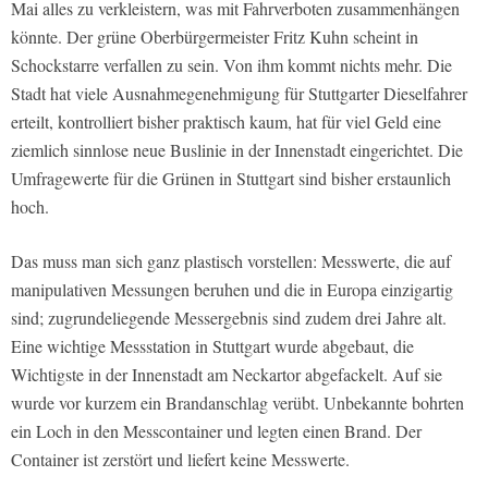
Mai alles zu verkleistern, was mit Fahrverboten zusammenhängen
könnte. Der grüne Oberbürgermeister Fritz Kuhn scheint in
Schockstarre verfallen zu sein. Von ihm kommt nichts mehr. Die
Stadt hat viele Ausnahmegenehmigung für Stuttgarter Dieselfahrer
erteilt, kontrolliert bisher praktisch kaum, hat für viel Geld eine
ziemlich sinnlose neue Buslinie in der Innenstadt eingerichtet. Die
Umfragewerte für die Grünen in Stuttgart sind bisher erstaunlich
hoch.
Das muss man sich ganz plastisch vorstellen: Messwerte, die auf
manipulativen Messungen beruhen und die in Europa einzigartig
sind; zugrundeliegende Messergebnis sind zudem drei Jahre alt.
Eine wichtige Messstation in Stuttgart wurde abgebaut, die
Wichtigste in der Innenstadt am Neckartor abgefackelt. Auf sie
wurde vor kurzem ein Brandanschlag verübt. Unbekannte bohrten
ein Loch in den Messcontainer und legten einen Brand. Der
Container ist zerstört und liefert keine Messwerte.