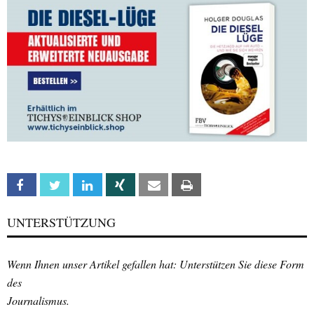
Facebook
Twitter
Linkedin
Xing
Email
Print
UNTERSTÜTZUNG
Wenn Ihnen unser Artikel gefallen hat: Unterstützen Sie diese Form
des
Journalismus.