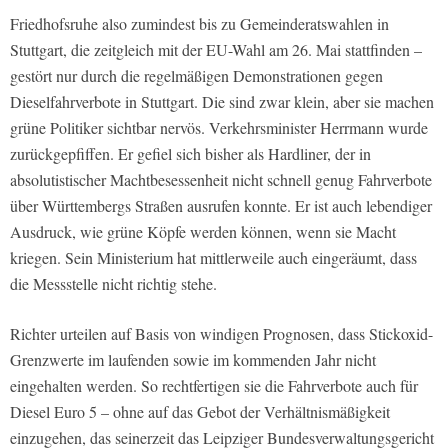
Friedhofsruhe also zumindest bis zu Gemeinderatswahlen in
Stuttgart, die zeitgleich mit der EU-Wahl am 26. Mai stattfinden –
gestört nur durch die regelmäßigen Demonstrationen gegen
Dieselfahrverbote in Stuttgart. Die sind zwar klein, aber sie machen
grüne Politiker sichtbar nervös. Verkehrsminister Herrmann wurde
zurückgepfiffen. Er gefiel sich bisher als Hardliner, der in
absolutistischer Machtbesessenheit nicht schnell genug Fahrverbote
über Württembergs Straßen ausrufen konnte. Er ist auch lebendiger
Ausdruck, wie grüne Köpfe werden können, wenn sie Macht
kriegen. Sein Ministerium hat mittlerweile auch eingeräumt, dass
die Messstelle nicht richtig stehe.
Richter urteilen auf Basis von windigen Prognosen, dass Stickoxid-
Grenzwerte im laufenden sowie im kommenden Jahr nicht
eingehalten werden. So rechtfertigen sie die Fahrverbote auch für
Diesel Euro 5 – ohne auf das Gebot der Verhältnismäßigkeit
einzugehen, das seinerzeit das Leipziger Bundesverwaltungsgericht