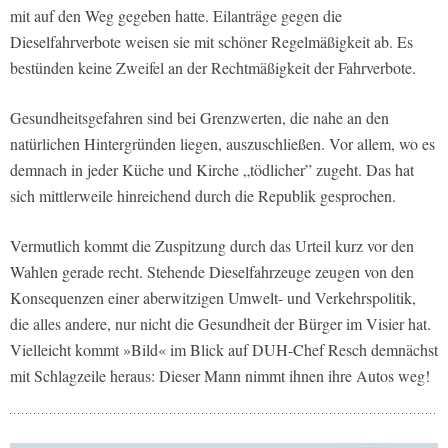
mit auf den Weg gegeben hatte. Eilanträge gegen die
Dieselfahrverbote weisen sie mit schöner Regelmäßigkeit ab. Es
bestünden keine Zweifel an der Rechtmäßigkeit der Fahrverbote.
Gesundheitsgefahren sind bei Grenzwerten, die nahe an den
natürlichen Hintergründen liegen, auszuschließen. Vor allem, wo es
demnach in jeder Küche und Kirche „tödlicher” zugeht. Das hat
sich mittlerweile hinreichend durch die Republik gesprochen.
Vermutlich kommt die Zuspitzung durch das Urteil kurz vor den
Wahlen gerade recht. Stehende Dieselfahrzeuge zeugen von den
Konsequenzen einer aberwitzigen Umwelt- und Verkehrspolitik,
die alles andere, nur nicht die Gesundheit der Bürger im Visier hat.
Vielleicht kommt »Bild« im Blick auf DUH-Chef Resch demnächst
mit Schlagzeile heraus: Dieser Mann nimmt ihnen ihre Autos weg!