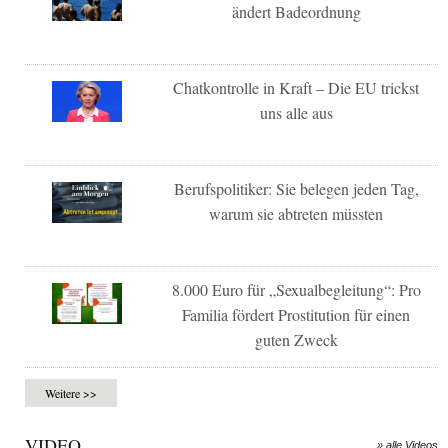
ändert Badeordnung
Chatkontrolle in Kraft – Die EU trickst
uns alle aus
Berufspolitiker: Sie belegen jeden Tag,
warum sie abtreten müssten
8.000 Euro für „Sexualbegleitung“: Pro
Familia fördert Prostitution für einen
guten Zweck
Weitere >>
VIDEO
» alle Videos