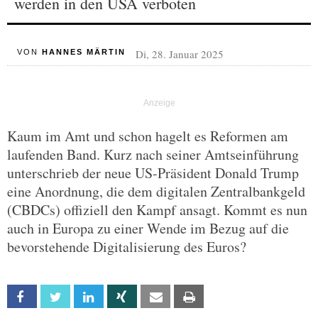
werden in den USA verboten
Di, 28. Januar 2025
VON
HANNES MÄRTIN
Kaum im Amt und schon hagelt es Reformen am
laufenden Band. Kurz nach seiner Amtseinführung
unterschrieb der neue US-Präsident Donald Trump
eine Anordnung, die dem digitalen Zentralbankgeld
(CBDCs) offiziell den Kampf ansagt. Kommt es nun
auch in Europa zu einer Wende im Bezug auf die
bevorstehende Digitalisierung des Euros?
Facebook
Twitter
Linkedin
Xing
Email
Print