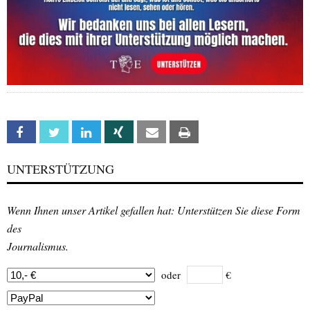
Facebook
Twitter
Linkedin
Xing
Email
Print
UNTERSTÜTZUNG
Wenn Ihnen unser Artikel gefallen hat: Unterstützen Sie diese Form
des
Journalismus.
oder
€