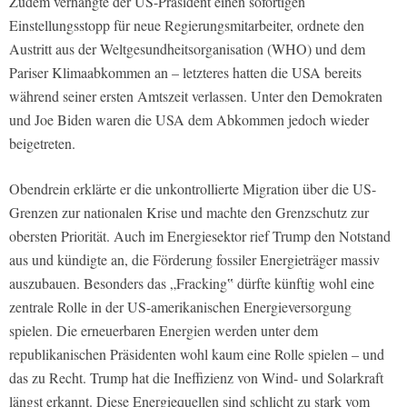
Zudem verhängte der US-Präsident einen sofortigen
Einstellungsstopp für neue Regierungsmitarbeiter, ordnete den
Austritt aus der Weltgesundheitsorganisation (WHO) und dem
Pariser Klimaabkommen an – letzteres hatten die USA bereits
während seiner ersten Amtszeit verlassen. Unter den Demokraten
und Joe Biden waren die USA dem Abkommen jedoch wieder
beigetreten.
Obendrein erklärte er die unkontrollierte Migration über die US-
Grenzen zur nationalen Krise und machte den Grenzschutz zur
obersten Priorität. Auch im Energiesektor rief Trump den Notstand
aus und kündigte an, die Förderung fossiler Energieträger massiv
auszubauen. Besonders das „Fracking‟ dürfte künftig wohl eine
zentrale Rolle in der US-amerikanischen Energieversorgung
spielen. Die erneuerbaren Energien werden unter dem
republikanischen Präsidenten wohl kaum eine Rolle spielen – und
das zu Recht. Trump hat die Ineffizienz von Wind- und Solarkraft
längst erkannt. Diese Energiequellen sind schlicht zu stark vom