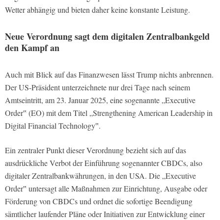
Wetter abhängig und bieten daher keine konstante Leistung.
Neue Verordnung sagt dem digitalen Zentralbankgeld
den Kampf an
Auch mit Blick auf das Finanzwesen lässt Trump nichts anbrennen.
Der US-Präsident unterzeichnete nur drei Tage nach seinem
Amtseintritt, am 23. Januar 2025, eine sogenannte „Executive
Order‟ (EO) mit dem Titel „Strengthening American Leadership in
Digital Financial Technology‟.
Ein zentraler Punkt dieser Verordnung bezieht sich auf das
ausdrückliche Verbot der Einführung sogenannter CBDCs, also
digitaler Zentralbankwährungen, in den USA. Die „Executive
Order‟ untersagt alle Maßnahmen zur Einrichtung, Ausgabe oder
Förderung von CBDCs und ordnet die sofortige Beendigung
sämtlicher laufender Pläne oder Initiativen zur Entwicklung einer