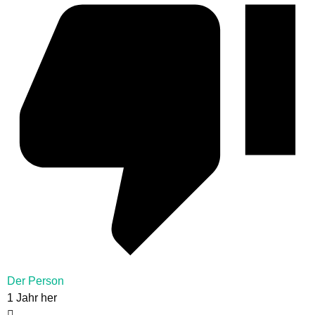
Der Person
1 Jahr her