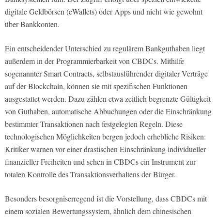
digitale Geldbörsen (eWallets) oder Apps und nicht wie gewohnt
über Bankkonten.
Ein entscheidender Unterschied zu regulärem Bankguthaben liegt
außerdem in der Programmierbarkeit von CBDCs. Mithilfe
sogenannter Smart Contracts, selbstausführender digitaler Verträge
auf der Blockchain, können sie mit spezifischen Funktionen
ausgestattet werden. Dazu zählen etwa zeitlich begrenzte Gültigkeit
von Guthaben, automatische Abbuchungen oder die Einschränkung
bestimmter Transaktionen nach festgelegten Regeln. Diese
technologischen Möglichkeiten bergen jedoch erhebliche Risiken:
Kritiker warnen vor einer drastischen Einschränkung individueller
finanzieller Freiheiten und sehen in CBDCs ein Instrument zur
totalen Kontrolle des Transaktionsverhaltens der Bürger.
Besonders besorgniserregend ist die Vorstellung, dass CBDCs mit
einem sozialen Bewertungssystem, ähnlich dem chinesischen