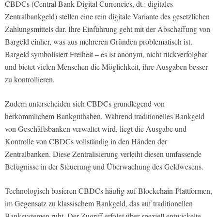
CBDCs (Central Bank Digital Currencies, dt.: digitales
Zentralbankgeld) stellen eine rein digitale Variante des gesetzlichen
Zahlungsmittels dar. Ihre Einführung geht mit der Abschaffung von
Bargeld einher, was aus mehreren Gründen problematisch ist.
Bargeld symbolisiert Freiheit – es ist anonym, nicht rückverfolgbar
und bietet vielen Menschen die Möglichkeit, ihre Ausgaben besser
zu kontrollieren.
Zudem unterscheiden sich CBDCs grundlegend von
herkömmlichem Bankguthaben. Während traditionelles Bankgeld
von Geschäftsbanken verwaltet wird, liegt die Ausgabe und
Kontrolle von CBDCs vollständig in den Händen der
Zentralbanken. Diese Zentralisierung verleiht diesen umfassende
Befugnisse in der Steuerung und Überwachung des Geldwesens.
Technologisch basieren CBDCs häufig auf Blockchain-Plattformen,
im Gegensatz zu klassischem Bankgeld, das auf traditionellen
Banksystemen ruht. Der Zugriff erfolgt über speziell entwickelte