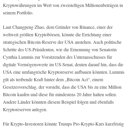
Kryptowährungen im Wert von zweistelligen Millionenbeträgen in
seinem Portfolio.
Laut Changpeng Zhao, dem Gründer von Binance, einer der
weltweit größten Kryptobörsen, könnte die Errichtung einer
strategischen Bitcoin-Reserve der USA anstehen. Auch politische
Schritte des US-Präsidenten, wie die Ernennung von Senatorin
Cynthia Lummis zur Vorsitzenden des Unterausschusses für
digitale Vermögenswerte im US-Senat, deuten darauf hin, dass die
USA eine umfangreiche Kryptoreserve aufbauen könnten. Lummis
gilt als treibende Kraft hinter dem „Bitcoin Act“, einem
Gesetzesvorschlag, der vorsieht, dass die USA bis zu eine Million
Bitcoin kaufen und diese für mindestens 20 Jahre halten sollen.
Andere Länder könnten diesem Beispiel folgen und ebenfalls
Kryptoreserven anlegen.
Für Krypto-Investoren könnte Trumps Pro-Krypto-Kurs kurzfristig