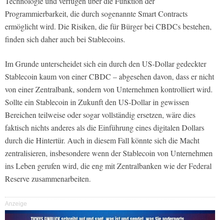
Technologie und verfügen über die Funktion der
Programmierbarkeit, die durch sogenannte Smart Contracts
ermöglicht wird. Die Risiken, die für Bürger bei CBDCs bestehen,
finden sich daher auch bei Stablecoins.
Im Grunde unterscheidet sich ein durch den US-Dollar gedeckter
Stablecoin kaum von einer CBDC – abgesehen davon, dass er nicht
von einer Zentralbank, sondern von Unternehmen kontrolliert wird.
Sollte ein Stablecoin in Zukunft den US-Dollar in gewissen
Bereichen teilweise oder sogar vollständig ersetzen, wäre dies
faktisch nichts anderes als die Einführung eines digitalen Dollars
durch die Hintertür. Auch in diesem Fall könnte sich die Macht
zentralisieren, insbesondere wenn der Stablecoin von Unternehmen
ins Leben gerufen wird, die eng mit Zentralbanken wie der Federal
Reserve zusammenarbeiten.
Anzeige