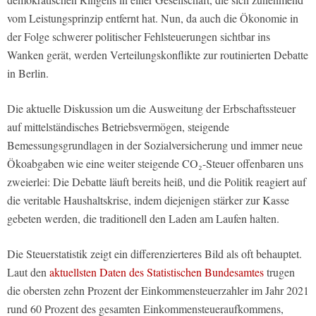
vom Leistungsprinzip entfernt hat. Nun, da auch die Ökonomie in
der Folge schwerer politischer Fehlsteuerungen sichtbar ins
Wanken gerät, werden Verteilungskonflikte zur routinierten Debatte
in Berlin.
Die aktuelle Diskussion um die Ausweitung der Erbschaftssteuer
auf mittelständisches Betriebsvermögen, steigende
Bemessungsgrundlagen in der Sozialversicherung und immer neue
Ökoabgaben wie eine weiter steigende CO₂-Steuer offenbaren uns
zweierlei: Die Debatte läuft bereits heiß, und die Politik reagiert auf
die veritable Haushaltskrise, indem diejenigen stärker zur Kasse
gebeten werden, die traditionell den Laden am Laufen halten.
Die Steuerstatistik zeigt ein differenzierteres Bild als oft behauptet.
Laut den
aktuellsten Daten des Statistischen Bundesamtes
trugen
die obersten zehn Prozent der Einkommensteuerzahler im Jahr 2021
rund 60 Prozent des gesamten Einkommensteueraufkommens,