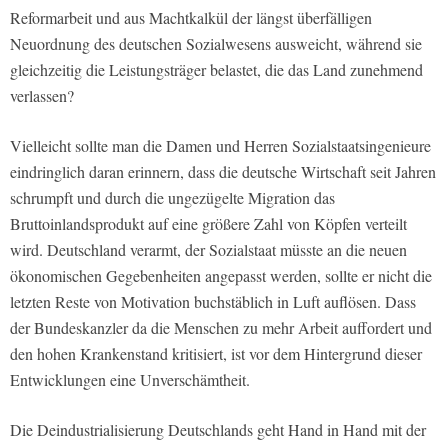
Reformarbeit und aus Machtkalkül der längst überfälligen
Neuordnung des deutschen Sozialwesens ausweicht, während sie
gleichzeitig die Leistungsträger belastet, die das Land zunehmend
verlassen?
Vielleicht sollte man die Damen und Herren Sozialstaatsingenieure
eindringlich daran erinnern, dass die deutsche Wirtschaft seit Jahren
schrumpft und durch die ungezügelte Migration das
Bruttoinlandsprodukt auf eine größere Zahl von Köpfen verteilt
wird. Deutschland verarmt, der Sozialstaat müsste an die neuen
ökonomischen Gegebenheiten angepasst werden, sollte er nicht die
letzten Reste von Motivation buchstäblich in Luft auflösen. Dass
der Bundeskanzler da die Menschen zu mehr Arbeit auffordert und
den hohen Krankenstand kritisiert, ist vor dem Hintergrund dieser
Entwicklungen eine Unverschämtheit.
Die Deindustrialisierung Deutschlands geht Hand in Hand mit der