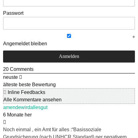
Passwort
Angemeldet bleiben
20
Comments
neuste
älteste
beste Bewertung
Inline Feedbacks
Alle Kommentare ansehen
amendewirdallesgut
6 Monate her
Noch einmal , ein Amt für alles :“Basissoziale
Grundsicherung (nach UNHCR Standard) per negativem