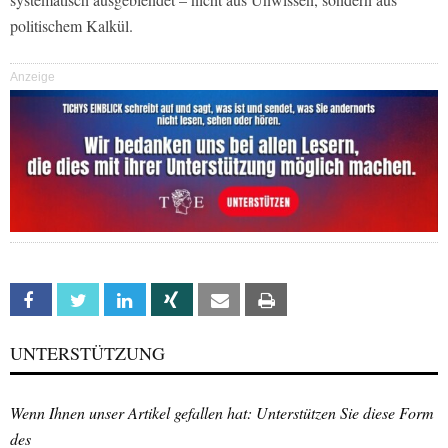
politischem Kalkül.
Anzeige
Facebook
Twitter
Linkedin
Xing
Email
Print
UNTERSTÜTZUNG
Wenn Ihnen unser Artikel gefallen hat: Unterstützen Sie diese Form
des