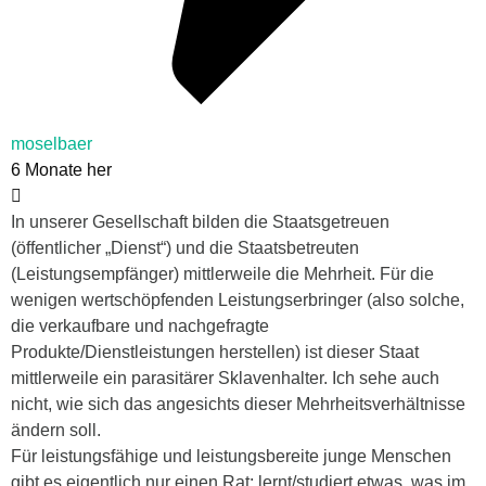
moselbaer
6 Monate her
In unserer Gesellschaft bilden die Staatsgetreuen
(öffentlicher „Dienst“) und die Staatsbetreuten
(Leistungsempfänger) mittlerweile die Mehrheit. Für die
wenigen wertschöpfenden Leistungserbringer (also solche,
die verkaufbare und nachgefragte
Produkte/Dienstleistungen herstellen) ist dieser Staat
mittlerweile ein parasitärer Sklavenhalter. Ich sehe auch
nicht, wie sich das angesichts dieser Mehrheitsverhältnisse
ändern soll.
Für leistungsfähige und leistungsbereite junge Menschen
gibt es eigentlich nur einen Rat: lernt/studiert etwas, was im