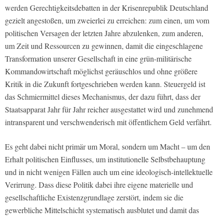
werden Gerechtigkeitsdebatten in der Krisenrepublik Deutschland
gezielt angestoßen, um zweierlei zu erreichen: zum einen, um vom
politischen Versagen der letzten Jahre abzulenken, zum anderen,
um Zeit und Ressourcen zu gewinnen, damit die eingeschlagene
Transformation unserer Gesellschaft in eine grün-militärische
Kommandowirtschaft möglichst geräuschlos und ohne größere
Kritik in die Zukunft fortgeschrieben werden kann. Steuergeld ist
das Schmiermittel dieses Mechanismus, der dazu führt, dass der
Staatsapparat Jahr für Jahr reicher ausgestattet wird und zunehmend
intransparent und verschwenderisch mit öffentlichem Geld verfährt.
Es geht dabei nicht primär um Moral, sondern um Macht – um den
Erhalt politischen Einflusses, um institutionelle Selbstbehauptung
und in nicht wenigen Fällen auch um eine ideologisch-intellektuelle
Verirrung. Dass diese Politik dabei ihre eigene materielle und
gesellschaftliche Existenzgrundlage zerstört, indem sie die
gewerbliche Mittelschicht systematisch ausblutet und damit das