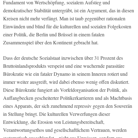
Fundament von Wertschöpfung, sozialem Aufstieg und
demokratischer Stabilität untergräbt, ist ein Argument, das in diesen
Kreisen nicht mehr verfängt. Man ist taub gegenüber rationalen
Einwänden und blind für die kulturellen und sozialen Folgekosten
einer Politik, die Berlin und Brüssel in einem fatalen
Zusammenspiel über den Kontinent gebracht hat.
Dass der deutsche Sozialstaat inzwischen über 31 Prozent des
Bruttoinlandsprodukts verspeist und eine wuchernde parasitäre
Bürokratie wie ein fataler Dynamo in seinem Inneren rotiert und
immer weiter ausgreift, wird dabei ebenso wenig offen diskutiert.
Diese Bürokratie fungiert als Vorfeldorganisation der Politik, als
Auffangbecken gescheiterter Politikerkarrieren und als Machtbasis
eines Apparats, der sich zunehmend repressiv gegen den Souverän
in Stellung bringt. Die kulturellen Verwerfungen dieser
Entwicklung, die Erosion von Leistungsbereitschaft,
Verantwortungsethos und gesellschaftlichem Vertrauen, werden
systematisch ausgeblendet – nicht aus Unwissen, sondern aus