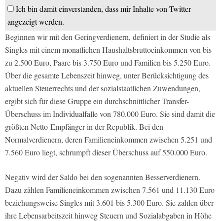
Ich bin damit einverstanden, dass mir Inhalte von Twitter
angezeigt werden.
Beginnen wir mit den Geringverdienern, definiert in der Studie als
Singles mit einem monatlichen Haushaltsbruttoeinkommen von bis
zu 2.500 Euro, Paare bis 3.750 Euro und Familien bis 5.250 Euro.
Über die gesamte Lebenszeit hinweg, unter Berücksichtigung des
aktuellen Steuerrechts und der sozialstaatlichen Zuwendungen,
ergibt sich für diese Gruppe ein durchschnittlicher Transfer-
Überschuss im Individualfalle von 780.000 Euro. Sie sind damit die
größten Netto-Empfänger in der Republik. Bei den
Normalverdienern, deren Familieneinkommen zwischen 5.251 und
7.560 Euro liegt, schrumpft dieser Überschuss auf 550.000 Euro.
Negativ wird der Saldo bei den sogenannten Besserverdienern.
Dazu zählen Familieneinkommen zwischen 7.561 und 11.130 Euro
beziehungsweise Singles mit 3.601 bis 5.300 Euro. Sie zahlen über
ihre Lebensarbeitszeit hinweg Steuern und Sozialabgaben in Höhe