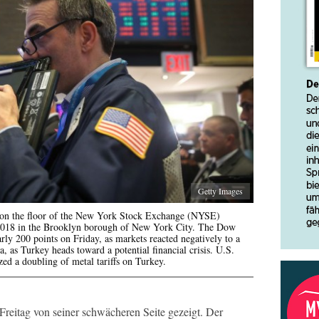
Getty Images
k on the floor of the New York Stock Exchange (NYSE)
, 2018 in the Brooklyn borough of New York City. The Dow
rly 200 points on Friday, as markets reacted negatively to a
a, as Turkey heads toward a potential financial crisis. U.S.
ed a doubling of metal tariffs on Turkey.
Freitag von seiner schwächeren Seite gezeigt. Der