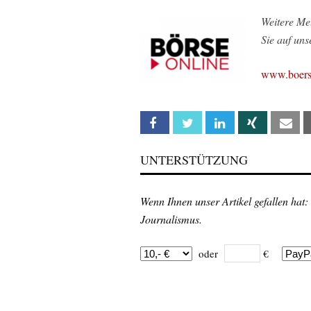
Weitere Me
Sie auf uns
www.boerse
Facebook
Twitter
Linkedin
Xing
Em
UNTERSTÜTZUNG
Wenn Ihnen unser Artikel gefallen hat:
Journalismus.
oder
€