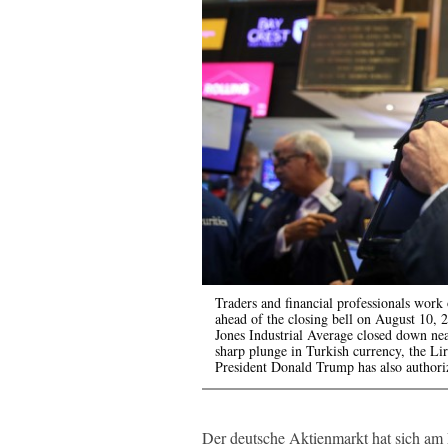
Traders and financial professionals wor
ahead of the closing bell on August 10
Jones Industrial Average closed down nea
sharp plunge in Turkish currency, the Lir
President Donald Trump has also authoriz
Der deutsche Aktienmarkt hat sich am 