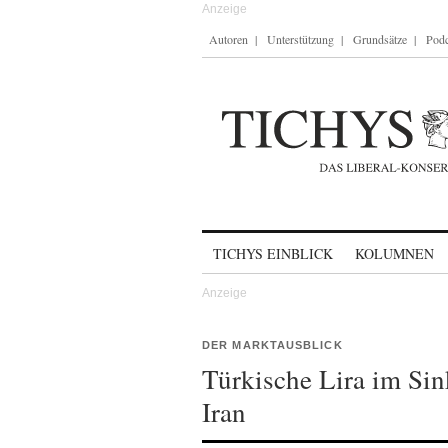
Autoren
Unterstützung
Grundsätze
Podc
Skip to content
TICHYS EINBLICK
KOLUMNEN
DER MARKTAUSBLICK
Türkische Lira im Si
Iran