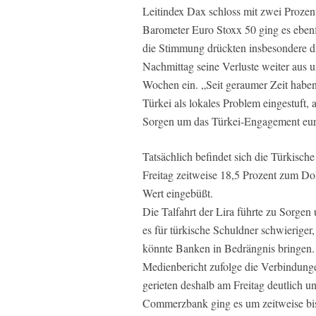
Leitindex Dax schloss mit zwei Proze
Barometer Euro Stoxx 50 ging es ebenf
die Stimmung drückten insbesondere di
Nachmittag seine Verluste weiter aus un
Wochen ein. „Seit geraumer Zeit haben
Türkei als lokales Problem eingestuft,
Sorgen um das Türkei-Engagement euro
Tatsächlich befindet sich die Türkische
Freitag zeitweise 18,5 Prozent zum Doll
Wert eingebüßt.
Die Talfahrt der Lira führte zu Sorg
es für türkische Schuldner schwierige
könnte Banken in Bedrängnis bringen
Medienbericht zufolge die Verbindung
gerieten deshalb am Freitag deutlich 
Commerzbank ging es um zeitweise bis