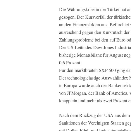
Die Währungskrise in der Türkei hat a
gezogen. Der Kursverfall der türkische
an den Finanzmärkten aus. Befürchtet w
ausreichend gegen den Kursrutsch der
Zahlungsprobleme bei den auf Euro od
Der US-Leitindex Dow Jones Industrial 
bisherige Monatsbilanz für August neg
0,6 Prozent.
Für den marktbreiten S&P 500 ging es
Der technologielastige Auswahlindex
in Europa wurde auch der Bankensektor
von JPMorgan, der Bank of America,
knapp ein und mehr als zwei Prozent e
Nach dem Rückzug der USA aus dem A
Sanktionen der Vereinigten Staaten geg
mit Dollar, Edel- und Industriemetall