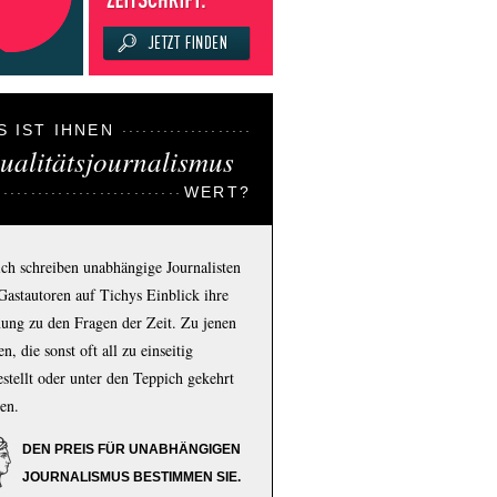
S IST IHNEN
ualitätsjournalismus
WERT?
ich schreiben unabhängige Journalisten
Gastautoren auf Tichys Einblick ihre
ung zu den Fragen der Zeit. Zu jenen
n, die sonst oft all zu einseitig
estellt oder unter den Teppich gekehrt
en.
DEN PREIS FÜR UNABHÄNGIGEN
JOURNALISMUS BESTIMMEN SIE.