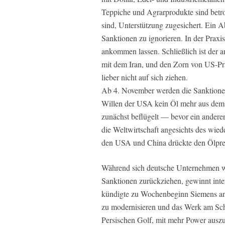
Teppiche und Agrarprodukte sind betro
sind, Unterstützung zugesichert. Ein ­
Sanktionen zu ignorieren. In der Praxi
ankommen lassen. Schließlich ist der a
mit dem Iran, und den Zorn von US-­P
lieber nicht auf sich ziehen.
Ab 4. November werden die Sanktionen
Willen der USA kein Öl mehr aus dem I
zunächst beflügelt — bevor ein andere
die Weltwirtschaft angesichts des wie
den USA und China drückte den Ölprei
Während sich deutsche Unternehmen w
Sanktionen zurückziehen, gewinnt inte
kündigte zu Wochenbeginn Siemens an,
zu modernisieren und das Werk am Sch
Persischen Golf, mit mehr Power auszu