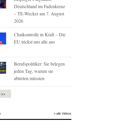
Deutschland im Fadenkreuz
– TE-Wecker am 7. August
2026
Chatkontrolle in Kraft – Die
EU trickst uns alle aus
Berufspolitiker: Sie belegen
jeden Tag, warum sie
abtreten müssten
e >>
O
» alle Videos