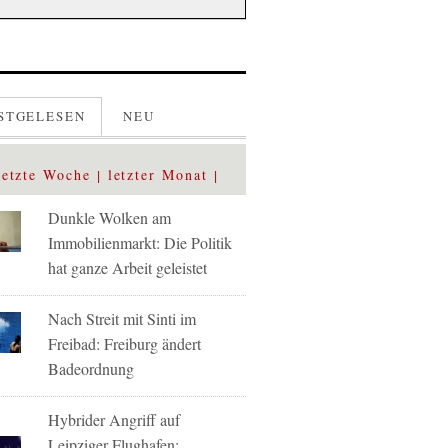
STGELESEN
NEU
letzte Woche
letzter Monat
Dunkle Wolken am
Immobilienmarkt: Die Politik
hat ganze Arbeit geleistet
Nach Streit mit Sinti im
Freibad: Freiburg ändert
Badeordnung
Hybrider Angriff auf
Leipziger Flughafen: