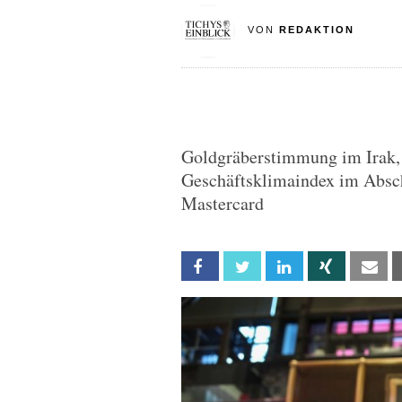
VON
REDAKTION
Goldgräberstimmung im Irak, 
Geschäftsklimaindex im Absc
Mastercard
Facebook
Twitter
Linkedin
Xing
Em