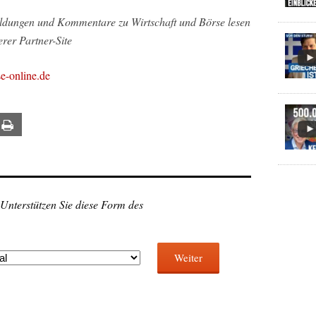
ldungen und Kommentare zu Wirtschaft und Börse lesen
erer Partner-Site
-online.de
ail
Print
 Unterstützen Sie diese Form des
Weiter