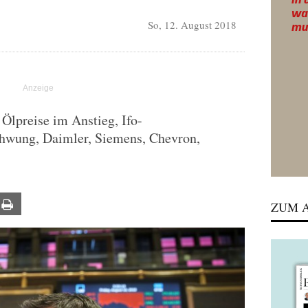
So, 12. August 2018
Ölpreise im Anstieg, Ifo-
hwung, Daimler, Siemens, Chevron,
ail
Print
ZUM A