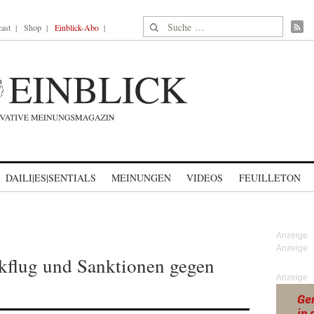
Suche nach:
ast
Shop
Einblick-Abo
DAILI|ES|SENTIALS
MEINUNGEN
VIDEOS
FEUILLETON
nkflug und Sanktionen gegen
Anzeige