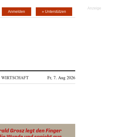
Anmelden
» Unterstützen
WIRTSCHAFT
Fr, 7. Aug 2026