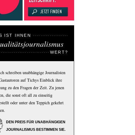
S IST IHNEN
ualitätsjournalismus
WERT?
ich schreiben unabhängige Journalisten
Gastautoren auf Tichys Einblick ihre
ung zu den Fragen der Zeit. Zu jenen
n, die sonst oft all zu einseitig
estellt oder unter den Teppich gekehrt
en.
DEN PREIS FÜR UNABHÄNGIGEN
JOURNALISMUS BESTIMMEN SIE.