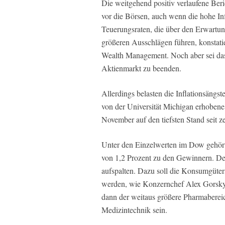
Die weitgehend positiv verlaufene Beri
vor die Börsen, auch wenn die hohe Inf
Teuerungsraten, die über den Erwartun
größeren Ausschlägen führen, konstat
Wealth Management. Noch aber sei das
Aktienmarkt zu beenden.
Allerdings belasten die Inflationsäng
von der Universität Michigan erhobene 
November auf den tiefsten Stand seit z
Unter den Einzelwerten im Dow gehört
von 1,2 Prozent zu den Gewinnern. De
aufspalten. Dazu soll die Konsumgüte
werden, wie Konzernchef Alex Gorsky d
dann der weitaus größere Pharmaberei
Medizintechnik sein.