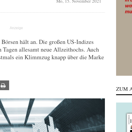
Mo, 15. November 2021
Börsen hält an. Die großen US-Indizes
n Tagen allesamt neue Allzeithochs. Auch
stmals ein Klimmzug knapp über die Marke
ail
Print
ZUM A