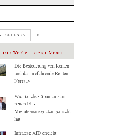
STGELESEN
NEU
letzte Woche
letzter Monat
Die Besteuerung von Renten
und das irreführende Renten-
Narrativ
Wie Sánchez Spanien zum
neuen EU-
Migrationsmagneten gemacht
hat
Infratest: AfD erreicht