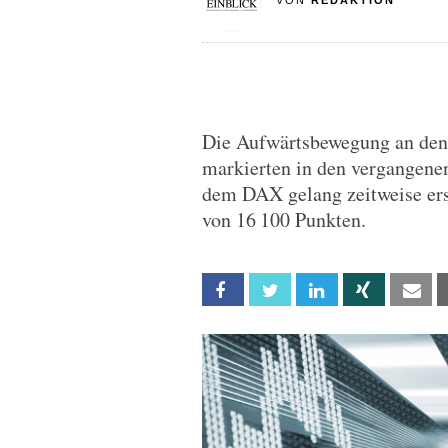
VON
REDAKTION
Die Aufwärtsbewegung an den 
markierten in den vergangene
dem DAX gelang zeitweise er
von 16 100 Punkten.
Facebook
Twitter
Linkedin
Xing
Em