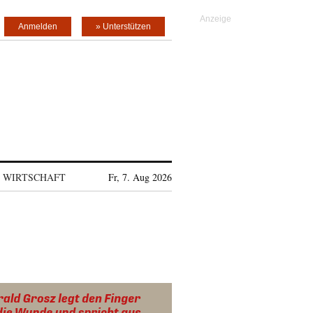
Anmelden
» Unterstützen
WIRTSCHAFT
Fr, 7. Aug 2026