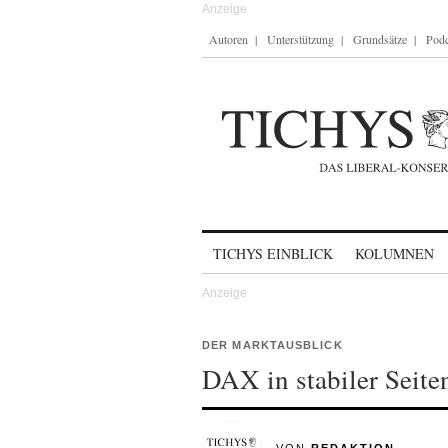
Autoren
Unterstützung
Grundsätze
Podc
Skip to content
TICHYS EINBLICK
KOLUMNEN
DER MARKTAUSBLICK
DAX in stabiler Seite