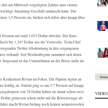
er den am Mittwoch vorgelegten Zahlen zum vierten
 wichtige Streaming-Geschäft enttäuscht hatte. Die
tere 1,5 Prozent ein, hielten sich dabei aber knapp über
8 Prozent auf rund 1.033 Dollar abwärts. Der Kurs
dhoch bei 1.243 Dollar aus der Vorwoche. Tesla-Chef
erregenden Twitter-Abstimmung in den vergangenen
ers verkauft. Seit Wochenbeginn summiert sich deren
r. Insgesamt ist das Unternehmen an der Börse mehr als
Weiter
er Konkurrent Rivian im Fokus. Die Papiere legten an
ter kräftig zu. Zuletzt ging es um 5,7 Prozent auf knapp
Ausgabepreis von 78 Dollar haben sie damit schon zwei
VIDE
in Dollar gemessen schon mehr auf die Börsenwaage als
dabei macht Rivian bislang noch keinen nennenswerten