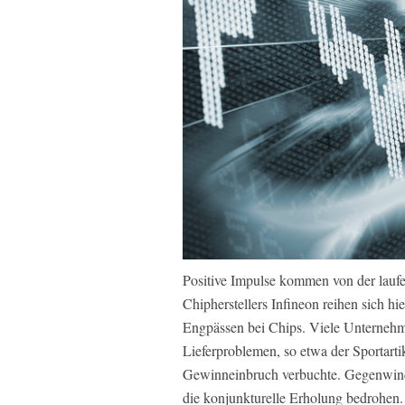
Positive Impulse kommen von der lauf
Chipherstellers Infineon reihen sich hie
Engpässen bei Chips. Viele Unternehm
Lieferproblemen, so etwa der Sportartik
Gewinneinbruch verbuchte. Gegenwind 
die konjunkturelle Erholung bedrohen.