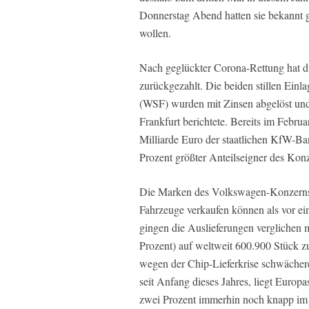
Donnerstag Abend hatten sie bekannt g
wollen.
Nach geglückter Corona-Rettung hat di
zurückgezahlt. Die beiden stillen Einla
(WSF) wurden mit Zinsen abgelöst und
Frankfurt berichtete. Bereits im Febru
Milliarde Euro der staatlichen KfW-Ban
Prozent größter Anteilseigner des Kon
Die Marken des Volkswagen-Konzerns 
Fahrzeuge verkaufen können als vor e
gingen die Auslieferungen verglichen 
Prozent) auf weltweit 600.900 Stück zu
wegen der Chip-Lieferkrise schwächere
seit Anfang dieses Jahres, liegt Euro
zwei Prozent immerhin noch knapp im 