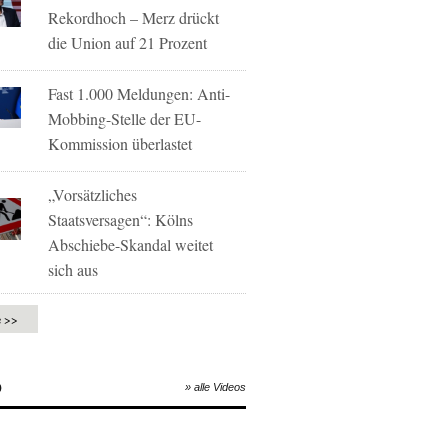
Rekordhoch – Merz drückt
die Union auf 21 Prozent
Fast 1.000 Meldungen: Anti-
Mobbing-Stelle der EU-
Kommission überlastet
„Vorsätzliches
Staatsversagen“: Kölns
Abschiebe-Skandal weitet
sich aus
e >>
O
» alle Videos