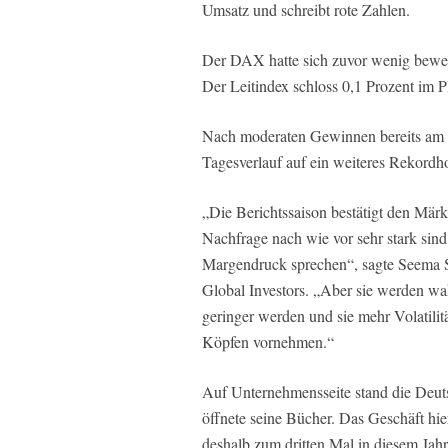
Umsatz und schreibt rote Zahlen.
Der DAX hatte sich zuvor wenig bewegt. 
Der Leitindex schloss 0,1 Prozent im P
Nach moderaten Gewinnen bereits am V
Tagesverlauf auf ein weiteres Rekordh
„Die Berichtssaison bestätigt den Mär
Nachfrage nach wie vor sehr stark si
Margendruck sprechen“, sagte Seema S
Global Investors. „Aber sie werden wa
geringer werden und sie mehr Volatili
Köpfen vornehmen.“
Auf Unternehmensseite stand die Deu
öffnete seine Bücher. Das Geschäft h
deshalb zum dritten Mal in diesem Jahr