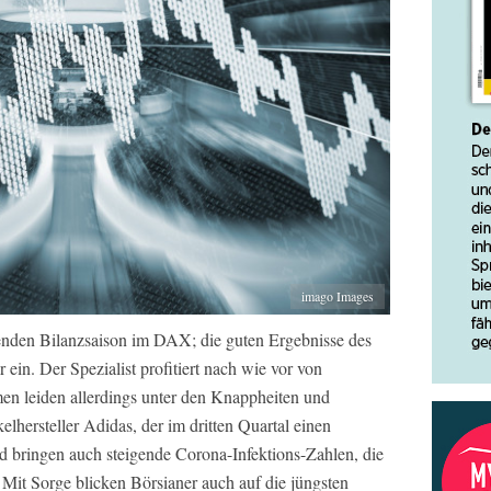
imago Images
enden Bilanzsaison im DAX; die guten Ergebnisse des
r ein. Der Spezialist profitiert nach wie vor von
en leiden allerdings unter den Knappheiten und
elhersteller Adidas, der im dritten Quartal einen
bringen auch steigende Corona-Infektions-Zahlen, die
 Mit Sorge blicken Börsianer auch auf die jüngsten