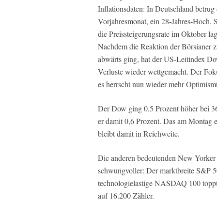
Inflationsdaten: In Deutschland betru
Vorjahresmonat, ein 28-Jahres-Hoch. 
die Preissteigerungsrate im Oktober lag
Nachdem die Reaktion der Börsianer z
abwärts ging, hat der US-Leitindex Dow
Verluste wieder wettgemacht. Der Foku
es herrscht nun wieder mehr Optimism
Der Dow ging 0,5 Prozent höher bei 3
er damit 0,6 Prozent. Das am Montag 
bleibt damit in Reichweite.
Die anderen bedeutenden New Yorker I
schwungvoller: Der marktbreite S&P 50
technologielastige NASDAQ 100 toppte
auf 16.200 Zähler.