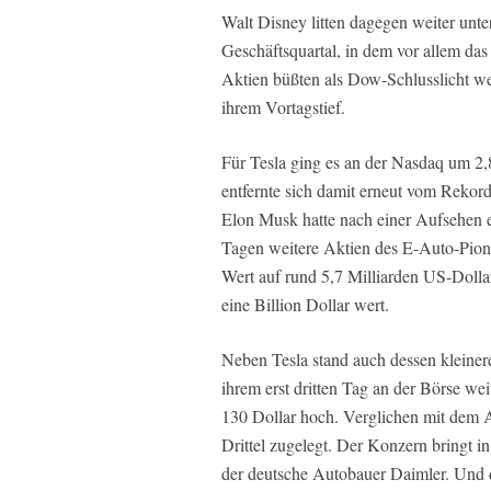
Walt Disney litten dagegen weiter unt
Geschäftsquartal, in dem vor allem das
Aktien büßten als Dow-Schlusslicht wei
ihrem Vortagstief.
Für Tesla ging es an der Nasdaq um 2,
entfernte sich damit erneut vom Rekor
Elon Musk hatte nach einer Aufsehen 
Tagen weitere Aktien des E-Auto-Pioni
Wert auf rund 5,7 Milliarden US-Dolla
eine Billion Dollar wert.
Neben Tesla stand auch dessen kleiner
ihrem erst dritten Tag an der Börse wei
130 Dollar hoch. Verglichen mit dem 
Drittel zugelegt. Der Konzern bringt 
der deutsche Autobauer Daimler. Und 