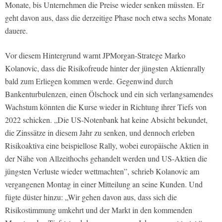
Monate, bis Unternehmen die Preise wieder senken müssten. Er
geht davon aus, dass die derzeitige Phase noch etwa sechs Monate
dauere.
Vor diesem Hintergrund warnt JPMorgan-Stratege Marko
Kolanovic, dass die Risikofreude hinter der jüngsten Aktienrally
bald zum Erliegen kommen werde. Gegenwind durch
Bankenturbulenzen, einen Ölschock und ein sich verlangsamendes
Wachstum könnten die Kurse wieder in Richtung ihrer Tiefs von
2022 schicken. „Die US-Notenbank hat keine Absicht bekundet,
die Zinssätze in diesem Jahr zu senken, und dennoch erleben
Risikoaktiva eine beispiellose Rally, wobei europäische Aktien in
der Nähe von Allzeithochs gehandelt werden und US-Aktien die
jüngsten Verluste wieder wettmachten”, schrieb Kolanovic am
vergangenen Montag in einer Mitteilung an seine Kunden. Und
fügte düster hinzu: „Wir gehen davon aus, dass sich die
Risikostimmung umkehrt und der Markt in den kommenden