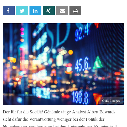
Facebook
Twitter
Linkedin
Xing
Email
Print
Getty Images
Der für für die Société Générale tätige Analyst Albert Edwards
sieht dafür die Verantwortung weniger bei der Politik der
Notenbanken, sondern eher bei den Unternehmen. Er unterstellt