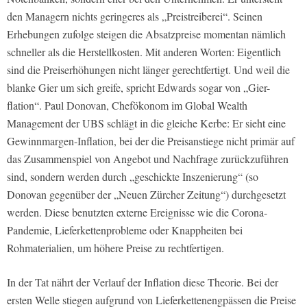
den Managern nichts geringeres als „Preistreiberei“. Seinen
Erhebungen zufolge steigen die Absatzpreise momentan nämlich
schneller als die Herstellkosten. Mit anderen Worten: Eigentlich
sind die Preiserhöhungen nicht länger gerechtfertigt. Und weil die
blanke Gier um sich greife, spricht Edwards sogar von „Gier-
flation“. Paul Donovan, Chefökonom im Global Wealth
Management der UBS schlägt in die gleiche Kerbe: Er sieht eine
Gewinnmargen-Inflation, bei der die Preisanstiege nicht primär auf
das Zusammenspiel von Angebot und Nachfrage zurückzuführen
sind, sondern werden durch „geschickte Inszenierung“ (so
Donovan gegenüber der „Neuen Zürcher Zeitung“) durchgesetzt
werden. Diese benutzten externe Ereignisse wie die Corona-
Pandemie, Lieferkettenprobleme oder Knappheiten bei
Rohmaterialien, um höhere Preise zu rechtfertigen.
In der Tat nährt der Verlauf der Inflation diese Theorie. Bei der
ersten Welle stiegen aufgrund von Lieferkettenengpässen die Preise