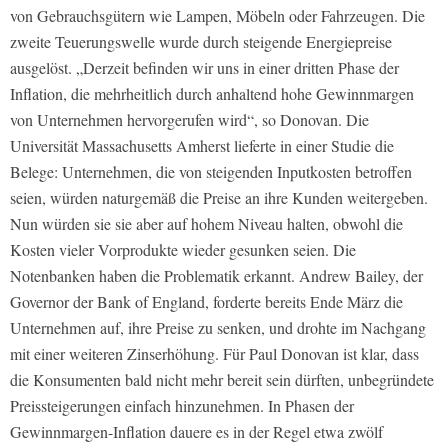
von Gebrauchsgütern wie Lampen, Möbeln oder Fahrzeugen. Die
zweite Teuerungswelle wurde durch steigende Energiepreise
ausgelöst. „Derzeit befinden wir uns in einer dritten Phase der
Inflation, die mehrheitlich durch anhaltend hohe Gewinnmargen
von Unternehmen hervorgerufen wird“, so Donovan. Die
Universität Massachusetts Amherst lieferte in einer Studie die
Belege: Unternehmen, die von steigenden Inputkosten betroffen
seien, würden naturgemäß die Preise an ihre Kunden weitergeben.
Nun würden sie sie aber auf hohem Niveau halten, obwohl die
Kosten vieler Vorprodukte wieder gesunken seien. Die
Notenbanken haben die Problematik erkannt. Andrew Bailey, der
Governor der Bank of England, forderte bereits Ende März die
Unternehmen auf, ihre Preise zu senken, und drohte im Nachgang
mit einer weiteren Zinserhöhung. Für Paul Donovan ist klar, dass
die Konsumenten bald nicht mehr bereit sein dürften, unbegründete
Preissteigerungen einfach hinzunehmen. In Phasen der
Gewinnmargen-Inflation dauere es in der Regel etwa zwölf