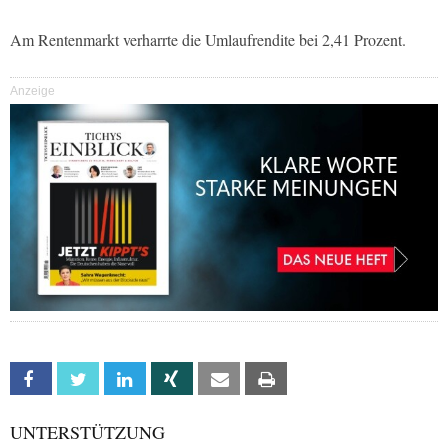
Am Rentenmarkt verharrte die Umlaufrendite bei 2,41 Prozent.
Anzeige
Facebook
Twitter
Linkedin
Xing
Email
Print
UNTERSTÜTZUNG