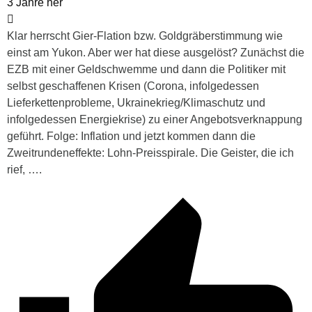
3 Jahre her
Klar herrscht Gier-Flation bzw. Goldgräberstimmung wie
einst am Yukon. Aber wer hat diese ausgelöst? Zunächst die
EZB mit einer Geldschwemme und dann die Politiker mit
selbst geschaffenen Krisen (Corona, infolgedessen
Lieferkettenprobleme, Ukrainekrieg/Klimaschutz und
infolgedessen Energiekrise) zu einer Angebotsverknappung
geführt. Folge: Inflation und jetzt kommen dann die
Zweitrundeneffekte: Lohn-Preisspirale. Die Geister, die ich
rief, ….