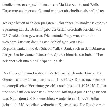
deutlich besser abgeschnitten als am Markt erwartet, und Wells
Fargo musste im ersten Quartal weniger abschreiben als befürchtet.
Anleger hatten nach den jüngsten Turbulenzen im Bankensektor mit
Spannung auf die Bekanntgabe der ersten Geschäftsberichte von
US-Großbanken gewartet. Die zentrale Frage war, ob und in
welchem Ausmaß die jüngsten Schieflagen von US-
Regionalbanken wie der Silicon Valley Bank auch in den Bilanzen
der großen Investmenthäuser ihre Spuren hinterlassen haben. Hier
zeichnet sich nun eine Entspannung ab.
Der Euro geriet am Freitag im Verlauf merklich unter Druck. Die
Gemeinschaftswährung fiel bis auf 1,0972 US-Dollar, nachdem sie
im europäischen Vormittagsgeschäft noch bis auf 1,1076 US-Dollar
und somit auf den höchsten Stand seit Anfang April 2022 gestiegen
war. Nach dem US-Börsenschluss wurde sie mit 1,0997 Dollar
gehandelt. US-Anleihen verbuchten Kursverluste. Die Rendite von