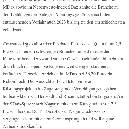
MDax sowie im Nebenwerte-Index SDax zählte die Branche zu
den Lieblingen der Anleger. Allerdings gehört sie nach dem
enttäuschenden Vorjahr auch 2023 bislang zu den am schlechtesten
gelaufenen.
Covestro stieg dank starker Eckdaten für das erste Quartal um 2,5
Prozent. In einem schwierigen Branchenumfeld musste der
Kunststoffhersteller zwar deutliche Geschäftseinbußen hinnehmen,
doch brach das operative Ergebnis weit weniger stark ein als
befürchtet. Hensoldt erreichten im MDax bei 36,70 Euro ein
Rekordhoch. Die Aussicht auf die Beteiligung an
Rüstungsprojekten im Zuge steigender Verteidigungsausgaben
treiben Aktien wie Hensoldt und Rheinmetall schon länger an. An
der SDax-Spitze stach Nagarro mit einem Kursgewinn von 7,8
Prozent heraus. Der IT-Dienstleister Nagarro schloss das
vergangene Jahr mit einem Gewinnsprung ab und will eigene
Aktien zurückkaufen.