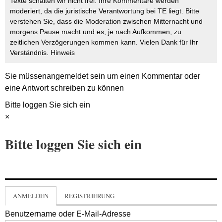
Texte schalten wir nicht frei. Ihre Kommentare werden
moderiert, da die juristische Verantwortung bei TE liegt. Bitte
verstehen Sie, dass die Moderation zwischen Mitternacht und
morgens Pause macht und es, je nach Aufkommen, zu
zeitlichen Verzögerungen kommen kann. Vielen Dank für Ihr
Verständnis.
Hinweis
Sie müssen
angemeldet
sein um einen Kommentar oder
eine Antwort schreiben zu können
Bitte loggen Sie sich ein
×
Bitte loggen Sie sich ein
ANMELDEN
REGISTRIERUNG
Benutzername oder E-Mail-Adresse