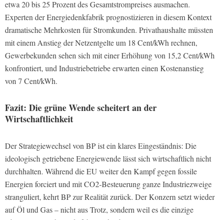
etwa 20 bis 25 Prozent des Gesamtstrompreises ausmachen.
Experten der Energiedenkfabrik prognostizieren in diesem Kontext
dramatische Mehrkosten für Stromkunden. Privathaushalte müssten
mit einem Anstieg der Netzentgelte um 18 Cent/kWh rechnen,
Gewerbekunden sehen sich mit einer Erhöhung von 15,2 Cent/kWh
konfrontiert, und Industriebetriebe erwarten einen Kostenanstieg
von 7 Cent/kWh.
Fazit: Die grüne Wende scheitert an der
Wirtschaftlichkeit
Der Strategiewechsel von BP ist ein klares Eingeständnis: Die
ideologisch getriebene Energiewende lässt sich wirtschaftlich nicht
durchhalten. Während die EU weiter den Kampf gegen fossile
Energien forciert und mit CO2-Besteuerung ganze Industriezweige
stranguliert, kehrt BP zur Realität zurück. Der Konzern setzt wieder
auf Öl und Gas – nicht aus Trotz, sondern weil es die einzige