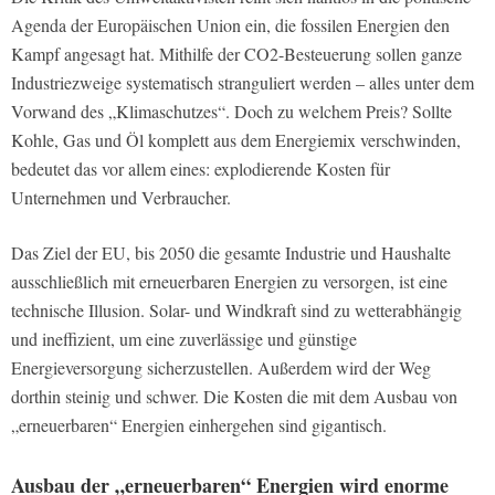
Agenda der Europäischen Union ein, die fossilen Energien den
Kampf angesagt hat. Mithilfe der CO2-Besteuerung sollen ganze
Industriezweige systematisch stranguliert werden – alles unter dem
Vorwand des „Klimaschutzes“. Doch zu welchem Preis? Sollte
Kohle, Gas und Öl komplett aus dem Energiemix verschwinden,
bedeutet das vor allem eines: explodierende Kosten für
Unternehmen und Verbraucher.
Das Ziel der EU, bis 2050 die gesamte Industrie und Haushalte
ausschließlich mit erneuerbaren Energien zu versorgen, ist eine
technische Illusion. Solar- und Windkraft sind zu wetterabhängig
und ineffizient, um eine zuverlässige und günstige
Energieversorgung sicherzustellen. Außerdem wird der Weg
dorthin steinig und schwer. Die Kosten die mit dem Ausbau von
„erneuerbaren“ Energien einhergehen sind gigantisch.
Ausbau der „erneuerbaren“ Energien wird enorme