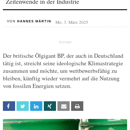
Zeitenwende in der Industrie
Mo, 3. März 2025
VON
HANNES MÄRTIN
Der britische Ölgigant BP, der auch in Deutschland
tätig ist, streicht seine ideologische Klimastrategie
zusammen und möchte, um wettbewerbsfähig zu
bleiben, künftig wieder vermehrt auf die Nutzung
von fossilen Energien setzen.
Facebook
Twitter
Linkedin
Xing
Email
Print