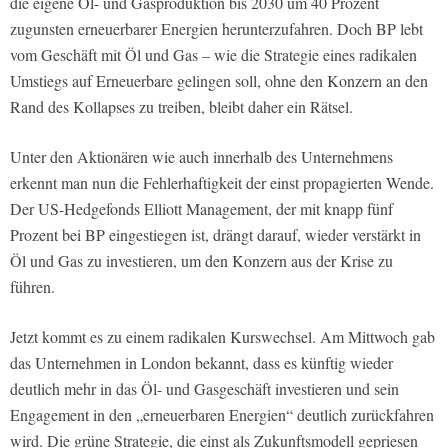
die eigene Öl- und Gasproduktion bis 2030 um 40 Prozent
zugunsten erneuerbarer Energien herunterzufahren. Doch BP lebt
vom Geschäft mit Öl und Gas – wie die Strategie eines radikalen
Umstiegs auf Erneuerbare gelingen soll, ohne den Konzern an den
Rand des Kollapses zu treiben, bleibt daher ein Rätsel.
Unter den Aktionären wie auch innerhalb des Unternehmens
erkennt man nun die Fehlerhaftigkeit der einst propagierten Wende.
Der US-Hedgefonds Elliott Management, der mit knapp fünf
Prozent bei BP eingestiegen ist, drängt darauf, wieder verstärkt in
Öl und Gas zu investieren, um den Konzern aus der Krise zu
führen.
Jetzt kommt es zu einem radikalen Kurswechsel. Am Mittwoch gab
das Unternehmen in London bekannt, dass es künftig wieder
deutlich mehr in das Öl- und Gasgeschäft investieren und sein
Engagement in den „erneuerbaren Energien“ deutlich zurückfahren
wird. Die grüne Strategie, die einst als Zukunftsmodell gepriesen