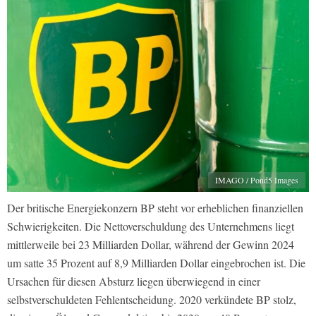
IMAGO / Pond5 Images
Der britische Energiekonzern BP steht vor erheblichen finanziellen
Schwierigkeiten. Die Nettoverschuldung des Unternehmens liegt
mittlerweile bei 23 Milliarden Dollar, während der Gewinn 2024
um satte 35 Prozent auf 8,9 Milliarden Dollar eingebrochen ist. Die
Ursachen für diesen Absturz liegen überwiegend in einer
selbstverschuldeten Fehlentscheidung. 2020 verkündete BP stolz,