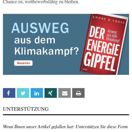
Chance ist, wettbewerbsfähig zu bleiben.
Facebook
Twitter
Linkedin
Xing
Email
Print
UNTERSTÜTZUNG
Wenn Ihnen unser Artikel gefallen hat: Unterstützen Sie diese Form