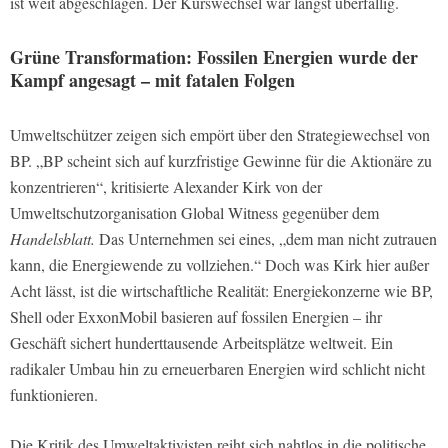
ist weit abgeschlagen. Der Kurswechsel war längst überfällig.
Grüne Transformation: Fossilen Energien wurde der
Kampf angesagt – mit fatalen Folgen
Umweltschützer zeigen sich empört über den Strategiewechsel von
BP. „BP scheint sich auf kurzfristige Gewinne für die Aktionäre zu
konzentrieren“, kritisierte Alexander Kirk von der
Umweltschutzorganisation Global Witness gegenüber dem
Handelsblatt.
Das Unternehmen sei eines, „dem man nicht zutrauen
kann, die Energiewende zu vollziehen.“ Doch was Kirk hier außer
Acht lässt, ist die wirtschaftliche Realität: Energiekonzerne wie BP,
Shell oder ExxonMobil basieren auf fossilen Energien – ihr
Geschäft sichert hunderttausende Arbeitsplätze weltweit. Ein
radikaler Umbau hin zu erneuerbaren Energien wird schlicht nicht
funktionieren.
Die Kritik des Umweltaktivisten reiht sich nahtlos in die politische