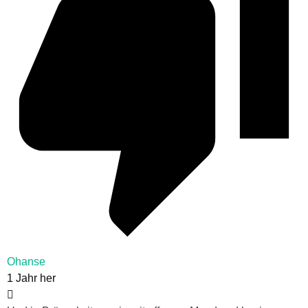
Ohanse
1 Jahr her