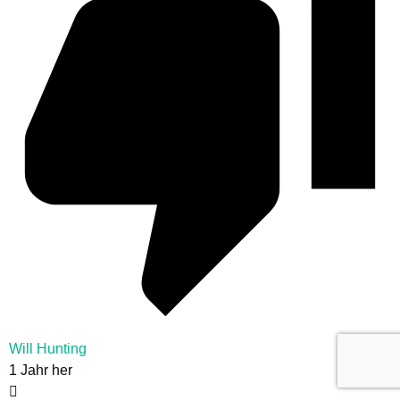
Will Hunting
1 Jahr her