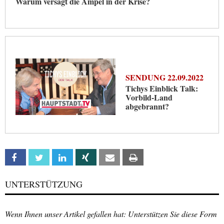
Warum versagt die Ampel in der Krise?
SENDUNG 22.09.2022
Tichys Einblick Talk:
Vorbild-Land
abgebrannt?
Facebook
Twitter
Linkedin
Xing
Email
Print
UNTERSTÜTZUNG
Wenn Ihnen unser Artikel gefallen hat: Unterstützen Sie diese Form