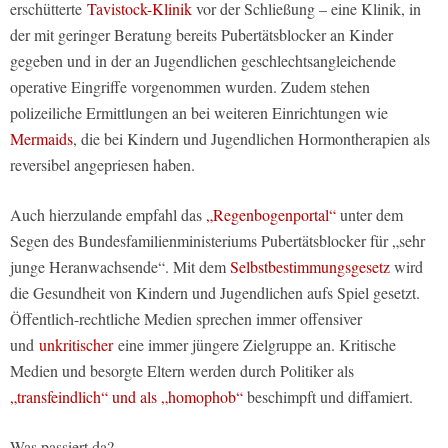
erschütterte
Tavistock-Klinik
vor der Schließung – eine Klinik, in
der mit geringer Beratung bereits Pubertätsblocker an Kinder
gegeben und in der an Jugendlichen geschlechtsangleichende
operative Eingriffe vorgenommen wurden. Zudem stehen
polizeiliche Ermittlungen an bei weiteren Einrichtungen wie
Mermaids
, die bei Kindern und Jugendlichen Hormontherapien als
reversibel angepriesen haben.
Auch hierzulande empfahl das
„Regenbogenportal“
unter dem
Segen des Bundesfamilienministeriums Pubertätsblocker für „sehr
junge Heranwachsende“. Mit dem
Selbstbestimmungsgesetz
wird
die Gesundheit von Kindern und Jugendlichen aufs Spiel gesetzt.
Öffentlich-rechtliche Medien sprechen immer offensiver
und
unkritischer
eine immer jüngere Zielgruppe an. Kritische
Medien und besorgte Eltern werden durch Politiker als
„transfeindlich“ und als „homophob“
beschimpft und diffamiert.
Was passiert da?