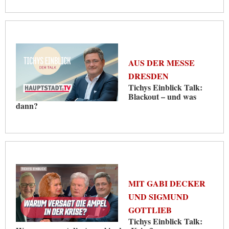
AUS DER MESSE
DRESDEN
Tichys Einblick Talk:
Blackout – und was
dann?
MIT GABI DECKER
UND SIGMUND
GOTTLIEB
Tichys Einblick Talk: