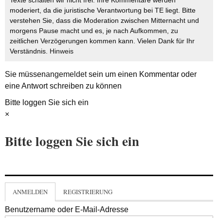
Texte schalten wir nicht frei. Ihre Kommentare werden
moderiert, da die juristische Verantwortung bei TE liegt. Bitte
verstehen Sie, dass die Moderation zwischen Mitternacht und
morgens Pause macht und es, je nach Aufkommen, zu
zeitlichen Verzögerungen kommen kann. Vielen Dank für Ihr
Verständnis.
Hinweis
Sie müssen
angemeldet
sein um einen Kommentar oder
eine Antwort schreiben zu können
Bitte loggen Sie sich ein
×
Bitte loggen Sie sich ein
ANMELDEN
REGISTRIERUNG
Benutzername oder E-Mail-Adresse