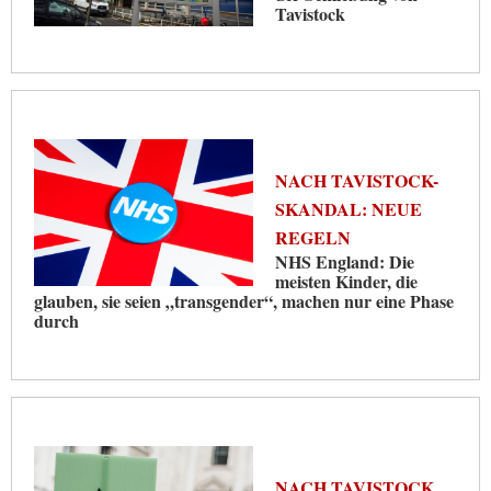
Tavistock
NACH TAVISTOCK-
SKANDAL: NEUE
REGELN
NHS England: Die
meisten Kinder, die
glauben, sie seien „transgender“, machen nur eine Phase
durch
NACH TAVISTOCK