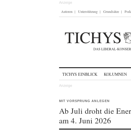
Autoren
Unterstützung
Grundsätze
Podc
Skip to content
TICHYS EINBLICK
KOLUMNEN
MIT VORSPRUNG ANLEGEN
Ab Juli droht die Ene
am 4. Juni 2026