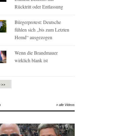
Rücktritt oder Entlassung
Bürgerprotest: Deutsche
fühlen sich „bis zum Letzten
Hemd“ ausgezogen
Wenn die Brandmauer
wirklich blank ist
e >>
O
» alle Videos