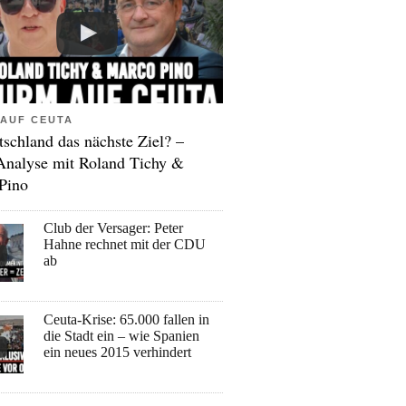
AUF CEUTA
tschland das nächste Ziel? –
Analyse mit Roland Tichy &
Pino
Club der Versager: Peter
Hahne rechnet mit der CDU
ab
Ceuta-Krise: 65.000 fallen in
die Stadt ein – wie Spanien
ein neues 2015 verhindert