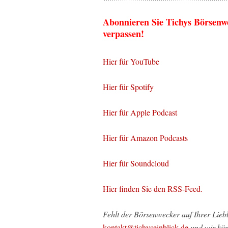
Abonnieren Sie Tichys Börsenw
verpassen!
Hier für YouTube
Hier für Spotify
Hier für Apple Podcast
Hier für Amazon Podcasts
Hier für Soundcloud
Hier finden Sie den RSS-Feed.
Fehlt der Börsenwecker auf Ihrer Liebl
kontakt@tichyseinblick.de
und wir kü