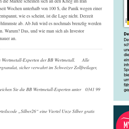
h die Märkte scheinen sich an den Krieg im Iran
 seit Wochen unterhalb von 100 $, die Panik wegen einer
ntspannt, wie es scheint, ist die Lage nicht. Derzeit
Schlimmste ab. Ab Juli wird es nochmals brenzlig werden
en. Warum? Das, und wie man sich als Investor
nauer an.
en Wertmetall-Experten der BB Wertmetall. Alle
rgranulat, sicher verwahrt im Schweizer Zollfreilager,
eichen Sie die BB Wertmetall-Experten unter 0341 99
lscode „Silber26“ eine Viertel Unze Silber gratis