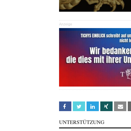
Anzeige
Facebook
Twitter
Linkedin
Xing
Em
UNTERSTÜTZUNG