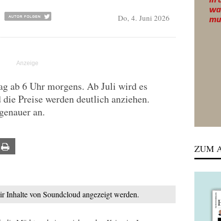
Do, 4. Juni 2026
ag ab 6 Uhr morgens. Ab Juli wird es
die Preise werden deutlich anziehen.
genauer an.
ail
Print
ZUM A
mir Inhalte von Soundcloud angezeigt werden.