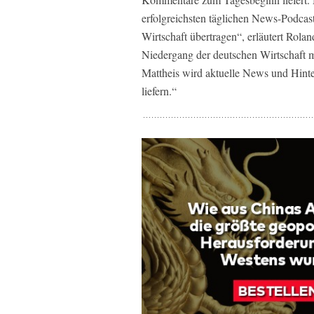
erfolgreichsten täglichen News-Podcast
Wirtschaft übertragen“, erläutert Rolan
Niedergang der deutschen Wirtschaft m
Mattheis wird aktuelle News und Hint
liefern.“