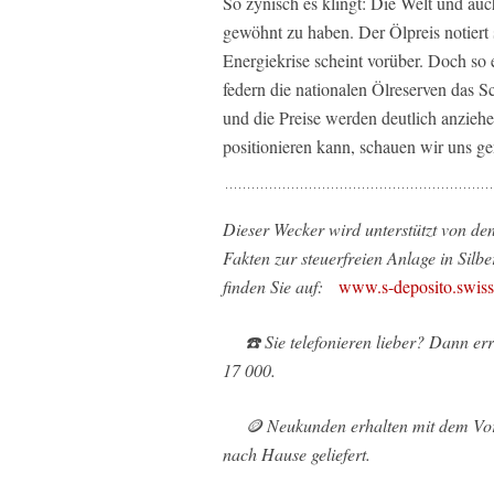
So zynisch es klingt: Die Welt und auc
gewöhnt zu haben. Der Ölpreis notiert
Energiekrise scheint vorüber. Doch so e
federn die nationalen Ölreserven das 
und die Preise werden deutlich anzieh
positionieren kann, schauen wir uns ge
Dieser Wecker wird unterstützt von d
Fakten zur steuerfreien Anlage in Silbe
finden Sie auf:
www.s-deposito.swiss
☎️ Sie telefonieren lieber? Dann err
17 000.
🪙 Neukunden erhalten mit dem Vortei
nach Hause geliefert.