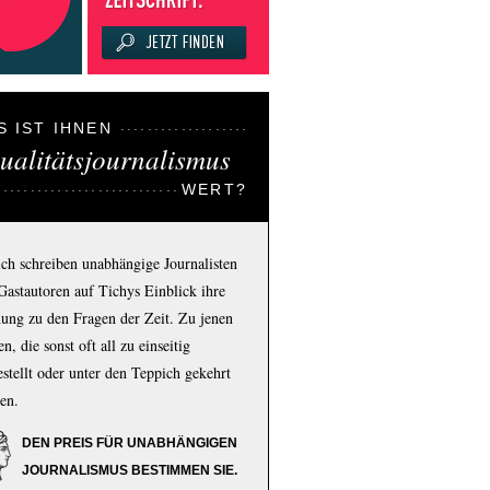
S IST IHNEN
ualitätsjournalismus
WERT?
ich schreiben unabhängige Journalisten
Gastautoren auf Tichys Einblick ihre
ung zu den Fragen der Zeit. Zu jenen
n, die sonst oft all zu einseitig
estellt oder unter den Teppich gekehrt
en.
DEN PREIS FÜR UNABHÄNGIGEN
JOURNALISMUS BESTIMMEN SIE.