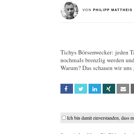
VON
PHILIPP MATTHEIS
Tichys Börsenwecker: jeden T
nochmals brenzlig werden und 
Warum? Das schauen wir uns 
Facebook
Twitter
Linkedin
Xing
Em
Ich bin damit einverstanden, dass 