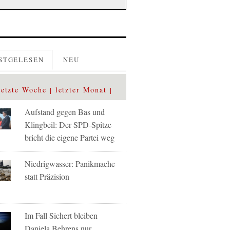
STGELESEN
NEU
letzte Woche
letzter Monat
Aufstand gegen Bas und
Klingbeil: Der SPD-Spitze
bricht die eigene Partei weg
Niedrigwasser: Panikmache
statt Präzision
Im Fall Sichert bleiben
Daniela Behrens nur