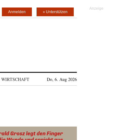
Anmelden
» Unterstützen
WIRTSCHAFT
Do, 6. Aug 2026