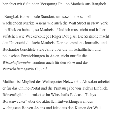
berichtet mit 6 Stunden Vorsprung Philipp Mattheis aus Bangkok.
„Bangkok ist der ideale Standort, um sowohl die schnell
wachsenden Märkte Asiens wie auch die Wall Street in New York
im Blick zu haben“, so Mattheis. „Und ich muss nicht mal früher
aufstehen wie Weckerkollege Holger Douglas: Die Zeitzone macht
den Unterschied,“ lacht Mattheis. Der renommierte Journalist und
Buchautor berichtete viele Jahre über die wirtschaftlichen und
politischen Entwicklungen in Asien, nicht nur für die
Wirtschaftswoche
, sondern auch für den
stern
und das
Wirtschaftsmagazin
Capital
.
Mattheis ist Mitglied des Weltreporter-Netzwerks. Ab sofort arbeitet
er für das Online-Portal und die Printausgabe von Tichys Einblick.
Börsentäglich informiert er im Wirtschafts-Podcast „Tichys
Börsenwecker“ über die aktuellen Entwicklungen an den
wichtigsten Börsen Asiens und leitet aus den Kursen der Wall