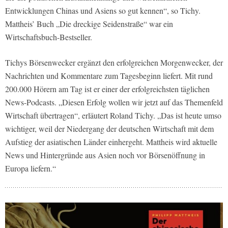
Entwicklungen Chinas und Asiens so gut kennen“, so Tichy.
Mattheis’ Buch „Die dreckige Seidenstraße“ war ein
Wirtschaftsbuch-Bestseller.
Tichys Börsenwecker ergänzt den erfolgreichen Morgenwecker, der
Nachrichten und Kommentare zum Tagesbeginn liefert. Mit rund
200.000 Hörern am Tag ist er einer der erfolgreichsten täglichen
News-Podcasts. „Diesen Erfolg wollen wir jetzt auf das Themenfeld
Wirtschaft übertragen“, erläutert Roland Tichy. „Das ist heute umso
wichtiger, weil der Niedergang der deutschen Wirtschaft mit dem
Aufstieg der asiatischen Länder einhergeht. Mattheis wird aktuelle
News und Hintergründe aus Asien noch vor Börsenöffnung in
Europa liefern.“