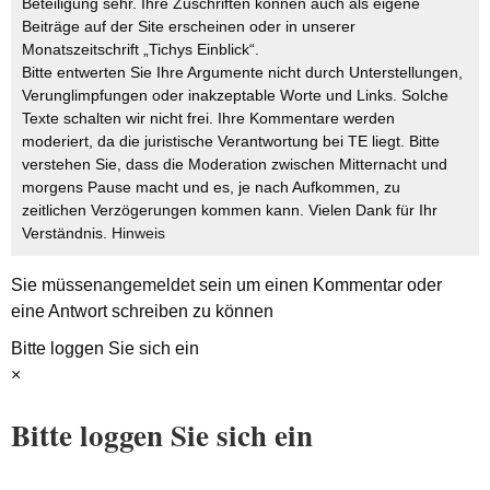
Beteiligung sehr. Ihre Zuschriften können auch als eigene
Beiträge auf der Site erscheinen oder in unserer
Monatszeitschrift „Tichys Einblick“.
Bitte entwerten Sie Ihre Argumente nicht durch Unterstellungen,
Verunglimpfungen oder inakzeptable Worte und Links. Solche
Texte schalten wir nicht frei. Ihre Kommentare werden
moderiert, da die juristische Verantwortung bei TE liegt. Bitte
verstehen Sie, dass die Moderation zwischen Mitternacht und
morgens Pause macht und es, je nach Aufkommen, zu
zeitlichen Verzögerungen kommen kann. Vielen Dank für Ihr
Verständnis.
Hinweis
Sie müssen
angemeldet
sein um einen Kommentar oder
eine Antwort schreiben zu können
Bitte loggen Sie sich ein
×
Bitte loggen Sie sich ein