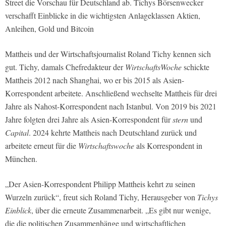
Street die Vorschau für Deutschland ab. Tichys Börsenwecker
verschafft Einblicke in die wichtigsten Anlageklassen Aktien,
Anleihen, Gold und Bitcoin
Mattheis und der Wirtschaftsjournalist Roland Tichy kennen sich
gut. Tichy, damals Chefredakteur der
WirtschaftsWoche
schickte
Mattheis 2012 nach Shanghai, wo er bis 2015 als Asien-
Korrespondent arbeitete. Anschließend wechselte Mattheis für drei
Jahre als Nahost-Korrespondent nach Istanbul. Von 2019 bis 2021
Jahre folgten drei Jahre als Asien-Korrespondent für
stern
und
Capital
. 2024 kehrte Mattheis nach Deutschland zurück und
arbeitete erneut für die
Wirtschaftswoche
als Korrespondent in
München.
„Der Asien-Korrespondent Philipp Mattheis kehrt zu seinen
Wurzeln zurück“, freut sich Roland Tichy, Herausgeber von
Tichys
Einblick
, über die erneute Zusammenarbeit. „Es gibt nur wenige,
die die politischen Zusammenhänge und wirtschaftlichen