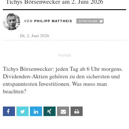
Tichys Börsenwecker am 2. Juni 2026
VON
PHILIPP MATTHEIS
Di, 2. Juni 2026
Tichys Börsenwecker: jeden Tag ab 6 Uhr morgens.
Dividenden-Aktien gehören zu den sichersten und
entspanntesten Investitionen. Was muss man
beachten?
Facebook
Twitter
Linkedin
Xing
Email
Print