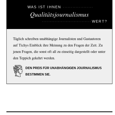
WAS IST IHNEN
Qualitätsjournalismus
WERT?
Täglich schreiben unabhängige Journalisten und Gastautoren
auf Tichys Einblick ihre Meinung zu den Fragen der Zeit. Zu
jenen Fragen, die sonst oft all zu einseitig dargestellt oder unter
den Teppich gekehrt werden.
DEN PREIS FÜR UNABHÄNGIGEN JOURNALISMUS
BESTIMMEN SIE.