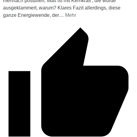
mehrfach postuliert. Was ist mit Kernkraft , die wurde
ausgeklammert, warum? Klares Fazit allerdings, diese
ganze Energiewende, der
…
Mehr