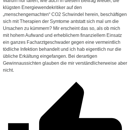
Warum nur fallen, wie auch in diesem Beitrag wieder, die
klügsten Energiewendekritiker auf den
„menschengemachten“ CO2 Schwindel herein, beschäftigen
sich mit Therapien der Symtome antstatt sich mal um die
Ursachen zu kümmern? Mir erscheint das so, als ob mich
mit hohem Aufwand und erheblichem finanziellem Einsatz
ein ganzes Facharztgeschwader gegen eine vermeintlich
tödliche Infektion behandelt und ich hab eigentlich nur die
übliche Erkältung eingefangen. Bei derartigen
Gewinnaussichten glauben die mir verständlicherweise aber
nicht.