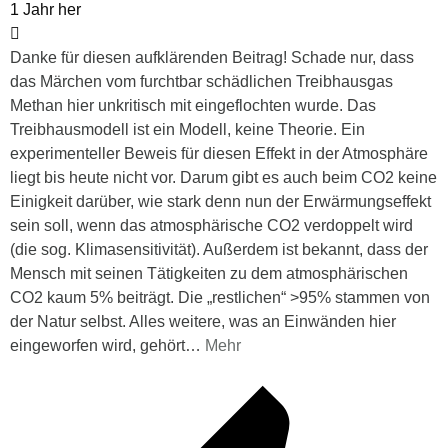
1 Jahr her
Danke für diesen aufklärenden Beitrag! Schade nur, dass
das Märchen vom furchtbar schädlichen Treibhausgas
Methan hier unkritisch mit eingeflochten wurde. Das
Treibhausmodell ist ein Modell, keine Theorie. Ein
experimenteller Beweis für diesen Effekt in der Atmosphäre
liegt bis heute nicht vor. Darum gibt es auch beim CO2 keine
Einigkeit darüber, wie stark denn nun der Erwärmungseffekt
sein soll, wenn das atmosphärische CO2 verdoppelt wird
(die sog. Klimasensitivität). Außerdem ist bekannt, dass der
Mensch mit seinen Tätigkeiten zu dem atmosphärischen
CO2 kaum 5% beiträgt. Die „restlichen“ >95% stammen von
der Natur selbst. Alles weitere, was an Einwänden hier
eingeworfen wird, gehört
…
Mehr