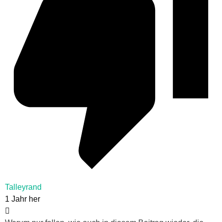
Talleyrand
1 Jahr her