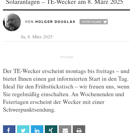
Solaranlagen – TE-Wecker am 8. März 2025
VON
HOLGER DOUGLAS
Sa, 8. März 2025
Der TE-Wecker erscheint montags bis freitags – und
bietet Ihnen einen gut informierten Start in den Tag.
Ideal für den Frühstückstisch – wir freuen uns, wenn
Sie regelmäßig einschalten. An Wochenenden und
Feiertagen erscheint der Wecker mit einer
Schwerpunktsendung.
Facebook
Twitter
Linkedin
Xing
Email
Print