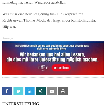
schmutzig; sie lassen Windräder aufstellen.
Was muss eine neue Regierung tun? Ein Gespräch mit
Rechtsanwalt Thomas Mock, der lange in der Rohstoffindustrie
tätig war.
Anzeige
Facebook
Twitter
Linkedin
Xing
Email
Print
UNTERSTÜTZUNG