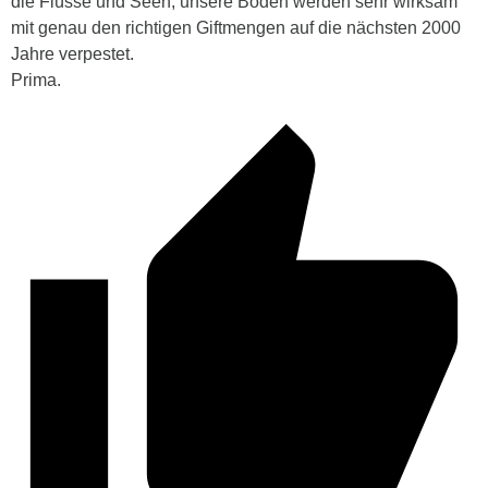
die Flüsse und Seen, unsere Böden werden sehr wirksam
mit genau den richtigen Giftmengen auf die nächsten 2000
Jahre verpestet.
Prima.