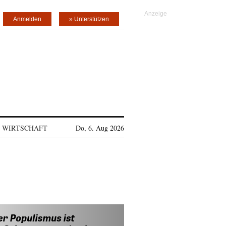
Anmelden
» Unterstützen
WIRTSCHAFT
Do, 6. Aug 2026