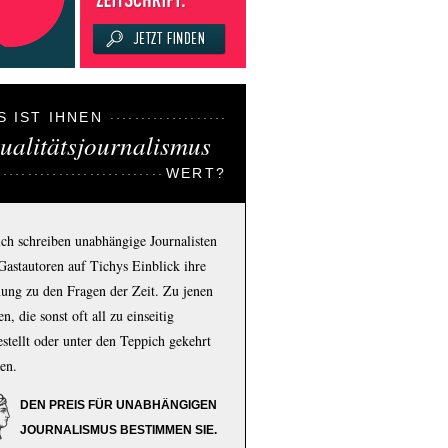
S IST IHNEN
ualitätsjournalismus
WERT?
ich schreiben unabhängige Journalisten
Gastautoren auf Tichys Einblick ihre
ung zu den Fragen der Zeit. Zu jenen
n, die sonst oft all zu einseitig
estellt oder unter den Teppich gekehrt
en.
DEN PREIS FÜR UNABHÄNGIGEN
JOURNALISMUS BESTIMMEN SIE.