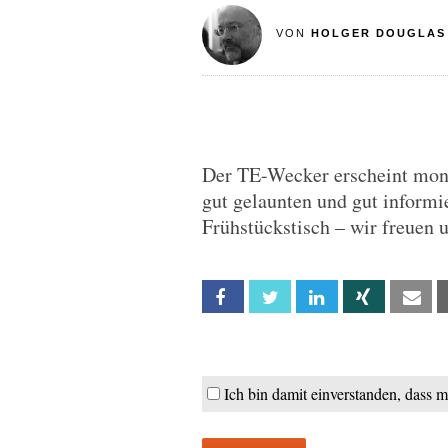
VON
HOLGER DOUGLAS
Der TE-Wecker erscheint monta
gut gelaunten und gut informie
Frühstückstisch – wir freuen 
Facebook
Twitter
Linkedin
Xing
Em
Ich bin damit einverstanden, dass 