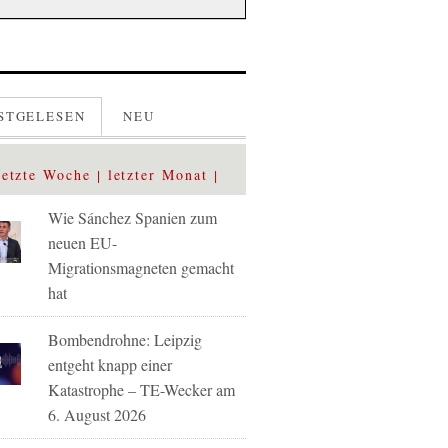
STGELESEN
NEU
letzte Woche
letzter Monat
Wie Sánchez Spanien zum
neuen EU-
Migrationsmagneten gemacht
hat
Bombendrohne: Leipzig
entgeht knapp einer
Katastrophe – TE-Wecker am
6. August 2026