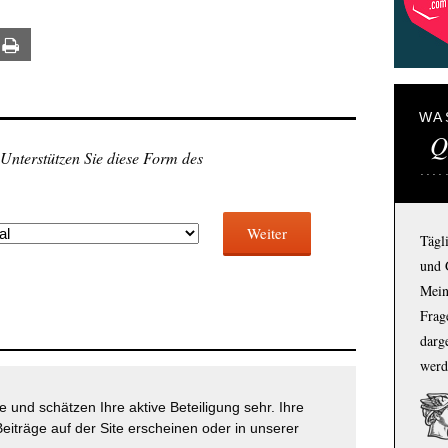
ail
Print
WA
Q
 Unterstützen Sie diese Form des
Weiter
Tägl
und 
Mein
Frage
darg
werd
 und schätzen Ihre aktive Beteiligung sehr. Ihre
eiträge auf der Site erscheinen oder in unserer