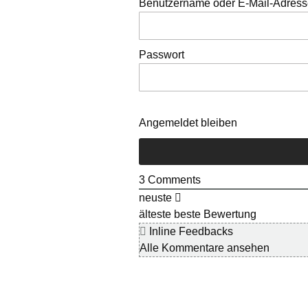
Benutzername oder E-Mail-Adres
Passwort
Angemeldet bleiben
3
Comments
neuste
älteste
beste Bewertung
Inline Feedbacks
Alle Kommentare ansehen