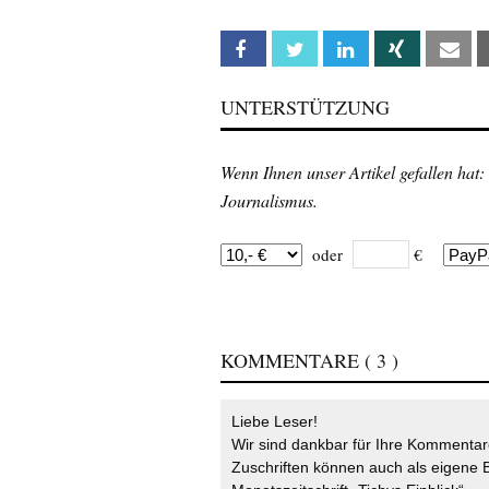
Facebook
Twitter
Linkedin
Xing
Em
UNTERSTÜTZUNG
Wenn Ihnen unser Artikel gefallen hat:
Journalismus.
oder
€
KOMMENTARE
( 3 )
Liebe Leser!
Wir sind dankbar für Ihre Kommentare
Zuschriften können auch als eigene B