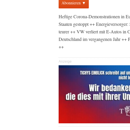
Abonnieren ▼
Heftige Corona-Demonstrationen in Eu
Staaten gestoppt ++ Energieversorger
teurer ++ VW verliert mit E-Autos in 
Deutschland im vergangenen Jahr ++ Po
++
Anzeige