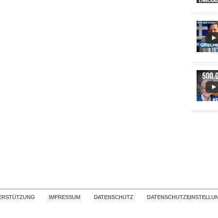
Skip to content
ERSTÜTZUNG
IMPRESSUM
DATENSCHUTZ
DATENSCHUTZEINSTELLU
COPYRIGHT
TICHYS EINBLICK 2026