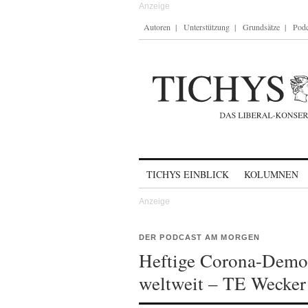
Autoren
Unterstützung
Grundsätze
Podc
Skip to content
TICHYS EINBLICK
KOLUMNEN
DER PODCAST AM MORGEN
Heftige Corona-Demon
weltweit – TE Wecke