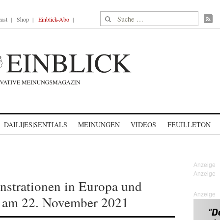
Suche nach:
ast
Shop
Einblick-Abo
DAILI|ES|SENTIALS
MEINUNGEN
VIDEOS
FEUILLETON
strationen in Europa und
Anzeige
r am 22. November 2021