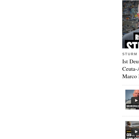
STURM 
Ist Deu
Ceuta-
Marco 