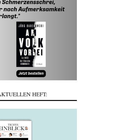
KTUELLEN HEFT: