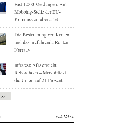
Fast 1.000 Meldungen: Anti-
Mobbing-Stelle der EU-
Kommission überlastet
Die Besteuerung von Renten
und das irreführende Renten-
Narrativ
Infratest: AfD erreicht
Rekordhoch – Merz drückt
die Union auf 21 Prozent
e >>
O
» alle Videos