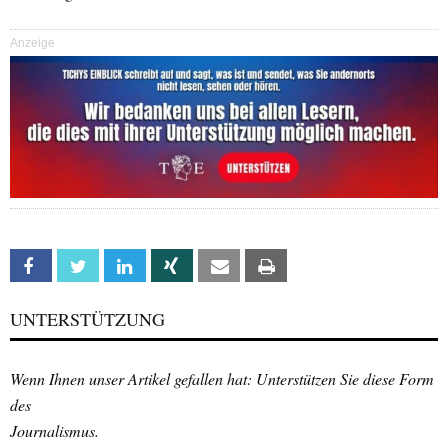
Anzeige
Facebook
Twitter
Linkedin
Xing
Email
Print
UNTERSTÜTZUNG
Wenn Ihnen unser Artikel gefallen hat: Unterstützen Sie diese Form
des
Journalismus.