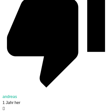
andreas
1 Jahr her