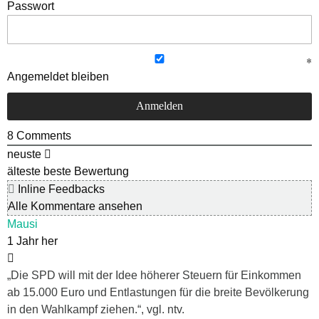
Passwort
Angemeldet bleiben
8
Comments
neuste
älteste
beste Bewertung
Inline Feedbacks
Alle Kommentare ansehen
Mausi
1 Jahr her
„Die SPD will mit der Idee höherer Steuern für Einkommen
ab 15.000 Euro und Entlastungen für die breite Bevölkerung
in den Wahlkampf ziehen.“, vgl. ntv.