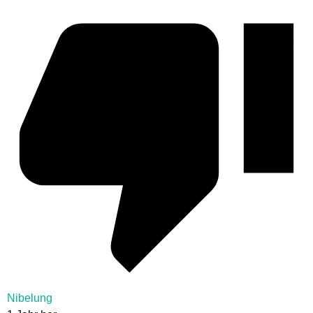
Nibelung