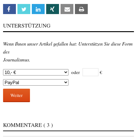
Facebook
Twitter
Linkedin
Xing
Email
Print
UNTERSTÜTZUNG
Wenn Ihnen unser Artikel gefallen hat: Unterstützen Sie diese Form
des
Journalismus.
oder
€
Weiter
KOMMENTARE
( 3 )