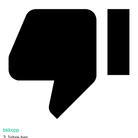
bkkopp
2 Jahre her