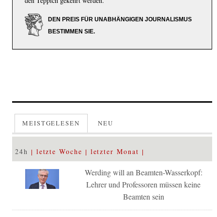
den Teppich gekehrt werden.
DEN PREIS FÜR UNABHÄNGIGEN JOURNALISMUS
BESTIMMEN SIE.
MEISTGELESEN
NEU
24h
letzte Woche
letzter Monat
Werding will an Beamten-Wasserkopf:
Lehrer und Professoren müssen keine
Beamten sein