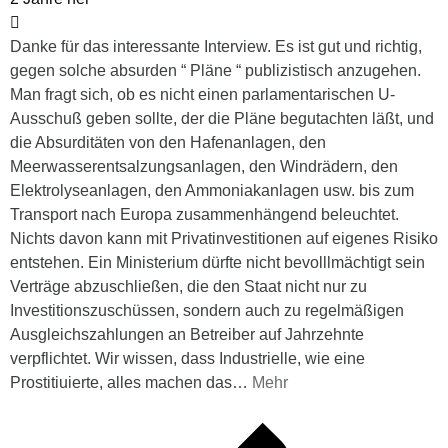
Danke für das interessante Interview. Es ist gut und richtig,
gegen solche absurden “ Pläne “ publizistisch anzugehen.
Man fragt sich, ob es nicht einen parlamentarischen U-
Ausschuß geben sollte, der die Pläne begutachten läßt, und
die Absurditäten von den Hafenanlagen, den
Meerwasserentsalzungsanlagen, den Windrädern, den
Elektrolyseanlagen, den Ammoniakanlagen usw. bis zum
Transport nach Europa zusammenhängend beleuchtet.
Nichts davon kann mit Privatinvestitionen auf eigenes Risiko
entstehen. Ein Ministerium dürfte nicht bevolllmächtigt sein
Verträge abzuschließen, die den Staat nicht nur zu
Investitionszuschüssen, sondern auch zu regelmäßigen
Ausgleichszahlungen an Betreiber auf Jahrzehnte
verpflichtet. Wir wissen, dass Industrielle, wie eine
Prostitiuierte, alles machen das
…
Mehr