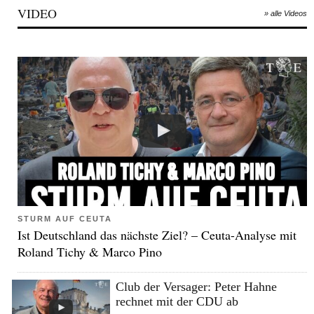
VIDEO
» alle Videos
STURM AUF CEUTA
Ist Deutschland das nächste Ziel? – Ceuta-Analyse mit
Roland Tichy & Marco Pino
Club der Versager: Peter Hahne
rechnet mit der CDU ab