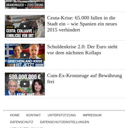
Ceuta-Krise: 65.000 fallen in die
Stadt ein – wie Spanien ein neues
2015 verhindert
Schuldenkrise 2.0: Der Euro steht
vor dem nächsten Kollaps
Cum-Ex-Kronzeuge auf Bewährung
frei
Skip to content
HOME
KONTAKT
UNTERSTÜTZUNG
IMPRESSUM
DATENSCHUTZ
DATENSCHUTZEINSTELLUNGEN