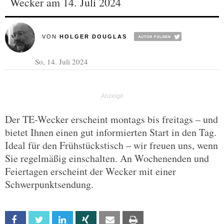
Wecker am 14. Juli 2024
VON
HOLGER DOUGLAS
So, 14. Juli 2024
Der TE-Wecker erscheint montags bis freitags – und
bietet Ihnen einen gut informierten Start in den Tag.
Ideal für den Frühstückstisch – wir freuen uns, wenn
Sie regelmäßig einschalten. An Wochenenden und
Feiertagen erscheint der Wecker mit einer
Schwerpunktsendung.
Facebook
Twitter
Linkedin
Xing
Email
Print