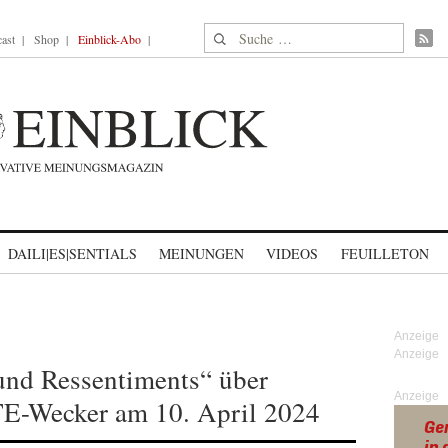
Suche nach:
ast
Shop
Einblick-Abo
DAILI|ES|SENTIALS
MEINUNGEN
VIDEOS
FEUILLETON
und Ressentiments“ über
Anzeige
 TE-Wecker am 10. April 2024