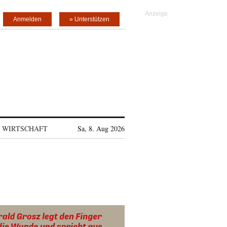
Anmelden
» Unterstützen
WIRTSCHAFT
Sa, 8. Aug 2026