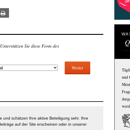
ail
Print
WA
Q
 Unterstützen Sie diese Form des
Weiter
Tägl
und 
Mein
Frage
darg
werd
 und schätzen Ihre aktive Beteiligung sehr. Ihre
eiträge auf der Site erscheinen oder in unserer