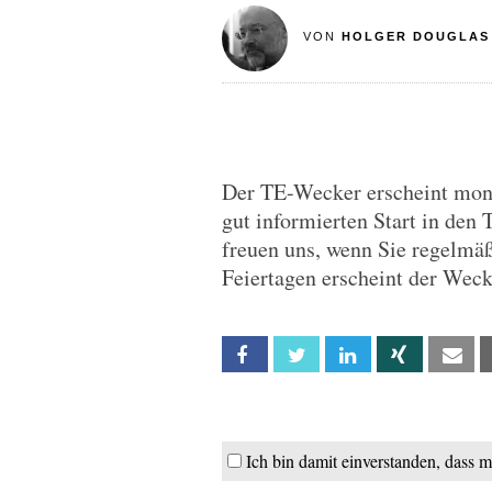
VON
HOLGER DOUGLAS
Der TE-Wecker erscheint monta
gut informierten Start in den 
freuen uns, wenn Sie regelmä
Feiertagen erscheint der Wec
Facebook
Twitter
Linkedin
Xing
Em
Ich bin damit einverstanden, dass 