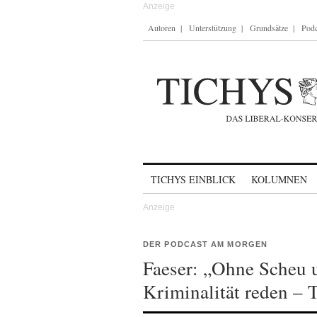
Autoren
Unterstützung
Grundsätze
Podc
Skip to content
TICHYS EINBLICK
KOLUMNEN
DER PODCAST AM MORGEN
Faeser: „Ohne Scheu 
Kriminalität reden –