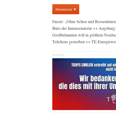
Abonnieren ▼
Faeser: „Ohne Scheu und Ressentiments
Büro der Innensenatorin ++ Augsburg: 
Großbritannien will in größtem Nordse
Teilchens gestorben ++ TE-Energiewe
Anzeige