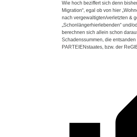
Wie hoch beziffert sich denn bish
Migration“, egal ob von hier „Wohne
nach vergewaltigten/verletzten & 
„Schonlängerhierlebenden“ und/ode
berechnen sich allein schon daraus
Schadenssummen, die entsanden s
PARTEIENstaates, bzw. der ReG