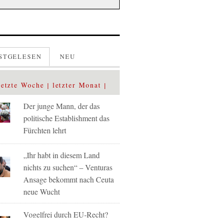
STGELESEN
NEU
letzte Woche
letzter Monat
Der junge Mann, der das
politische Establishment das
Fürchten lehrt
„Ihr habt in diesem Land
nichts zu suchen“ – Venturas
Ansage bekommt nach Ceuta
neue Wucht
Vogelfrei durch EU-Recht?