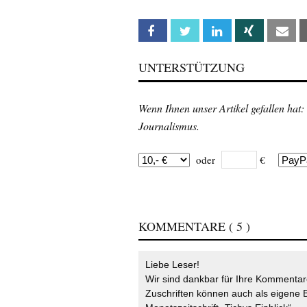
Facebook
Twitter
Linkedin
Xing
Em
UNTERSTÜTZUNG
Wenn Ihnen unser Artikel gefallen hat:
Journalismus.
oder
€
KOMMENTARE
( 5 )
Liebe Leser!
Wir sind dankbar für Ihre Kommentare
Zuschriften können auch als eigene B