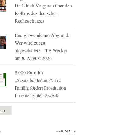
Dr. Ulrich Vosgerau über den
Kollaps des deutschen
Rechtsschutzes
Energiewende am Abgrund:
Wer wird zuerst
abgeschaltet? – TE-Wecker
am 8. August 2026
8.000 Euro für
„Sexualbegleitung“: Pro
Familia fördert Prostitution
für einen guten Zweck
e >>
O
» alle Videos