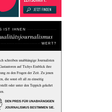
S IST IHNEN
ualitätsjournalismus
WERT?
ich schreiben unabhängige Journalisten
Gastautoren auf Tichys Einblick ihre
ung zu den Fragen der Zeit. Zu jenen
n, die sonst oft all zu einseitig
estellt oder unter den Teppich gekehrt
en.
DEN PREIS FÜR UNABHÄNGIGEN
JOURNALISMUS BESTIMMEN SIE.