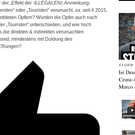
er der „Effekt der -ILLEGALEN!; Anmerkung-
nden“ oder „Touristen“ verursacht, va. seit # 2015,
getöteten Opfern? Wurden die Opfer auch nach
r „Touristen“ unterschieden, und wie hoch
 die direkten & indirekten verursachten
ind, mindestens mit Duldung des
IERungen?
STURM 
Ist Deu
Ceuta-
Marco 