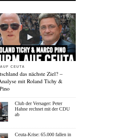
AUF CEUTA
tschland das nächste Ziel? –
Analyse mit Roland Tichy &
Pino
Club der Versager: Peter
Hahne rechnet mit der CDU
ab
Ceuta-Krise: 65.000 fallen in