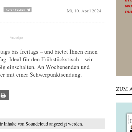
Mi, 10. April 2024
gs bis freitags – und bietet Ihnen einen
Tag. Ideal für den Frühstückstisch – wir
ßig einschalten. An Wochenenden und
ker mit einer Schwerpunktsendung.
ZUM A
ail
Print
mir Inhalte von Soundcloud angezeigt werden.