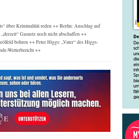
“ über Kriminalität reden ++ Berlin: Anschlag auf
„derzeit“ Gasnetz noch nicht abschaffen ++
eölfeld bohren ++ Peter Higgs: „Vater“ des Higgs-
nde-Wetterbericht ++