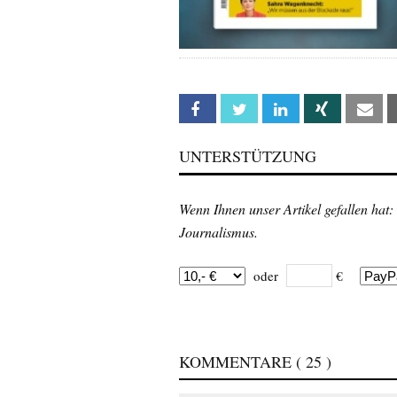
Facebook
Twitter
Linkedin
Xing
Em
UNTERSTÜTZUNG
Wenn Ihnen unser Artikel gefallen hat:
Journalismus.
oder
€
KOMMENTARE
( 25 )