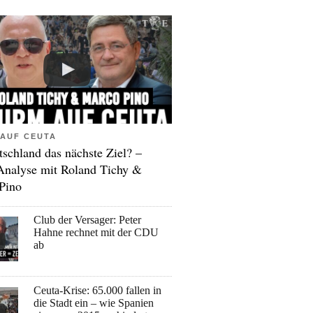
AUF CEUTA
tschland das nächste Ziel? –
Analyse mit Roland Tichy &
Pino
Club der Versager: Peter
Hahne rechnet mit der CDU
ab
Ceuta-Krise: 65.000 fallen in
die Stadt ein – wie Spanien