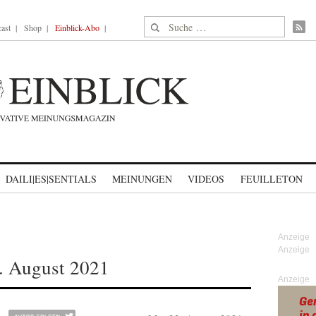
Suche nach:
ast
Shop
Einblick-Abo
DAILI|ES|SENTIALS
MEINUNGEN
VIDEOS
FEUILLETON
. August 2021
Anzeige