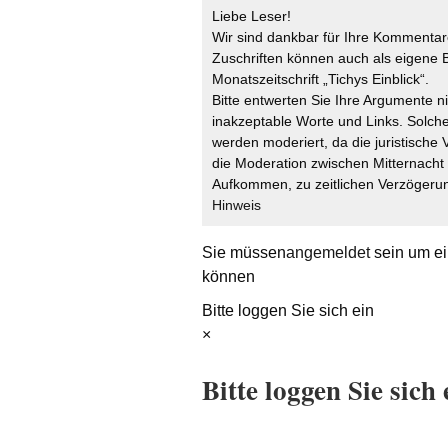
Liebe Leser!
Wir sind dankbar für Ihre Kommentare
Zuschriften können auch als eigene B
Monatszeitschrift „Tichys Einblick“.
Bitte entwerten Sie Ihre Argumente n
inakzeptable Worte und Links. Solche
werden moderiert, da die juristische 
die Moderation zwischen Mitternach
Aufkommen, zu zeitlichen Verzögerun
Hinweis
Sie müssen
angemeldet
sein um ei
können
Bitte loggen Sie sich ein
×
Bitte loggen Sie sich 