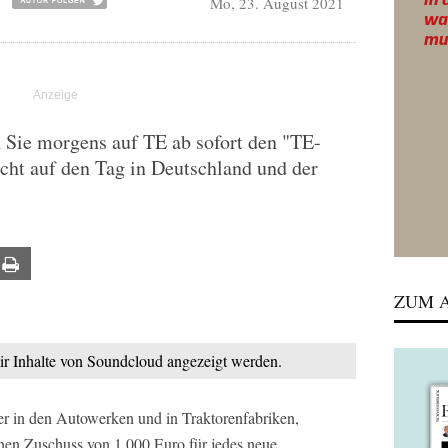
Mo, 23. August 2021
 Sie morgens auf TE ab sofort den "TE-
cht auf den Tag in Deutschland und der
ail
Print
ZUM A
mir Inhalte von Soundcloud angezeigt werden.
r in den Autowerken und in Traktorenfabriken,
inen Zuschuss von 1.000 Euro für jedes neue