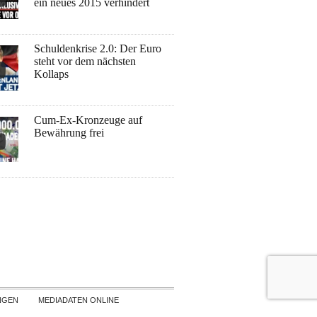
ein neues 2015 verhindert
Schuldenkrise 2.0: Der Euro
steht vor dem nächsten
Kollaps
Cum-Ex-Kronzeuge auf
Bewährung frei
NGEN
MEDIADATEN ONLINE