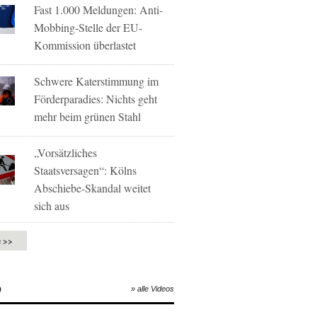
Fast 1.000 Meldungen: Anti-
Mobbing-Stelle der EU-
Kommission überlastet
Schwere Katerstimmung im
Förderparadies: Nichts geht
mehr beim grünen Stahl
„Vorsätzliches
Staatsversagen“: Kölns
Abschiebe-Skandal weitet
sich aus
e >>
O
» alle Videos