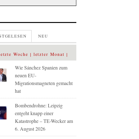
STGELESEN
NEU
letzte Woche
letzter Monat
Wie Sánchez Spanien zum
neuen EU-
Migrationsmagneten gemacht
hat
Bombendrohne: Leipzig
entgeht knapp einer
Katastrophe – TE-Wecker am
6. August 2026