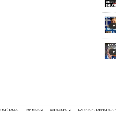
Skip to content
ERSTÜTZUNG
IMPRESSUM
DATENSCHUTZ
DATENSCHUTZEINSTELLU
COPYRIGHT
TICHYS EINBLICK 2026