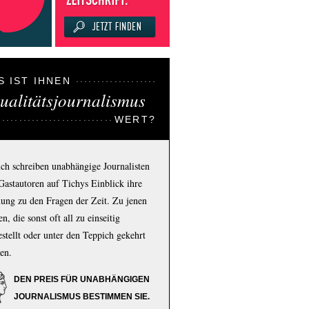
S IST IHNEN
ualitätsjournalismus
WERT?
ich schreiben unabhängige Journalisten
Gastautoren auf Tichys Einblick ihre
ung zu den Fragen der Zeit. Zu jenen
n, die sonst oft all zu einseitig
estellt oder unter den Teppich gekehrt
en.
DEN PREIS FÜR UNABHÄNGIGEN
JOURNALISMUS BESTIMMEN SIE.