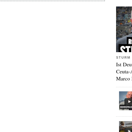
STURM 
Ist Deu
Ceuta-
Marco 