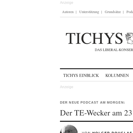
Autoren
Unterstützung
Grundsätze
Podc
Skip to content
TICHYS EINBLICK
KOLUMNEN
DER NEUE PODCAST AM MORGEN:
Der TE-Wecker am 23