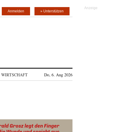
Anmelden
» Unterstützen
WIRTSCHAFT
Do, 6. Aug 2026