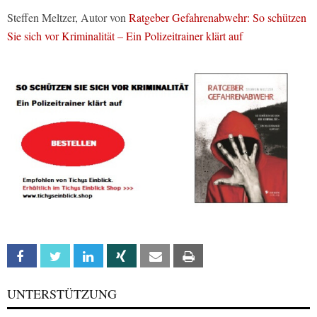
Steffen Meltzer, Autor von
Ratgeber Gefahrenabwehr: So schützen
Sie sich vor Kriminalität – Ein Polizeitrainer klärt auf
Facebook
Twitter
Linkedin
Xing
Email
Print
UNTERSTÜTZUNG