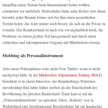
daraufhin einen Termin beim Innenminister holen wollten,
scheiterten wir mehrfach. Holzschuher hatte seine Reden stets damit
beendet, jeder Beamte könne sich bei ihm einen persönlichen
Termin holen, das wäre immer noch besser, als sich an die Presse zu
wenden. Der Krankenstand ist nach wie vor unglaublich hoch, die
Probleme zu einem großen Teil hausgemacht und durch einen
schlechten und inkompetenten Umgang mit Mitarbeitern erzeugt.
Mobbing als Personalinstrument
Aber unser Polizeipfarrer wäre nicht Sven Täuber, wenn er nicht
nachgelegt hätte. In der
Märkischen Allgemeinen Zeitung (MAZ)
berichtete er in einem Interview, das Brandenburgs Polizisten
stressbedingt fünf Jahre früher sterben als der Durchschnitt der
Bevölkerung im gleichen Bundesland. Dann kam er auf die
„Polizeistrukturreform“ zu sprechen. Diese „Reform“ war in
Wirklichkeit eine beschönigende Beschreibung für ein drastisches