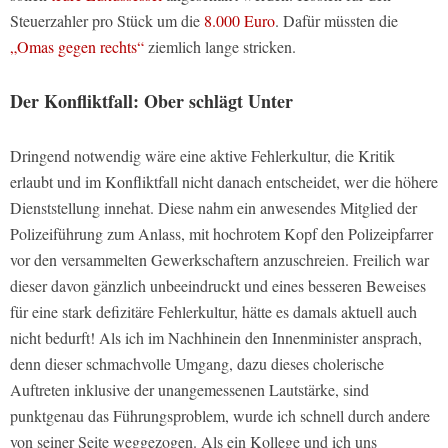
Steuerzahler pro Stück um die
8.000 Euro
. Dafür müssten die
„Omas gegen rechts“
ziemlich lange stricken.
Der Konfliktfall: Ober schlägt Unter
Dringend notwendig wäre eine aktive Fehlerkultur, die Kritik
erlaubt und im Konfliktfall nicht danach entscheidet, wer die höhere
Dienststellung innehat. Diese nahm ein anwesendes Mitglied der
Polizeiführung zum Anlass, mit hochrotem Kopf den Polizeipfarrer
vor den versammelten Gewerkschaftern anzuschreien. Freilich war
dieser davon gänzlich unbeeindruckt und eines besseren Beweises
für eine stark defizitäre Fehlerkultur, hätte es damals aktuell auch
nicht bedurft! Als ich im Nachhinein den Innenminister ansprach,
denn dieser schmachvolle Umgang, dazu dieses cholerische
Auftreten inklusive der unangemessenen Lautstärke, sind
punktgenau das Führungsproblem, wurde ich schnell durch andere
von seiner Seite weggezogen. Als ein Kollege und ich uns