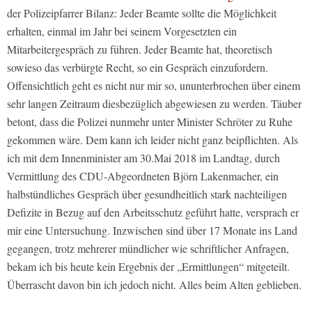
der Polizeipfarrer Bilanz: Jeder Beamte sollte die Möglichkeit
erhalten, einmal im Jahr bei seinem Vorgesetzten ein
Mitarbeitergespräch zu führen. Jeder Beamte hat, theoretisch
sowieso das verbürgte Recht, so ein Gespräch einzufordern.
Offensichtlich geht es nicht nur mir so, ununterbrochen über einem
sehr langen Zeitraum diesbezüglich abgewiesen zu werden. Täuber
betont, dass die Polizei nunmehr unter Minister Schröter zu Ruhe
gekommen wäre. Dem kann ich leider nicht ganz beipflichten. Als
ich mit dem Innenminister am 30.Mai 2018 im Landtag, durch
Vermittlung des CDU-Abgeordneten Björn Lakenmacher, ein
halbstündliches Gespräch über gesundheitlich stark nachteiligen
Defizite in Bezug auf den Arbeitsschutz geführt hatte, versprach er
mir eine Untersuchung. Inzwischen sind über 17 Monate ins Land
gegangen, trotz mehrerer mündlicher wie schriftlicher Anfragen,
bekam ich bis heute kein Ergebnis der „Ermittlungen“ mitgeteilt.
Überrascht davon bin ich jedoch nicht. Alles beim Alten geblieben.