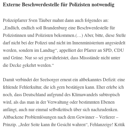
Externe Beschwerdestelle für Polizisten notwendig
Polizeipfarrer Sven Täuber mahnt dann auch folgendes an:
„Endlich, endlich soll Brandenburg eine Beschwerdestelle für
Polizistinnen und Polizisten bekommen.(…) Aber, bitte, diese Stelle
darf nicht bei der Polizei und nicht im Innenministerium angesiedelt
werden, sondern im Landtag“, appelliert der Pfarrer an SPD, CDU
und Grüne. Nur so sei gewährleistet, dass Missstände nicht unter
die Decke gekehrt werden.“
Damit verbindet der Seelsorger erneut ein altbekanntes Defizit: eine
fehlende Fehlerkultur, die ich gern bestätigen kann. Eher erlebe ich
noch, dass Deutschland aufgrund des Klimawandels subtropisch
wird, als das man in der Verwaltung oder bestimmten Ebenen
anfängt, auch nur einmal selbstkritisch über sich nachzudenken.
Altbackene Problemlösungen nach dem Gewinner – Verlierer –
Prinzip. „Jeder Seite kann ihr Gesicht wahren“, Fehlanzeige! Kritik