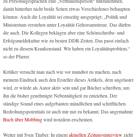
zu Personalgesprächen eine „Vertrauensperson“ mitzunehmen,
damit hinterher nicht beide Seiten etwas Verschiedenes behaupten
können. Auch die Loyalität sei einseitig ausgeprägt: „Politik und
Ministerium verstehen unter Loyalität Gehorsamstreue. Das dürfen
die auch. Die Kollegen beklagen aber eine Schönschreibe- und
Erfolgsmeldekultur wie zu besten DDR-Zeiten. Das passt einfach
nicht zu diesem Krankenstand. Wir haben ein Loyalitätsproblem,“
so der Pfarrer.
Kritiker versucht man nach wie vor mundtot zu machen, nach
meinem Eindruck auch den Ersteller dieses Artikels, dem angelastet
wird, er würde als Autor aktiv sein und gar Bücher schreiben, um
ihn die bisher genehmigte Nebentätigkeit zu entziehen. Der
ständige Sound eines aufgebauten mündlichen und schriftlichen
Bedrohungspotentials ist auch mir nur zu bekannt. Das angemahnte
Buch über Mobbing
wird trotzdem erscheinen.
Weiter mit Sven Täuber: In einem
aktuellen Zeitungsinterview
zieht