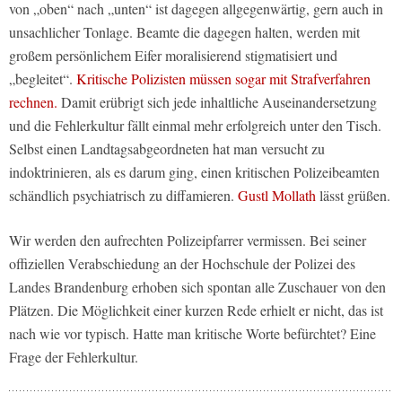
von „oben“ nach „unten“ ist dagegen allgegenwärtig, gern auch in
unsachlicher Tonlage. Beamte die dagegen halten, werden mit
großem persönlichem Eifer moralisierend stigmatisiert und
„begleitet“.
Kritische Polizisten müssen sogar mit Strafverfahren
rechnen.
Damit erübrigt sich jede inhaltliche Auseinandersetzung
und die Fehlerkultur fällt einmal mehr erfolgreich unter den Tisch.
Selbst einen Landtagsabgeordneten hat man versucht zu
indoktrinieren, als es darum ging, einen kritischen Polizeibeamten
schändlich psychiatrisch zu diffamieren.
Gustl Mollath
lässt grüßen.
Wir werden den aufrechten Polizeipfarrer vermissen. Bei seiner
offiziellen Verabschiedung an der Hochschule der Polizei des
Landes Brandenburg erhoben sich spontan alle Zuschauer von den
Plätzen. Die Möglichkeit einer kurzen Rede erhielt er nicht, das ist
nach wie vor typisch. Hatte man kritische Worte befürchtet? Eine
Frage der Fehlerkultur.