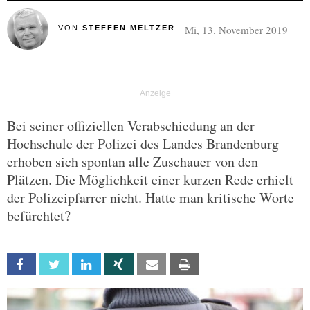
Mi, 13. November 2019
VON
STEFFEN MELTZER
Bei seiner offiziellen Verabschiedung an der
Hochschule der Polizei des Landes Brandenburg
erhoben sich spontan alle Zuschauer von den
Plätzen. Die Möglichkeit einer kurzen Rede erhielt
der Polizeipfarrer nicht. Hatte man kritische Worte
befürchtet?
Facebook
Twitter
Linkedin
Xing
Email
Print