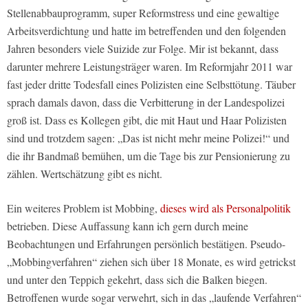
Stellenabbauprogramm, super Reformstress und eine gewaltige
Arbeitsverdichtung und hatte im betreffenden und den folgenden
Jahren besonders viele Suizide zur Folge. Mir ist bekannt, dass
darunter mehrere Leistungsträger waren. Im Reformjahr 2011 war
fast jeder dritte Todesfall eines Polizisten eine Selbsttötung. Täuber
sprach damals davon, dass die Verbitterung in der Landespolizei
groß ist. Dass es Kollegen gibt, die mit Haut und Haar Polizisten
sind und trotzdem sagen: „Das ist nicht mehr meine Polizei!“ und
die ihr Bandmaß bemühen, um die Tage bis zur Pensionierung zu
zählen. Wertschätzung gibt es nicht.
Ein weiteres Problem ist Mobbing,
dieses wird als Personalpolitik
betrieben. Diese Auffassung kann ich gern durch meine
Beobachtungen und Erfahrungen persönlich bestätigen. Pseudo-
„Mobbingverfahren“ ziehen sich über 18 Monate, es wird getrickst
und unter den Teppich gekehrt, dass sich die Balken biegen.
Betroffenen wurde sogar verwehrt, sich in das „laufende Verfahren“