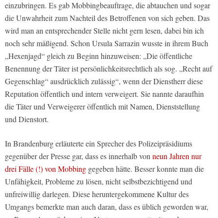
einzubringen. Es gab Mobbingbeauftrage, die abtauchen und sogar
die Unwahrheit zum Nachteil des Betroffenen von sich geben. Das
wird man an entsprechender Stelle nicht gern lesen, dabei bin ich
noch sehr mäßigend. Schon Ursula Sarrazin wusste in ihrem Buch
„Hexenjagd“ gleich zu Beginn hinzuweisen: „Die öffentliche
Benennung der Täter ist persönlichkeitsrechtlich als sog. „Recht auf
Gegenschlag“ ausdrücklich zulässig“, wenn der Dienstherr diese
Reputation öffentlich und intern verweigert. Sie nannte daraufhin
die Täter und Verweigerer öffentlich mit Namen, Dienststellung
und Dienstort.
In Brandenburg erläuterte ein Sprecher des Polizeipräsidiums
gegenüber der Presse gar, dass es innerhalb von
neun Jahren nur
drei Fälle (!) von Mobbing
gegeben hätte. Besser konnte man die
Unfähigkeit, Probleme zu lösen, nicht selbstbezichtigend und
unfreiwillig darlegen. Diese heruntergekommene Kultur des
Umgangs bemerkte man auch daran, dass es üblich geworden war,