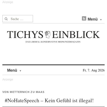
Suche nach:
Menü
Skip to content
Fr, 7. Aug 2026
Menü
VON METTERNICH ZU MAAS
#NoHateSpeech – Kein Gefühl ist illegal!