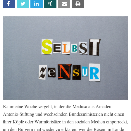
Facebook
Twitter
Linkedin
Xing
Email
Print
Kaum eine Woche vergeht, in der die Medusa aus Amadeu-
Antonio-Stiftung und wechselnden Bundesministerien nicht einen
ihrer Köpfe oder Wurmfortsätze in den sozialen Medien emporreckt,
um den Bürgern mal wieder zu erklären, wer die Bösen im Lande