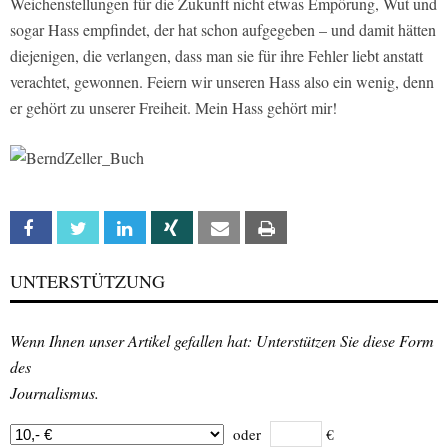
Weichenstellungen für die Zukunft nicht etwas Empörung, Wut und
sogar Hass empfindet, der hat schon aufgegeben – und damit hätten
diejenigen, die verlangen, dass man sie für ihre Fehler liebt anstatt
verachtet, gewonnen. Feiern wir unseren Hass also ein wenig, denn
er gehört zu unserer Freiheit. Mein Hass gehört mir!
Facebook
Twitter
Linkedin
Xing
Email
Print
UNTERSTÜTZUNG
Wenn Ihnen unser Artikel gefallen hat: Unterstützen Sie diese Form
des
Journalismus.
oder
€