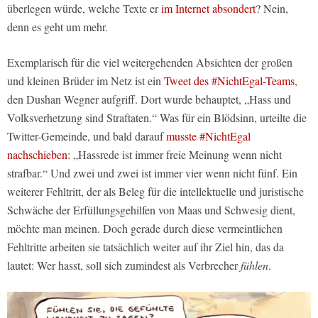
überlegen würde, welche Texte er
im Internet absondert
? Nein,
denn es geht um mehr.
Exemplarisch für die viel weitergehenden Absichten der großen
und kleinen Brüder im Netz ist ein
Tweet des #NichtEgal-Teams
,
den Dushan Wegner aufgriff. Dort wurde behauptet, „Hass und
Volksverhetzung sind Straftaten.“ Was für ein Blödsinn, urteilte die
Twitter-Gemeinde, und bald darauf
musste #NichtEgal
nachschieben
: „Hassrede ist immer freie Meinung wenn nicht
strafbar.“ Und zwei und zwei ist immer vier wenn nicht fünf. Ein
weiterer Fehltritt, der als Beleg für die intellektuelle und juristische
Schwäche der Erfüllungsgehilfen von Maas und Schwesig dient,
möchte man meinen. Doch gerade durch diese vermeintlichen
Fehltritte arbeiten sie tatsächlich weiter auf ihr Ziel hin, das da
lautet: Wer hasst, soll sich zumindest als Verbrecher
fühlen
.