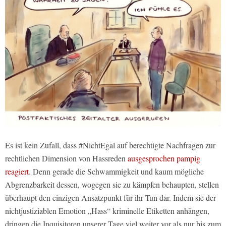
Es ist kein Zufall, dass #NichtEgal auf berechtigte Nachfragen zur
rechtlichen Dimension von Hassreden
ausgesprochen pampig
reagiert
. Denn gerade die Schwammigkeit und kaum mögliche
Abgrenzbarkeit dessen, wogegen sie zu kämpfen behaupten, stellen
überhaupt den einzigen Ansatzpunkt für ihr Tun dar. Indem sie der
nichtjustiziablen Emotion „Hass“ kriminelle Etiketten anhängen,
dringen die Inquisitoren unserer Tage viel weiter vor als nur bis zum