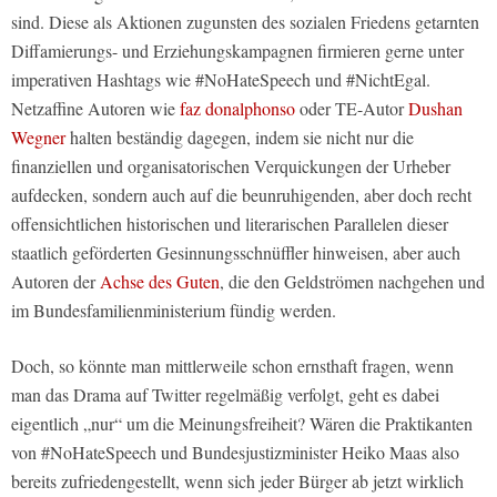
sind. Diese als Aktionen zugunsten des sozialen Friedens getarnten
Diffamierungs- und Erziehungskampagnen firmieren gerne unter
imperativen Hashtags wie #NoHateSpeech und #NichtEgal.
Netzaffine Autoren wie
faz donalphonso
oder TE-Autor
Dushan
Wegner
halten beständig dagegen, indem sie nicht nur die
finanziellen und organisatorischen Verquickungen der Urheber
aufdecken, sondern auch auf die beunruhigenden, aber doch recht
offensichtlichen historischen und literarischen Parallelen dieser
staatlich geförderten Gesinnungsschnüffler hinweisen, aber auch
Autoren der
Achse des Guten
, die den Geldströmen nachgehen und
im Bundesfamilienministerium fündig werden.
Doch, so könnte man mittlerweile schon ernsthaft fragen, wenn
man das Drama auf Twitter regelmäßig verfolgt, geht es dabei
eigentlich „nur“ um die Meinungsfreiheit? Wären die Praktikanten
von #NoHateSpeech und Bundesjustizminister Heiko Maas also
bereits zufriedengestellt, wenn sich jeder Bürger ab jetzt wirklich