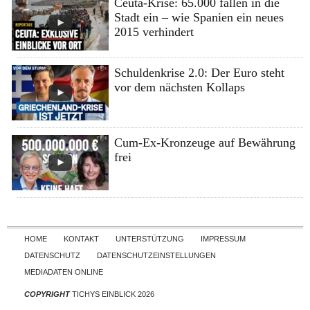
Ceuta-Krise: 65.000 fallen in die
Stadt ein – wie Spanien ein neues
2015 verhindert
Schuldenkrise 2.0: Der Euro steht
vor dem nächsten Kollaps
Cum-Ex-Kronzeuge auf Bewährung
frei
Skip to content
HOME
KONTAKT
UNTERSTÜTZUNG
IMPRESSUM
DATENSCHUTZ
DATENSCHUTZEINSTELLUNGEN
MEDIADATEN ONLINE
COPYRIGHT
TICHYS EINBLICK 2026