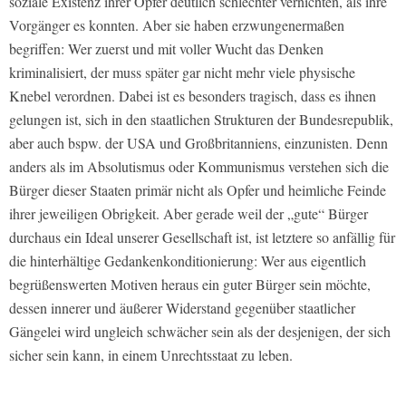
soziale Existenz ihrer Opfer deutlich schlechter vernichten, als ihre
Vorgänger es konnten. Aber sie haben erzwungenermaßen
begriffen: Wer zuerst und mit voller Wucht das Denken
kriminalisiert, der muss später gar nicht mehr viele physische
Knebel verordnen. Dabei ist es besonders tragisch, dass es ihnen
gelungen ist, sich in den staatlichen Strukturen der Bundesrepublik,
aber auch bspw. der USA und Großbritanniens, einzunisten. Denn
anders als im Absolutismus oder Kommunismus verstehen sich die
Bürger dieser Staaten primär nicht als Opfer und heimliche Feinde
ihrer jeweiligen Obrigkeit. Aber gerade weil der „gute“ Bürger
durchaus ein Ideal unserer Gesellschaft ist, ist letztere so anfällig für
die hinterhältige Gedankenkonditionierung: Wer aus eigentlich
begrüßenswerten Motiven heraus ein guter Bürger sein möchte,
dessen innerer und äußerer Widerstand gegenüber staatlicher
Gängelei wird ungleich schwächer sein als der desjenigen, der sich
sicher sein kann, in einem Unrechtsstaat zu leben.