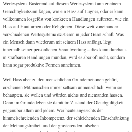
Wertesystem. Basierend auf diesem Wertesystem kann er einem
Gerechtigkeitssinn folgen, wie ein Hass auf Lügner, oder er kann
vollkommen losgelöst von konkreten Handlungen auftreten, wie ein
Hass auf Hautfarben oder Religionen. Diese weit voneinander
verschiedenen Wertesysteme existieren in jeder Gesellschaft. Was
ein Mensch dann wiederum mit seinem Hass anfängt, liegt
innerhalb seiner persönlichen Verantwortung – dies kann durchaus
in strafbaren Handlungen münden, wird es aber oft nicht, sondern
kann sogar produktive Formen annehmen.
Weil Hass aber zu den menschlichen Grundemotionen gehört,
erscheinen Mitmenschen immer seltsam unmenschlich, wenn sie
behaupten, sie wollen und würden nichts und niemanden hassen.
Denn im Grunde leben sie damit im Zustand der Gleichgültigkeit
gegenüber allem und jedem. Wer heute angesichts der
himmelschreienden Inkompetenz, der schleichenden Einschränkung
der Meinungsfreiheit und der gravierenden falschen