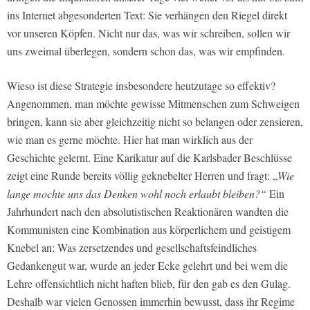
ins Internet abgesonderten Text: Sie verhängen den Riegel direkt
vor unseren Köpfen. Nicht nur das, was wir schreiben, sollen wir
uns zweimal überlegen, sondern schon das, was wir empfinden.
Wieso ist diese Strategie insbesondere heutzutage so effektiv?
Angenommen, man möchte gewisse Mitmenschen zum Schweigen
bringen, kann sie aber gleichzeitig nicht so belangen oder zensieren,
wie man es gerne möchte. Hier hat man wirklich aus der
Geschichte gelernt. Eine Karikatur auf die Karlsbader Beschlüsse
zeigt eine Runde bereits völlig geknebelter Herren und fragt: „
Wie
lange mochte uns das Denken wohl noch erlaubt bleiben?“
Ein
Jahrhundert nach den absolutistischen Reaktionären wandten die
Kommunisten eine Kombination aus körperlichem und geistigem
Knebel an: Was zersetzendes und gesellschaftsfeindliches
Gedankengut war, wurde an jeder Ecke gelehrt und bei wem die
Lehre offensichtlich nicht haften blieb, für den gab es den Gulag.
Deshalb war vielen Genossen immerhin bewusst, dass ihr Regime