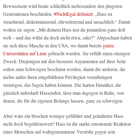
Bewusstsein wird heute schließlich insbesondere den jüngeren
Generationen beschieden.
#NichtEgal definiert
: „Hass ist
verachtend, diskriminierend, ehrverletzend und unsachlich.“ Damit
wollen sie sagen: „Mit deinem Hass tust du jemandem ganz doll
weh – und das willst du doch nicht etwa, oder?“ Abgeschaut haben
sie sich diese Masche in den USA, wo damit bereits
ganze
Universitäten auf Linie
gebracht wurden. Sie erfüllt einen einzigen
Zweck: Diejenigen mit den besseren Argumenten auf ihrer Seite
sollen zum Schweigen beschämt werden, damit die anderen, die
nichts außer ihren eingebildeten Privilegien vorzubringen
vermögen, das Sagen haben können. Die harten Fanatiker, die
gänzlich unbedarft Hassenden, lässt man dagegen in Ruhe, von
denen, die für die eigenen Belange hassen, ganz zu schweigen.
Aber wäre ein bisschen weniger gefühlter und geäußerter Hass
nicht doch begrüßenswert? Hass ist die starke emotionale Reaktion
eines Menschen auf wahrgenommene Verstöße gegen sein