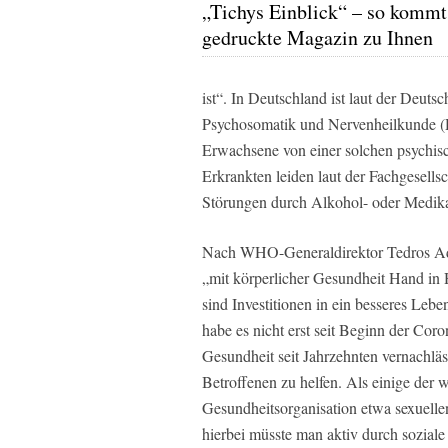
„Tichys Einblick“ – so kommt
gedruckte Magazin zu Ihnen
ist“. In Deutschland ist laut der Deuts
Psychosomatik und Nervenheilkunde (D
Erwachsene von einer solchen psychisc
Erkrankten leiden laut der Fachgesells
Störungen durch Alkohol- oder Medik
Nach WHO-Generaldirektor Tedros Ad
„mit körperlicher Gesundheit Hand in 
sind Investitionen in ein besseres Leb
habe es nicht erst seit Beginn der C
Gesundheit seit Jahrzehnten vernachlä
Betroffenen zu helfen. Als einige der 
Gesundheitsorganisation etwa sexuell
hierbei müsste man aktiv durch sozial