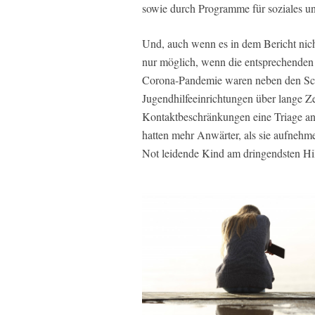
sowie durch Programme für soziales u
Und, auch wenn es in dem Bericht nich
nur möglich, wenn die entsprechenden
Corona-Pandemie waren neben den Schu
Jugendhilfeeinrichtungen über lange Z
Kontaktbeschränkungen eine Triage an 
hatten mehr Anwärter, als sie aufnehm
Not leidende Kind am dringendsten Hil