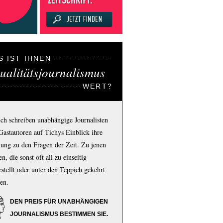
S IST IHNEN
ualitätsjournalismus
WERT?
ich schreiben unabhängige Journalisten
Gastautoren auf Tichys Einblick ihre
ung zu den Fragen der Zeit. Zu jenen
n, die sonst oft all zu einseitig
estellt oder unter den Teppich gekehrt
en.
DEN PREIS FÜR UNABHÄNGIGEN
JOURNALISMUS BESTIMMEN SIE.