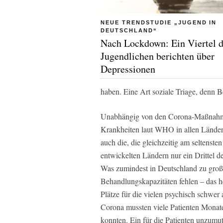
NEUE TRENDSTUDIE „JUGEND IN
DEUTSCHLAND“
Nach Lockdown: Ein Viertel d
Jugendlichen berichten über
Depressionen
haben. Eine Art soziale Triage, denn Be
Unabhängig von den Corona-Maßnahmen
Krankheiten laut WHO in allen Länder
auch die, die gleichzeitig am seltenst
entwickelten Ländern nur ein Drittel 
Was zumindest in Deutschland zu großen
Behandlungskapazitäten fehlen – das he
Plätze für die vielen psychisch schw
Corona mussten viele Patienten Monate
konnten. Ein für die Patienten unzumu