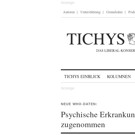
Autoren
Unterstützung
Grundsätze
Podc
Skip to content
TICHYS EINBLICK
KOLUMNEN
NEUE WHO-DATEN:
Psychische Erkrankun
zugenommen