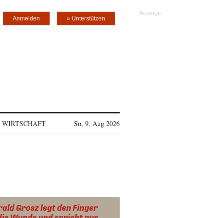
Anmelden
» Unterstützen
WIRTSCHAFT
So, 9. Aug 2026