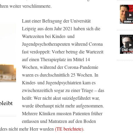
ahren weiter verschlimmerte.
Laut einer Befragung der Universität
Leipzig aus dem Jahr 2021 haben sich die
Wartezeiten bei Kinder- und
Jugendpsychotherapeuten während Corona
fast verdoppelt: Vorher betrug die Wartezeit
auf einen Therapieplatz im Mittel 14
Wochen, während der Corona-Pandemie
waren es durchschnittlich 25 Wochen. In
Kinder- und Jugendpsychiatrien kam es
zwischenzeitlich sogar zu einer Triage – das
heißt: Wer nicht akut suizidgefährdet war,
leibt
wurde überhaupt nicht mehr aufgenommen.
Mehrere Kliniken mussten Patienten früher
entlassen und Matratzen auf den Boden
anders nicht mehr Herr wurden
(TE berichtete)
.