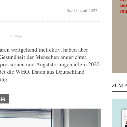
Sa, 18. Juni 2022
n weitgehend ineffektiv, haben aber
 Gesundheit der Menschen angerichtet.
epressionen und Angststörungen allein 2020
det die WHO. Daten aus Deutschland
ung.
ZUM A
ail
Print