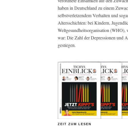
verordnete Einsamkeit auf den Zuwach
haben in Deutschland zu einem Zuwach
selbstverletzendem Verhalten und sogar
Altersschichten: bei Kindern, Jugend
Weltgesundheitsorganisation (WHO), wi
war: Die Zahl der Depressionen und A
gestiegen.
ZEIT ZUM LESEN