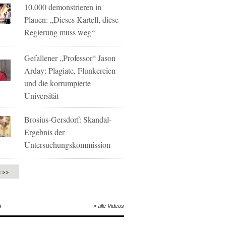
10.000 demonstrieren in
Plauen: „Dieses Kartell, diese
Regierung muss weg“
Gefallener „Professor“ Jason
Arday: Plagiate, Flunkereien
und die korrumpierte
Universität
Brosius-Gersdorf: Skandal-
Ergebnis der
Untersuchungskommission
e >>
O
» alle Videos