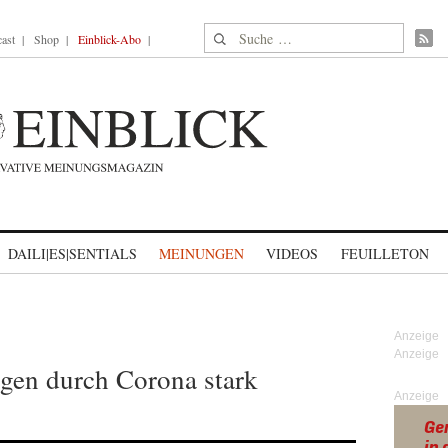
Suche nach:
ast
Shop
Einblick-Abo
DAILI|ES|SENTIALS
MEINUNGEN
VIDEOS
FEUILLETON
gen durch Corona stark
Anzeige