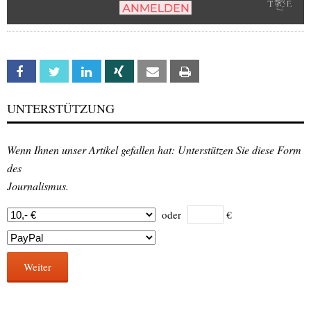
Facebook
Twitter
Linkedin
Xing
Email
Print
UNTERSTÜTZUNG
Wenn Ihnen unser Artikel gefallen hat: Unterstützen Sie diese Form
des
Journalismus.
oder
€
Weiter