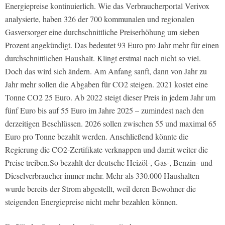
Energiepreise kontinuierlich. Wie das Verbraucherportal Verivox
analysierte, haben 326 der 700 kommunalen und regionalen
Gasversorger eine durchschnittliche Preiserhöhung um sieben
Prozent angekündigt. Das bedeutet 93 Euro pro Jahr mehr für einen
durchschnittlichen Haushalt. Klingt erstmal nach nicht so viel.
Doch das wird sich ändern. Am Anfang sanft, dann von Jahr zu
Jahr mehr sollen die Abgaben für CO2 steigen. 2021 kostet eine
Tonne CO2 25 Euro. Ab 2022 steigt dieser Preis in jedem Jahr um
fünf Euro bis auf 55 Euro im Jahre 2025 – zumindest nach den
derzeitigen Beschlüssen. 2026 sollen zwischen 55 und maximal 65
Euro pro Tonne bezahlt werden. Anschließend könnte die
Regierung die CO2-Zertifikate verknappen und damit weiter die
Preise treiben.So bezahlt der deutsche Heizöl-, Gas-, Benzin- und
Dieselverbraucher immer mehr. Mehr als 330.000 Haushalten
wurde bereits der Strom abgestellt, weil deren Bewohner die
steigenden Energiepreise nicht mehr bezahlen können.