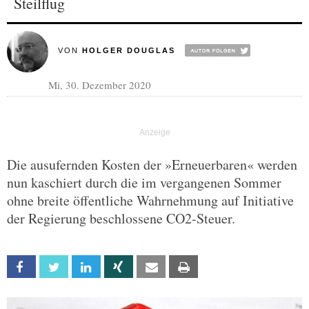
Steilflug
VON
HOLGER DOUGLAS
Mi, 30. Dezember 2020
Die ausufernden Kosten der »Erneuerbaren« werden
nun kaschiert durch die im vergangenen Sommer
ohne breite öffentliche Wahrnehmung auf Initiative
der Regierung beschlossene CO2-Steuer.
Facebook
Twitter
Linkedin
Xing
Email
Print