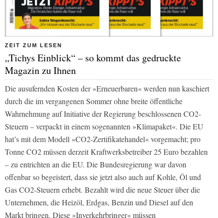
ZEIT ZUM LESEN
„Tichys Einblick“ – so kommt das gedruckte
Magazin zu Ihnen
Die ausufernden Kosten der »Erneuerbaren« werden nun kaschiert
durch die im vergangenen Sommer ohne breite öffentliche
Wahrnehmung auf Initiative der Regierung beschlossenen CO2-
Steuern – verpackt in einem sogenannten »Klimapaket«. Die EU
hat’s mit dem Modell »CO2-Zertifikatehandel« vorgemacht; pro
Tonne CO2 müssen derzeit Kraftwerksbetreiber 25 Euro bezahlen
– zu entrichten an die EU. Die Bundesregierung war davon
offenbar so begeistert, dass sie jetzt also auch auf Kohle, Öl und
Gas CO2-Steuern erhebt. Bezahlt wird die neue Steuer über die
Unternehmen, die Heizöl, Erdgas, Benzin und Diesel auf den
Markt bringen. Diese »Inverkehrbringer« müssen