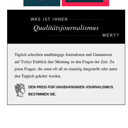
WAS IST IHNEN
Qualitätsjournalismus
WERT?
Täglich schreiben unabhängige Journalisten und Gastautoren
auf Tichys Einblick ihre Meinung zu den Fragen der Zeit. Zu
jenen Fragen, die sonst oft all zu einseitig dargestellt oder unter
den Teppich gekehrt werden.
DEN PREIS FÜR UNABHÄNGIGEN JOURNALISMUS
BESTIMMEN SIE.