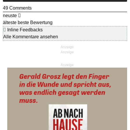
49
Comments
neuste
älteste
beste Bewertung
Inline Feedbacks
Alle Kommentare ansehen
Anzeige