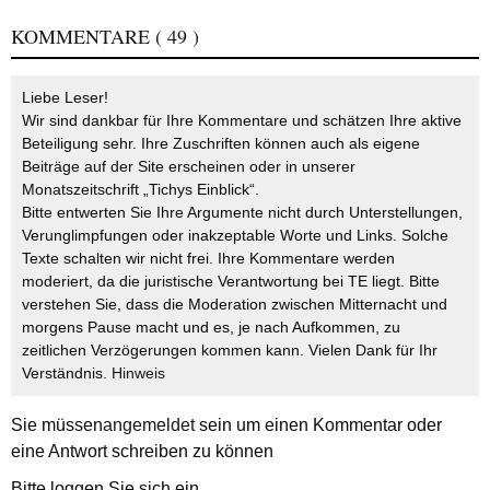
KOMMENTARE
( 49 )
Liebe Leser!
Wir sind dankbar für Ihre Kommentare und schätzen Ihre aktive
Beteiligung sehr. Ihre Zuschriften können auch als eigene
Beiträge auf der Site erscheinen oder in unserer
Monatszeitschrift „Tichys Einblick“.
Bitte entwerten Sie Ihre Argumente nicht durch Unterstellungen,
Verunglimpfungen oder inakzeptable Worte und Links. Solche
Texte schalten wir nicht frei. Ihre Kommentare werden
moderiert, da die juristische Verantwortung bei TE liegt. Bitte
verstehen Sie, dass die Moderation zwischen Mitternacht und
morgens Pause macht und es, je nach Aufkommen, zu
zeitlichen Verzögerungen kommen kann. Vielen Dank für Ihr
Verständnis.
Hinweis
Sie müssen
angemeldet
sein um einen Kommentar oder
eine Antwort schreiben zu können
Bitte loggen Sie sich ein