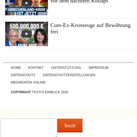
vor dem nächsten Kollaps
Cum-Ex-Kronzeuge auf Bewährung
frei
Skip to content
HOME
KONTAKT
UNTERSTÜTZUNG
IMPRESSUM
DATENSCHUTZ
DATENSCHUTZEINSTELLUNGEN
MEDIADATEN ONLINE
COPYRIGHT
TICHYS EINBLICK 2026
Insert