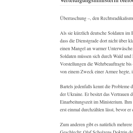
Überraschung –, den Rechtsradikalism
Als sie kürzlich deutsche Soldaten im Ba
dass die Dienstgrade dort nicht über k
einen Mangel an warmer Unterwäsche. 
Soldaten müssen sich durch Wald und F
Vorstellungen die Wehrbeauftragte bis
von einem Zweck einer Armee hegte, is
Bartels jedenfalls kennt die Probleme
der Ukraine. Er besitzt das Vertrauen
Einarbeitungszeit im Ministerium. Ihm
erst einmal durchzählen lässt, bevor er
Zum anderen gibt es natürlich mehrere 
Geschlecht; Olaf Scholzens Doktrin de