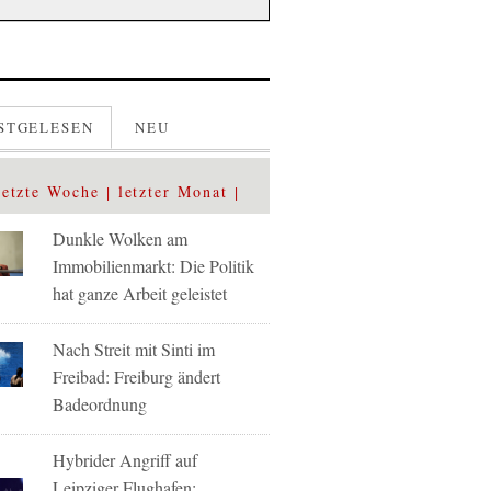
STGELESEN
NEU
letzte Woche
letzter Monat
Dunkle Wolken am
Immobilienmarkt: Die Politik
hat ganze Arbeit geleistet
Nach Streit mit Sinti im
Freibad: Freiburg ändert
Badeordnung
Hybrider Angriff auf
Leipziger Flughafen: