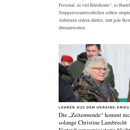
Personal, zu viel Bürokratie“, so Barte
Truppenverantwortlichen sollten simpl
Anbietern ordern dürfen, statt jede B
überantworten.
LEHREN AUS DEM UKRAINE-KRIEG
Die „Zeitenwende“ kommt nic
solange Christine Lambrecht
Verteidigungsministerin bleib