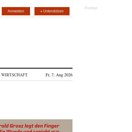
Anmelden
» Unterstützen
WIRTSCHAFT
Fr, 7. Aug 2026