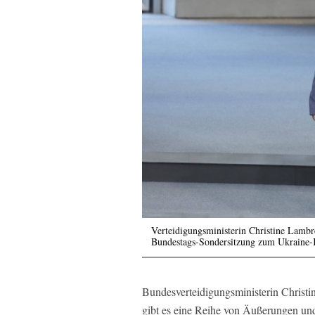
Verteidigungsministerin Christine Lamb
Bundestags-Sondersitzung zum Ukraine-
Bundesverteidigungsministerin Christin
gibt es eine Reihe von Äußerungen und 