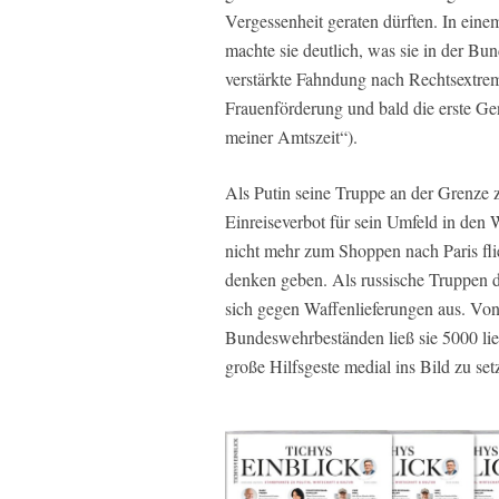
Vergessenheit geraten dürften. In ein
machte sie deutlich, was sie in der Bun
verstärkte Fahndung nach Rechtsextrem
Frauenförderung und bald die erste Gen
meiner Amtszeit“).
Als Putin seine Truppe an der Grenze 
Einreiseverbot für sein Umfeld in den
nicht mehr zum Shoppen nach Paris fl
denken geben. Als russische Truppen 
sich gegen Waffenlieferungen aus. V
Bundeswehrbeständen ließ sie 5000 lief
große Hilfsgeste medial ins Bild zu set