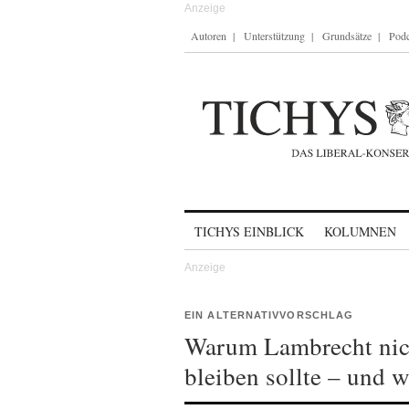
Autoren
Unterstützung
Grundsätze
Podc
Skip to content
TICHYS EINBLICK
KOLUMNEN
EIN ALTERNATIVVORSCHLAG
Warum Lambrecht nich
bleiben sollte – und w