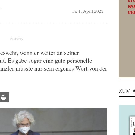
Fr, 1. April 2022
T
eswehr, wenn er weiter an seiner
lt. Es gäbe sogar eine gute personelle
anzler müsste nur sein eigenes Wort von der
ZUM A
ail
Print