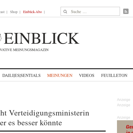
Suche nach:
ast
Shop
Einblick-Abo
DAILI|ES|SENTIALS
MEINUNGEN
VIDEOS
FEUILLETON
t Verteidigungsministerin
Anzeige
er es besser könnte