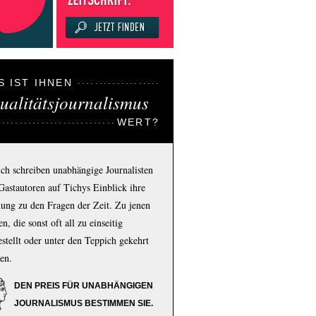
S IST IHNEN
ualitätsjournalismus
WERT?
ich schreiben unabhängige Journalisten
Gastautoren auf Tichys Einblick ihre
ung zu den Fragen der Zeit. Zu jenen
n, die sonst oft all zu einseitig
estellt oder unter den Teppich gekehrt
en.
DEN PREIS FÜR UNABHÄNGIGEN
JOURNALISMUS BESTIMMEN SIE.