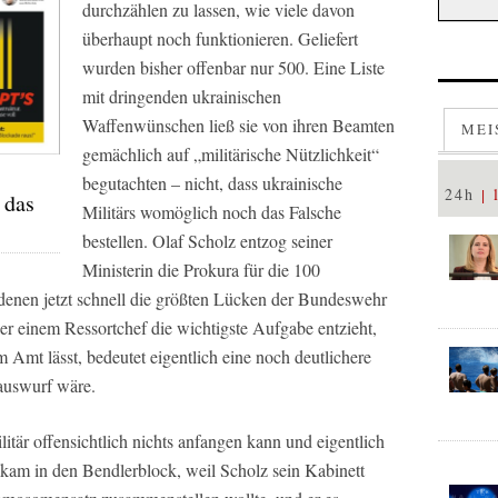
durchzählen zu lassen, wie viele davon
überhaupt noch funktionieren. Geliefert
wurden bisher offenbar nur 500. Eine Liste
mit dringenden ukrainischen
Waffenwünschen ließ sie von ihren Beamten
MEI
gemächlich auf „militärische Nützlichkeit“
begutachten – nicht, dass ukrainische
24h
 das
Militärs womöglich noch das Falsche
bestellen. Olaf Scholz entzog seiner
Ministerin die Prokura für die 100
denen jetzt schnell die größten Lücken der Bundeswehr
er einem Ressortchef die wichtigste Aufgabe entzieht,
m Amt lässt, bedeutet eigentlich eine noch deutlichere
Rauswurf wäre.
itär offensichtlich nichts anfangen kann und eigentlich
 kam in den Bendlerblock, weil Scholz sein Kabinett