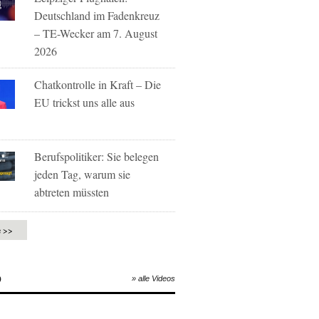
Deutschland im Fadenkreuz
– TE-Wecker am 7. August
2026
Chatkontrolle in Kraft – Die
EU trickst uns alle aus
Berufspolitiker: Sie belegen
jeden Tag, warum sie
abtreten müssten
e >>
O
» alle Videos