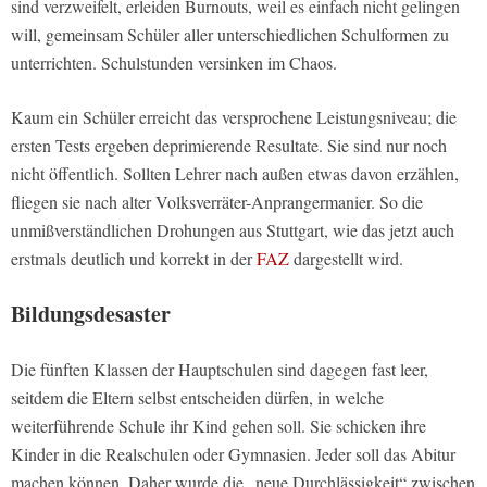
sind verzweifelt, erleiden Burnouts, weil es einfach nicht gelingen
will, gemeinsam Schüler aller unterschiedlichen Schulformen zu
unterrichten. Schulstunden versinken im Chaos.
Kaum ein Schüler erreicht das versprochene Leistungsniveau; die
ersten Tests ergeben deprimierende Resultate. Sie sind nur noch
nicht öffentlich. Sollten Lehrer nach außen etwas davon erzählen,
fliegen sie nach alter Volksverräter-Anprangermanier. So die
unmißverständlichen Drohungen aus Stuttgart, wie das jetzt auch
erstmals deutlich und korrekt in der
FAZ
dargestellt wird.
Bildungsdesaster
Die fünften Klassen der Hauptschulen sind dagegen fast leer,
seitdem die Eltern selbst entscheiden dürfen, in welche
weiterführende Schule ihr Kind gehen soll. Sie schicken ihre
Kinder in die Realschulen oder Gymnasien. Jeder soll das Abitur
machen können. Daher wurde die „neue Durchlässigkeit“ zwischen