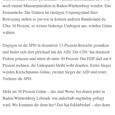
noch einmal Ministerpräsident in Baden-Württemberg werden. Das
Erstaunliche: Die Grünen im einstigen Ursprungsland ihrer
Bewegung stehen so gut wie in keinem anderen Bundesland da.
Über 30 Prozent, so weisen bisherige Umfragen aus, würden Grüne
wählen.
Dagegen ist die SPD in desaströse 13-Prozent-Bereiche gesunken
und findet sich dort gleichauf mit der AfD. Die CDU hat drastisch
Federn gelassen und stürzt ab unter 30 Prozent. Die FDP darf mit 8
Prozent rechnen, die Linkspartei bleibt wohl draußen. Erster Sieger
werden Kretschmanns Grüne, zweiter Sieger die AfD und erster
Verlierer die SPD.
Mehr als 30 Prozent Grüne – das sind Werte, bei denen jeder in
Baden-Württemberg Lebende von außerhalb ungläubig gefragt
wird: Wo kommen die denn her? Das hat Erklärbedarf – also denn.