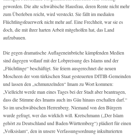
geworden. Die alte schwäbische Hausfrau, deren Rente nicht mehr
zum Überleben reicht, wird versteckt. Sie fällt im medialen
Flüchtlingsfeuerwerk nicht mehr auf. Eine Frechheit, war sie es
doch, die mit ihrer harten Arbeit mitgeholfen hat, das Land
aufzubauen.
Die gegen dramatische Auflageneinbrüche kämpfenden Medien
sind dagegen vollauf mit der Lobpreisung des Islams und der
„Flüchtlinge“ beschäftigt. Sie feiern ausgerechnet die neuen
Moscheen der vom türkischen Staat gesteuerten DITIB-Gemeinden
und lassen den „schmunzelnden“ Imam zu Wort kommen:
„Vielleicht werde man eines Tages bei der Stadt aber beantragen,
dass die Stimme des Imams auch ins Gäu hinaus erschallen darf.“
So im urschwäbischen Herrenberg. Niemand von den Bürgern
wurde gefragt, wer das wirklich will. Kretschmann („Der Islam
gehört zu Deutschland und Baden-Württemberg“) plädiert für einen
„Volksislam“, den in unsere Verfassungsordnung inkulturierten