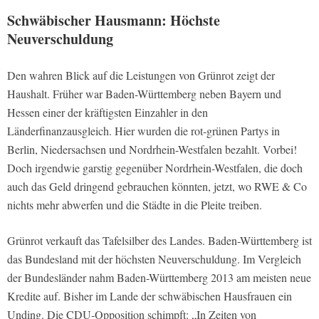
Schwäbischer Hausmann: Höchste
Neuverschuldung
Den wahren Blick auf die Leistungen von Grünrot zeigt der
Haushalt. Früher war Baden-Württemberg neben Bayern und
Hessen einer der kräftigsten Einzahler in den
Länderfinanzausgleich. Hier wurden die rot-grünen Partys in
Berlin, Niedersachsen und Nordrhein-Westfalen bezahlt. Vorbei!
Doch irgendwie garstig gegenüber Nordrhein-Westfalen, die doch
auch das Geld dringend gebrauchen könnten, jetzt, wo RWE & Co
nichts mehr abwerfen und die Städte in die Pleite treiben.
Grünrot verkauft das Tafelsilber des Landes. Baden-Württemberg ist
das Bundesland mit der höchsten Neuverschuldung. Im Vergleich
der Bundesländer nahm Baden-Württemberg 2013 am meisten neue
Kredite auf. Bisher im Lande der schwäbischen Hausfrauen ein
Unding. Die CDU-Opposition schimpft: „In Zeiten von