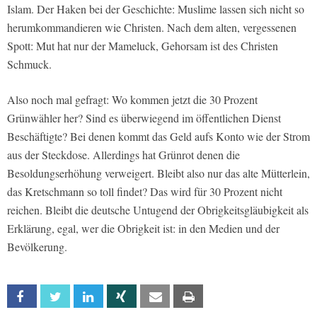
Islam. Der Haken bei der Geschichte: Muslime lassen sich nicht so
herumkommandieren wie Christen. Nach dem alten, vergessenen
Spott: Mut hat nur der Mameluck, Gehorsam ist des Christen
Schmuck.
Also noch mal gefragt: Wo kommen jetzt die 30 Prozent
Grünwähler her? Sind es überwiegend im öffentlichen Dienst
Beschäftigte? Bei denen kommt das Geld aufs Konto wie der Strom
aus der Steckdose. Allerdings hat Grünrot denen die
Besoldungserhöhung verweigert. Bleibt also nur das alte Mütterlein,
das Kretschmann so toll findet? Das wird für 30 Prozent nicht
reichen. Bleibt die deutsche Untugend der Obrigkeitsgläubigkeit als
Erklärung, egal, wer die Obrigkeit ist: in den Medien und der
Bevölkerung.
Facebook
Twitter
Linkedin
Xing
Email
Print