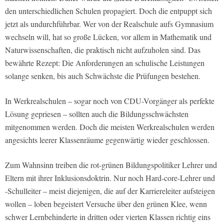
den unterschiedlichen Schulen propagiert. Doch die entpuppt sich
jetzt als undurchführbar. Wer von der Realschule aufs Gymnasium
wechseln will, hat so große Lücken, vor allem in Mathematik und
Naturwissenschaften, die praktisch nicht aufzuholen sind. Das
bewährte Rezept: Die Anforderungen an schulische Leistungen
solange senken, bis auch Schwächste die Prüfungen bestehen.
In Werkrealschulen – sogar noch von CDU-Vorgänger als perfekte
Lösung gepriesen – sollten auch die Bildungsschwächsten
mitgenommen werden. Doch die meisten Werkrealschulen werden
angesichts leerer Klassenräume gegenwärtig wieder geschlossen.
Zum Wahnsinn treiben die rot-grünen Bildungspolitiker Lehrer und
Eltern mit ihrer Inklusionsdoktrin. Nur noch Hard-core-Lehrer und
-Schulleiter – meist diejenigen, die auf der Karriereleiter aufsteigen
wollen – loben begeistert Versuche über den grünen Klee, wenn
schwer Lernbehinderte in dritten oder vierten Klassen richtig eins