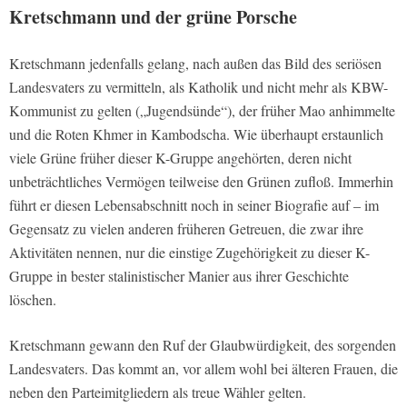
Kretschmann und der grüne Porsche
Kretschmann jedenfalls gelang, nach außen das Bild des seriösen
Landesvaters zu vermitteln, als Katholik und nicht mehr als KBW-
Kommunist zu gelten („Jugendsünde“), der früher Mao anhimmelte
und die Roten Khmer in Kambodscha. Wie überhaupt erstaunlich
viele Grüne früher dieser K-Gruppe angehörten, deren nicht
unbeträchtliches Vermögen teilweise den Grünen zufloß. Immerhin
führt er diesen Lebensabschnitt noch in seiner Biografie auf – im
Gegensatz zu vielen anderen früheren Getreuen, die zwar ihre
Aktivitäten nennen, nur die einstige Zugehörigkeit zu dieser K-
Gruppe in bester stalinistischer Manier aus ihrer Geschichte
löschen.
Kretschmann gewann den Ruf der Glaubwürdigkeit, des sorgenden
Landesvaters. Das kommt an, vor allem wohl bei älteren Frauen, die
neben den Parteimitgliedern als treue Wähler gelten.