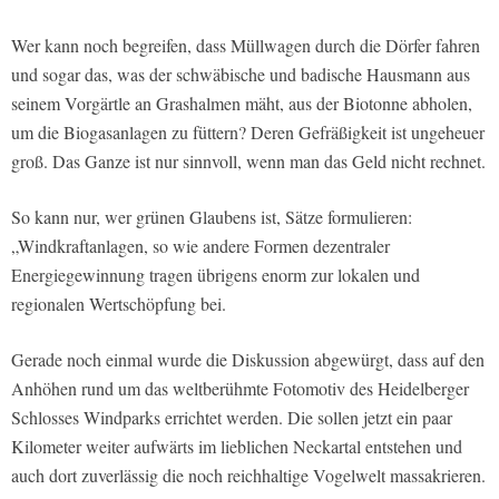
Wer kann noch begreifen, dass Müllwagen durch die Dörfer fahren
und sogar das, was der schwäbische und badische Hausmann aus
seinem Vorgärtle an Grashalmen mäht, aus der Biotonne abholen,
um die Biogasanlagen zu füttern? Deren Gefräßigkeit ist ungeheuer
groß. Das Ganze ist nur sinnvoll, wenn man das Geld nicht rechnet.
So kann nur, wer grünen Glaubens ist, Sätze formulieren:
„Windkraftanlagen, so wie andere Formen dezentraler
Energiegewinnung tragen übrigens enorm zur lokalen und
regionalen Wertschöpfung bei.
Gerade noch einmal wurde die Diskussion abgewürgt, dass auf den
Anhöhen rund um das weltberühmte Fotomotiv des Heidelberger
Schlosses Windparks errichtet werden. Die sollen jetzt ein paar
Kilometer weiter aufwärts im lieblichen Neckartal entstehen und
auch dort zuverlässig die noch reichhaltige Vogelwelt massakrieren.