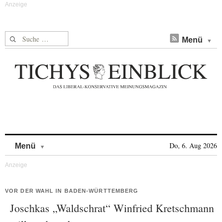
Suche nach:
Menü
Skip to content
Do, 6. Aug 2026
Menü
VOR DER WAHL IN BADEN-WÜRTTEMBERG
Joschkas „Waldschrat“ Winfried Kretschmann