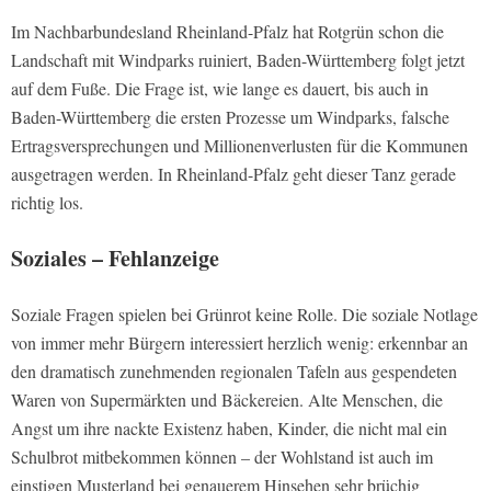
Im Nachbarbundesland Rheinland-Pfalz hat Rotgrün schon die
Landschaft mit Windparks ruiniert, Baden-Württemberg folgt jetzt
auf dem Fuße. Die Frage ist, wie lange es dauert, bis auch in
Baden-Württemberg die ersten Prozesse um Windparks, falsche
Ertragsversprechungen und Millionenverlusten für die Kommunen
ausgetragen werden. In Rheinland-Pfalz geht dieser Tanz gerade
richtig los.
Soziales – Fehlanzeige
Soziale Fragen spielen bei Grünrot keine Rolle. Die soziale Notlage
von immer mehr Bürgern interessiert herzlich wenig: erkennbar an
den dramatisch zunehmenden regionalen Tafeln aus gespendeten
Waren von Supermärkten und Bäckereien. Alte Menschen, die
Angst um ihre nackte Existenz haben, Kinder, die nicht mal ein
Schulbrot mitbekommen können – der Wohlstand ist auch im
einstigen Musterland bei genauerem Hinsehen sehr brüchig