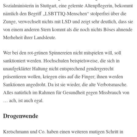
Sozialministerin in Stuttgart, eine gelernte Altenpflegerin, bekommt
nämlich den Begriff „LSBTTIQ-Menschen“ stolperfrei über die
Zunge, verwechselt nichts mit LSD und zeigt sehr deutlich, dass sie
von einem anderen Stern kommt als die noch nichts Böses ahnende
Merheheit ihrer Landsleute.
Wer bei den rot-grünen Spinnereien nicht mitspielen will, soll
sanktioniert werden. Hochschulen beispielsweise, die sich in
unaufgeklärter Haltung nicht entsprechend gendergerecht
präsentieren wollen, kriegen eins auf die Finger; ihnen werden
Sanktionen angedroht. Da ist sie wieder, die alte Verbotsmasche.
Alles natürlich im Rahmen für Gesundheit gegen Missbrauch von
… ach, ist auch egal.
Drogenwende
Kretschmann und Co. haben einen weiteren mutigen Schritt in