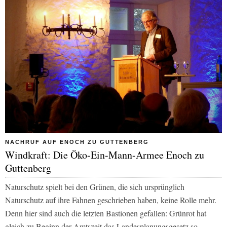
NACHRUF AUF ENOCH ZU GUTTENBERG
Windkraft: Die Öko-Ein-Mann-Armee Enoch zu
Guttenberg
Naturschutz spielt bei den Grünen, die sich ursprünglich
Naturschutz auf ihre Fahnen geschrieben haben, keine Rolle mehr.
Denn hier sind auch die letzten Bastionen gefallen: Grünrot hat
gleich zu Beginn der Amtszeit das Landesplanungsgesetz so