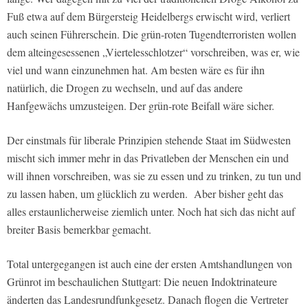
Fuß etwa auf dem Bürgersteig Heidelbergs erwischt wird, verliert
auch seinen Führerschein. Die grün-roten Tugendterroristen wollen
dem alteingesessenen „Viertelesschlotzer“ vorschreiben, was er, wie
viel und wann einzunehmen hat. Am besten wäre es für ihn
natürlich, die Drogen zu wechseln, und auf das andere
Hanfgewächs umzusteigen. Der grün-rote Beifall wäre sicher.
Der einstmals für liberale Prinzipien stehende Staat im Südwesten
mischt sich immer mehr in das Privatleben der Menschen ein und
will ihnen vorschreiben, was sie zu essen und zu trinken, zu tun und
zu lassen haben, um glücklich zu werden. Aber bisher geht das
alles erstaunlicherweise ziemlich unter. Noch hat sich das nicht auf
breiter Basis bemerkbar gemacht.
Total untergegangen ist auch eine der ersten Amtshandlungen von
Grünrot im beschaulichen Stuttgart: Die neuen Indoktrinateure
änderten das Landesrundfunkgesetz. Danach flogen die Vertreter