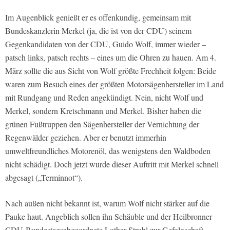
Im Augenblick genießt er es offenkundig, gemeinsam mit
Bundeskanzlerin Merkel (ja, die ist von der CDU) seinem
Gegenkandidaten von der CDU, Guido Wolf, immer wieder –
patsch links, patsch rechts – eines um die Ohren zu hauen. Am 4.
März sollte die aus Sicht von Wolf größte Frechheit folgen: Beide
waren zum Besuch eines der größten Motorsägenhersteller im Land
mit Rundgang und Reden angekündigt. Nein, nicht Wolf und
Merkel, sondern Kretschmann und Merkel. Bisher haben die
grünen Fußtruppen den Sägenhersteller der Vernichtung der
Regenwälder geziehen. Aber er benutzt immerhin
umweltfreundliches Motorenöl, das wenigstens den Waldboden
nicht schädigt. Doch jetzt wurde dieser Auftritt mit Merkel schnell
abgesagt („Terminnot“).
Nach außen nicht bekannt ist, warum Wolf nicht stärker auf die
Pauke haut. Angeblich sollen ihn Schäuble und der Heilbronner
CDU-Bundestagsabgeordnete Lothar Strobl zur Gefolgschaft