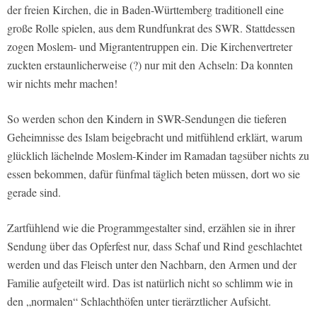
der freien Kirchen, die in Baden-Württemberg traditionell eine
große Rolle spielen, aus dem Rundfunkrat des SWR. Stattdessen
zogen Moslem- und Migrantentruppen ein. Die Kirchenvertreter
zuckten erstaunlicherweise (?) nur mit den Achseln: Da konnten
wir nichts mehr machen!
So werden schon den Kindern in SWR-Sendungen die tieferen
Geheimnisse des Islam beigebracht und mitfühlend erklärt, warum
glücklich lächelnde Moslem-Kinder im Ramadan tagsüber nichts zu
essen bekommen, dafür fünfmal täglich beten müssen, dort wo sie
gerade sind.
Zartfühlend wie die Programmgestalter sind, erzählen sie in ihrer
Sendung über das Opferfest nur, dass Schaf und Rind geschlachtet
werden und das Fleisch unter den Nachbarn, den Armen und der
Familie aufgeteilt wird. Das ist natürlich nicht so schlimm wie in
den „normalen“ Schlachthöfen unter tierärztlicher Aufsicht.