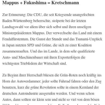
Mappus + Fukushima = Kretschmann
Zur Erinnerung: Die CDU, die seit Kriegsende unangefochten
Baden-Württemberg beherrschte, stolperte bei der letzten
Landtagswahl vor allem über sich selbst und ihren unseligen
Ministerpräsidenten Mappus. Der verwechselte das Land mit einem
Feudalfürstentum. Die Gunst der Stunde und das Tsunami-Unglück
in Japan nutzten SPD und Grüne, die sich zu einer Koalition
zusammenrauften. Und das im Lande, in dem sehr qualifizierte
Auto- und Maschinenbauer mit ihren Exporterfolgen die
wichtigsten Triebfedern der Wirtschaft sind.
Zu Beginn ihrer Herrschaft bliesen die Grün-Roten noch kräftig ins
Horn der Autoverdammer; jeder sollte Fahrrad fahren oder den Zug
benutzen, kurz die grüne Revolution sollte in einem Kernland der
deutschen Autoindustrie ausgerufen werden. Und wenn schon
Autos, dann sollten sie klein sein und nicht so viel von dem bösen