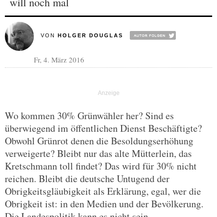
will noch mal
VON
HOLGER DOUGLAS
Fr, 4. März 2016
Wo kommen 30% Grünwähler her? Sind es
überwiegend im öffentlichen Dienst Beschäftigte?
Obwohl Grünrot denen die Besoldungserhöhung
verweigerte? Bleibt nur das alte Mütterlein, das
Kretschmann toll findet? Das wird für 30% nicht
reichen. Bleibt die deutsche Untugend der
Obrigkeitsgläubigkeit als Erklärung, egal, wer die
Obrigkeit ist: in den Medien und der Bevölkerung.
Die Landespolitik kann es nicht sein.