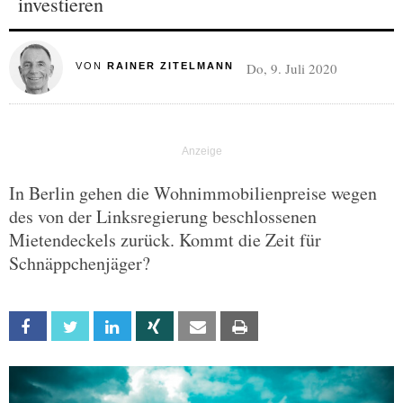
investieren
Do, 9. Juli 2020
VON
RAINER ZITELMANN
In Berlin gehen die Wohnimmobilienpreise wegen
des von der Linksregierung beschlossenen
Mietendeckels zurück. Kommt die Zeit für
Schnäppchenjäger?
Facebook
Twitter
Linkedin
Xing
Email
Print