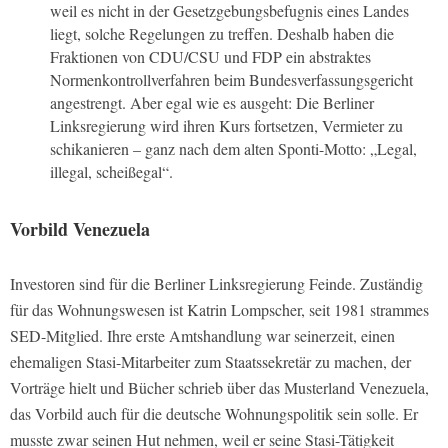
weil es nicht in der Gesetzgebungsbefugnis eines Landes
liegt, solche Regelungen zu treffen. Deshalb haben die
Fraktionen von CDU/CSU und FDP ein abstraktes
Normenkontrollverfahren beim Bundesverfassungsgericht
angestrengt. Aber egal wie es ausgeht: Die Berliner
Linksregierung wird ihren Kurs fortsetzen, Vermieter zu
schikanieren – ganz nach dem alten Sponti-Motto: „Legal,
illegal, scheißegal“.
Vorbild Venezuela
Investoren sind für die Berliner Linksregierung Feinde. Zuständig
für das Wohnungswesen ist Katrin Lompscher, seit 1981 strammes
SED-Mitglied. Ihre erste Amtshandlung war seinerzeit, einen
ehemaligen Stasi-Mitarbeiter zum Staatssekretär zu machen, der
Vorträge hielt und Bücher schrieb über das Musterland Venezuela,
das Vorbild auch für die deutsche Wohnungspolitik sein solle. Er
musste zwar seinen Hut nehmen, weil er seine Stasi-Tätigkeit