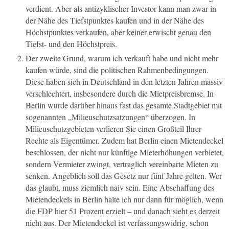
verdient. Aber als antizyklischer Investor kann man zwar in
der Nähe des Tiefstpunktes kaufen und in der Nähe des
Höchstpunktes verkaufen, aber keiner erwischt genau den
Tiefst- und den Höchstpreis.
Der zweite Grund, warum ich verkauft habe und nicht mehr
kaufen würde, sind die politischen Rahmenbedingungen.
Diese haben sich in Deutschland in den letzten Jahren massiv
verschlechtert, insbesondere durch die Mietpreisbremse. In
Berlin wurde darüber hinaus fast das gesamte Stadtgebiet mit
sogenannten „Milieuschutzsatzungen“ überzogen. In
Milieuschutzgebieten verlieren Sie einen Großteil Ihrer
Rechte als Eigentümer. Zudem hat Berlin einen Mietendeckel
beschlossen, der nicht nur künftige Mieterhöhungen verbietet,
sondern Vermieter zwingt, vertraglich vereinbarte Mieten zu
senken. Angeblich soll das Gesetz nur fünf Jahre gelten. Wer
das glaubt, muss ziemlich naiv sein. Eine Abschaffung des
Mietendeckels in Berlin halte ich nur dann für möglich, wenn
die FDP hier 51 Prozent erzielt – und danach sieht es derzeit
nicht aus. Der Mietendeckel ist verfassungswidrig, schon