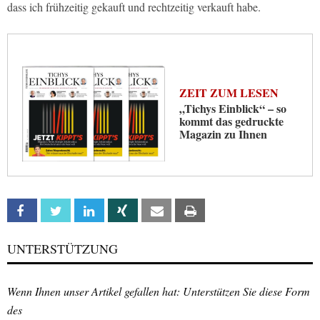
dass ich frühzeitig gekauft und rechtzeitig verkauft habe.
ZEIT ZUM LESEN
„Tichys Einblick“ – so
kommt das gedruckte
Magazin zu Ihnen
Facebook
Twitter
Linkedin
Xing
Email
Print
UNTERSTÜTZUNG
Wenn Ihnen unser Artikel gefallen hat: Unterstützen Sie diese Form
des