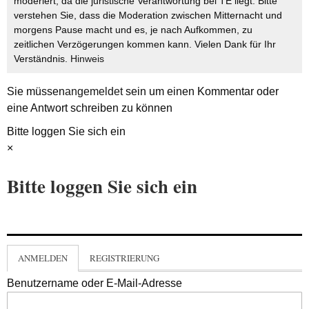
moderiert, da die juristische Verantwortung bei TE liegt. Bitte
verstehen Sie, dass die Moderation zwischen Mitternacht und
morgens Pause macht und es, je nach Aufkommen, zu
zeitlichen Verzögerungen kommen kann. Vielen Dank für Ihr
Verständnis.
Hinweis
Sie müssen
angemeldet
sein um einen Kommentar oder
eine Antwort schreiben zu können
Bitte loggen Sie sich ein
×
Bitte loggen Sie sich ein
ANMELDEN
REGISTRIERUNG
Benutzername oder E-Mail-Adresse