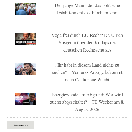
Der junge Mann, der das politische
Establishment das Fürchten lehrt
Vogelfrei durch EU-Recht? Dr. Ulrich
Vosgerau über den Kollaps des
deutschen Rechtsschutzes
„Ihr habt in diesem Land nichts zu
suchen“ – Venturas Ansage bekommt
nach Ceuta neue Wucht
Energiewende am Abgrund: Wer wird
zuerst abgeschaltet? – TE-Wecker am 8.
August 2026
Weitere >>