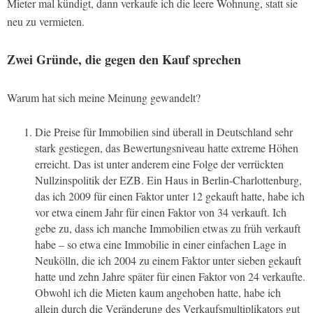
Mieter mal kündigt, dann verkaufe ich die leere Wohnung, statt sie
neu zu vermieten.
Zwei Gründe, die gegen den Kauf sprechen
Warum hat sich meine Meinung gewandelt?
Die Preise für Immobilien sind überall in Deutschland sehr
stark gestiegen, das Bewertungsniveau hatte extreme Höhen
erreicht. Das ist unter anderem eine Folge der verrückten
Nullzinspolitik der EZB. Ein Haus in Berlin-Charlottenburg,
das ich 2009 für einen Faktor unter 12 gekauft hatte, habe ich
vor etwa einem Jahr für einen Faktor von 34 verkauft. Ich
gebe zu, dass ich manche Immobilien etwas zu früh verkauft
habe – so etwa eine Immobilie in einer einfachen Lage in
Neukölln, die ich 2004 zu einem Faktor unter sieben gekauft
hatte und zehn Jahre später für einen Faktor von 24 verkaufte.
Obwohl ich die Mieten kaum angehoben hatte, habe ich
allein durch die Veränderung des Verkaufsmultiplikators gut