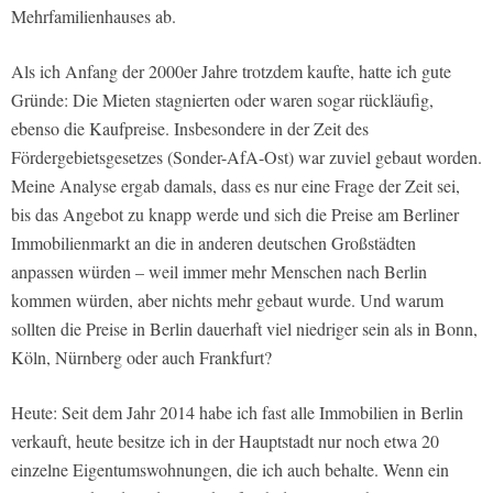
Mehrfamilienhauses ab.
Als ich Anfang der 2000er Jahre trotzdem kaufte, hatte ich gute
Gründe: Die Mieten stagnierten oder waren sogar rückläufig,
ebenso die Kaufpreise. Insbesondere in der Zeit des
Fördergebietsgesetzes (Sonder-AfA-Ost) war zuviel gebaut worden.
Meine Analyse ergab damals, dass es nur eine Frage der Zeit sei,
bis das Angebot zu knapp werde und sich die Preise am Berliner
Immobilienmarkt an die in anderen deutschen Großstädten
anpassen würden – weil immer mehr Menschen nach Berlin
kommen würden, aber nichts mehr gebaut wurde. Und warum
sollten die Preise in Berlin dauerhaft viel niedriger sein als in Bonn,
Köln, Nürnberg oder auch Frankfurt?
Heute: Seit dem Jahr 2014 habe ich fast alle Immobilien in Berlin
verkauft, heute besitze ich in der Hauptstadt nur noch etwa 20
einzelne Eigentumswohnungen, die ich auch behalte. Wenn ein