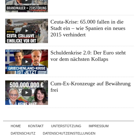
Ceuta-Krise: 65.000 fallen in die
Stadt ein – wie Spanien ein neues
2015 verhindert
Schuldenkrise 2.0: Der Euro steht
vor dem nächsten Kollaps
Cum-Ex-Kronzeuge auf Bewährung
frei
Skip to content
HOME
KONTAKT
UNTERSTÜTZUNG
IMPRESSUM
DATENSCHUTZ
DATENSCHUTZEINSTELLUNGEN