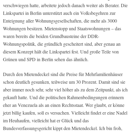
verschwiegen hatte, arbeitete jedoch danach weiter als Berater. Die
Linkspartei in Berlin unterstützt auch ein Volksbegehren zur
Enteignung aller Wohnungsgesellschaften, die mehr als 3000
Wohnungen besitzen. Mietenstopp und Staatswohnungen – das
waren bereits die beiden Grundbausteine der DDR-
Wohnungspolitik, die gründlich gescheitert sind, aber genau an
diesem Konzept hält die Linkspartei fest. Und große Teile von
Grünen und SPD in Berlin sehen das ähnlich.
Durch den Mietendeckel sind die Preise für Mehrfamilienhäuser
schon deutlich gesunken, teilweise um 30 Prozent. Damit sind sie
aber immer noch sehr, sehr viel höher als zu dem Zeitpunkt, als ich
gekauft hatte. Und die politischen Rahmenbedingungen erinnern
eher an Venezuela als an einen Rechtsstaat. Wer glaubt, er könne
jetzt billig kaufen, soll es versuchen. Vielleicht findet er eine Nadel
im Heuhaufen, vielleicht hat er Glück und das
Bundesverfassungsgericht kippt den Mietendeckel. Ich bin froh,