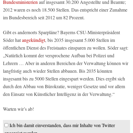
Bundesministerien
auf insgesamt 30.200 Angestellte und Beamte;
2012 waren es noch 18.500 Stellen. Das entspricht einer Zunahme
im Bundesbereich seit 2012 um 82 Prozent.
Gibt es andernorts Sparpläne? Bayerns CSU-Ministerpräsident
Söder hat
angekündigt
, bis 2035 insgesamt 5.000 Stellen im
öffentlichen Dienst des Freistaates einsparen zu wollen. Söder sagt:
„Natürlich kommt der versprochene Aufbau bei Polizei und
Lehrern … Aber in anderen Bereichen der Verwaltung können wir
langfristig auch wieder Stellen abbauen. Bis 2035 könnten
insgesamt bis zu 5000 Stellen eingespart werden. Dies ergibt sich
durch den Abbau von Bürokratie, weniger Gesetze und vor allem
den Einsatz von Künstlicher Intelligenz in der Verwaltung.“
Warten wir’s ab!
Ich bin damit einverstanden, dass mir Inhalte von Twitter
angezeigt werden.