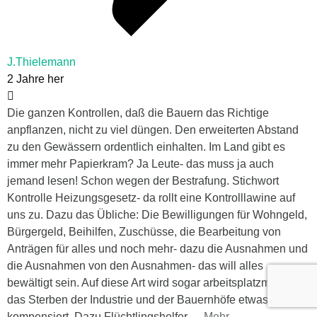
J.Thielemann
2 Jahre her
Die ganzen Kontrollen, daß die Bauern das Richtige
anpflanzen, nicht zu viel düngen. Den erweiterten Abstand
zu den Gewässern ordentlich einhalten. Im Land gibt es
immer mehr Papierkram? Ja Leute- das muss ja auch
jemand lesen! Schon wegen der Bestrafung. Stichwort
Kontrolle Heizungsgesetz- da rollt eine Kontrolllawine auf
uns zu. Dazu das Übliche: Die Bewilligungen für Wohngeld,
Bürgergeld, Beihilfen, Zuschüsse, die Bearbeitung von
Anträgen für alles und noch mehr- dazu die Ausnahmen und
die Ausnahmen von den Ausnahmen- das will alles
bewältigt sein. Auf diese Art wird sogar arbeitsplatzmäßig
das Sterben der Industrie und der Bauernhöfe etwas
kompensiert. Dazu Flüchtlingshelfer,
…
Mehr