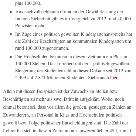
plus 100.000.
Aus nachvollziehbaren Gründen der Gewährleistung der
Inneren Sicherheit gibt es im Vergleich zu 2012 rund 40.000
Polizisten mehr.
Im Zuge eines politisch gewollten Kindergartenanspruchs hat
die Zahl der Beschäftigten an kommunalen Kindergärten um
rund 100.000 zugenommen.
Die Hochschulen bekamen in diesem Zeitraum ein Plus an
130.000 Stellen. Das korreliert mit der – politisch gewollten –
Steigerung der Studentenzahl in dieser Dekade seit 2012 von
2,499 auf 2,871 Millionen Studenten. Siehe auch
hier
.
Allein mit diesen Beispielen ist der Zuwachs an Stellen bzw.
Beschäftigten zu mehr als zwei Dritteln aufgeklärt. Wobei noch
einmal betont sei, dass vor allem die großen, gestiegenen Zahlen an
Zuwanderern, an Personal in Kitas und Hochschulen politisch
gewollt bzw. Folge politischer Entscheidungen sind. Die Zahl der
Lehrer hat sich in diesem Zeitraum nur unwesentlich erhöht, zumal