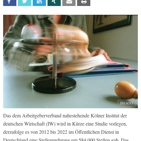
Facebook
Twitter
Linkedin
Xing
Email
Print
IMAGO
Das dem Arbeitgeberverband nahestehende Kölner Institut der
deutschen Wirtschaft (IW) wird in Kürze eine Studie vorlegen,
derzufolge es von 2012 bis 2022 im Öffentlichen Dienst in
Deutschland eine Stellenmehrung um 584.000 Stellen gab. Das