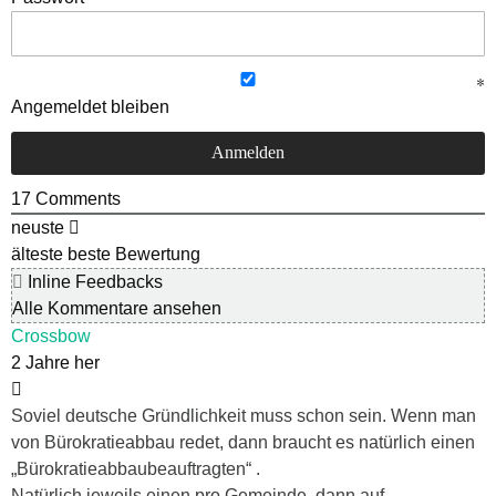
Angemeldet bleiben
17
Comments
neuste
älteste
beste Bewertung
Inline Feedbacks
Alle Kommentare ansehen
Crossbow
2 Jahre her
Soviel deutsche Gründlichkeit muss schon sein. Wenn man
von Bürokratieabbau redet, dann braucht es natürlich einen
„Bürokratieabbaubeauftragten“ .
Natürlich jeweils einen pro Gemeinde, dann auf