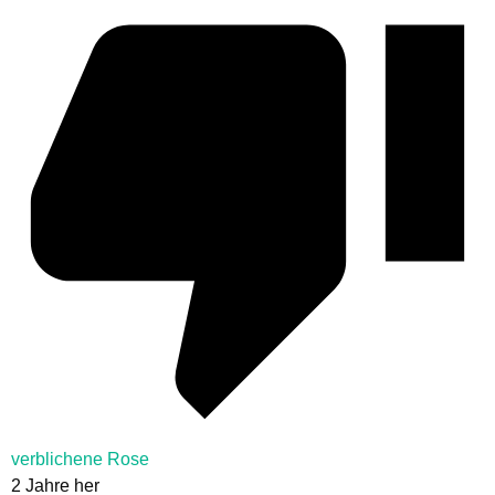
verblichene Rose
2 Jahre her