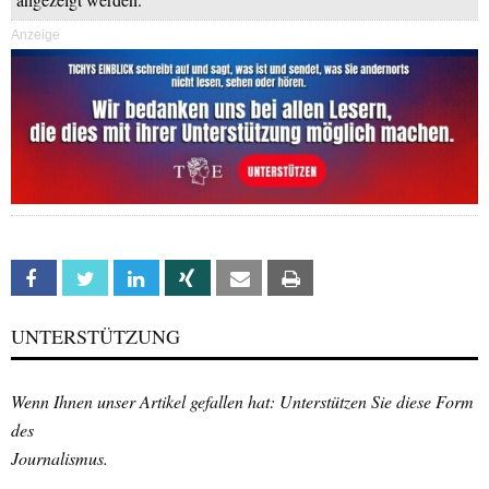
Anzeige
Facebook
Twitter
Linkedin
Xing
Email
Print
UNTERSTÜTZUNG
Wenn Ihnen unser Artikel gefallen hat: Unterstützen Sie diese Form
des
Journalismus.