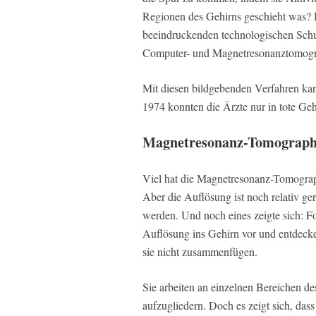
Regionen des Gehirns geschieht was? 
beeindruckenden technologischen Sch
Computer- und Magnetresonanztomograp
Mit diesen bildgebenden Verfahren kan
1974 konnten die Ärzte nur in tote Geh
Magnetresonanz-Tomograph
Viel hat die Magnetresonanz-Tomograph
Aber die Auflösung ist noch relativ g
werden. Und noch eines zeigte sich: F
Auflösung ins Gehirn vor und entdeck
sie nicht zusammenfügen.
Sie arbeiten an einzelnen Bereichen de
aufzugliedern. Doch es zeigt sich, dass