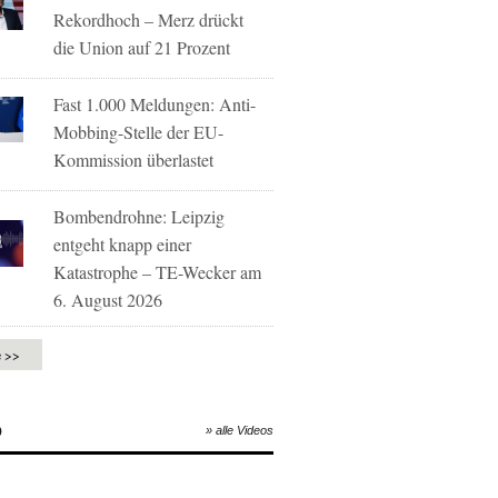
Rekordhoch – Merz drückt
die Union auf 21 Prozent
Fast 1.000 Meldungen: Anti-
Mobbing-Stelle der EU-
Kommission überlastet
Bombendrohne: Leipzig
entgeht knapp einer
Katastrophe – TE-Wecker am
6. August 2026
e >>
O
» alle Videos