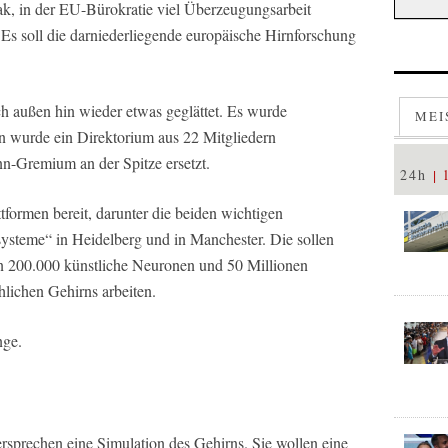
k, in der EU-Bürokratie viel Überzeugungsarbeit
 Es soll die darniederliegende europäische Hirnforschung
h außen hin wieder etwas geglättet. Es wurde
MEI
n wurde ein Direktorium aus 22 Mitgliedern
ann-Gremium an der Spitze ersetzt.
24h
tformen bereit, darunter die beiden wichtigen
teme“ in Heidelberg und in Manchester. Die sollen
en 200.000 künstliche Neuronen und 50 Millionen
lichen Gehirns arbeiten.
nge.
rsprechen eine Simulation des Gehirns. Sie wollen eine