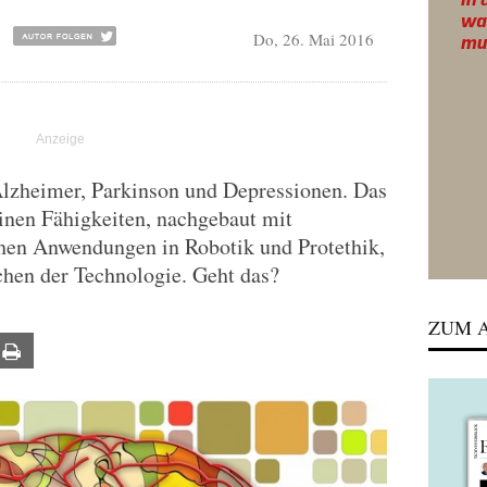
Do, 26. Mai 2016
lzheimer, Parkinson und Depressionen. Das
inen Fähigkeiten, nachgebaut mit
hen Anwendungen in Robotik und Protethik,
chen der Technologie. Geht das?
ZUM A
ail
Print