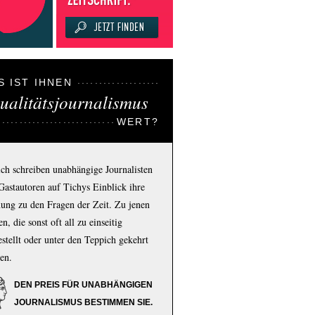
S IST IHNEN
ualitätsjournalismus
WERT?
ich schreiben unabhängige Journalisten
Gastautoren auf Tichys Einblick ihre
ung zu den Fragen der Zeit. Zu jenen
n, die sonst oft all zu einseitig
estellt oder unter den Teppich gekehrt
en.
DEN PREIS FÜR UNABHÄNGIGEN
JOURNALISMUS BESTIMMEN SIE.