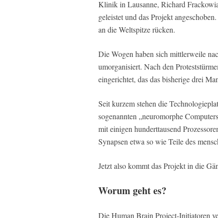
Klinik in Lausanne, Richard Frackowia
geleistet und das Projekt angeschoben.
an die Weltspitze rücken.
Die Wogen haben sich mittlerweile nac
umorganisiert. Nach den Proteststürme
eingerichtet, das das bisherige drei M
Seit kurzem stehen die Technologieplat
sogenannten „neuromorphe Computersys
mit einigen hunderttausend Prozessor
Synapsen etwa so wie Teile des mensch
Jetzt also kommt das Projekt in die Gä
Worum geht es?
Die Human Brain Project-Initiatoren ve