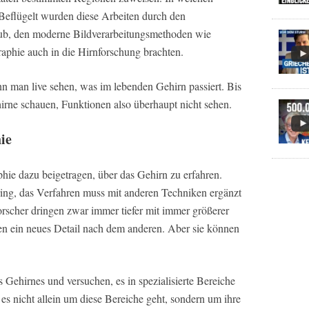
Beflügelt wurden diese Arbeiten durch den
ub, den moderne Bildverarbeitungsmethoden wie
hie auch in die Hirnforschung brachten.
n man live sehen, was im lebenden Gehirn passiert. Bis
irne schauen, Funktionen also überhaupt nicht sehen.
ie
ie dazu beigetragen, über das Gehirn zu erfahren.
ering, das Verfahren muss mit anderen Techniken ergänzt
orscher dringen zwar immer tiefer mit immer größerer
en ein neues Detail nach dem anderen. Aber sie können
s Gehirnes und versuchen, es in spezialisierte Bereiche
 es nicht allein um diese Bereiche geht, sondern um ihre