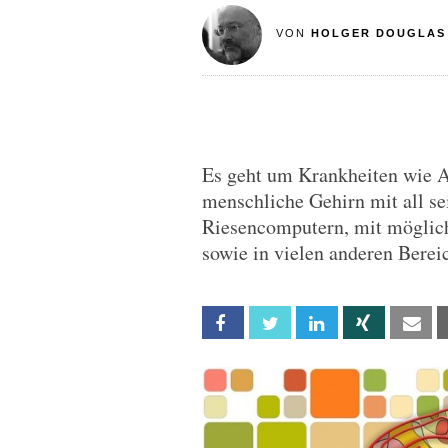
VON
HOLGER DOUGLAS
Es geht um Krankheiten wie A
menschliche Gehirn mit all se
Riesencomputern, mit möglic
sowie in vielen anderen Berei
Facebook
Twitter
Linkedin
Xing
Em