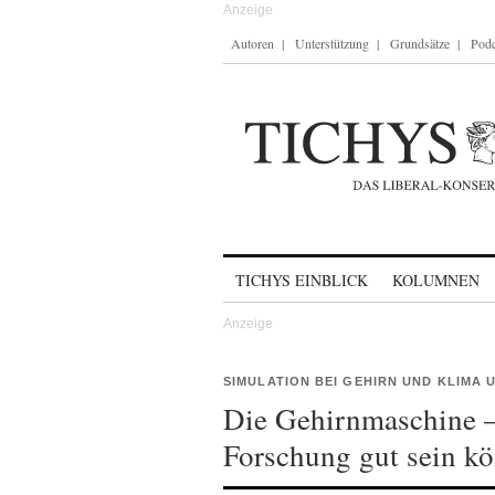
Autoren
Unterstützung
Grundsätze
Podc
Skip to content
TICHYS EINBLICK
KOLUMNEN
SIMULATION BEI GEHIRN UND KLIMA 
Die Gehirnmaschine –
Forschung gut sein k