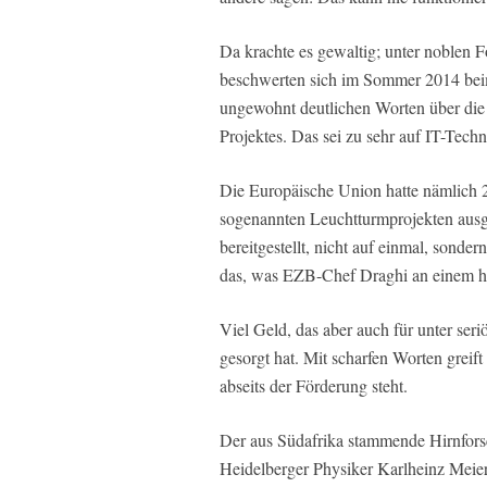
Da krachte es gewaltig; unter noblen F
beschwerten sich im Sommer 2014 beim 
ungewohnt deutlichen Worten über die 
Projektes. Das sei zu sehr auf IT-Techn
Die Europäische Union hatte nämlich 
sogenannten Leuchtturmprojekten ausge
bereitgestellt, nicht auf einmal, sond
das, was EZB-Chef Draghi an einem ha
Viel Geld, das aber auch für unter ser
gesorgt hat. Mit scharfen Worten greift 
abseits der Förderung steht.
Der aus Südafrika stammende Hirnfor
Heidelberger Physiker Karlheinz Meie