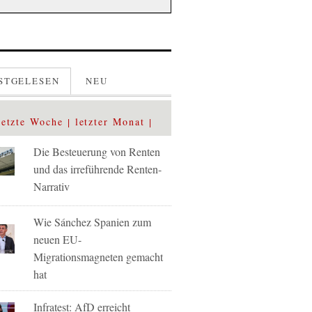
STGELESEN
NEU
letzte Woche
letzter Monat
Die Besteuerung von Renten
und das irreführende Renten-
Narrativ
Wie Sánchez Spanien zum
neuen EU-
Migrationsmagneten gemacht
hat
Infratest: AfD erreicht