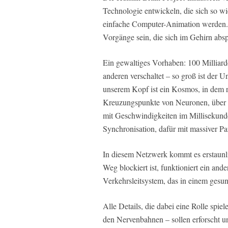
Technologie entwickeln, die sich so wi
einfache Computer-Animation werden. E
Vorgänge sein, die sich im Gehirn absp
Ein gewaltiges Vorhaben: 100 Milliard
anderen verschaltet – so groß ist der
unserem Kopf ist ein Kosmos, in dem r
Kreuzungspunkte von Neuronen, über 
mit Geschwindigkeiten im Millisekunde
Synchronisation, dafür mit massiver Para
In diesem Netzwerk kommt es erstaunl
Weg blockiert ist, funktioniert ein ande
Verkehrsleitsystem, das in einem gesun
Alle Details, die dabei eine Rolle spie
den Nervenbahnen – sollen erforscht 