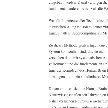
eingebaut werden. Damit verfolgen die
fundamental anderen Ansatz als die For
Was für Ingenieure aller Technikdiszip
inzwischen Alltag ist, soll mit einer v
Einzug halten: Supercomputing als M
Zu dieser Methode greifen Ingenieure,
System konfrontiert sind, das sie nicht
versuchen dann mit systematischen An
zu kommen und die fundamentalen Prinz
Eine der Kernideen des Human Brain Pr
übertragen – und ein simulierbares M
Davon erhoffen sich die Human Brain Pr
Neurowissenschaften seit Jahrzehnten
bisher versuchen Neurowissenschaftle
die Spur zu kommen, indem sie Aktivi