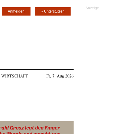
Anmelden
» Unterstützen
WIRTSCHAFT
Fr, 7. Aug 2026