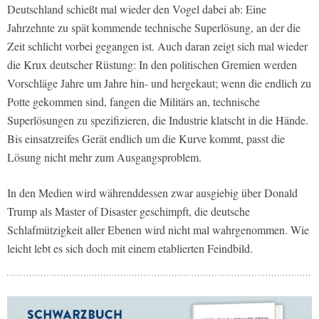
Deutschland schießt mal wieder den Vogel dabei ab: Eine
Jahrzehnte zu spät kommende technische Superlösung, an der die
Zeit schlicht vorbei gegangen ist. Auch daran zeigt sich mal wieder
die Krux deutscher Rüstung: In den politischen Gremien werden
Vorschläge Jahre um Jahre hin- und hergekaut; wenn die endlich zu
Potte gekommen sind, fangen die Militärs an, technische
Superlösungen zu spezifizieren, die Industrie klatscht in die Hände.
Bis einsatzreifes Gerät endlich um die Kurve kommt, passt die
Lösung nicht mehr zum Ausgangsproblem.
In den Medien wird währenddessen zwar ausgiebig über Donald
Trump als Master of Disaster geschimpft, die deutsche
Schlafmützigkeit aller Ebenen wird nicht mal wahrgenommen. Wie
leicht lebt es sich doch mit einem etablierten Feindbild.