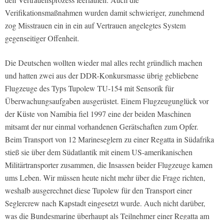
Verifikationsmaßnahmen wurden damit schwieriger, zunehmend
zog Misstrauen ein in ein auf Vertrauen angelegtes System
gegenseitiger Offenheit.
Die Deutschen wollten wieder mal alles recht gründlich machen
und hatten zwei aus der DDR-Konkursmasse übrig gebliebene
Flugzeuge des Typs Tupolew TU-154 mit Sensorik für
Überwachungsaufgaben ausgerüstet. Einem Flugzeugunglück vor
der Küste von Namibia fiel 1997 eine der beiden Maschinen
mitsamt der nur einmal vorhandenen Gerätschaften zum Opfer.
Beim Transport von 12 Marineseglern zu einer Regatta in Südafrika
stieß sie über dem Südatlantik mit einem US-amerikanischen
Militärtransporter zusammen, die Insassen beider Flugzeuge kamen
ums Leben. Wir müssen heute nicht mehr über die Frage richten,
weshalb ausgerechnet diese Tupolew für den Transport einer
Seglercrew nach Kapstadt eingesetzt wurde. Auch nicht darüber,
was die Bundesmarine überhaupt als Teilnehmer einer Regatta am