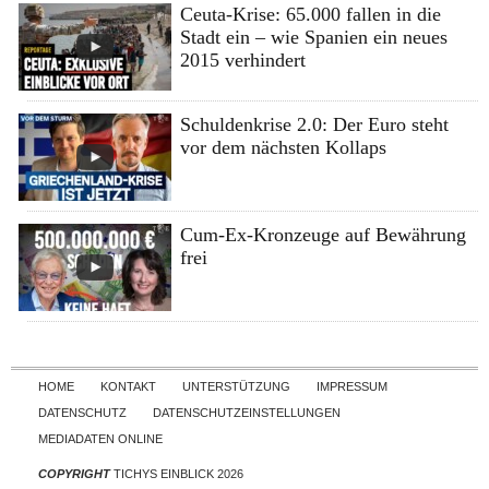
Ceuta-Krise: 65.000 fallen in die
Stadt ein – wie Spanien ein neues
2015 verhindert
Schuldenkrise 2.0: Der Euro steht
vor dem nächsten Kollaps
Cum-Ex-Kronzeuge auf Bewährung
frei
Skip to content
HOME
KONTAKT
UNTERSTÜTZUNG
IMPRESSUM
DATENSCHUTZ
DATENSCHUTZEINSTELLUNGEN
MEDIADATEN ONLINE
COPYRIGHT
TICHYS EINBLICK 2026