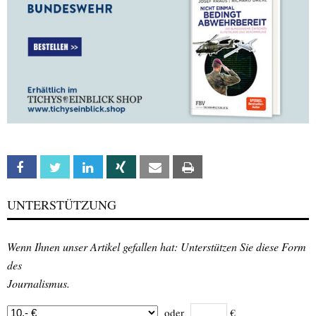
Facebook
Twitter
Linkedin
Xing
Email
Print
UNTERSTÜTZUNG
Wenn Ihnen unser Artikel gefallen hat: Unterstützen Sie diese Form
des
Journalismus.
oder
€