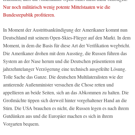
Nur noch militärisch wenig potente Mittelstaaten wie die
Bundesrepublik profitieren.
In Moment der Austrittsankündigung der Amerikaner kommt nun
Deutschland mit seinem Open-Skies-Flieger auf den Markt. In dem
Moment, in dem die Basis für diese Art der Verifikation wegbricht.
Die Amerikaner drohen mit dem Ausstieg, die Russen führen das
System an der Nase herum und die Deutschen präsentieren mit
jahrzehntelanger Verzögerung eine technisch ausgefeilte Lösung.
Tolle Sache das Ganze. Die deutschen Multilateralisten wie der
amtierende Außenminister versuchen die Chose retten und
appellieren an beide Seiten, sich an das Abkommen zu halten. Die
Großmächte tippen sich derweil hinter vorgehaltener Hand an die
Stirn. Die USA brauchen es nicht, die Russen legen es nach ihrem
Gutdünken aus und die Europäer machen es sich in ihrem
Vorgarten bequem.