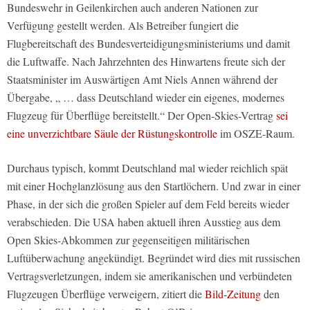
Bundeswehr in Geilenkirchen auch anderen Nationen zur
Verfügung gestellt werden. Als Betreiber fungiert die
Flugbereitschaft des Bundesverteidigungsministeriums und damit
die Luftwaffe. Nach Jahrzehnten des Hinwartens freute sich der
Staatsminister im Auswärtigen Amt Niels Annen während der
Übergabe, „ … dass Deutschland wieder ein eigenes, modernes
Flugzeug für Überflüge bereitstellt.“ Der Open-Skies-Vertrag
sei
eine unverzichtbare Säule der Rüstungskontrolle
im OSZE-Raum.
Durchaus typisch, kommt Deutschland mal wieder reichlich spät
mit einer Hochglanzlösung aus den Startlöchern. Und zwar in einer
Phase, in der sich die großen Spieler auf dem Feld bereits wieder
verabschieden. Die USA haben aktuell ihren Ausstieg aus dem
Open Skies-Abkommen zur gegenseitigen militärischen
Luftüberwachung angekündigt. Begründet wird dies mit russischen
Vertragsverletzungen, indem sie amerikanischen und verbündeten
Flugzeugen Überflüge verweigern, zitiert die
Bild-Zeitung
den