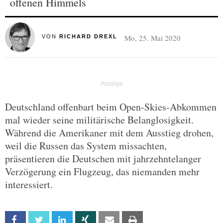
offenen Himmels
Mo, 25. Mai 2020
VON
RICHARD DREXL
Deutschland offenbart beim Open-Skies-Abkommen
mal wieder seine militärische Belanglosigkeit.
Während die Amerikaner mit dem Ausstieg drohen,
weil die Russen das System missachten,
präsentieren die Deutschen mit jahrzehntelanger
Verzögerung ein Flugzeug, das niemanden mehr
interessiert.
Facebook
Twitter
Linkedin
Xing
Email
Print