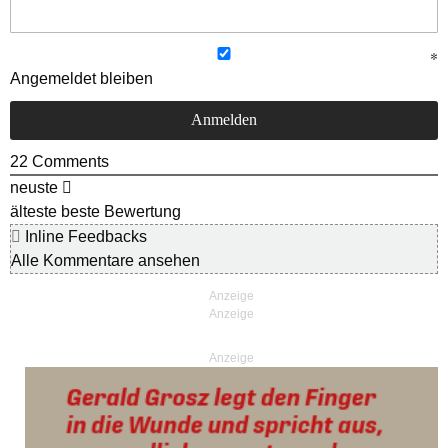
Angemeldet bleiben
22
Comments
neuste
älteste
beste Bewertung
Inline Feedbacks
Alle Kommentare ansehen
Anzeige