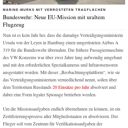
MARINE-MURKS MIT VERROSTETEN TRAGFLÄCHEN
Bundeswehr: Neue EU-Mission mit uraltem
Flugzeug
Nun ist es kein Jahr her, dass die damalige Verteidigungsministerin
Ursula von der Leyen in Hamburg einen umgerüsteten Airbus A
319 für die Bundeswehr übernahm. Die frühere Passagiermaschine
des VW-Konzerns war über zwei Jahre lang aufwendig umgebaut
und mit den erforderlichen Spezialkameras und Infrarotsensoren
ausgestattet worden. Mit dieser „Beobachtungsplattform“, wie sie
das Verteidigungsministerium verniedlichend nennt, sollen über
dem Territorium Russlands
20 Einsätze pro Jahr
absolviert und
dabei eine Form legaler Spionage betrieben werden.
Um die Missionsaufgaben endlich übernehmen zu können, ist ein
Zertifizierungsprozess aller Mitgliedsstaaten zu absolvieren. Der
Flieger soll vom Zentrum für Verifikationsaufgaben der