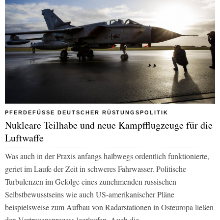
PFERDEFÜSSE DEUTSCHER RÜSTUNGSPOLITIK
Nukleare Teilhabe und neue Kampfflugzeuge für die
Luftwaffe
Was auch in der Praxis anfangs halbwegs ordentlich funktionierte,
geriet im Laufe der Zeit in schweres Fahrwasser. Politische
Turbulenzen im Gefolge eines zunehmenden russischen
Selbstbewusstseins wie auch US-amerikanischer Pläne
beispielsweise zum Aufbau von Radarstationen in Osteuropa ließen
den Vertrauensprozess leerlaufen. Auch die