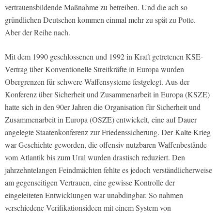
vertrauensbildende Maßnahme zu betreiben. Und die ach so
gründlichen Deutschen kommen einmal mehr zu spät zu Potte.
Aber der Reihe nach.
Mit dem 1990 geschlossenen und 1992 in Kraft getretenen KSE-
Vertrag über Konventionelle Streitkräfte in Europa wurden
Obergrenzen für schwere Waffensysteme festgelegt. Aus der
Konferenz über Sicherheit und Zusammenarbeit in Europa (KSZE)
hatte sich in den 90er Jahren die Organisation für Sicherheit und
Zusammenarbeit in Europa (OSZE) entwickelt, eine auf Dauer
angelegte Staatenkonferenz zur Friedenssicherung. Der Kalte Krieg
war Geschichte geworden, die offensiv nutzbaren Waffenbestände
vom Atlantik bis zum Ural wurden drastisch reduziert. Den
jahrzehntelangen Feindmächten fehlte es jedoch verständlicherweise
am gegenseitigen Vertrauen, eine gewisse Kontrolle der
eingeleiteten Entwicklungen war unabdingbar. So nahmen
verschiedene Verifikationsideen mit einem System von