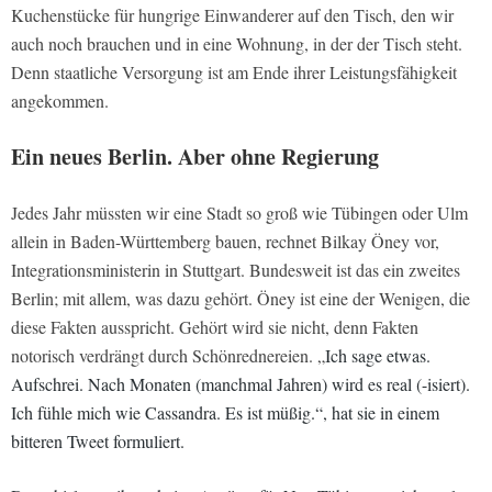
Kuchenstücke für hungrige Einwanderer auf den Tisch, den wir
auch noch brauchen und in eine Wohnung, in der der Tisch steht.
Denn staatliche Versorgung ist am Ende ihrer Leistungsfähigkeit
angekommen.
Ein neues Berlin. Aber ohne Regierung
Jedes Jahr müssten wir eine Stadt so groß wie Tübingen oder Ulm
allein in Baden-Württemberg bauen, rechnet Bilkay Öney vor,
Integrationsministerin in Stuttgart. Bundesweit ist das ein zweites
Berlin; mit allem, was dazu gehört. Öney ist eine der Wenigen, die
diese Fakten ausspricht. Gehört wird sie nicht, denn Fakten
notorisch verdrängt durch Schönrednereien. „
Ich sage etwas.
Aufschrei. Nach Monaten (manchmal Jahren) wird es real (-isiert).
Ich fühle mich wie Cassandra. Es ist müßig.“, hat sie in einem
bitteren Tweet formuliert.