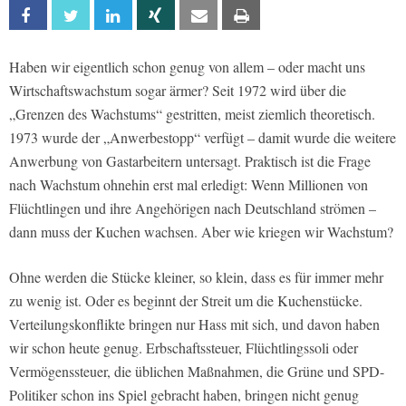
Facebook
Twitter
Linkedin
Xing
Email
Print
Haben wir eigentlich schon genug von allem – oder macht uns
Wirtschaftswachstum sogar ärmer? Seit 1972 wird über die
„Grenzen des Wachstums“ gestritten, meist ziemlich theoretisch.
1973 wurde der „Anwerbestopp“ verfügt – damit wurde die weitere
Anwerbung von Gastarbeitern untersagt. Praktisch ist die Frage
nach Wachstum ohnehin erst mal erledigt: Wenn Millionen von
Flüchtlingen und ihre Angehörigen nach Deutschland strömen –
dann muss der Kuchen wachsen. Aber wie kriegen wir Wachstum?
Ohne werden die Stücke kleiner, so klein, dass es für immer mehr
zu wenig ist. Oder es beginnt der Streit um die Kuchenstücke.
Verteilungskonflikte bringen nur Hass mit sich, und davon haben
wir schon heute genug. Erbschaftssteuer, Flüchtlingssoli oder
Vermögenssteuer, die üblichen Maßnahmen, die Grüne und SPD-
Politiker schon ins Spiel gebracht haben, bringen nicht genug