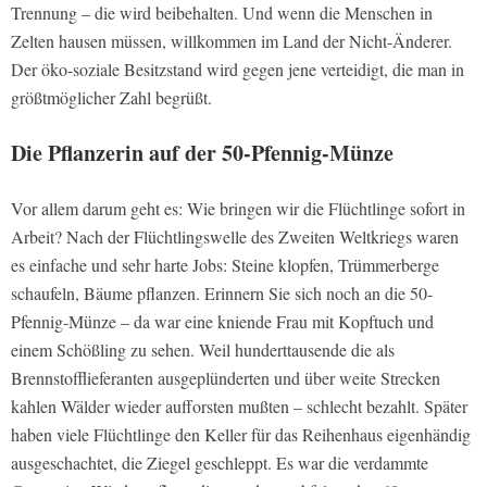
Trennung – die wird beibehalten. Und wenn die Menschen in
Zelten hausen müssen, willkommen im Land der Nicht-Änderer.
Der öko-soziale Besitzstand wird gegen jene verteidigt, die man in
größtmöglicher Zahl begrüßt.
Die Pflanzerin auf der 50-Pfennig-Münze
Vor allem darum geht es: Wie bringen wir die Flüchtlinge sofort in
Arbeit? Nach der Flüchtlingswelle des Zweiten Weltkriegs waren
es einfache und sehr harte Jobs: Steine klopfen, Trümmerberge
schaufeln, Bäume pflanzen. Erinnern Sie sich noch an die 50-
Pfennig-Münze – da war eine kniende Frau mit Kopftuch und
einem Schößling zu sehen. Weil hunderttausende die als
Brennstofflieferanten ausgeplünderten und über weite Strecken
kahlen Wälder wieder aufforsten mußten – schlecht bezahlt. Später
haben viele Flüchtlinge den Keller für das Reihenhaus eigenhändig
ausgeschachtet, die Ziegel geschleppt. Es war die verdammte