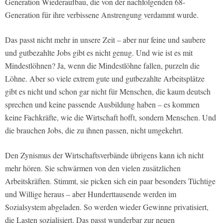
Generation Wiederaufbau, die von der nachfolgenden 68-
Generation für ihre verbissene Anstrengung verdammt wurde.
Das passt nicht mehr in unsere Zeit – aber nur feine und saubere
und gutbezahlte Jobs gibt es nicht genug. Und wie ist es mit
Mindestlöhnen? Ja, wenn die Mindestlöhne fallen, purzeln die
Löhne. Aber so viele extrem gute und gutbezahlte Arbeitsplätze
gibt es nicht und schon gar nicht für Menschen, die kaum deutsch
sprechen und keine passende Ausbildung haben – es kommen
keine Fachkräfte, wie die Wirtschaft hofft, sondern Menschen. Und
die brauchen Jobs, die zu ihnen passen, nicht umgekehrt.
Den Zynismus der Wirtschaftsverbände übrigens kann ich nicht
mehr hören. Sie schwärmen von den vielen zusätzlichen
Arbeitskräften. Stimmt, sie picken sich ein paar besonders Tüchtige
und Willige heraus – aber Hunderttausende werden im
Sozialsystem abgeladen. So werden wieder Gewinne privatisiert,
die Lasten sozialisiert. Das passt wunderbar zur neuen