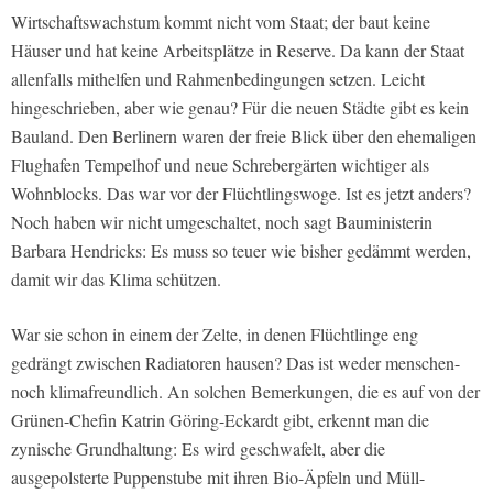
Wirtschaftswachstum kommt nicht vom Staat; der baut keine
Häuser und hat keine Arbeitsplätze in Reserve. Da kann der Staat
allenfalls mithelfen und Rahmenbedingungen setzen. Leicht
hingeschrieben, aber wie genau? Für die neuen Städte gibt es kein
Bauland. Den Berlinern waren der freie Blick über den ehemaligen
Flughafen Tempelhof und neue Schrebergärten wichtiger als
Wohnblocks. Das war vor der Flüchtlingswoge. Ist es jetzt anders?
Noch haben wir nicht umgeschaltet, noch sagt Bauministerin
Barbara Hendricks: Es muss so teuer wie bisher gedämmt werden,
damit wir das Klima schützen.
War sie schon in einem der Zelte, in denen Flüchtlinge eng
gedrängt zwischen Radiatoren hausen? Das ist weder menschen-
noch klimafreundlich. An solchen Bemerkungen, die es auf von der
Grünen-Chefin Katrin Göring-Eckardt gibt, erkennt man die
zynische Grundhaltung: Es wird geschwafelt, aber die
ausgepolsterte Puppenstube mit ihren Bio-Äpfeln und Müll-