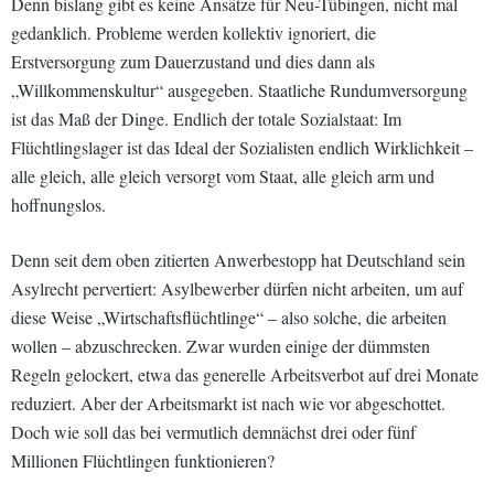
Denn bislang gibt es keine Ansätze für Neu-Tübingen, nicht mal
gedanklich. Probleme werden kollektiv ignoriert, die
Erstversorgung zum Dauerzustand und dies dann als
„Willkommenskultur“ ausgegeben. Staatliche Rundumversorgung
ist das Maß der Dinge. Endlich der totale Sozialstaat: Im
Flüchtlingslager ist das Ideal der Sozialisten endlich Wirklichkeit –
alle gleich, alle gleich versorgt vom Staat, alle gleich arm und
hoffnungslos.
Denn seit dem oben zitierten Anwerbestopp hat Deutschland sein
Asylrecht pervertiert: Asylbewerber dürfen nicht arbeiten, um auf
diese Weise „Wirtschaftsflüchtlinge“ – also solche, die arbeiten
wollen – abzuschrecken. Zwar wurden einige der dümmsten
Regeln gelockert, etwa das generelle Arbeitsverbot auf drei Monate
reduziert. Aber der Arbeitsmarkt ist nach wie vor abgeschottet.
Doch wie soll das bei vermutlich demnächst drei oder fünf
Millionen Flüchtlingen funktionieren?