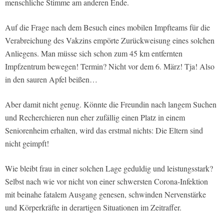
menschliche Stimme am anderen Ende.
Auf die Frage nach dem Besuch eines mobilen Impfteams für die
Verabreichung des Vakzins empörte Zurückweisung eines solchen
Anliegens. Man müsse sich schon zum 45 km entfernten
Impfzentrum bewegen! Termin? Nicht vor dem 6. März! Tja! Also
in den sauren Apfel beißen…
Aber damit nicht genug. Könnte die Freundin nach langem Suchen
und Recherchieren nun eher zufällig einen Platz in einem
Seniorenheim erhalten, wird das erstmal nichts: Die Eltern sind
nicht geimpft!
Wie bleibt frau in einer solchen Lage geduldig und leistungsstark?
Selbst nach wie vor nicht von einer schwersten Corona-Infektion
mit beinahe fatalem Ausgang genesen, schwinden Nervenstärke
und Körperkräfte in derartigen Situationen im Zeitraffer.