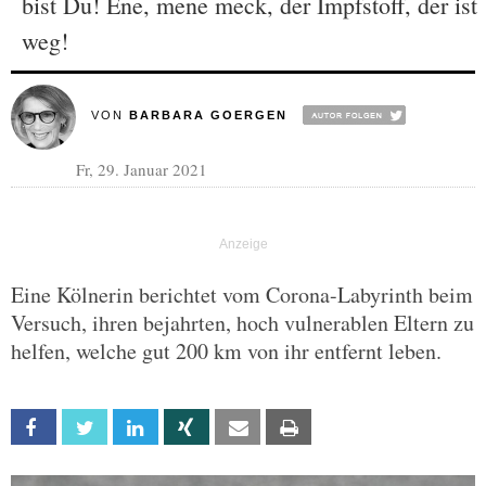
bist Du! Ene, mene meck, der Impfstoff, der ist
weg!
VON
BARBARA GOERGEN
Fr, 29. Januar 2021
Eine Kölnerin berichtet vom Corona-Labyrinth beim
Versuch, ihren bejahrten, hoch vulnerablen Eltern zu
helfen, welche gut 200 km von ihr entfernt leben.
Facebook
Twitter
Linkedin
Xing
Email
Print