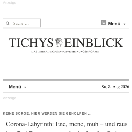
Suche nach:
Menü
Skip to content
Sa, 8. Aug 2026
Menü
KEINE SORGE, HIER WERDEN SIE GEHOLFEN ...
Corona-Labyrinth: Ene, mene, muh – und raus