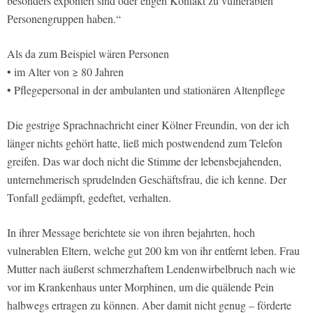
besonders exponiert sind oder engen Kontakt zu vulnerablen
Personengruppen haben.“
Als da zum Beispiel wären Personen
• im Alter von ≥ 80 Jahren
• Pflegepersonal in der ambulanten und stationären Altenpflege
Die gestrige Sprachnachricht einer Kölner Freundin, von der ich
länger nichts gehört hatte, ließ mich postwendend zum Telefon
greifen. Das war doch nicht die Stimme der lebensbejahenden,
unternehmerisch sprudelnden Geschäftsfrau, die ich kenne. Der
Tonfall gedämpft, gedeftet, verhalten.
In ihrer Message berichtete sie von ihren bejahrten, hoch
vulnerablen Eltern, welche gut 200 km von ihr entfernt leben. Frau
Mutter nach äußerst schmerzhaftem Lendenwirbelbruch nach wie
vor im Krankenhaus unter Morphinen, um die quälende Pein
halbwegs ertragen zu können. Aber damit nicht genug – förderte