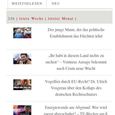
MEISTGELESEN
NEU
24h
letzte Woche
letzter Monat
Der junge Mann, der das politische
Establishment das Fürchten lehrt
„Ihr habt in diesem Land nichts zu
suchen“ – Venturas Ansage bekommt
nach Ceuta neue Wucht
Vogelfrei durch EU-Recht? Dr. Ulrich
Vosgerau über den Kollaps des
deutschen Rechtsschutzes
Energiewende am Abgrund: Wer wird
zuerst abgeschaltet? – TE-Wecker am 8.