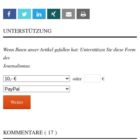
Facebook
Twitter
Linkedin
Xing
Email
Print
UNTERSTÜTZUNG
Wenn Ihnen unser Artikel gefallen hat: Unterstützen Sie diese Form
des
Journalismus.
oder
€
Weiter
KOMMENTARE
( 17 )