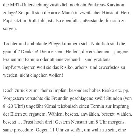
die MRT-Untersuchung zusätzlich noch ein Pankreas-Karzinom
zutage! So quält sich die arme Mamá in zweifacher Hinsicht. Herr
Papá sitzt im Rollstuhl, ist also ebenfalls außerstande, für sich zu
sorgen.
Tochter und ambulante Pflege kümmern sich. Natürlich sind die
geimpft? Denkste! Die meisten „Helfer“, die erscheinen – jüngere
Frauen mit Familie oder allleinerziehend – sind großteils
Impfverweigerer, weil sie das Risiko, arbeits- und erwerbslos zu
werden, nicht eingehen wollen!
Doch zurück zum Thema Impfen, besonders hohes Risiko etc. pp.
Vorgestern versuchte die Freundin geschlagene zwölf Stunden (von
8 -20 Uhr!) ungefähr 90mal telefonisch einen Termin zur Impfung
der Eltern zu ergattern. Wählen, besetzt, anwählen, besetzt, wählen,
besetzt … Frust hoch drei! Gestern Neustart um 8 Uhr morgens,
same procedure! Gegen 11 Uhr zu schön, um wahr zu sein, eine