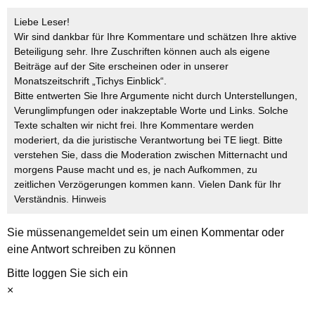
Liebe Leser!
Wir sind dankbar für Ihre Kommentare und schätzen Ihre aktive
Beteiligung sehr. Ihre Zuschriften können auch als eigene
Beiträge auf der Site erscheinen oder in unserer
Monatszeitschrift „Tichys Einblick“.
Bitte entwerten Sie Ihre Argumente nicht durch Unterstellungen,
Verunglimpfungen oder inakzeptable Worte und Links. Solche
Texte schalten wir nicht frei. Ihre Kommentare werden
moderiert, da die juristische Verantwortung bei TE liegt. Bitte
verstehen Sie, dass die Moderation zwischen Mitternacht und
morgens Pause macht und es, je nach Aufkommen, zu
zeitlichen Verzögerungen kommen kann. Vielen Dank für Ihr
Verständnis.
Hinweis
Sie müssen
angemeldet
sein um einen Kommentar oder
eine Antwort schreiben zu können
Bitte loggen Sie sich ein
×