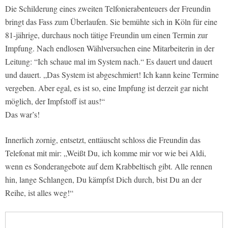
Die Schilderung eines zweiten Telfonierabenteuers der Freundin
bringt das Fass zum Überlaufen. Sie bemühte sich in Köln für eine
81-jährige, durchaus noch tätige Freundin um einen Termin zur
Impfung. Nach endlosen Wählversuchen eine Mitarbeiterin in der
Leitung: “Ich schaue mal im System nach.“ Es dauert und dauert
und dauert. „Das System ist abgeschmiert! Ich kann keine Termine
vergeben. Aber egal, es ist so, eine Impfung ist derzeit gar nicht
möglich, der Impfstoff ist aus!“
Das war’s!
Innerlich zornig, entsetzt, enttäuscht schloss die Freundin das
Telefonat mit mir: „Weißt Du, ich komme mir vor wie bei Aldi,
wenn es Sonderangebote auf dem Krabbeltisch gibt. Alle rennen
hin, lange Schlangen, Du kämpfst Dich durch, bist Du an der
Reihe, ist alles weg!“