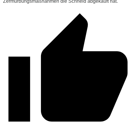
Zermürbungsmaßnahmen die Schneid abgekauft hat.