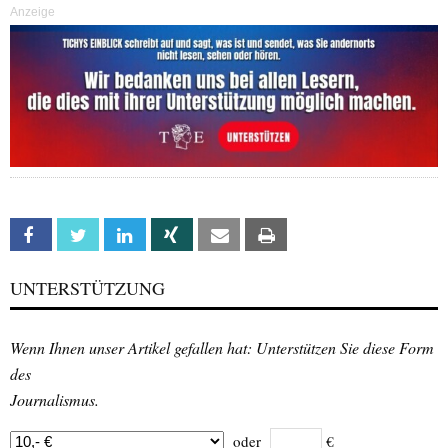
Anzeige
Facebook
Twitter
Linkedin
Xing
Email
Print
UNTERSTÜTZUNG
Wenn Ihnen unser Artikel gefallen hat: Unterstützen Sie diese Form
des
Journalismus.
oder
€