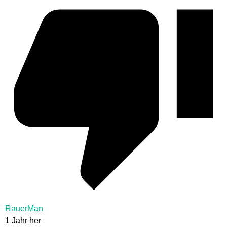
RauerMan
1 Jahr her