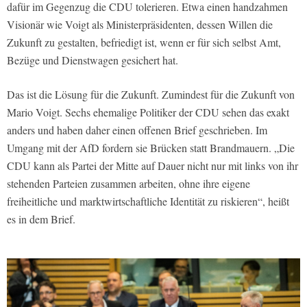
dafür im Gegenzug die CDU tolerieren. Etwa einen handzahmen
Visionär wie Voigt als Ministerpräsidenten, dessen Willen die
Zukunft zu gestalten, befriedigt ist, wenn er für sich selbst Amt,
Bezüge und Dienstwagen gesichert hat.
Das ist die Lösung für die Zukunft. Zumindest für die Zukunft von
Mario Voigt. Sechs ehemalige Politiker der CDU sehen das exakt
anders und haben daher einen offenen Brief geschrieben. Im
Umgang mit der AfD fordern sie Brücken statt Brandmauern. „Die
CDU kann als Partei der Mitte auf Dauer nicht nur mit links von ihr
stehenden Parteien zusammen arbeiten, ohne ihre eigene
freiheitliche und marktwirtschaftliche Identität zu riskieren“, heißt
es in dem Brief.