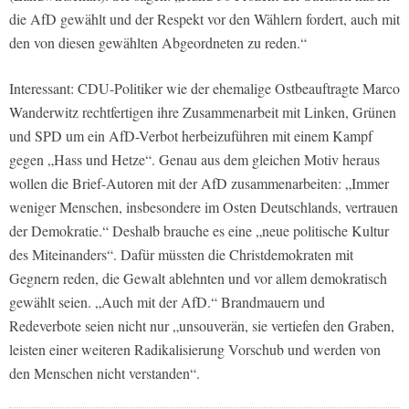
die AfD gewählt und der Respekt vor den Wählern fordert, auch mit
den von diesen gewählten Abgeordneten zu reden.“
Interessant: CDU-Politiker wie der ehemalige Ostbeauftragte Marco
Wanderwitz rechtfertigen ihre Zusammenarbeit mit Linken, Grünen
und SPD um ein AfD-Verbot herbeizuführen mit einem Kampf
gegen „Hass und Hetze“. Genau aus dem gleichen Motiv heraus
wollen die Brief-Autoren mit der AfD zusammenarbeiten: „Immer
weniger Menschen, insbesondere im Osten Deutschlands, vertrauen
der Demokratie.“ Deshalb brauche es eine „neue politische Kultur
des Miteinanders“. Dafür müssten die Christdemokraten mit
Gegnern reden, die Gewalt ablehnten und vor allem demokratisch
gewählt seien. „Auch mit der AfD.“ Brandmauern und
Redeverbote seien nicht nur „unsouverän, sie vertiefen den Graben,
leisten einer weiteren Radikalisierung Vorschub und werden von
den Menschen nicht verstanden“.