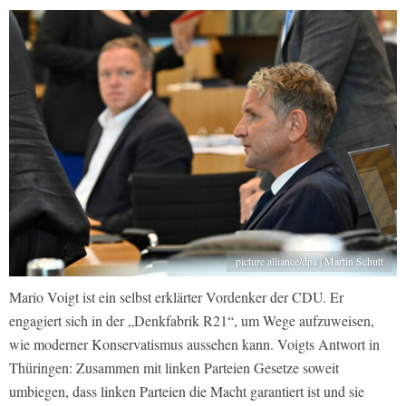
picture alliance/dpa | Martin Schutt
Mario Voigt ist ein selbst erklärter Vordenker der CDU. Er
engagiert sich in der „Denkfabrik R21“, um Wege aufzuweisen,
wie moderner Konservatismus aussehen kann. Voigts Antwort in
Thüringen: Zusammen mit linken Parteien Gesetze soweit
umbiegen, dass linken Parteien die Macht garantiert ist und sie