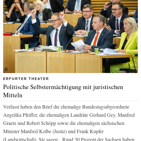
ERFURTER THEATER
Politische Selbstermächtigung mit juristischen
Mitteln
Verfasst haben den Brief die ehemalige Bundestagsabgeordnete
Angelika Pfeiffer, die ehemaligen Landräte Gerhard Gey, Manfred
Graetz und Robert Schöpp sowie die ehemaligen sächsischen
Minister Manfred Kolbe (Justiz) und Frank Kupfer
(Landwirtschaft). Sie sagen: „Rund 30 Prozent der Sachsen haben