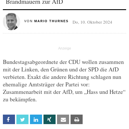
Brandmauern zur AfD
Do, 10. Oktober 2024
VON
MARIO THURNES
Bundestagsabgeordnete der CDU wollen zusammen
mit der Linken, den Grünen und der SPD die AfD
verbieten. Exakt die andere Richtung schlagen nun
ehemalige Amtsträger der Partei vor:
Zusammenarbeit mit der AfD, um „Hass und Hetze“
zu bekämpfen.
Facebook
Twitter
Linkedin
Xing
Email
Print