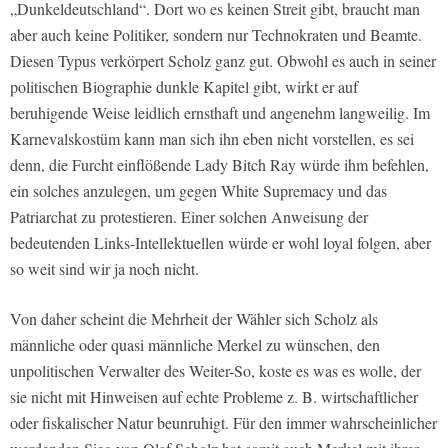
„Dunkeldeutschland“. Dort wo es keinen Streit gibt, braucht man
aber auch keine Politiker, sondern nur Technokraten und Beamte.
Diesen Typus verkörpert Scholz ganz gut. Obwohl es auch in seiner
politischen Biographie dunkle Kapitel gibt, wirkt er auf
beruhigende Weise leidlich ernsthaft und angenehm langweilig. Im
Karnevalskostüm kann man sich ihn eben nicht vorstellen, es sei
denn, die Furcht einflößende Lady Bitch Ray würde ihm befehlen,
ein solches anzulegen, um gegen White Supremacy und das
Patriarchat zu protestieren. Einer solchen Anweisung der
bedeutenden Links-Intellektuellen würde er wohl loyal folgen, aber
so weit sind wir ja noch nicht.
Von daher scheint die Mehrheit der Wähler sich Scholz als
männliche oder quasi männliche Merkel zu wünschen, den
unpolitischen Verwalter des Weiter-So, koste es was es wolle, der
sie nicht mit Hinweisen auf echte Probleme z. B. wirtschaftlicher
oder fiskalischer Natur beunruhigt. Für den immer wahrscheinlicher