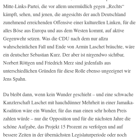
Mitte-Links-Partei, die vor allem unermüdlich gegen „Rechts“
kämpft, sehen, und jenen, die angesichts der auch Deutschland
zunehmend erreichenden Offensive einer kulturellen Linken, für die
alles Böse aus Europa und aus dem Westen kommt, auf aktive
Gegenwehr setzen. Was die CDU nach dem nur allzu
wahrscheinlichen Fall und Ende von Armin Laschet bräuchte, wäre
ein deutscher Sebastian Kurz. Der aber ist nirgendwo sichtbar,
Norbert Röttgen und Friedrich Merz sind jedenfalls aus
unterschiedlichen Gründen für diese Rolle ebenso ungeeignet wir
Jens Spahn.
Da bleibt dann, wenn kein Wunder geschieht – und eine schwache
Kanzlerschaft Laschet mit hauchdünner Mehrheit in einer Jamaika-
Koalition wäre ein Wunder, für das man einen sehr hohen Preis
zahlen würde – nur die Opposition und für die nächsten Jahre die
schöne Aufgabe, das Projekt 15 Prozent zu verfolgen und auf
bessere Zeiten in der übernächsten Legislaturperiode oder noch