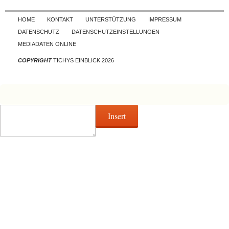
Skip to content
HOME
KONTAKT
UNTERSTÜTZUNG
IMPRESSUM
DATENSCHUTZ
DATENSCHUTZEINSTELLUNGEN
MEDIADATEN ONLINE
COPYRIGHT
TICHYS EINBLICK 2026
Insert