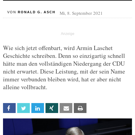
Mi, 8. September 2021
VON
RONALD G. ASCH
Wie sich jetzt offenbart, wird Armin Laschet
Geschichte schreiben. Denn so einzigartig schnell
hätte man den vollständigen Niedergang der CDU
nicht erwartet. Diese Leistung, mit der sein Name
immer verbunden bleiben wird, hat er aber nicht
alleine vollbracht.
Facebook
Twitter
Linkedin
Xing
Email
Print