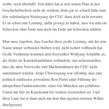
wollte, noch übertrifft. Von daher hat er sich seinen Platz in den
Geschichtsbüchern mehr als verdient, denn gar so schnell hätte man
den vollständigen Niedergang der CDU dann doch nicht erwartet.
Es ist schon eine Leistung, dafür gesorgt zu haben, dass wir statt ein
Schrecken ohne Ende nun doch ein Ende mit Schrecken erleben.
Man muss zugeben, dass Laschet diese große Leistung, mit der sein
Name immer verbunden bleiben wird, nicht isoliert vollbracht hat.
Große Verdienste kommen dem Erzzyniker Wolfgang Schäuble zu,
der Söder als Kanzlerkandidaten verhinderte, um sicherzustellen,
dass die alten Netzwerke und Machtstrukturen der CDU nicht
unterminiert würden. Seine Überzeugung war offenbar, dass eine
politisch einflusslos gewordene Rest-Partei unter Führung der
alterprobten Funktionärselite, einer von München aus geführten
Union mit Sitz im Kanzleramt bei weitem vorzuziehen sei. Und
diese Linie hat er dann auch mit dem ihm eigenen eisernen Willen
durchgesetzt.