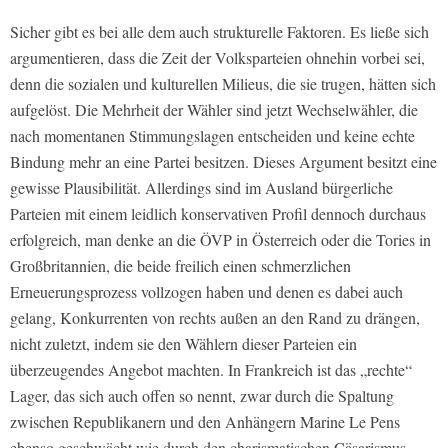
Sicher gibt es bei alle dem auch strukturelle Faktoren. Es ließe sich
argumentieren, dass die Zeit der Volksparteien ohnehin vorbei sei,
denn die sozialen und kulturellen Milieus, die sie trugen, hätten sich
aufgelöst. Die Mehrheit der Wähler sind jetzt Wechselwähler, die
nach momentanen Stimmungslagen entscheiden und keine echte
Bindung mehr an eine Partei besitzen. Dieses Argument besitzt eine
gewisse Plausibilität. Allerdings sind im Ausland bürgerliche
Parteien mit einem leidlich konservativen Profil dennoch durchaus
erfolgreich, man denke an die ÖVP in Österreich oder die Tories in
Großbritannien, die beide freilich einen schmerzlichen
Erneuerungsprozess vollzogen haben und denen es dabei auch
gelang, Konkurrenten von rechts außen an den Rand zu drängen,
nicht zuletzt, indem sie den Wählern dieser Parteien ein
überzeugendes Angebot machten. In Frankreich ist das „rechte“
Lager, das sich auch offen so nennt, zwar durch die Spaltung
zwischen Republikanern und den Anhängern Marine Le Pens
ebenso geschwächt wie durch den charismatischen Cäsarismus