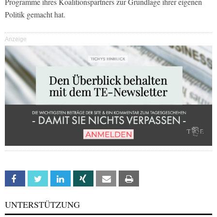
Programme ihres Koalitionspartners zur Grundlage ihrer eigenen
Politik gemacht hat.
Anzeige
Facebook
Twitter
Linkedin
Xing
Email
Print
UNTERSTÜTZUNG