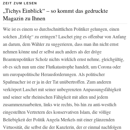
ZEIT ZUM LESEN
„Tichys Einblick“ – so kommt das gedruckte
Magazin zu Ihnen
Wie ist es einem so durchschnittlichen Politiker gelungen, einen
solchen „Erfolg“ zu erringen? Laschet ging es offenbar von Anfang
an darum, dem Wähler zu suggerieren, dass man ihn nicht ernst
nehmen könne und er selbst auch anders als der dröge
Beamtenpolitiker Scholz nichts wirklich ernst nehme, gleichgültig,
ob es sich nun um eine Flutkatastrophe handelt, um Corona oder
um europapolitische Herausforderungen. Als politischer
Spaßmacher ist er ja in der Tat unübertroffen. Zum anderen
verkörpert Laschet mit seiner unbegrenzten Anpassungsfähigkeit
und seiner sehr rheinischen Fähigkeit mit allen und jedem
zusammenzuarbeiten, links wie rechts, bis hin zu anti-westlich
eingestellten Vertretern des konservativen Islam, die völlige
Beliebigkeit der Politik Angela Merkels mit einer glänzenden
Virtuosität, die selbst die der Kanzlerin, der er einmal nachfolgen