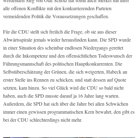
werdenden Sieg von Olaf Scholz hat somit auch Merkel mit ihrer
alle offenen Konflikte mit den konkurrierenden Parteien
vermeidenden Politik die Voraussetzungen geschaffen.
Für die CDU stellt sich freilich die Frage, ob sie aus dieser
Abwärtsspirale jemals wieder herausfinden kann. Die SPD wurde
in einer Situation des scheinbar endlosen Niedergangs gerettet
durch die Inkompetenz und den offensichtlichen Todeswunsch der
Führungsmannschaft des politischen Hauptkonkurrenten. Die
Selbstüberschätzung der Grünen, die sich weigerten, Habeck an
erster Stelle ins Rennen zu schicken, und statt dessen auf Quote
setzten, kam hinzu. So viel Glück wird die CDU so bald nicht
haben, auch die SPD musste darauf ja 16 Jahre lang warten.
Außerdem, die SPD hat sich über die Jahre bei allen Schwächen
immer einen gewissen programmatischen Kern bewahrt, den gibt es
bei der CDU schlechterdings nicht mehr.