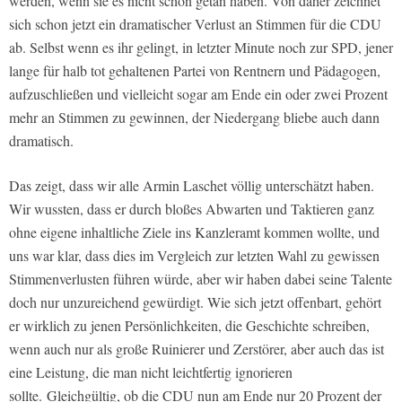
werden, wenn sie es nicht schon getan haben. Von daher zeichnet
sich schon jetzt ein dramatischer Verlust an Stimmen für die CDU
ab. Selbst wenn es ihr gelingt, in letzter Minute noch zur SPD, jener
lange für halb tot gehaltenen Partei von Rentnern und Pädagogen,
aufzuschließen und vielleicht sogar am Ende ein oder zwei Prozent
mehr an Stimmen zu gewinnen, der Niedergang bliebe auch dann
dramatisch.
Das zeigt, dass wir alle Armin Laschet völlig unterschätzt haben.
Wir wussten, dass er durch bloßes Abwarten und Taktieren ganz
ohne eigene inhaltliche Ziele ins Kanzleramt kommen wollte, und
uns war klar, dass dies im Vergleich zur letzten Wahl zu gewissen
Stimmenverlusten führen würde, aber wir haben dabei seine Talente
doch nur unzureichend gewürdigt. Wie sich jetzt offenbart, gehört
er wirklich zu jenen Persönlichkeiten, die Geschichte schreiben,
wenn auch nur als große Ruinierer und Zerstörer, aber auch das ist
eine Leistung, die man nicht leichtfertig ignorieren
sollte.
Gleichgültig, ob die CDU nun am Ende nur 20 Prozent der