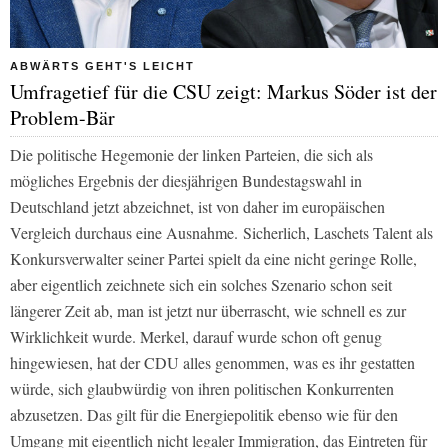
ABWÄRTS GEHT'S LEICHT
Umfragetief für die CSU zeigt: Markus Söder ist der
Problem-Bär
Die politische Hegemonie der linken Parteien, die sich als
mögliches Ergebnis der diesjährigen Bundestagswahl in
Deutschland jetzt abzeichnet, ist von daher im europäischen
Vergleich durchaus eine Ausnahme.
Sicherlich, Laschets Talent als
Konkursverwalter seiner Partei spielt da eine nicht geringe Rolle,
aber eigentlich zeichnete sich ein solches Szenario schon seit
längerer Zeit ab, man ist jetzt nur überrascht, wie schnell es zur
Wirklichkeit wurde. Merkel, darauf wurde schon oft genug
hingewiesen, hat der CDU alles genommen, was es ihr gestatten
würde, sich glaubwürdig von ihren politischen Konkurrenten
abzusetzen. Das gilt für die Energiepolitik ebenso wie für den
Umgang mit eigentlich nicht legaler Immigration, das Eintreten für