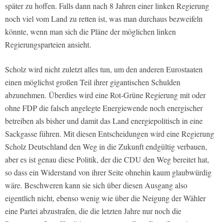
später zu hoffen. Falls dann nach 8 Jahren einer linken Regierung
noch viel vom Land zu retten ist, was man durchaus bezweifeln
könnte, wenn man sich die Pläne der möglichen linken
Regierungsparteien ansieht.
Scholz wird nicht zuletzt alles tun, um den anderen Eurostaaten
einen möglichst großen Teil ihrer gigantischen Schulden
abzunehmen. Überdies wird eine Rot-Grüne Regierung mit oder
ohne FDP die falsch angelegte Energiewende noch energischer
betreiben als bisher und damit das Land energiepolitisch in eine
Sackgasse führen. Mit diesen Entscheidungen wird eine Regierung
Scholz Deutschland den Weg in die Zukunft endgültig verbauen,
aber es ist genau diese Politik, der die CDU den Weg bereitet hat,
so dass ein Widerstand von ihrer Seite ohnehin kaum glaubwürdig
wäre. Beschweren kann sie sich über diesen Ausgang also
eigentlich nicht, ebenso wenig wie über die Neigung der Wähler
eine Partei abzustrafen, die die letzten Jahre nur noch die