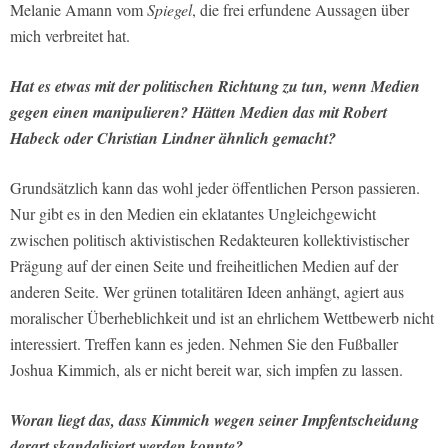
Melanie Amann vom
Spiegel
, die frei erfundene Aussagen über
mich verbreitet hat.
Hat es etwas mit der politischen Richtung zu tun, wenn Medien
gegen einen manipulieren? Hätten Medien das mit Robert
Habeck oder Christian Lindner ähnlich gemacht?
Grundsätzlich kann das wohl jeder öffentlichen Person passieren.
Nur gibt es in den Medien ein eklatantes Ungleichgewicht
zwischen politisch aktivistischen Redakteuren kollektivistischer
Prägung auf der einen Seite und freiheitlichen Medien auf der
anderen Seite. Wer grünen totalitären Ideen anhängt, agiert aus
moralischer Überheblichkeit und ist an ehrlichem Wettbewerb nicht
interessiert. Treffen kann es jeden. Nehmen Sie den Fußballer
Joshua Kimmich, als er nicht bereit war, sich impfen zu lassen.
Woran liegt das, dass Kimmich wegen seiner Impfentscheidung
derart skandalisiert werden konnte?