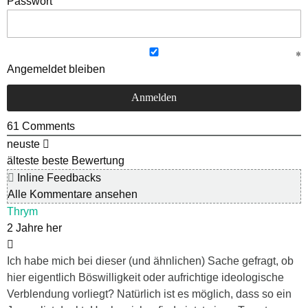
Passwort
Angemeldet bleiben
61
Comments
neuste
älteste
beste Bewertung
Inline Feedbacks
Alle Kommentare ansehen
Thrym
2 Jahre her
Ich habe mich bei dieser (und ähnlichen) Sache gefragt, ob
hier eigentlich Böswilligkeit oder aufrichtige ideologische
Verblendung vorliegt? Natürlich ist es möglich, dass so ein