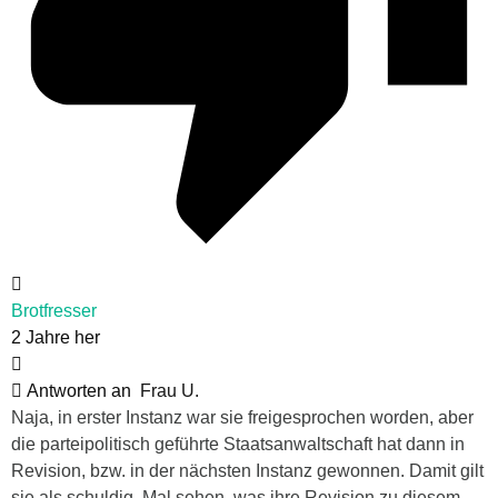
Brotfresser
2 Jahre her
Antworten an
Frau U.
Naja, in erster Instanz war sie freigesprochen worden, aber
die parteipolitisch geführte Staatsanwaltschaft hat dann in
Revision, bzw. in der nächsten Instanz gewonnen. Damit gilt
sie als schuldig. Mal sehen, was ihre Revision zu diesem