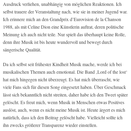
Ausdruck verliehen, unabhängig von möglichen Reaktionen. Ich
selbst trauere der Veranstaltung nach, wie sie in meiner Jugend war.
Ich erinnere mich an den Grandprix d’Eurovision de la Chanson
1988, als mit Celine Dion eine Künstlerin auftrat, deren politische
Meinung ich auch nicht teile. Nur spielt das überhaupt keine Rolle,
denn ihre Musik ist bis heute wundervoll und bewegt durch
sängerische Qualität.
Da ich selbst seit frühester Kindheit Musik mache, werde ich bei
musikalischen Themen auch emotional. Die Band ‚Lord of the lost‘
hat mich hingegen nicht überzeugt. Es hat mich überrascht, wie
viele Fans sich für diesen Song eingesetzt haben. Über Geschmack
lässt sich bekanntlich nicht streiten, daher habe ich den Tweet später
gelöscht. Es freut mich, wenn Musik in Menschen etwas Positives
auslöst, auch, wenn es nicht meine Musik ist. Heute ärgert es mich
natürlich, dass ich den Beitrag gelöscht habe. Vielleicht sollte ich
ihn zwecks größerer Transparenz wieder einstellen.