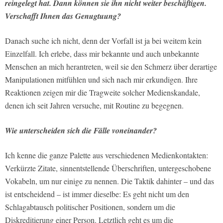
reingelegt hat. Dann können sie ihn nicht weiter beschäftigen.
Verschafft Ihnen das Genugtuung?
Danach suche ich nicht, denn der Vorfall ist ja bei weitem kein
Einzelfall. Ich erlebe, dass mir bekannte und auch unbekannte
Menschen an mich herantreten, weil sie den Schmerz über derartige
Manipulationen mitfühlen und sich nach mir erkundigen. Ihre
Reaktionen zeigen mir die Tragweite solcher Medienskandale,
denen ich seit Jahren versuche, mit Routine zu begegnen.
Wie unterscheiden sich die Fälle voneinander?
Ich kenne die ganze Palette aus verschiedenen Medienkontakten:
Verkürzte Zitate, sinnentstellende Überschriften, untergeschobene
Vokabeln, um nur einige zu nennen. Die Taktik dahinter – und das
ist entscheidend – ist immer dieselbe: Es geht nicht um den
Schlagabtausch politischer Positionen, sondern um die
Diskreditierung einer Person. Letztlich geht es um die