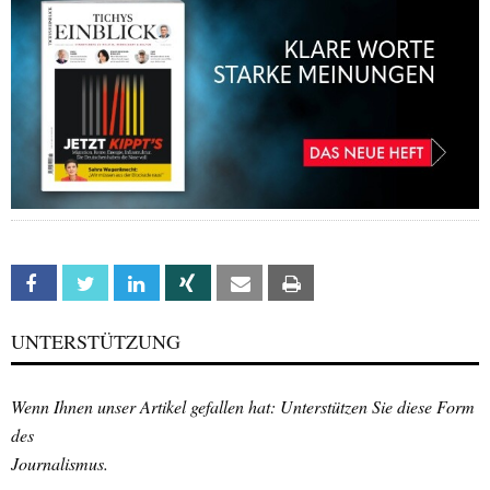
Facebook
Twitter
Linkedin
Xing
Email
Print
UNTERSTÜTZUNG
Wenn Ihnen unser Artikel gefallen hat: Unterstützen Sie diese Form
des
Journalismus.