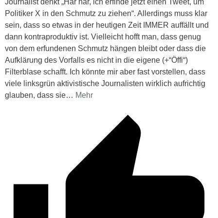
Journalist denkt „Har har, ich erfinde jetzt einen Tweet, um
Politiker X in den Schmutz zu ziehen“. Allerdings muss klar
sein, dass so etwas in der heutigen Zeit IMMER auffällt und
dann kontraproduktiv ist. Vielleicht hofft man, dass genug
von dem erfundenen Schmutz hängen bleibt oder dass die
Aufklärung des Vorfalls es nicht in die eigene (+“Öffi“)
Filterblase schafft. Ich könnte mir aber fast vorstellen, dass
viele linksgrün aktivistische Journalisten wirklich aufrichtig
glauben, dass sie
…
Mehr