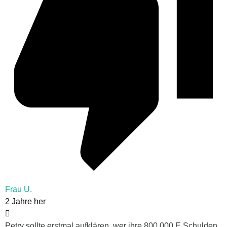
Frau U.
2 Jahre her
Petry sollte erstmal aufklären, wer ihre 800.000 E Schulden