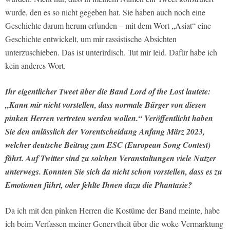
wurde, den es so nicht gegeben hat. Sie haben auch noch eine
Geschichte darum herum erfunden – mit dem Wort „Asiat“ eine
Geschichte entwickelt, um mir rassistische Absichten
unterzuschieben. Das ist unterirdisch. Tut mir leid. Dafür habe ich
kein anderes Wort.
Ihr eigentlicher Tweet über die Band Lord of the Lost lautete:
„Kann mir nicht vorstellen, dass normale Bürger von diesen
pinken Herren vertreten werden wollen.“ Veröffentlicht haben
Sie den anlässlich der Vorentscheidung Anfang März 2023,
welcher deutsche Beitrag zum ESC (European Song Contest)
fährt. Auf Twitter sind zu solchen Veranstaltungen viele Nutzer
unterwegs. Konnten Sie sich da nicht schon vorstellen, dass es zu
Emotionen führt, oder fehlte Ihnen dazu die Phantasie?
Da ich mit den pinken Herren die Kostüme der Band meinte, habe
ich beim Verfassen meiner Genervtheit über die woke Vermarktung