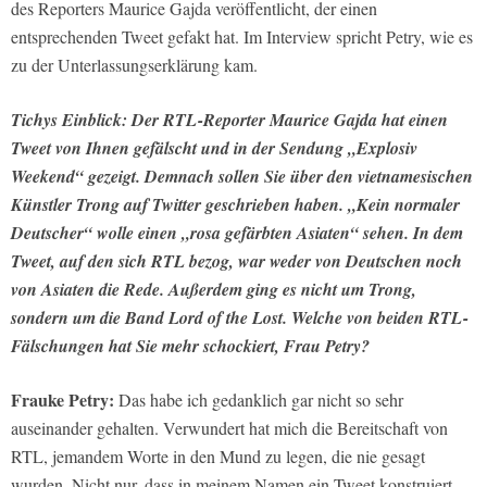
des Reporters Maurice Gajda veröffentlicht, der einen
entsprechenden Tweet gefakt hat. Im Interview spricht Petry, wie es
zu der Unterlassungserklärung kam.
Tichys Einblick: Der RTL-Reporter Maurice Gajda hat einen
Tweet von Ihnen gefälscht und in der Sendung „Explosiv
Weekend“ gezeigt. Demnach sollen Sie über den vietnamesischen
Künstler Trong auf Twitter geschrieben haben. „Kein normaler
Deutscher“ wolle einen „rosa gefärbten Asiaten“ sehen. In dem
Tweet, auf den sich RTL bezog, war weder von Deutschen noch
von Asiaten die Rede. Außerdem ging es nicht um Trong,
sondern um die Band Lord of the Lost. Welche von beiden RTL-
Fälschungen hat Sie mehr schockiert, Frau Petry?
Frauke Petry:
Das habe ich gedanklich gar nicht so sehr
auseinander gehalten. Verwundert hat mich die Bereitschaft von
RTL, jemandem Worte in den Mund zu legen, die nie gesagt
wurden. Nicht nur, dass in meinem Namen ein Tweet konstruiert