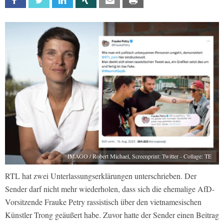
Facebook
Twitter
Linkedin
Xing
Email
Print
IMAGO / Robert Michael, Screenprint: Twitter - Collage: TE
RTL hat zwei Unterlassungserklärungen unterschrieben. Der
Sender darf nicht mehr wiederholen, dass sich die ehemalige AfD-
Vorsitzende Frauke Petry rassistisch über den vietnamesischen
Künstler Trong geäußert habe. Zuvor hatte der Sender einen Beitrag