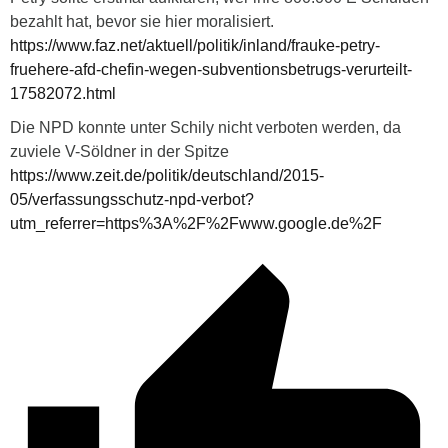
bezahlt hat, bevor sie hier moralisiert.
https://www.faz.net/aktuell/politik/inland/frauke-petry-
fruehere-afd-chefin-wegen-subventionsbetrugs-verurteilt-
17582072.html
Die NPD konnte unter Schily nicht verboten werden, da
zuviele V-Söldner in der Spitze
https://www.zeit.de/politik/deutschland/2015-
05/verfassungsschutz-npd-verbot?
utm_referrer=https%3A%2F%2Fwww.google.de%2F