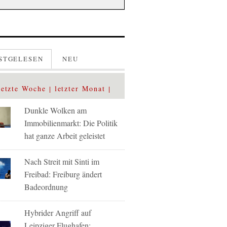
STGELESEN
NEU
letzte Woche
letzter Monat
Dunkle Wolken am
Immobilienmarkt: Die Politik
hat ganze Arbeit geleistet
Nach Streit mit Sinti im
Freibad: Freiburg ändert
Badeordnung
Hybrider Angriff auf
Leipziger Flughafen: