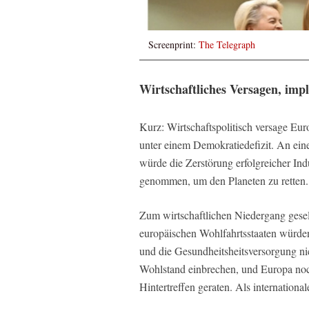
Screenprint:
The Telegraph
Wirtschaftliches Versagen, imp
Kurz: Wirtschaftspolitisch versage Eur
unter einem Demokratiedefizit. An eine
würde die Zerstörung erfolgreicher In
genommen, um den Planeten zu retten.
Zum wirtschaftlichen Niedergang gese
europäischen Wohlfahrtsstaaten würde
und die Gesundheitsheitsversorgung n
Wohlstand einbrechen, und Europa noc
Hintertreffen geraten. Als international