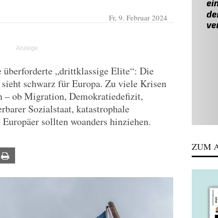
Fr, 9. Februar 2024
überforderte „drittklassige Elite“: Die
sieht schwarz für Europa. Zu viele Krisen
 – ob Migration, Demokratiedefizit,
barer Sozialstaat, katastrophale
e Europäer sollten woanders hinziehen.
ZUM A
ail
Print