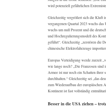
wird potenziell gefährlichen Extremist
Gleichzeitig vergrößert sich die Kluf
vergangenen Quartal 2023 wuchs das U
wuchs um null Prozent und die deutsch
und Hochregulierungsmodell des Konti
geführt“. Gleichzeitig „zerstören die 
chinesische Elektrofahrzeuge importier
Europas Verteidigung werde zurzeit „v
wie lange noch? „Die Franzosen sind 
Armee ist nur noch ein Schatten ihrer 
durchhalten.“ Gleichzeitig sei „das de
zum Wiederaufbau der europäischen Ar
Kontinent ist fast vollständig entmilitari
Besser in die USA ziehen – trot