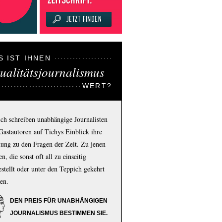
S IST IHNEN
ualitätsjournalismus
WERT?
ich schreiben unabhängige Journalisten
Gastautoren auf Tichys Einblick ihre
ung zu den Fragen der Zeit. Zu jenen
n, die sonst oft all zu einseitig
estellt oder unter den Teppich gekehrt
en.
DEN PREIS FÜR UNABHÄNGIGEN
JOURNALISMUS BESTIMMEN SIE.