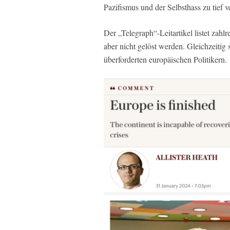
Pazifismus und der Selbsthass zu tief 
Der „Telegraph“-Leitartikel listet zah
aber nicht gelöst werden. Gleichzeitig s
überforderten europäischen Politikern.