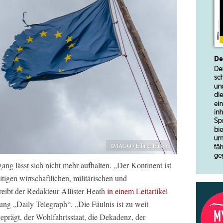
IMAGO / Eibner Europa
ang lässt sich nicht mehr aufhalten. „Der Kontinent ist
itigen wirtschaftlichen, militärischen und
reibt der Redakteur Allister Heath
in einem Leitartikel
tung „Daily Telegraph“. „Die Fäulnis ist zu weit
geprägt, der Wohlfahrtsstaat, die Dekadenz, der