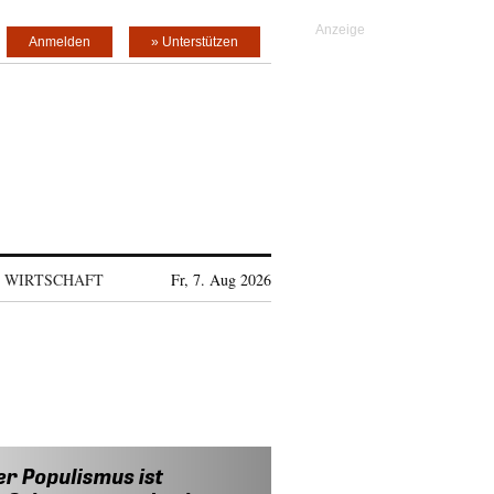
Anmelden
» Unterstützen
WIRTSCHAFT
Fr, 7. Aug 2026