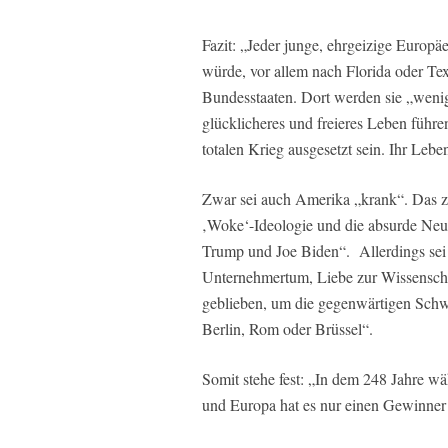
Fazit: „Jeder junge, ehrgeizige Europ
würde, vor allem nach Florida oder Te
Bundesstaaten. Dort werden sie „wenig
glücklicheres und freieres Leben führe
totalen Krieg ausgesetzt sein. Ihr Lebe
Zwar sei auch Amerika „krank“. Das zei
‚Woke‘-Ideologie und die absurde Neua
Trump und Joe Biden“. Allerdings sei 
Unternehmertum, Liebe zur Wissenschaf
geblieben, um die gegenwärtigen Schwi
Berlin, Rom oder Brüssel“.
Somit stehe fest: „In dem 248 Jahre w
und Europa hat es nur einen Gewinner