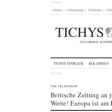
Autoren
Unterstützung
Grundsätze
Podc
Skip to content
TICHYS EINBLICK
KOLUMNEN
THE TELEGRAPH
Britische Zeitung an 
Weite! Europa ist am