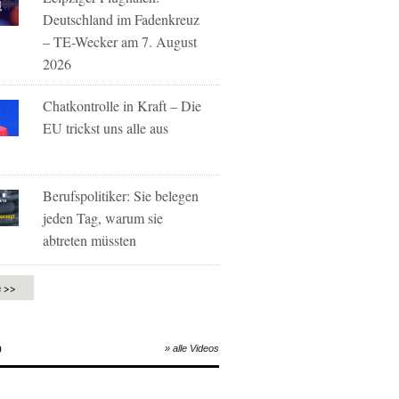
Deutschland im Fadenkreuz
– TE-Wecker am 7. August
2026
Chatkontrolle in Kraft – Die
EU trickst uns alle aus
Berufspolitiker: Sie belegen
jeden Tag, warum sie
abtreten müssten
e >>
O
» alle Videos