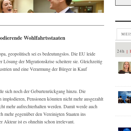
MEI
lodierende Wohlfahrtsstaaten
24h
opa, geopolitisch sei es bedeutungslos. Die EU leide
r Lösung der Migrationskrise scheitere sie. Gleichzeitig
dustrien und eine Verarmung der Bürger in Kauf
lle sich noch der Geburtenrückgang hinzu. Die
n implodieren, Pensionen könnten nicht mehr ausgezahlt
icht mehr aufrechterhalten werden. Damit werde auch
h mehr gegenüber den Vereinigten Staaten ins
er Akteur ist es ohnehin schon irrelevant.