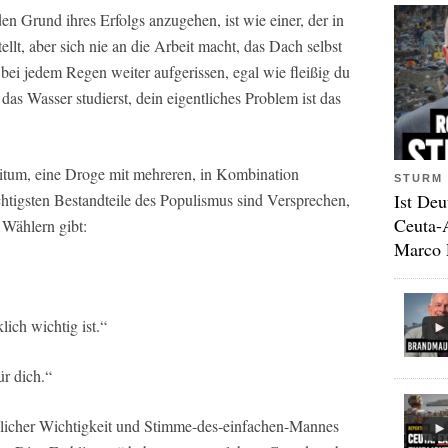
n Grund ihres Erfolgs anzugehen, ist wie einer, der in
llt, aber sich nie an die Arbeit macht, das Dach selbst
bei jedem Regen weiter aufgerissen, egal wie fleißig du
das Wasser studierst, dein eigentliches Problem ist das
tum, eine Droge mit mehreren, in Kombination
STURM 
Ist Deu
tigsten Bestandteile des Populismus sind Versprechen,
Ceuta-
n Wählern gibt:
Marco 
lich wichtig ist.“
ür dich.“
licher Wichtigkeit und Stimme-des-einfachen-Mannes