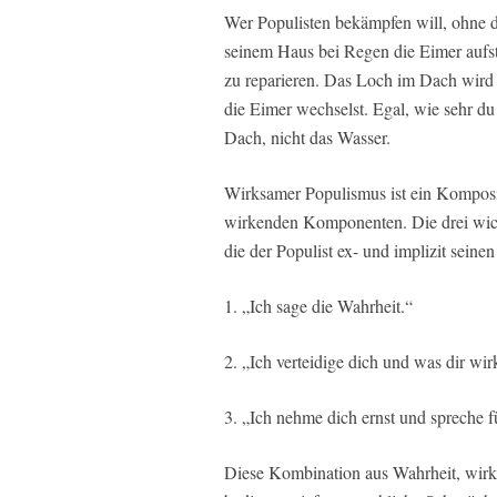
Wer Populisten bekämpfen will, ohne de
seinem Haus bei Regen die Eimer aufste
zu reparieren. Das Loch im Dach wird 
die Eimer wechselst. Egal, wie sehr du 
Dach, nicht das Wasser.
Wirksamer Populismus ist ein Komposi
wirkenden Komponenten. Die drei wich
die der Populist ex- und implizit seine
1. „Ich sage die Wahrheit.“
2. „Ich verteidige dich und was dir wirk
3. „Ich nehme dich ernst und spreche f
Diese Kombination aus Wahrheit, wirk