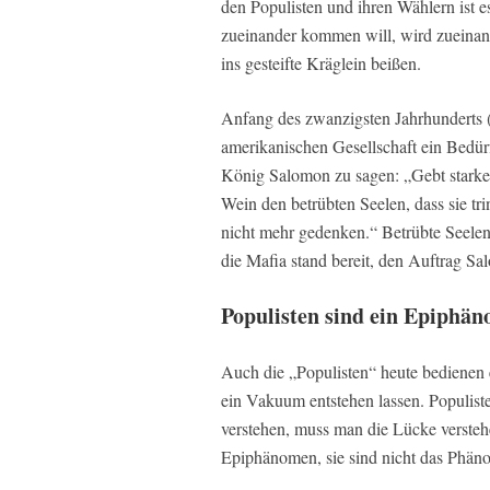
den Populisten und ihren Wählern ist 
zueinander kommen will, wird zueina
ins gesteifte Kräglein beißen.
Anfang des zwanzigsten Jahrhunderts (
amerikanischen Gesellschaft ein Bedür
König Salomon zu sagen: „Gebt stark
Wein den betrübten Seelen, dass sie tr
nicht mehr gedenken.“ Betrübte Seel
die Mafia stand bereit, den Auftrag Sa
Populisten sind ein Epiphä
Auch die „Populisten“ heute bedienen
ein Vakuum entstehen lassen. Populist
verstehen, muss man die Lücke verstehen
Epiphänomen, sie sind nicht das Phäno