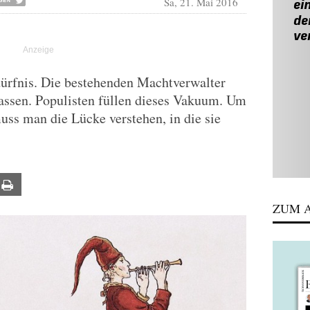
Sa, 21. Mai 2016
dürfnis. Die bestehenden Machtverwalter
assen. Populisten füllen dieses Vakuum. Um
uss man die Lücke verstehen, in die sie
ail
Print
ZUM A