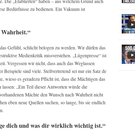
te. Die „Etablierten“ haben – aus welchem Grund auch
iese Bedürfnisse zu bedienen. Ein Vakuum ist
e Wahrheit.“
as Gefühl, schlicht belogen zu werden. Wir dürfen das
estruktive Medienkritik missverstehen. „Lügenpresse“ ist
eit. Vergessen wir nicht, dass auch das Weglassen
r Beispiele sind viele. Stellvertretend sei nur ein Satz de
lte, wieso es geradezu Pflicht ist, dass die Mächtigen das
 lassen: „Ein Teil dieser Antworten würde die
 vorhandenen Mächte den Wunsch nach Wahrheit nicht
en eben neue Quellen suchen, so lange, bis sie endlich
n.
ge dich und was dir wirklich wichtig ist.“