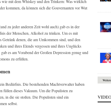
es wie mit dem Whiskey und den Trinkern: Was wirklich
nder kommen, da können sich die Gouvernanten vor Wut
und zu jeder anderen Zeit wohl auch) gab es in der
fnis der Menschen, Alkohol zu trinken. Um es mit
es Getränk denen, die am Umkommen sind, und den
inken und ihres Elends vergessen und ihres Unglücks
en gab es am Vorabend der Großen Depression genug und
lomons zu erfüllen.
nomen
Weiter
 ein Bedürfnis. Die bestehenden Machtverwalter haben
en füllen dieses Vakuum. Um die Populisten zu
VIDE
, in die sie stoßen. Die Populisten sind ein
men selbst.