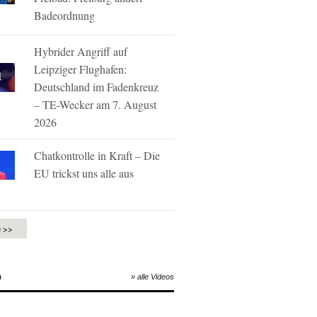
Badeordnung
Hybrider Angriff auf
Leipziger Flughafen:
Deutschland im Fadenkreuz
– TE-Wecker am 7. August
2026
Chatkontrolle in Kraft – Die
EU trickst uns alle aus
e >>
O
» alle Videos