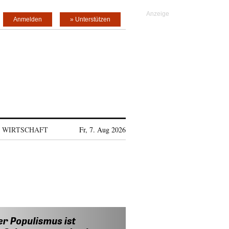
Anmelden
» Unterstützen
WIRTSCHAFT
Fr, 7. Aug 2026