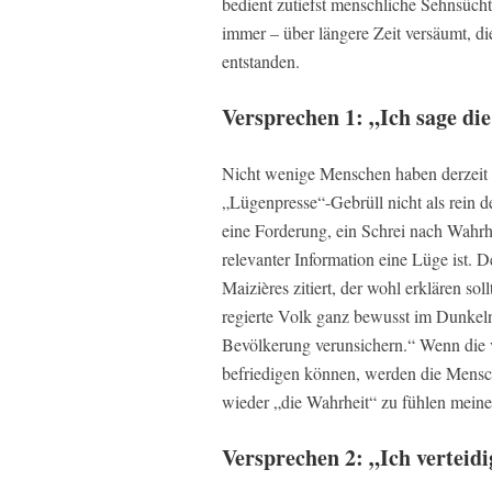
bedient zutiefst menschliche Sehnsüch
immer – über längere Zeit versäumt, d
entstanden.
Versprechen 1: „Ich sage di
Nicht wenige Menschen haben derzeit d
„Lügenpresse“-Gebrüll nicht als rein d
eine Forderung, ein Schrei nach Wahrh
relevanter Information eine Lüge ist. De
Maizières zitiert, der wohl erklären sol
regierte Volk ganz bewusst im Dunkeln
Bevölkerung verunsichern.“ Wenn die
befriedigen können, werden die Mensch
wieder „die Wahrheit“ zu fühlen meine
Versprechen 2: „Ich verteidi