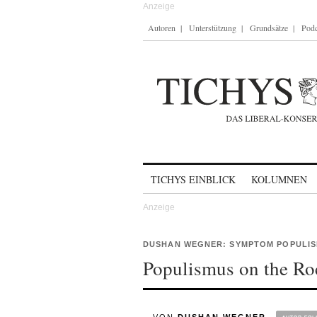
Autoren
Unterstützung
Grundsätze
Podc
Skip to content
TICHYS EINBLICK
KOLUMNEN
DUSHAN WEGNER: SYMPTOM POPULI
Populismus on the Ro