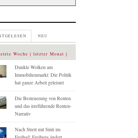
STGELESEN
NEU
letzte Woche
letzter Monat
Dunkle Wolken am
Immobilienmarkt: Die Politik
hat ganze Arbeit geleistet
Die Besteuerung von Renten
und das irreführende Renten-
Narrativ
Nach Streit mit Sinti im
Freibad: Freiburg ändert