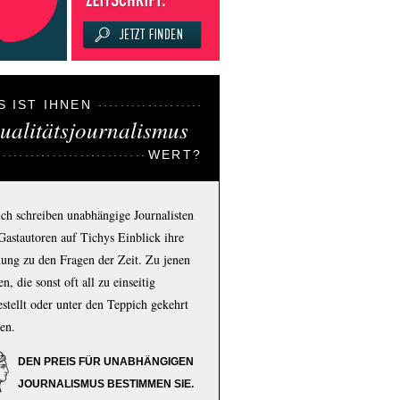
S IST IHNEN
ualitätsjournalismus
WERT?
ich schreiben unabhängige Journalisten
Gastautoren auf Tichys Einblick ihre
ung zu den Fragen der Zeit. Zu jenen
n, die sonst oft all zu einseitig
estellt oder unter den Teppich gekehrt
en.
DEN PREIS FÜR UNABHÄNGIGEN
JOURNALISMUS BESTIMMEN SIE.