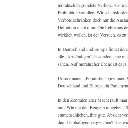
moralisch begründete Verbote, war nich
Prohibition vor allem Wirtschaftsförder
Verbote schränken doch nur die Anstän
Definition nicht dran. Die Lehre aus d
wirklich wollen, ist der Versuch, es zu
In Deutschland und Europa findet derz
alle „Anständigen“, besonders jene mit
sähen. Auf moralischer Ebene ist es j
Unsere neuen „Populisten“ gewinnen 
Deutschland und Europa ein Parlamen
In den Zentralen alter Macht rauft man
tun? Wie mit den Bengeln umgehen? So
entmenschlichen, ihre gute Absicht ve
dem Leibhaftigen vergleichen? Das wurd