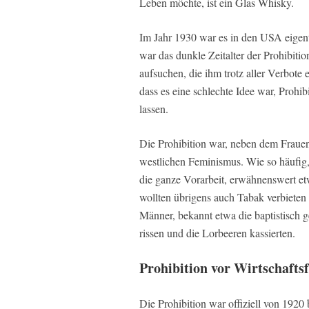
Leben möchte, ist ein Glas Whisky.
Im Jahr 1930 war es in den USA eigentl
war das dunkle Zeitalter der Prohibit
aufsuchen, die ihm trotz aller Verbote
dass es eine schlechte Idee war, Prohi
lassen.
Die Prohibition war, neben dem Frauenw
westlichen Feminismus. Wie so häufig, 
die ganze Vorarbeit, erwähnenswert e
wollten übrigens auch Tabak verbieten
Männer, bekannt etwa die baptistisch
rissen und die Lorbeeren kassierten.
Prohibition vor Wirtschafts
Die Prohibition war offiziell von 1920