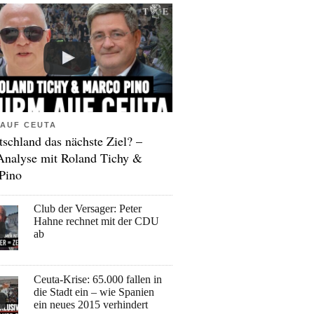
AUF CEUTA
tschland das nächste Ziel? –
Analyse mit Roland Tichy &
Pino
Club der Versager: Peter
Hahne rechnet mit der CDU
ab
Ceuta-Krise: 65.000 fallen in
die Stadt ein – wie Spanien
ein neues 2015 verhindert