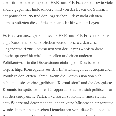
aber stimmen die kompletten EKR- und PfE-Fraktionen sowie viele
andere gegen sie. Insbesondere wird von der Leyen die Stimmen
der polnischen PiS und der ungarischen Fidesz nicht erhalten,
damals votierten diese Parteien noch klar für von der Leyen.
Es ist davon auszugehen, dass die EKR- und PfE-Fraktionen eine
enge Zusammenarbeit anstreben werden. Sie werden einen
Gegenentwurf zur Kommission von der Leyens – sofern diese
überhaupt gewählt wird – darstellen und einen anderen
Politikentwurf in die Diskussionen einbringen. Dies ist eine
folgerichtige Konsequenz aus den Entwicklungen der europäischen
Politik in den letzten Jahren. Wenn die Kommission von sich
behauptet, sie sei eine „politische Kommission“ und die designierte
Kommissionspräsidentin es für opportun erachtet, sich politisch nur
auf drei europäische Parteien verlassen zu können, muss sie mit
dem Widerstand derer rechnen, denen keine Mitsprache eingeräumt
wurde. In parlamentarischen Demokratien wird diese Situation als