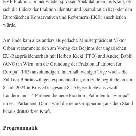
EVP-Fraktion. Immer wieder sprossen Spekulationen ins Kraut, ob
sich die Fidesz der Fraktion Identität und Demokratie (ID) oder den
Europäischen Konservativen und Reformern (EKR) anschließen
würde.
Am Ende kam alles anders als gedacht. Ministerpräsident Viktor
Orbán versammelte sich am Vortag des Beginns der ungarischen
EU-Ratspräsidentschaft mit Herbert Kickl (FPÖ) und Andrej Babiš
(ANO) in Wien, um die Gründung der Fraktion „Patrioten für
Europa“ (PfE) anzukündigen. Innerhalb weniger Tage wuchs die
Zahl der Beitrittswilligen exponentiell an, am Ende begründeten am
8. Juli 2024 in Brüssel insgesamt 84 Abgeordnete aus zwölf
Ländern und 14 Parteien die neue Fraktion „Patrioten für Europa“
im EU-Parlament. Damit wird die neue Gruppierung aus dem Stand
heraus drittstärkste Kraft.
Programmatik