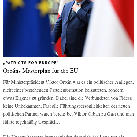
„PATRIOTS FOR EUROPE”
Orbáns Masterplan für die EU
Für Ministerpräsident Viktor Orbán war es ein politisches Anliegen,
nicht einer bestehenden Parteienformation beizutreten, sondern
etwas Eigenes zu gründen. Dabei sind die Verbündeten von Fidesz
keine Unbekannten. Fast alle Führungspersönlichkeiten der neuen
politischen Partner waren bereits bei Viktor Orbán zu Gast und man
führte regelmäßig Gespräche.
Die Ungarn betonten immer wieder, dass sich das Land um die