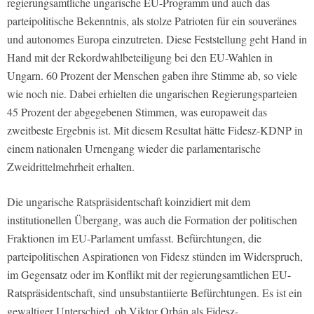
regierungsamtliche ungarische EU-Programm und auch das
parteipolitische Bekenntnis, als stolze Patrioten für ein souveränes
und autonomes Europa einzutreten. Diese Feststellung geht Hand in
Hand mit der Rekordwahlbeteiligung bei den EU-Wahlen in
Ungarn. 60 Prozent der Menschen gaben ihre Stimme ab, so viele
wie noch nie. Dabei erhielten die ungarischen Regierungsparteien
45 Prozent der abgegebenen Stimmen, was europaweit das
zweitbeste Ergebnis ist. Mit diesem Resultat hätte Fidesz-KDNP in
einem nationalen Urnengang wieder die parlamentarische
Zweidrittelmehrheit erhalten.
Die ungarische Ratspräsidentschaft koinzidiert mit dem
institutionellen Übergang, was auch die Formation der politischen
Fraktionen im EU-Parlament umfasst. Befürchtungen, die
parteipolitischen Aspirationen von Fidesz stünden im Widerspruch,
im Gegensatz oder im Konflikt mit der regierungsamtlichen EU-
Ratspräsidentschaft, sind unsubstantiierte Befürchtungen. Es ist ein
gewaltiger Unterschied, ob Viktor Orbán als Fidesz-