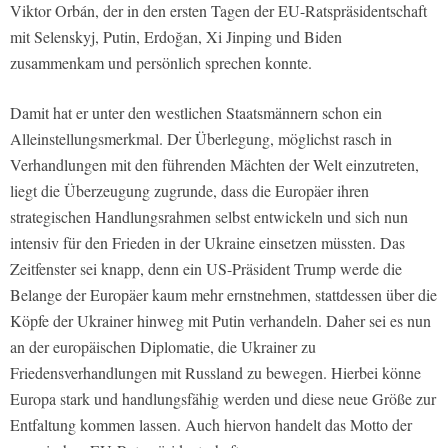
Viktor Orbán, der in den ersten Tagen der EU-Ratspräsidentschaft
mit Selenskyj, Putin, Erdoğan, Xi Jinping und Biden
zusammenkam und persönlich sprechen konnte.
Damit hat er unter den westlichen Staatsmännern schon ein
Alleinstellungsmerkmal. Der Überlegung, möglichst rasch in
Verhandlungen mit den führenden Mächten der Welt einzutreten,
liegt die Überzeugung zugrunde, dass die Europäer ihren
strategischen Handlungsrahmen selbst entwickeln und sich nun
intensiv für den Frieden in der Ukraine einsetzen müssten. Das
Zeitfenster sei knapp, denn ein US-Präsident Trump werde die
Belange der Europäer kaum mehr ernstnehmen, stattdessen über die
Köpfe der Ukrainer hinweg mit Putin verhandeln. Daher sei es nun
an der europäischen Diplomatie, die Ukrainer zu
Friedensverhandlungen mit Russland zu bewegen. Hierbei könne
Europa stark und handlungsfähig werden und diese neue Größe zur
Entfaltung kommen lassen. Auch hiervon handelt das Motto der