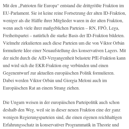
Mit den „Patrioten für Europa“ entstand die drittgrößte Fraktion im
EU-Parlament. Sie ist keine reine Fortsetzung der alten ID-Fraktion,
weniger als die Hälfte ihrer Mitglieder waren in der alten Fraktion,
wenn auch viele ihrer maßgeblichen Parteien – RN, FPÖ, Lega,
Freiheitspartei – natürlich die starke Basis der ID-Fraktion bildeten.
Vielmehr zirkulierten auch diese Parteien um die von Viktor Orbán
formulierte Idee einer Neuaufstellung des konservativen Lagers. Mit
der nicht durch die AfD-Vergangenheit belastete PfE-Fraktion kann
und wird sich die EKR-Fraktion eng verbünden und einen
Gegenentwurf zur aktuellen europäischen Politik formulieren.
Dabei werden Viktor Orbán und Giorgia Meloni auch im
Europäischen Rat an einem Strang ziehen.
Die Ungarn weisen in der europäischen Parteipolitik auch schon
deshalb den Weg, weil sie in dieser neuen Fraktion eine der ganz
wenigen Regierungsparteien sind, die einen eigenen reichhaltigen
Erfahrungsschatz in konservativer Programmatik in Theorie und