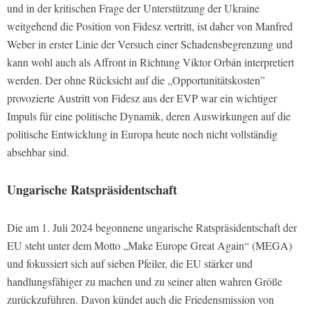
und in der kritischen Frage der Unterstützung der Ukraine
weitgehend die Position von Fidesz vertritt, ist daher von Manfred
Weber in erster Linie der Versuch einer Schadensbegrenzung und
kann wohl auch als Affront in Richtung Viktor Orbán interpretiert
werden. Der ohne Rücksicht auf die „Opportunitätskosten”
provozierte Austritt von Fidesz aus der EVP war ein wichtiger
Impuls für eine politische Dynamik, deren Auswirkungen auf die
politische Entwicklung in Europa heute noch nicht vollständig
absehbar sind.
Ungarische Ratspräsidentschaft
Die am 1. Juli 2024 begonnene ungarische Ratspräsidentschaft der
EU steht unter dem Motto „Make Europe Great Again“ (MEGA)
und fokussiert sich auf sieben Pfeiler, die EU stärker und
handlungsfähiger zu machen und zu seiner alten wahren Größe
zurückzuführen. Davon kündet auch die Friedensmission von