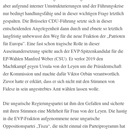
aber aufgrund interner Umstrukturierungen und der Führungskrise
nur bedingt handlungsfähig und in dieser wichtigen Frage letztlich
gespalten. Die Brüsseler CDU-Führung setzte sich in dieser
entscheidenden Angelegenheit dann durch und ebnete so letztlich
langfristig unbewusst den Weg für die neue Fraktion der „Patrioten
für Europa”. Eine fast schon tragische Rolle in dieser
Auseinandersetzung spielte auch der EVP-Spitzenkandidat für die
EP-Wahlen Manfred Weber (CSU). Er verlor 2019 den
Machtkampf gegen Ursula von der Leyen um die Präsidentschaft
der Kommission und machte dafür Viktor Orbán verantwortlich.
Zuvor hatte er erklärt, dass er sich nicht mit den Stimmen von
Fidesz in sein angestrebtes Amt wählen lassen wolle.
Die ungarische Regierungspartei tat ihm den Gefallen und sicherte
mit ihren Stimmen eine Mehrheit für Frau von der Leyen. Die hastig
in die EVP-Fraktion aufgenommene neue ungarische
Oppositionspartei „Tisza“, die nicht einmal ein Parteiprogramm hat