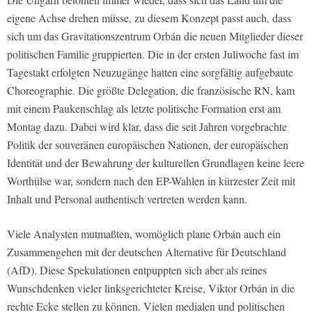
eigene Achse drehen müsse, zu diesem Konzept passt auch, dass
sich um das Gravitationszentrum Orbán die neuen Mitglieder dieser
politischen Familie gruppierten. Die in der ersten Juliwoche fast im
Tagestakt erfolgten Neuzugänge hatten eine sorgfältig aufgebaute
Choreographie. Die größte Delegation, die französische RN, kam
mit einem Paukenschlag als letzte politische Formation erst am
Montag dazu. Dabei wird klar, dass die seit Jahren vorgebrachte
Politik der souveränen europäischen Nationen, der europäischen
Identität und der Bewahrung der kulturellen Grundlagen keine leere
Worthülse war, sondern nach den EP-Wahlen in kürzester Zeit mit
Inhalt und Personal authentisch vertreten werden kann.
Viele Analysten mutmaßten, womöglich plane Orbán auch ein
Zusammengehen mit der deutschen Alternative für Deutschland
(AfD). Diese Spekulationen entpuppten sich aber als reines
Wunschdenken vieler linksgerichteter Kreise, Viktor Orbán in die
rechte Ecke stellen zu können. Vielen medialen und politischen