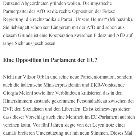
Dutzend Abgeordneten gründen wollen. Die ungarische
Partnerpartei der AfD ist die rechte Opposition der Fidesz-
Regierung, die rechtsradikale Partei „Unsere Heimat“ (Mi hazánk).
Sie liebäugelt schon seit Längerem mit der AfD und schon aus
diesem Grunde ist eine Kooperation zwischen Fidesz und AfD auf
lange Sicht ausgeschlossen.
Eine Opposition im Parlament der EU?
Nicht nur Viktor Orbán und seine neue Parteienformation, sondern
auch die italienische Ministerpräsidentin und EKR-Vorsitzende
Giorgia Meloni sowie ihre Verbündeten kritisierten das in den
Hinterzimmern zustande gekommene Personaltableau zwischen der
EVP, den Sozialisten und den Liberalen. Es ist keineswegs sicher,
dass dieser Vorschlag auch eine Mehrheit im EU-Parlament auf sich
vereinen kann. Vor fünf Jahren siegte von der Leyen trotz einer
damals breiteren Unterstützung nur mit neun Stimmen. Dieses Mal