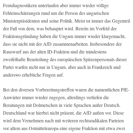
Ferndiagnostikern unterlaufen aber immer wieder völlige
Fehleinschätzungen rund um die Person des ungarischen
Ministerpräsidenten und seine Politik. Meist ist immer das Gegenteil
der Fall von dem, was behauptet wird. Bereits im Vorfeld der
Fraktionsgründung haben die Ungarn immer wieder klargemacht,
dass sie nicht mit der AfD zusammenarbeiten. Insbesondere der
Rauswurf aus der alten ID-Fraktion und die mindestens
zweifelhafte Beurteilung des europäischen Spitzenpersonals dieser
Partei warfen nicht nur in Ungarn, aber auch in Frankreich und
anderswo erhebliche Fragen auf.
Bei den diversen Vorbereitungstreffen waren die namentlichen PfE-
Anwärter immer wieder zugegen, allerdings verliefen die
Beratungen mit Dolmetschen in viele Sprachen außer Deutsch.
Deutschland war hierbei nicht präsent, die AfD außen vor. Diese
wird dem Vernehmen nach mit weiteren rechtsradikalen Parteien
vor allem aus Ostmitteleuropa eine eigene Fraktion mit etwa zwei