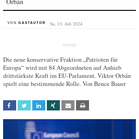
Orbán
Sa, 13. Juli 2024
VON
GASTAUTOR
Die neue konservative Fraktion „Patrioten für
Europa“ wird mit 84 Abgeordneten auf Anhieb
drittstärkste Kraft im EU-Parlament. Viktor Orbán
spielt eine bestimmende Rolle. Von Bence Bauer
Facebook
Twitter
Linkedin
Xing
Email
Print