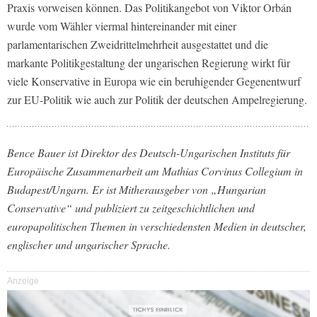
Praxis vorweisen können. Das Politikangebot von Viktor Orbán
wurde vom Wähler viermal hintereinander mit einer
parlamentarischen Zweidrittelmehrheit ausgestattet und die
markante Politikgestaltung der ungarischen Regierung wirkt für
viele Konservative in Europa wie ein beruhigender Gegenentwurf
zur EU-Politik wie auch zur Politik der deutschen Ampelregierung.
Bence Bauer ist Direktor des Deutsch-Ungarischen Instituts für
Europäische Zusammenarbeit am Mathias Corvinus Collegium in
Budapest/Ungarn. Er ist Mitherausgeber von „Hungarian
Conservative“ und publiziert zu zeitgeschichtlichen und
europapolitischen Themen in verschiedensten Medien in deutscher,
englischer und ungarischer Sprache.
Anzeige