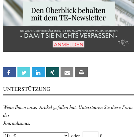
Facebook
Twitter
Linkedin
Xing
Email
Print
UNTERSTÜTZUNG
Wenn Ihnen unser Artikel gefallen hat: Unterstützen Sie diese Form
des
Journalismus.
oder
€