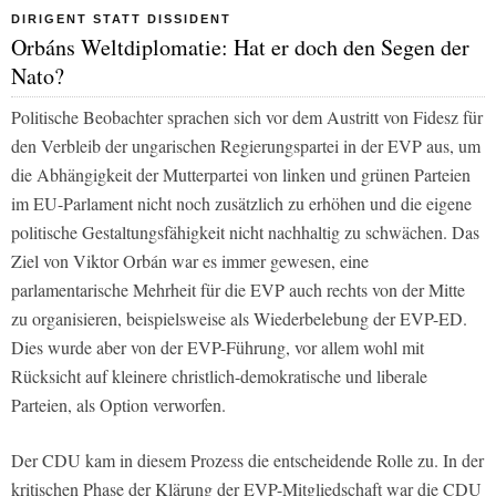
DIRIGENT STATT DISSIDENT
Orbáns Weltdiplomatie: Hat er doch den Segen der
Nato?
Politische Beobachter sprachen sich vor dem Austritt von Fidesz für
den Verbleib der ungarischen Regierungspartei in der EVP aus, um
die Abhängigkeit der Mutterpartei von linken und grünen Parteien
im EU-Parlament nicht noch zusätzlich zu erhöhen und die eigene
politische Gestaltungsfähigkeit nicht nachhaltig zu schwächen. Das
Ziel von Viktor Orbán war es immer gewesen, eine
parlamentarische Mehrheit für die EVP auch rechts von der Mitte
zu organisieren, beispielsweise als Wiederbelebung der EVP-ED.
Dies wurde aber von der EVP-Führung, vor allem wohl mit
Rücksicht auf kleinere christlich-demokratische und liberale
Parteien, als Option verworfen.
Der CDU kam in diesem Prozess die entscheidende Rolle zu. In der
kritischen Phase der Klärung der EVP-Mitgliedschaft war die CDU