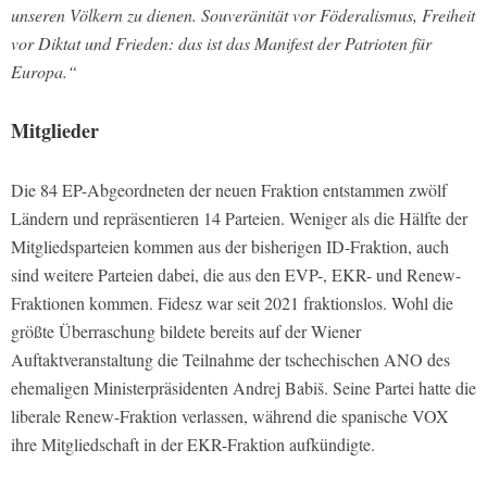
unseren Völkern zu dienen. Souveränität vor Föderalismus, Freiheit
vor Diktat und Frieden: das ist das Manifest der Patrioten für
Europa.“
Mitglieder
Die 84 EP-Abgeordneten der neuen Fraktion entstammen zwölf
Ländern und repräsentieren 14 Parteien. Weniger als die Hälfte der
Mitgliedsparteien kommen aus der bisherigen ID-Fraktion, auch
sind weitere Parteien dabei, die aus den EVP-, EKR- und Renew-
Fraktionen kommen. Fidesz war seit 2021 fraktionslos. Wohl die
größte Überraschung bildete bereits auf der Wiener
Auftaktveranstaltung die Teilnahme der tschechischen ANO des
ehemaligen Ministerpräsidenten Andrej Babiš. Seine Partei hatte die
liberale Renew-Fraktion verlassen, während die spanische VOX
ihre Mitgliedschaft in der EKR-Fraktion aufkündigte.