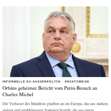
INFORMELLE EU-AUSSENPOLITIK - ERSATZWEISE
Orbáns geheimer Bericht vom Putin-Besuch an
Charles Michel
Die Verfasser des Manifests glauben an ein Europa, das aus starken,
stolzen und unabhängigen Nationen besteht, die aus einem