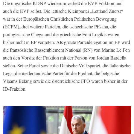
Die ungarische KDNP wiederum verließ die EVP-Fraktion und
auch die EVP selbst. Die lettische Kleinpartei „Lettland Zuerst“
war in der Europäischen Christlichen Politischen Bewegung
(ECPM), drei weitere Parteien, die tschechische Přísaha, die
portugiesische Chega und die griechische Foni Logikis waren
bisher nicht in EP vertreten. Als größte Parteidelegation im EP wird
die französische Rassemblement National (RN) von Marine Le Pen
auch den Vorsitz der Fraktion mit der Person von Jordan Bardella
stellen. Seine Partei sowie die Dänische Volkspartei, die italienische
Lega, die niederländische Partei für die Freiheit, die belgische
Vlaams Belang sowie die österreichische FPÖ waren bisher in der
ID-Fraktion.